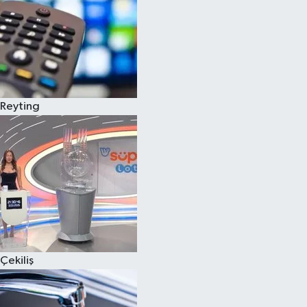
Reyting
Çekiliş