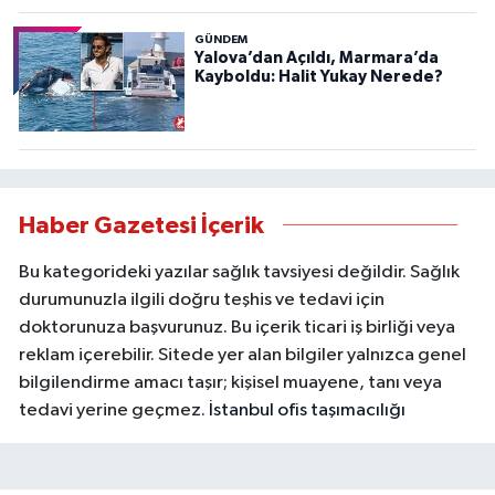
GÜNDEM
Yalova’dan Açıldı, Marmara’da
Kayboldu: Halit Yukay Nerede?
Haber Gazetesi İçerik
Bu kategorideki yazılar sağlık tavsiyesi değildir. Sağlık
durumunuzla ilgili doğru teşhis ve tedavi için
doktorunuza başvurunuz. Bu içerik ticari iş birliği veya
reklam içerebilir. Sitede yer alan bilgiler yalnızca genel
bilgilendirme amacı taşır; kişisel muayene, tanı veya
tedavi yerine geçmez.
İstanbul ofis taşımacılığı