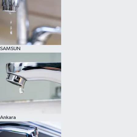
SAMSUN
Ankara