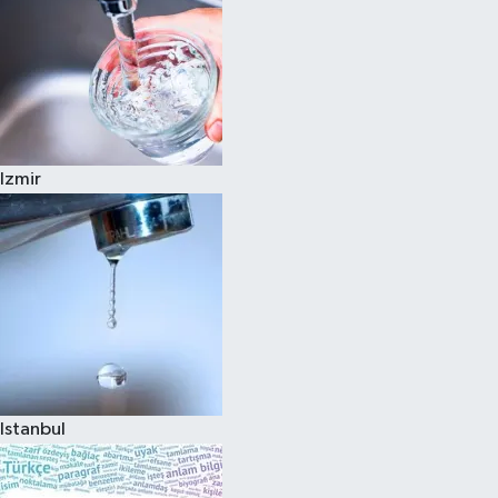
Izmir
Istanbul