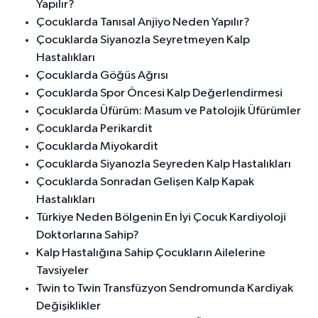
Yapılır?
Çocuklarda Tanısal Anjiyo Neden Yapılır?
Çocuklarda Siyanozla Seyretmeyen Kalp
Hastalıkları
Çocuklarda Göğüs Ağrısı
Çocuklarda Spor Öncesi Kalp Değerlendirmesi
Çocuklarda Üfürüm: Masum ve Patolojik Üfürümler
Çocuklarda Perikardit
Çocuklarda Miyokardit
Çocuklarda Siyanozla Seyreden Kalp Hastalıkları
Çocuklarda Sonradan Gelişen Kalp Kapak
Hastalıkları
Türkiye Neden Bölgenin En İyi Çocuk Kardiyoloji
Doktorlarına Sahip?
Kalp Hastalığına Sahip Çocukların Ailelerine
Tavsiyeler
Twin to Twin Transfüzyon Sendromunda Kardiyak
Değişiklikler