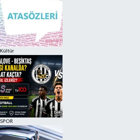
Kültür
SPOR