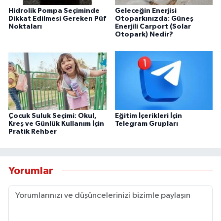
Hidrolik Pompa Seçiminde
Geleceğin Enerjisi
Dikkat Edilmesi Gereken Püf
Otoparkınızda: Güneş
Noktaları
Enerjili Carport (Solar
Otopark) Nedir?
Çocuk Suluk Seçimi: Okul,
Eğitim İçerikleri İçin
Kreş ve Günlük Kullanım İçin
Telegram Grupları
Pratik Rehber
Yorumlar