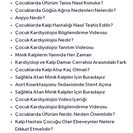
Çocuklarda Üfürüm Tanısı Nasıl Konulur?
Çocuklarda Göğüs Ağrısı Nedenleri Nelerdir?
Anjiyo Nedir?
Çocuklarda Kalp Hastalığı Nasıl Teşhis Edilir?
Çocuk Kardiyolojisi Bilgilendirme Videosu
Çocuk Kardiyolojisi Nedir?
Çocuk Kardiyolojisi Tanıtım Videosu
Minik Kalplerin Yanında Her Zaman
Kardiyoloji ve Kalp Damar Cerrahisi Arasındaki Fark
Çocuklarda Kalp Atışı Kaç Olmalı?
Sağlıkla Atan Minik Kalpler İçin Buradayız
Aort Koarktasyonu Tedavisinde Stent Açma
Sağlıkla Atan Minik Kalpler İçin Buradayız
Çocuk Kardiyolojisi Video İçeriği
Çocuk Kardiyolojisi Bilgilendirme Videosu
Çocuklarda Üfürüm Nedir, Neden Önemlidir?
Kalp Hastası Çocuğu Olan Ebeveynler Nelere
Dikkat Etmelidir?