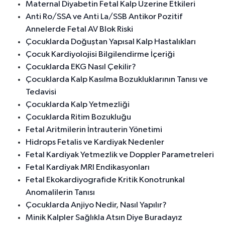
Maternal Diyabetin Fetal Kalp Üzerine Etkileri
Anti Ro/SSA ve Anti La/SSB Antikor Pozitif
Annelerde Fetal AV Blok Riski
Çocuklarda Doğuştan Yapısal Kalp Hastalıkları
Çocuk Kardiyolojisi Bilgilendirme İçeriği
Çocuklarda EKG Nasıl Çekilir?
Çocuklarda Kalp Kasılma Bozukluklarının Tanısı ve
Tedavisi
Çocuklarda Kalp Yetmezliği
Çocuklarda Ritim Bozukluğu
Fetal Aritmilerin İntrauterin Yönetimi
Hidrops Fetalis ve Kardiyak Nedenler
Fetal Kardiyak Yetmezlik ve Doppler Parametreleri
Fetal Kardiyak MRI Endikasyonları
Fetal Ekokardiyografide Kritik Konotrunkal
Anomalilerin Tanısı
Çocuklarda Anjiyo Nedir, Nasıl Yapılır?
Minik Kalpler Sağlıkla Atsın Diye Buradayız