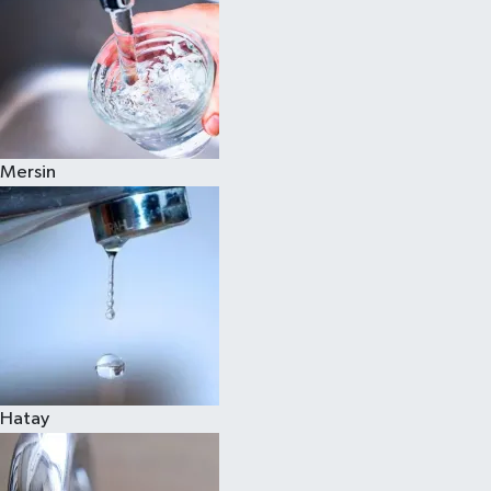
Mersin
Hatay