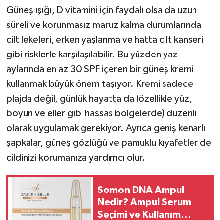
Güneş ışığı, D vitamini için faydalı olsa da uzun
süreli ve korunmasız maruz kalma durumlarında
cilt lekeleri, erken yaşlanma ve hatta cilt kanseri
gibi risklerle karşılaşılabilir. Bu yüzden yaz
aylarında en az 30 SPF içeren bir güneş kremi
kullanmak büyük önem taşıyor. Kremi sadece
plajda değil, günlük hayatta da (özellikle yüz,
boyun ve eller gibi hassas bölgelerde) düzenli
olarak uygulamak gerekiyor. Ayrıca geniş kenarlı
şapkalar, güneş gözlüğü ve pamuklu kıyafetler de
cildinizi korumanıza yardımcı olur.
Somon DNA Ampul
Nedir? Ampul Serum
Seçimi ve Kullanım