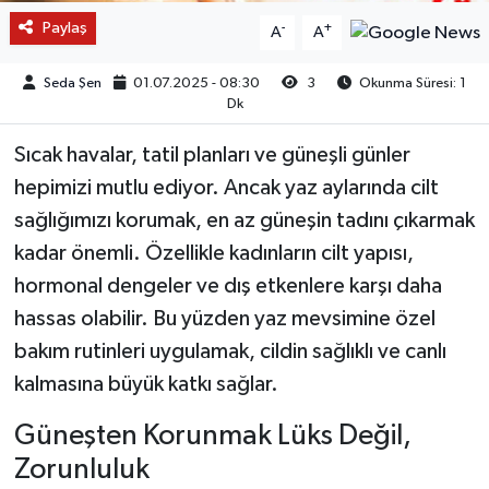
Paylaş
-
+
A
A
Seda Şen
01.07.2025 - 08:30
3
Okunma Süresi: 1
Dk
Sıcak havalar, tatil planları ve güneşli günler
hepimizi mutlu ediyor. Ancak yaz aylarında cilt
sağlığımızı korumak, en az güneşin tadını çıkarmak
kadar önemli. Özellikle kadınların cilt yapısı,
hormonal dengeler ve dış etkenlere karşı daha
hassas olabilir. Bu yüzden yaz mevsimine özel
bakım rutinleri uygulamak, cildin sağlıklı ve canlı
kalmasına büyük katkı sağlar.
Güneşten Korunmak Lüks Değil,
Zorunluluk