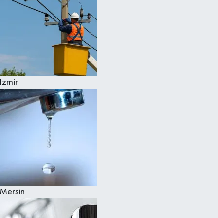
Izmir
Mersin