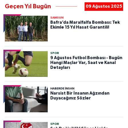
Geçen Yıl Bugün
09 Ağustos 2025
SAMSUN
Bafra’da Maralfalfa Bombası: Tek
Ekimle 15 Yıl Hasat Garantili!
SPOR
9 Ağustos Futbol Bombası - Bugün
Hangi Maçlar Var, Saat ve Kanal
Detayları
HABERDE INSAN
Narsist Bir İnsanın Ağzından
Duyacağınız Sözler
SPOR