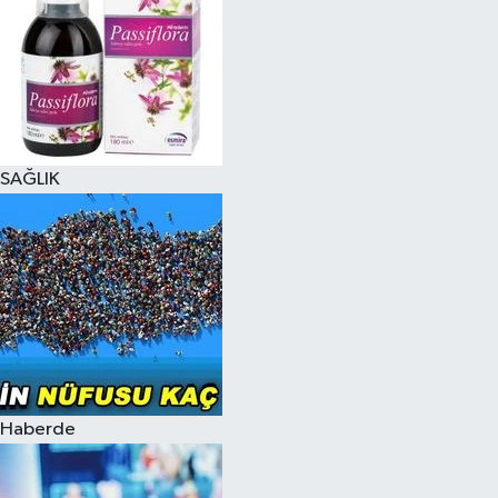
SAĞLIK
Haberde