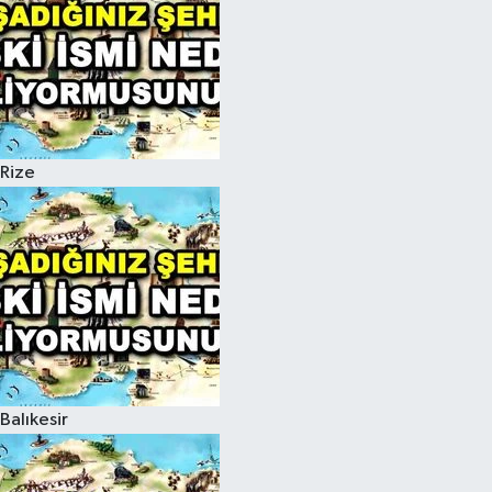
Rize
Balıkesir