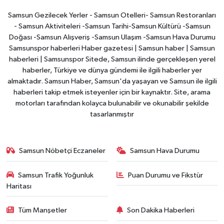
Samsun Gezilecek Yerler - Samsun Otelleri- Samsun Restoranları
- Samsun Aktiviteleri -Samsun Tarihi-Samsun Kültürü -Samsun
Doğası -Samsun Alışveriş -Samsun Ulaşım -Samsun Hava Durumu
Samsunspor haberleri Haber gazetesi | Samsun haber | Samsun
haberleri | Samsunspor Sitede, Samsun ilinde gerçekleşen yerel
haberler, Türkiye ve dünya gündemi ile ilgili haberler yer
almaktadır. Samsun Haber, Samsun'da yaşayan ve Samsun ile ilgili
haberleri takip etmek isteyenler için bir kaynaktır. Site, arama
motorları tarafından kolayca bulunabilir ve okunabilir şekilde
tasarlanmıştır
Samsun Nöbetçi Eczaneler
Samsun Hava Durumu
Samsun Trafik Yoğunluk
Puan Durumu ve Fikstür
Haritası
Tüm Manşetler
Son Dakika Haberleri