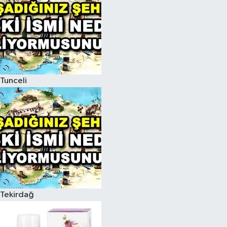
Tunceli
Tekirdağ