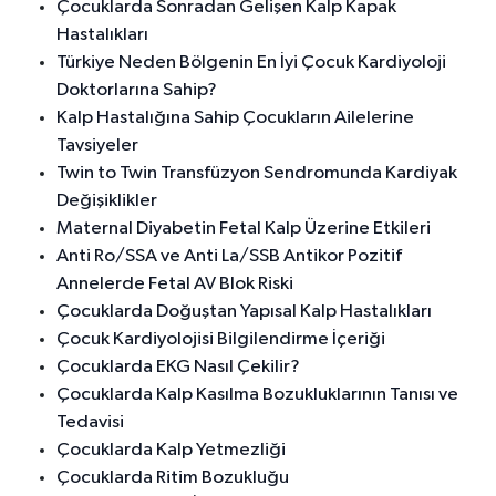
Çocuklarda Sonradan Gelişen Kalp Kapak
Hastalıkları
Türkiye Neden Bölgenin En İyi Çocuk Kardiyoloji
Doktorlarına Sahip?
Kalp Hastalığına Sahip Çocukların Ailelerine
Tavsiyeler
Twin to Twin Transfüzyon Sendromunda Kardiyak
Değişiklikler
Maternal Diyabetin Fetal Kalp Üzerine Etkileri
Anti Ro/SSA ve Anti La/SSB Antikor Pozitif
Annelerde Fetal AV Blok Riski
Çocuklarda Doğuştan Yapısal Kalp Hastalıkları
Çocuk Kardiyolojisi Bilgilendirme İçeriği
Çocuklarda EKG Nasıl Çekilir?
Çocuklarda Kalp Kasılma Bozukluklarının Tanısı ve
Tedavisi
Çocuklarda Kalp Yetmezliği
Çocuklarda Ritim Bozukluğu