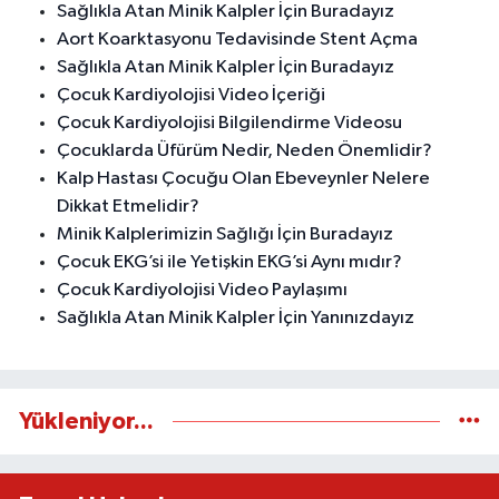
Sağlıkla Atan Minik Kalpler İçin Buradayız
Aort Koarktasyonu Tedavisinde Stent Açma
Sağlıkla Atan Minik Kalpler İçin Buradayız
Çocuk Kardiyolojisi Video İçeriği
Çocuk Kardiyolojisi Bilgilendirme Videosu
Çocuklarda Üfürüm Nedir, Neden Önemlidir?
Kalp Hastası Çocuğu Olan Ebeveynler Nelere
Dikkat Etmelidir?
Minik Kalplerimizin Sağlığı İçin Buradayız
Çocuk EKG’si ile Yetişkin EKG’si Aynı mıdır?
Çocuk Kardiyolojisi Video Paylaşımı
Sağlıkla Atan Minik Kalpler İçin Yanınızdayız
Yükleniyor...