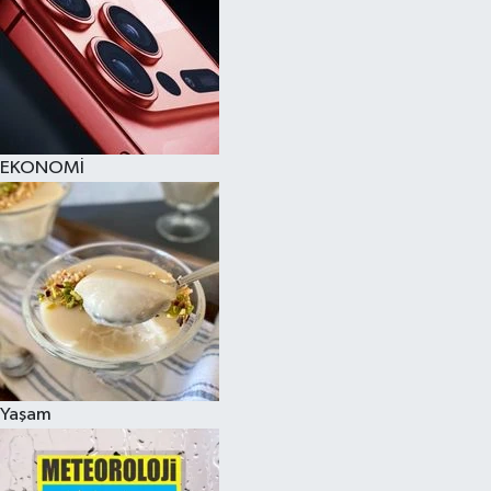
EKONOMİ
Yaşam