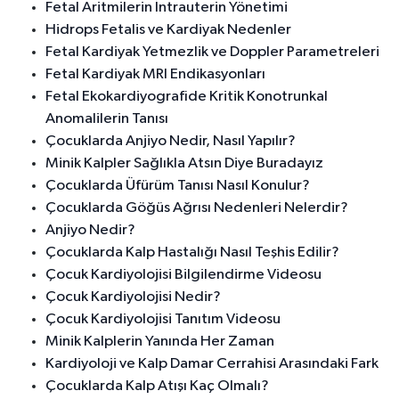
Fetal Aritmilerin İntrauterin Yönetimi
Hidrops Fetalis ve Kardiyak Nedenler
Fetal Kardiyak Yetmezlik ve Doppler Parametreleri
Fetal Kardiyak MRI Endikasyonları
Fetal Ekokardiyografide Kritik Konotrunkal
Anomalilerin Tanısı
Çocuklarda Anjiyo Nedir, Nasıl Yapılır?
Minik Kalpler Sağlıkla Atsın Diye Buradayız
Çocuklarda Üfürüm Tanısı Nasıl Konulur?
Çocuklarda Göğüs Ağrısı Nedenleri Nelerdir?
Anjiyo Nedir?
Çocuklarda Kalp Hastalığı Nasıl Teşhis Edilir?
Çocuk Kardiyolojisi Bilgilendirme Videosu
Çocuk Kardiyolojisi Nedir?
Çocuk Kardiyolojisi Tanıtım Videosu
Minik Kalplerin Yanında Her Zaman
Kardiyoloji ve Kalp Damar Cerrahisi Arasındaki Fark
Çocuklarda Kalp Atışı Kaç Olmalı?