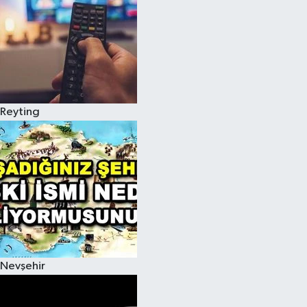
Reyting
Nevşehir