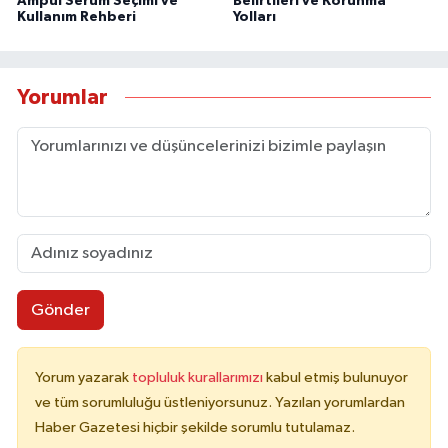
Ampul Serum Seçimi ve
Belirtileri ve Korunma
Kullanım Rehberi
Yolları
Yorumlar
Gönder
Yorum yazarak
topluluk kurallarımızı
kabul etmiş bulunuyor
ve tüm sorumluluğu üstleniyorsunuz. Yazılan yorumlardan
Haber Gazetesi hiçbir şekilde sorumlu tutulamaz.