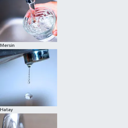
Mersin
Hatay