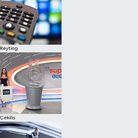
Reyting
Çekiliş