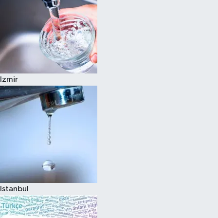
Izmir
Istanbul