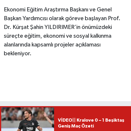
Ekonomi Eğitim Araştırma Başkanı ve Genel
Başkan Yardımcısı olarak göreve başlayan Prof.
Dr. Kürşat Şahin YILDIRIMER’in önümüzdeki
süreçte eğitim, ekonomi ve sosyal kalkınma
alanlarında kapsamlı projeler açıklaması
bekleniyor.
VİDEO|| Kralove 0 – 1 Beşiktaş
Geniş Maç Özeti