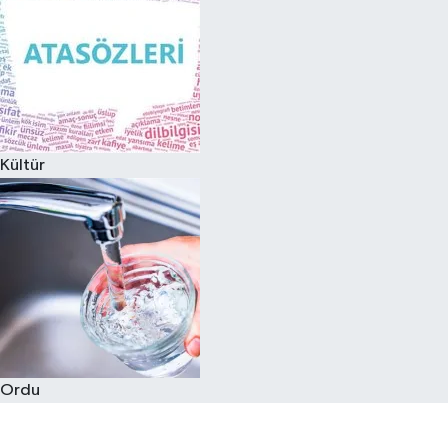
Kültür
Ordu