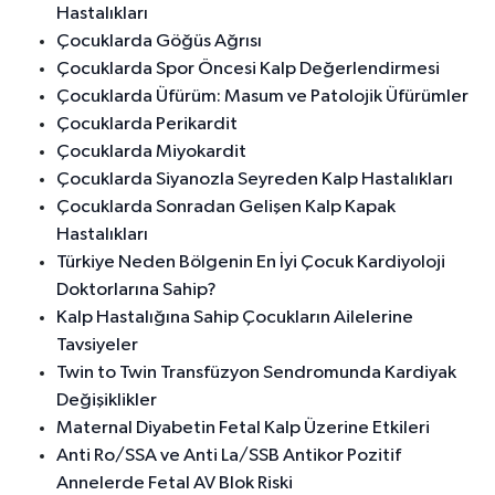
Hastalıkları
Çocuklarda Göğüs Ağrısı
Çocuklarda Spor Öncesi Kalp Değerlendirmesi
Çocuklarda Üfürüm: Masum ve Patolojik Üfürümler
Çocuklarda Perikardit
Çocuklarda Miyokardit
Çocuklarda Siyanozla Seyreden Kalp Hastalıkları
Çocuklarda Sonradan Gelişen Kalp Kapak
Hastalıkları
Türkiye Neden Bölgenin En İyi Çocuk Kardiyoloji
Doktorlarına Sahip?
Kalp Hastalığına Sahip Çocukların Ailelerine
Tavsiyeler
Twin to Twin Transfüzyon Sendromunda Kardiyak
Değişiklikler
Maternal Diyabetin Fetal Kalp Üzerine Etkileri
Anti Ro/SSA ve Anti La/SSB Antikor Pozitif
Annelerde Fetal AV Blok Riski