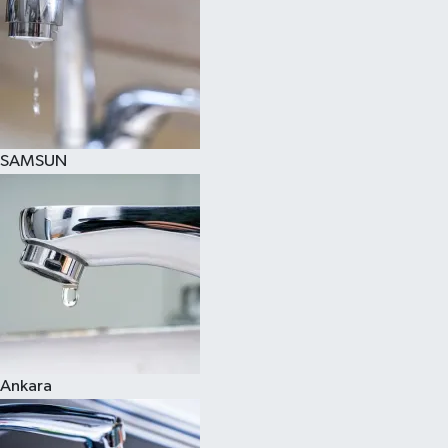
SAMSUN
Ankara