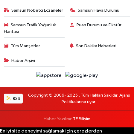
Samsun Nöbetçi Eczaneler
Samsun Hava Durumu
Samsun Trafik Yoğunluk
Puan Durumu ve Fikstür
Haritası
Tüm Manşetler
Son Dakika Haberleri
Haber Arşivi
Copyright © 2006- 2025 . Tüm Hakları Saklıdır. Ajans
RSS
Politikalarına uyar.
Haber Yazılımı:
TE Bilişim
En iyi site deneyimi sağlamak için çerezlerden