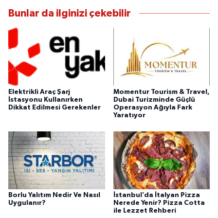
Bunlar da ilginizi çekebilir
Elektrikli Araç Şarj
Momentur Tourism & Travel,
İstasyonu Kullanırken
Dubai Turizminde Güçlü
Dikkat Edilmesi Gerekenler
Operasyon Ağıyla Fark
Yaratıyor
Borlu Yalıtım Nedir Ve Nasıl
İstanbul’da İtalyan Pizza
Uygulanır?
Nerede Yenir? Pizza Cotta
ile Lezzet Rehberi