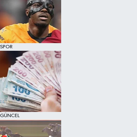
SPOR
GÜNCEL