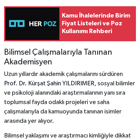
Kamu İhalelerinde Birim
Fiyat Listeleri ve Poz
Kullanımı Rehberi
Bilimsel Çalışmalarıyla Tanınan
Akademisyen
Uzun yıllardır akademik çalışmalarını sürdüren
Prof. Dr. Kürşat Şahin YILDIRIMER
, sosyal bilimler
ve psikoloji alanındaki araştırmalarının yanı sıra
toplumsal fayda odaklı projeleri ve saha
çalışmalarıyla da kamuoyunda tanınan isimler
arasında yer alıyor.
Bilimsel yaklaşımı ve araştırmacı kimliğiyle dikkat