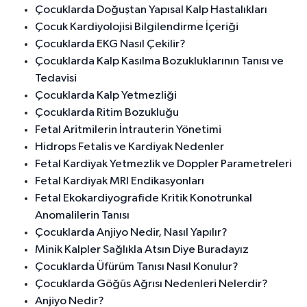
Çocuklarda Doğuştan Yapısal Kalp Hastalıkları
Çocuk Kardiyolojisi Bilgilendirme İçeriği
Çocuklarda EKG Nasıl Çekilir?
Çocuklarda Kalp Kasılma Bozukluklarının Tanısı ve
Tedavisi
Çocuklarda Kalp Yetmezliği
Çocuklarda Ritim Bozukluğu
Fetal Aritmilerin İntrauterin Yönetimi
Hidrops Fetalis ve Kardiyak Nedenler
Fetal Kardiyak Yetmezlik ve Doppler Parametreleri
Fetal Kardiyak MRI Endikasyonları
Fetal Ekokardiyografide Kritik Konotrunkal
Anomalilerin Tanısı
Çocuklarda Anjiyo Nedir, Nasıl Yapılır?
Minik Kalpler Sağlıkla Atsın Diye Buradayız
Çocuklarda Üfürüm Tanısı Nasıl Konulur?
Çocuklarda Göğüs Ağrısı Nedenleri Nelerdir?
Anjiyo Nedir?