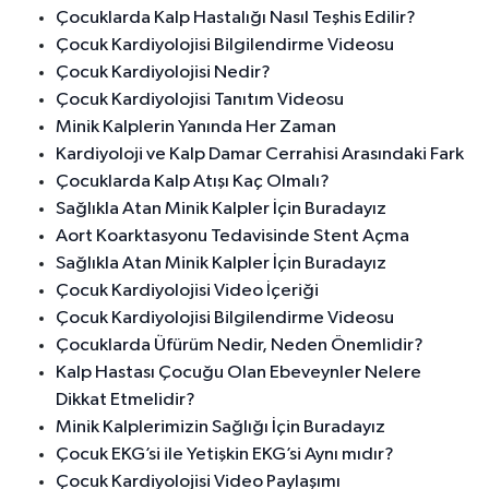
Çocuklarda Kalp Hastalığı Nasıl Teşhis Edilir?
Çocuk Kardiyolojisi Bilgilendirme Videosu
Çocuk Kardiyolojisi Nedir?
Çocuk Kardiyolojisi Tanıtım Videosu
Minik Kalplerin Yanında Her Zaman
Kardiyoloji ve Kalp Damar Cerrahisi Arasındaki Fark
Çocuklarda Kalp Atışı Kaç Olmalı?
Sağlıkla Atan Minik Kalpler İçin Buradayız
Aort Koarktasyonu Tedavisinde Stent Açma
Sağlıkla Atan Minik Kalpler İçin Buradayız
Çocuk Kardiyolojisi Video İçeriği
Çocuk Kardiyolojisi Bilgilendirme Videosu
Çocuklarda Üfürüm Nedir, Neden Önemlidir?
Kalp Hastası Çocuğu Olan Ebeveynler Nelere
Dikkat Etmelidir?
Minik Kalplerimizin Sağlığı İçin Buradayız
Çocuk EKG’si ile Yetişkin EKG’si Aynı mıdır?
Çocuk Kardiyolojisi Video Paylaşımı