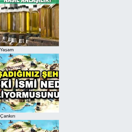
Yaşam
Çankırı