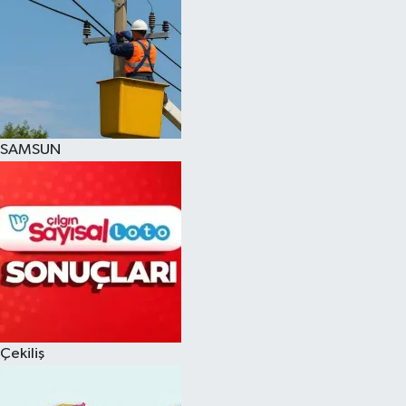
SAMSUN
Çekiliş