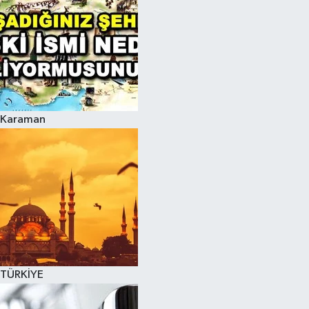
Karaman
TÜRKİYE