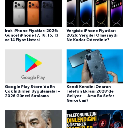
Irak iPhone Fiyatları 2026:
Vergisiz iPhone Fiyatları
Güncel iPhone 17, 16, 15, 13
2026: Vergiler Olmasaydı
ve 14 Fiyat Listesi
Ne Kadar Öderdiniz?
Google Play Store'da En
Kendi Kendini Onaran
Çok İndirilen Uygulamalar –
Telefon Ekranı 2028'de
2026 Güncel Sıralama
Geliyor — Ama Bu Sefer
Gerçek mi?