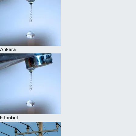
Ankara
Istanbul