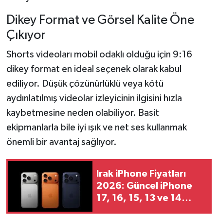
Dikey Format ve Görsel Kalite Öne
Çıkıyor
Shorts videoları mobil odaklı olduğu için 9:16
dikey format en ideal seçenek olarak kabul
ediliyor. Düşük çözünürlüklü veya kötü
aydınlatılmış videolar izleyicinin ilgisini hızla
kaybetmesine neden olabiliyor. Basit
ekipmanlarla bile iyi ışık ve net ses kullanmak
önemli bir avantaj sağlıyor.
Irak iPhone Fiyatları
2026: Güncel iPhone
17, 16, 15, 13 ve 14
Fiyat Listesi