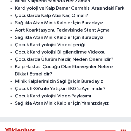
Minik Kalplerin Yanında Her Zaman
Kardiyoloji ve Kalp Damar Cerrahisi Arasındaki Fark
Çocuklarda Kalp Atışı Kaç Olmalı?
Sağlıkla Atan Minik Kalpler İçin Buradayız
Aort Koarktasyonu Tedavisinde Stent Açma
Sağlıkla Atan Minik Kalpler İçin Buradayız
Çocuk Kardiyolojisi Video İçeriği
Çocuk Kardiyolojisi Bilgilendirme Videosu
Çocuklarda Üfürüm Nedir, Neden Önemlidir?
Kalp Hastası Çocuğu Olan Ebeveynler Nelere
Dikkat Etmelidir?
Minik Kalplerimizin Sağlığı İçin Buradayız
Çocuk EKG’si ile Yetişkin EKG’si Aynı mıdır?
Çocuk Kardiyolojisi Video Paylaşımı
Sağlıkla Atan Minik Kalpler İçin Yanınızdayız
Yükleniyor...