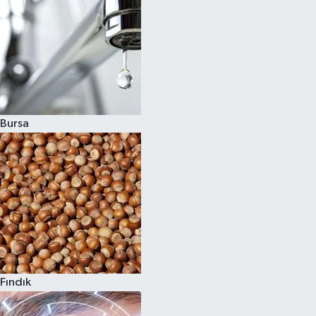
Bursa
Fındık