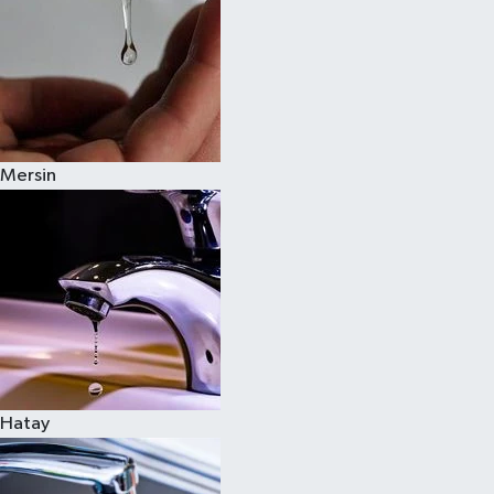
Mersin
Hatay