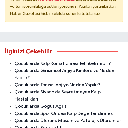
ve tüm sorumluluğu üstleniyorsunuz. Yazılan yorumlardan
Haber Gazetesi hiçbir şekilde sorumlu tutulamaz.
İlginizi Çekebilir
Çocuklarda Kalp Romatizması Tehlikeli midir?
Çocuklarda Girişimsel Anjiyo Kimlere ve Neden
Yapılır?
Çocuklarda Tanısal Anjiyo Neden Yapılır?
Çocuklarda Siyanozla Seyretmeyen Kalp
Hastalıkları
Çocuklarda Göğüs Ağrısı
Çocuklarda Spor Öncesi Kalp Değerlendirmesi
Çocuklarda Üfürüm: Masum ve Patolojik Üfürümler
Çocuklarda Perikardit