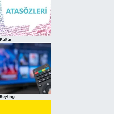
Kültür
Reyting