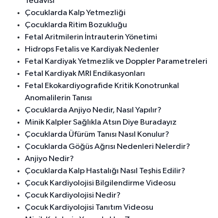
Tedavisi
Çocuklarda Kalp Yetmezliği
Çocuklarda Ritim Bozukluğu
Fetal Aritmilerin İntrauterin Yönetimi
Hidrops Fetalis ve Kardiyak Nedenler
Fetal Kardiyak Yetmezlik ve Doppler Parametreleri
Fetal Kardiyak MRI Endikasyonları
Fetal Ekokardiyografide Kritik Konotrunkal
Anomalilerin Tanısı
Çocuklarda Anjiyo Nedir, Nasıl Yapılır?
Minik Kalpler Sağlıkla Atsın Diye Buradayız
Çocuklarda Üfürüm Tanısı Nasıl Konulur?
Çocuklarda Göğüs Ağrısı Nedenleri Nelerdir?
Anjiyo Nedir?
Çocuklarda Kalp Hastalığı Nasıl Teşhis Edilir?
Çocuk Kardiyolojisi Bilgilendirme Videosu
Çocuk Kardiyolojisi Nedir?
Çocuk Kardiyolojisi Tanıtım Videosu