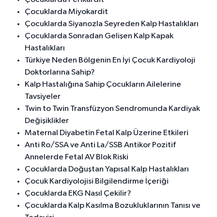
Çocuklarda Miyokardit
Çocuklarda Siyanozla Seyreden Kalp Hastalıkları
Çocuklarda Sonradan Gelişen Kalp Kapak
Hastalıkları
Türkiye Neden Bölgenin En İyi Çocuk Kardiyoloji
Doktorlarına Sahip?
Kalp Hastalığına Sahip Çocukların Ailelerine
Tavsiyeler
Twin to Twin Transfüzyon Sendromunda Kardiyak
Değişiklikler
Maternal Diyabetin Fetal Kalp Üzerine Etkileri
Anti Ro/SSA ve Anti La/SSB Antikor Pozitif
Annelerde Fetal AV Blok Riski
Çocuklarda Doğuştan Yapısal Kalp Hastalıkları
Çocuk Kardiyolojisi Bilgilendirme İçeriği
Çocuklarda EKG Nasıl Çekilir?
Çocuklarda Kalp Kasılma Bozukluklarının Tanısı ve