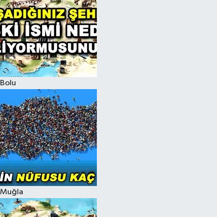
Bolu
Muğla