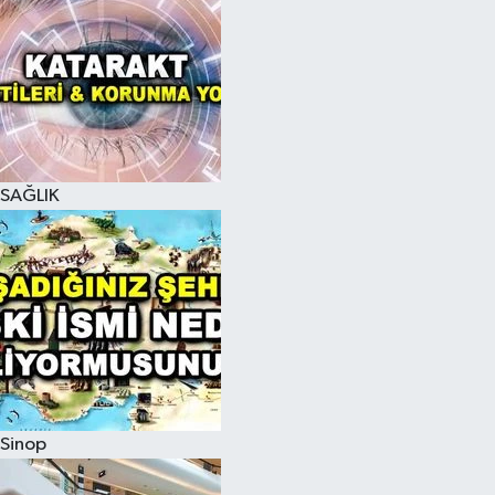
SAĞLIK
Sinop