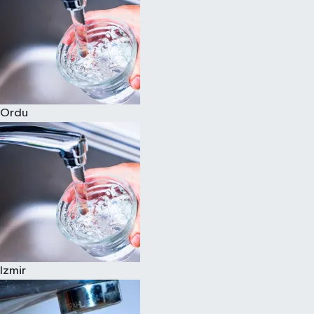
Ordu
Izmir