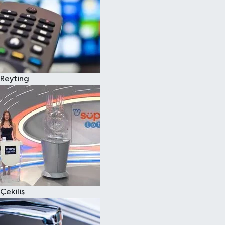
Reyting
Çekiliş