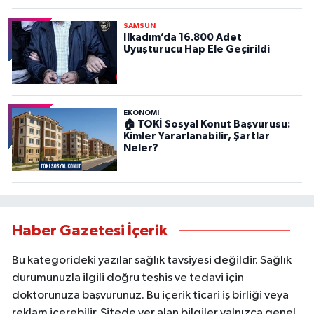
SAMSUN
İlkadım’da 16.800 Adet
Uyuşturucu Hap Ele Geçirildi
EKONOMİ
🏠 TOKİ Sosyal Konut Başvurusu:
Kimler Yararlanabilir, Şartlar
Neler?
Haber Gazetesi İçerik
Bu kategorideki yazılar sağlık tavsiyesi değildir. Sağlık
durumunuzla ilgili doğru teşhis ve tedavi için
doktorunuza başvurunuz. Bu içerik ticari iş birliği veya
reklam içerebilir. Sitede yer alan bilgiler yalnızca genel