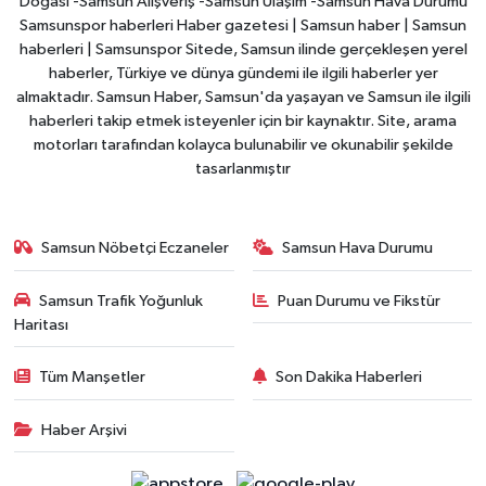
Doğası -Samsun Alışveriş -Samsun Ulaşım -Samsun Hava Durumu
Samsunspor haberleri Haber gazetesi | Samsun haber | Samsun
haberleri | Samsunspor Sitede, Samsun ilinde gerçekleşen yerel
haberler, Türkiye ve dünya gündemi ile ilgili haberler yer
almaktadır. Samsun Haber, Samsun'da yaşayan ve Samsun ile ilgili
haberleri takip etmek isteyenler için bir kaynaktır. Site, arama
motorları tarafından kolayca bulunabilir ve okunabilir şekilde
tasarlanmıştır
Samsun Nöbetçi Eczaneler
Samsun Hava Durumu
Samsun Trafik Yoğunluk
Puan Durumu ve Fikstür
Haritası
Tüm Manşetler
Son Dakika Haberleri
Haber Arşivi