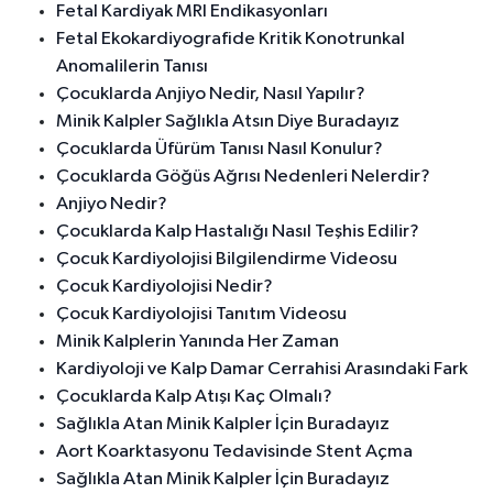
Fetal Kardiyak MRI Endikasyonları
Fetal Ekokardiyografide Kritik Konotrunkal
Anomalilerin Tanısı
Çocuklarda Anjiyo Nedir, Nasıl Yapılır?
Minik Kalpler Sağlıkla Atsın Diye Buradayız
Çocuklarda Üfürüm Tanısı Nasıl Konulur?
Çocuklarda Göğüs Ağrısı Nedenleri Nelerdir?
Anjiyo Nedir?
Çocuklarda Kalp Hastalığı Nasıl Teşhis Edilir?
Çocuk Kardiyolojisi Bilgilendirme Videosu
Çocuk Kardiyolojisi Nedir?
Çocuk Kardiyolojisi Tanıtım Videosu
Minik Kalplerin Yanında Her Zaman
Kardiyoloji ve Kalp Damar Cerrahisi Arasındaki Fark
Çocuklarda Kalp Atışı Kaç Olmalı?
Sağlıkla Atan Minik Kalpler İçin Buradayız
Aort Koarktasyonu Tedavisinde Stent Açma
Sağlıkla Atan Minik Kalpler İçin Buradayız