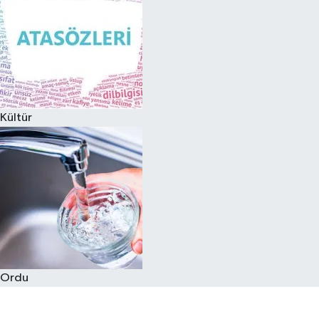
Kültür
Ordu