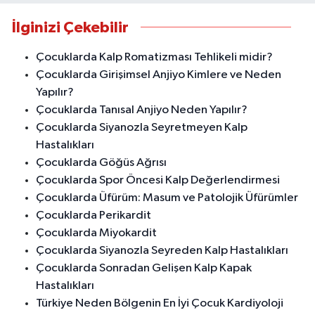
İlginizi Çekebilir
Çocuklarda Kalp Romatizması Tehlikeli midir?
Çocuklarda Girişimsel Anjiyo Kimlere ve Neden
Yapılır?
Çocuklarda Tanısal Anjiyo Neden Yapılır?
Çocuklarda Siyanozla Seyretmeyen Kalp
Hastalıkları
Çocuklarda Göğüs Ağrısı
Çocuklarda Spor Öncesi Kalp Değerlendirmesi
Çocuklarda Üfürüm: Masum ve Patolojik Üfürümler
Çocuklarda Perikardit
Çocuklarda Miyokardit
Çocuklarda Siyanozla Seyreden Kalp Hastalıkları
Çocuklarda Sonradan Gelişen Kalp Kapak
Hastalıkları
Türkiye Neden Bölgenin En İyi Çocuk Kardiyoloji