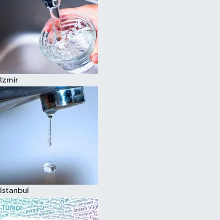
Izmir
Istanbul