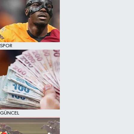
SPOR
GÜNCEL