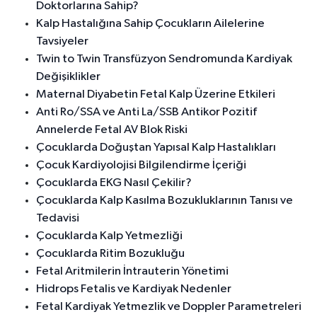
Doktorlarına Sahip?
Kalp Hastalığına Sahip Çocukların Ailelerine
Tavsiyeler
Twin to Twin Transfüzyon Sendromunda Kardiyak
Değişiklikler
Maternal Diyabetin Fetal Kalp Üzerine Etkileri
Anti Ro/SSA ve Anti La/SSB Antikor Pozitif
Annelerde Fetal AV Blok Riski
Çocuklarda Doğuştan Yapısal Kalp Hastalıkları
Çocuk Kardiyolojisi Bilgilendirme İçeriği
Çocuklarda EKG Nasıl Çekilir?
Çocuklarda Kalp Kasılma Bozukluklarının Tanısı ve
Tedavisi
Çocuklarda Kalp Yetmezliği
Çocuklarda Ritim Bozukluğu
Fetal Aritmilerin İntrauterin Yönetimi
Hidrops Fetalis ve Kardiyak Nedenler
Fetal Kardiyak Yetmezlik ve Doppler Parametreleri