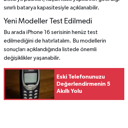
sınırlı batarya kapasitesiyle açıklanabilir.
Yeni Modeller Test Edilmedi
Bu arada iPhone 16 serisinin henüz test
edilmediğini de hatırlatalım. Bu modellerin
sonuçları açıklandığında listede önemli
değişiklikler yaşanabilir.
Eski Telefonunuzu
Değerlendirmenin 5
Akıllı Yolu