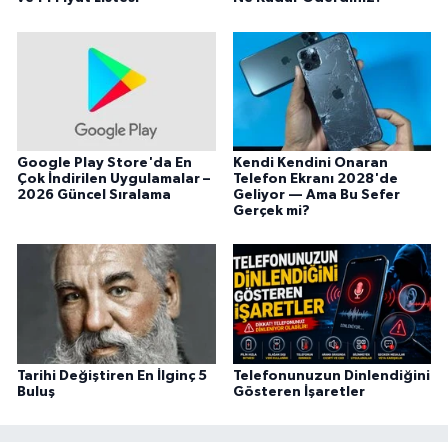
Google Play Store'da En
Kendi Kendini Onaran
Çok İndirilen Uygulamalar –
Telefon Ekranı 2028'de
2026 Güncel Sıralama
Geliyor — Ama Bu Sefer
Gerçek mi?
Tarihi Değiştiren En İlginç 5
Telefonunuzun Dinlendiğini
Buluş
Gösteren İşaretler