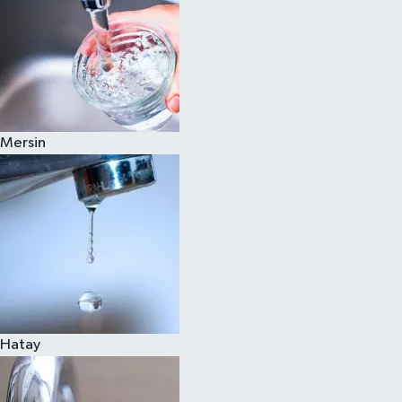
Mersin
Hatay