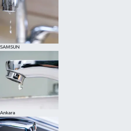
SAMSUN
Ankara