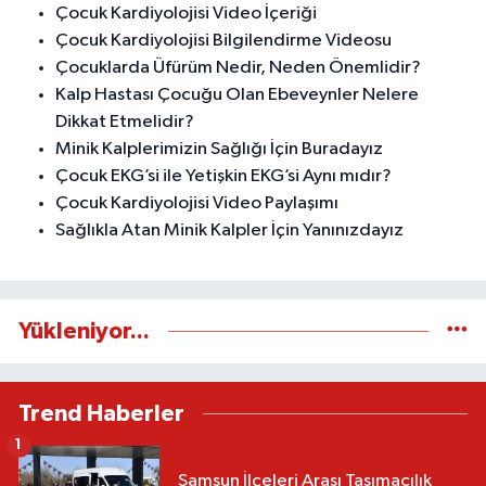
Çocuk Kardiyolojisi Video İçeriği
Çocuk Kardiyolojisi Bilgilendirme Videosu
Çocuklarda Üfürüm Nedir, Neden Önemlidir?
Kalp Hastası Çocuğu Olan Ebeveynler Nelere
Dikkat Etmelidir?
Minik Kalplerimizin Sağlığı İçin Buradayız
Çocuk EKG’si ile Yetişkin EKG’si Aynı mıdır?
Çocuk Kardiyolojisi Video Paylaşımı
Sağlıkla Atan Minik Kalpler İçin Yanınızdayız
Yükleniyor...
Trend Haberler
1
Samsun İlçeleri Arası Taşımacılık