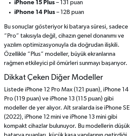
iPhone 15 Plus
– 131 puan
iPhone 14 Plus
– 128 puan
Bu sonuçlar gösteriyor ki batarya süresi, sadece
“Pro” takısıyla değil, cihazın genel donanımı ve
yazılım optimizasyonuyla da doğrudan ilişkili.
Özellikle “Plus” modeller, büyük ekranlarına
rağmen etkileyici pil ömürleri sunmayı başarıyor.
Dikkat Çeken Diğer Modeller
Listede iPhone 12 Pro Max (121 puan), iPhone 14
Pro (119 puan) ve iPhone 13 (115 puan) gibi
modeller de yer alıyor. Alt sıralarda ise iPhone SE
(2022), iPhone 12 mini ve iPhone 13 mini gibi
kompakt cihazlar bulunuyor. Bu modellerin düşük
batarya puanları, küçük kasa yapılarının getirdiği