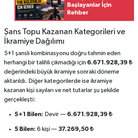
Başlayanlar İçin
Rehber
Şans Topu Kazanan Kategorileri ve
İkramiye Dağılımı
5+1 şanslı kombinasyonu doğru tahmin eden
herhangi bir talihli çıkmadığı için
6.671.928,39 ₺
değerindeki büyük ikramiye sonraki döneme
aktarıldı. Diğer kategorilerde ise ikramiye
kazanan kişi sayıları ve net tutarlar şu şekilde
gerçekleşti:
5+1 Bilen:
Devir —
6.671.928,39 ₺
5 Bilen:
6 kişi —
37.269,50 ₺