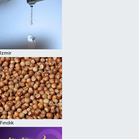
Izmir
Fındık