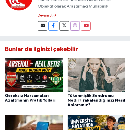
Objektif olarak Araştırmacı Muhabirlik
Yapmaktayım.
Devam Et
Bunlar da ilginizi çekebilir
Gereksiz Harcamaları
Tükenmişlik Sendromu
Azaltmanın Pratik Yolları
Nedir? Yakalandığınızı Nasıl
Anlarsınız?