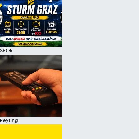
SPOR
Reyting