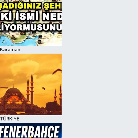
Karaman
TÜRKİYE