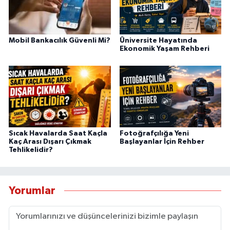
Mobil Bankacılık Güvenli Mi?
Üniversite Hayatında
Ekonomik Yaşam Rehberi
Sıcak Havalarda Saat Kaçla
Fotoğrafçılığa Yeni
Kaç Arası Dışarı Çıkmak
Başlayanlar İçin Rehber
Tehlikelidir?
Yorumlar