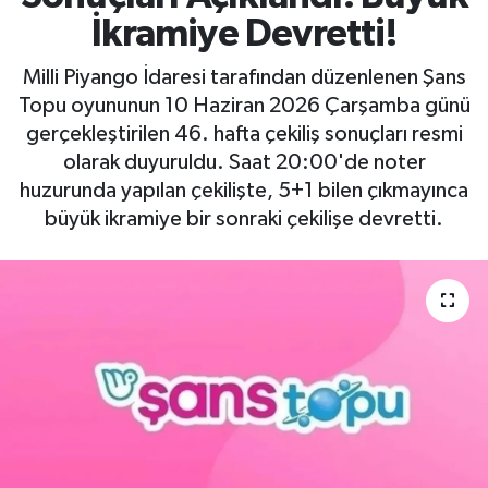
İkramiye Devretti!
Milli Piyango İdaresi tarafından düzenlenen Şans
Topu oyununun 10 Haziran 2026 Çarşamba günü
gerçekleştirilen 46. hafta çekiliş sonuçları resmi
olarak duyuruldu. Saat 20:00'de noter
huzurunda yapılan çekilişte, 5+1 bilen çıkmayınca
büyük ikramiye bir sonraki çekilişe devretti.