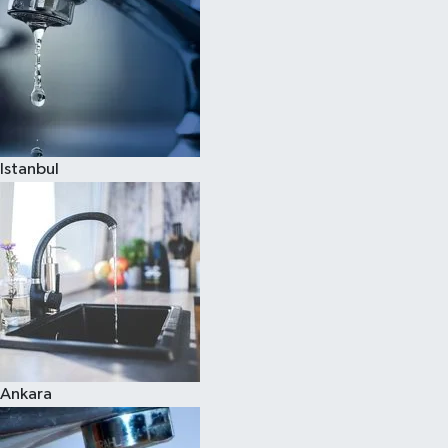
Istanbul
Ankara