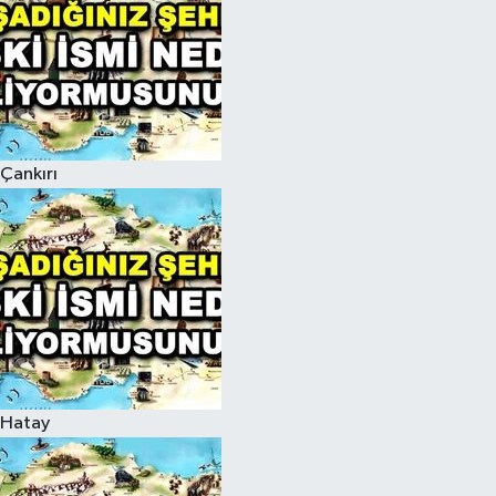
Çankırı
Hatay