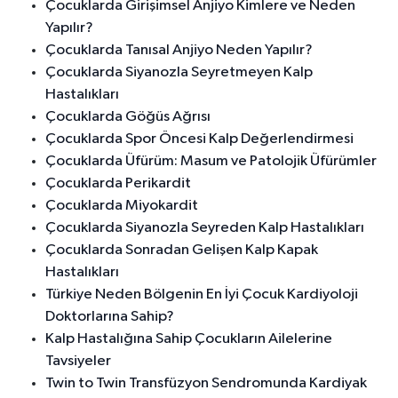
Çocuklarda Girişimsel Anjiyo Kimlere ve Neden
Yapılır?
Çocuklarda Tanısal Anjiyo Neden Yapılır?
Çocuklarda Siyanozla Seyretmeyen Kalp
Hastalıkları
Çocuklarda Göğüs Ağrısı
Çocuklarda Spor Öncesi Kalp Değerlendirmesi
Çocuklarda Üfürüm: Masum ve Patolojik Üfürümler
Çocuklarda Perikardit
Çocuklarda Miyokardit
Çocuklarda Siyanozla Seyreden Kalp Hastalıkları
Çocuklarda Sonradan Gelişen Kalp Kapak
Hastalıkları
Türkiye Neden Bölgenin En İyi Çocuk Kardiyoloji
Doktorlarına Sahip?
Kalp Hastalığına Sahip Çocukların Ailelerine
Tavsiyeler
Twin to Twin Transfüzyon Sendromunda Kardiyak