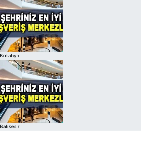
Kütahya
Balıkesir