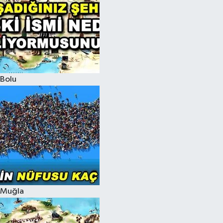
Bolu
Muğla