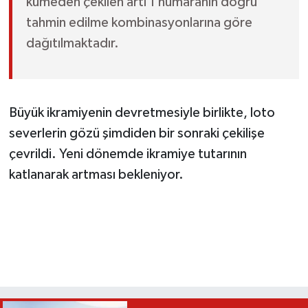
kümeden çekilen artı 1 numaranın doğru
tahmin edilme kombinasyonlarına göre
dağıtılmaktadır.
Büyük ikramiyenin devretmesiyle birlikte, loto
severlerin gözü şimdiden bir sonraki çekilişe
çevrildi. Yeni dönemde ikramiye tutarının
katlanarak artması bekleniyor.