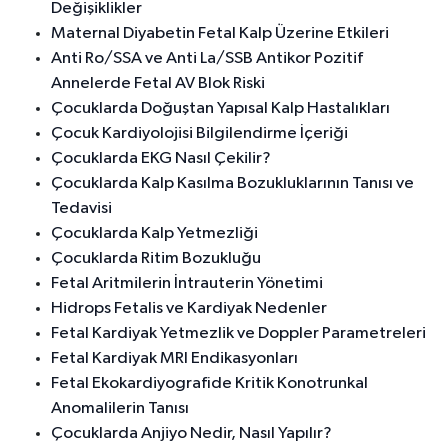
Değişiklikler
Maternal Diyabetin Fetal Kalp Üzerine Etkileri
Anti Ro/SSA ve Anti La/SSB Antikor Pozitif
Annelerde Fetal AV Blok Riski
Çocuklarda Doğuştan Yapısal Kalp Hastalıkları
Çocuk Kardiyolojisi Bilgilendirme İçeriği
Çocuklarda EKG Nasıl Çekilir?
Çocuklarda Kalp Kasılma Bozukluklarının Tanısı ve
Tedavisi
Çocuklarda Kalp Yetmezliği
Çocuklarda Ritim Bozukluğu
Fetal Aritmilerin İntrauterin Yönetimi
Hidrops Fetalis ve Kardiyak Nedenler
Fetal Kardiyak Yetmezlik ve Doppler Parametreleri
Fetal Kardiyak MRI Endikasyonları
Fetal Ekokardiyografide Kritik Konotrunkal
Anomalilerin Tanısı
Çocuklarda Anjiyo Nedir, Nasıl Yapılır?