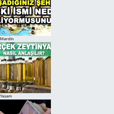
Mardin
Yaşam