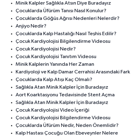
Minik Kalpler Sağlıkla Atsın Diye Buradayız
Çocuklarda Üfürüm Tanısı Nasıl Konulur?
Çocuklarda Göğüs Ağrısı Nedenleri Nelerdir?
Anjiyo Nedir?
Çocuklarda Kalp Hastalığı Nasıl Teşhis Edilir?
Çocuk Kardiyolojisi Bilgilendirme Videosu
Çocuk Kardiyolojisi Nedir?
Çocuk Kardiyolojisi Tanıtım Videosu
Minik Kalplerin Yanında Her Zaman
Kardiyoloji ve Kalp Damar Cerrahisi Arasındaki Fark
Çocuklarda Kalp Atışı Kaç Olmalı?
Sağlıkla Atan Minik Kalpler İçin Buradayız
Aort Koarktasyonu Tedavisinde Stent Açma
Sağlıkla Atan Minik Kalpler İçin Buradayız
Çocuk Kardiyolojisi Video İçeriği
Çocuk Kardiyolojisi Bilgilendirme Videosu
Çocuklarda Üfürüm Nedir, Neden Önemlidir?
Kalp Hastası Çocuğu Olan Ebeveynler Nelere