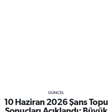
GÜNCEL
10 Haziran 2026 Şans Topu
Sonuçları Açıklandı: Büyük