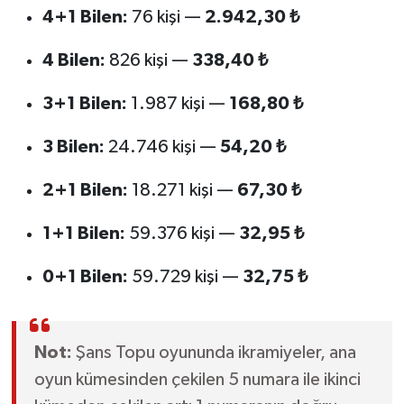
4+1 Bilen:
76 kişi —
2.942,30 ₺
4 Bilen:
826 kişi —
338,40 ₺
3+1 Bilen:
1.987 kişi —
168,80 ₺
3 Bilen:
24.746 kişi —
54,20 ₺
2+1 Bilen:
18.271 kişi —
67,30 ₺
1+1 Bilen:
59.376 kişi —
32,95 ₺
0+1 Bilen:
59.729 kişi —
32,75 ₺
Not:
Şans Topu oyununda ikramiyeler, ana
oyun kümesinden çekilen 5 numara ile ikinci