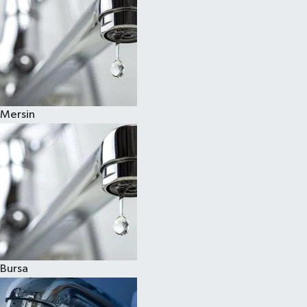
Mersin
Bursa