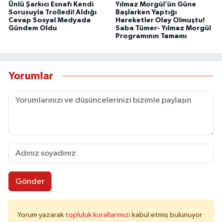
Ünlü Şarkıcı Esnafı Kendi
Yılmaz Morgül’ün Güne
Sorusuyla Trolledi! Aldığı
Başlarken Yaptığı
Cevap Sosyal Medyada
Hareketler Olay Olmuştu!
Gündem Oldu
Saba Tümer- Yılmaz Morgül
Programının Tamamı
Yorumlar
Gönder
Yorum yazarak
topluluk kurallarımızı
kabul etmiş bulunuyor