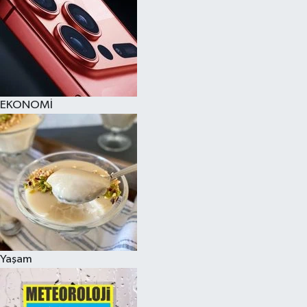
EKONOMİ
Yaşam