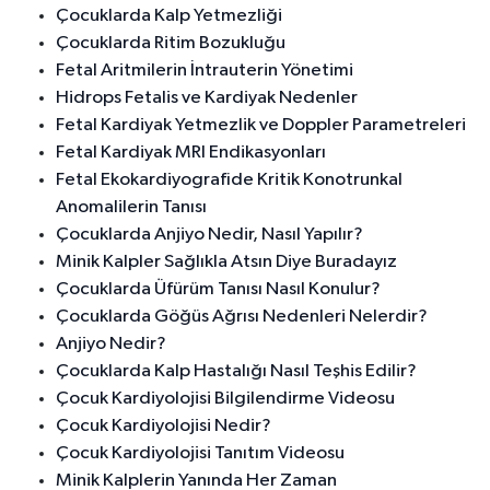
Çocuklarda Kalp Yetmezliği
Çocuklarda Ritim Bozukluğu
Fetal Aritmilerin İntrauterin Yönetimi
Hidrops Fetalis ve Kardiyak Nedenler
Fetal Kardiyak Yetmezlik ve Doppler Parametreleri
Fetal Kardiyak MRI Endikasyonları
Fetal Ekokardiyografide Kritik Konotrunkal
Anomalilerin Tanısı
Çocuklarda Anjiyo Nedir, Nasıl Yapılır?
Minik Kalpler Sağlıkla Atsın Diye Buradayız
Çocuklarda Üfürüm Tanısı Nasıl Konulur?
Çocuklarda Göğüs Ağrısı Nedenleri Nelerdir?
Anjiyo Nedir?
Çocuklarda Kalp Hastalığı Nasıl Teşhis Edilir?
Çocuk Kardiyolojisi Bilgilendirme Videosu
Çocuk Kardiyolojisi Nedir?
Çocuk Kardiyolojisi Tanıtım Videosu
Minik Kalplerin Yanında Her Zaman