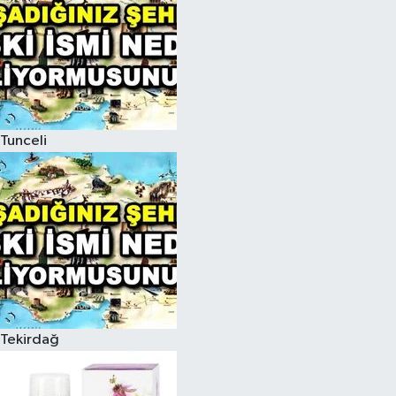
Tunceli
Tekirdağ