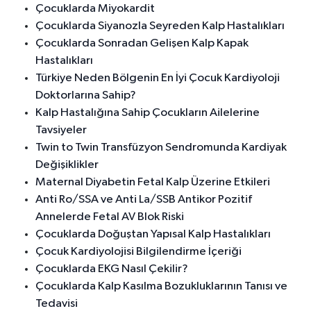
Çocuklarda Miyokardit
Çocuklarda Siyanozla Seyreden Kalp Hastalıkları
Çocuklarda Sonradan Gelişen Kalp Kapak
Hastalıkları
Türkiye Neden Bölgenin En İyi Çocuk Kardiyoloji
Doktorlarına Sahip?
Kalp Hastalığına Sahip Çocukların Ailelerine
Tavsiyeler
Twin to Twin Transfüzyon Sendromunda Kardiyak
Değişiklikler
Maternal Diyabetin Fetal Kalp Üzerine Etkileri
Anti Ro/SSA ve Anti La/SSB Antikor Pozitif
Annelerde Fetal AV Blok Riski
Çocuklarda Doğuştan Yapısal Kalp Hastalıkları
Çocuk Kardiyolojisi Bilgilendirme İçeriği
Çocuklarda EKG Nasıl Çekilir?
Çocuklarda Kalp Kasılma Bozukluklarının Tanısı ve
Tedavisi