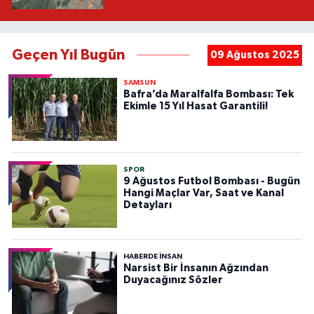
Geçen Yıl Bugün
09 Ağustos 2025
SAMSUN
Bafra’da Maralfalfa Bombası: Tek
Ekimle 15 Yıl Hasat Garantili!
SPOR
9 Ağustos Futbol Bombası - Bugün
Hangi Maçlar Var, Saat ve Kanal
Detayları
HABERDE INSAN
Narsist Bir İnsanın Ağzından
Duyacağınız Sözler