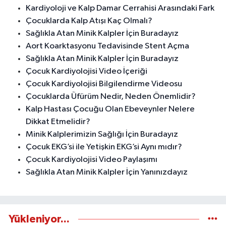
Kardiyoloji ve Kalp Damar Cerrahisi Arasındaki Fark
Çocuklarda Kalp Atışı Kaç Olmalı?
Sağlıkla Atan Minik Kalpler İçin Buradayız
Aort Koarktasyonu Tedavisinde Stent Açma
Sağlıkla Atan Minik Kalpler İçin Buradayız
Çocuk Kardiyolojisi Video İçeriği
Çocuk Kardiyolojisi Bilgilendirme Videosu
Çocuklarda Üfürüm Nedir, Neden Önemlidir?
Kalp Hastası Çocuğu Olan Ebeveynler Nelere
Dikkat Etmelidir?
Minik Kalplerimizin Sağlığı İçin Buradayız
Çocuk EKG’si ile Yetişkin EKG’si Aynı mıdır?
Çocuk Kardiyolojisi Video Paylaşımı
Sağlıkla Atan Minik Kalpler İçin Yanınızdayız
Yükleniyor...