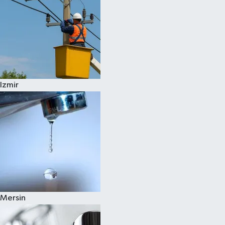
Izmir
Mersin