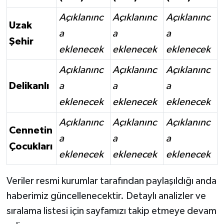
Açıklanınc
Açıklanınc
Açıklanınc
Uzak
a
a
a
Şehir
eklenecek
eklenecek
eklenecek
Açıklanınc
Açıklanınc
Açıklanınc
Delikanlı
a
a
a
eklenecek
eklenecek
eklenecek
Açıklanınc
Açıklanınc
Açıklanınc
Cennetin
a
a
a
Çocukları
eklenecek
eklenecek
eklenecek
Veriler resmi kurumlar tarafından paylaşıldığı anda
haberimiz güncellenecektir. Detaylı analizler ve
sıralama listesi için sayfamızı takip etmeye devam