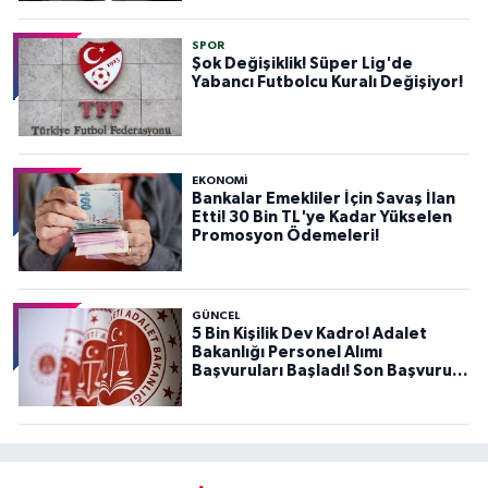
SPOR
Şok Değişiklik! Süper Lig'de
Yabancı Futbolcu Kuralı Değişiyor!
EKONOMİ
Bankalar Emekliler İçin Savaş İlan
Etti! 30 Bin TL'ye Kadar Yükselen
Promosyon Ödemeleri!
GÜNCEL
5 Bin Kişilik Dev Kadro! Adalet
Bakanlığı Personel Alımı
Başvuruları Başladı! Son Başvuru
Tarihini Kaçırmayın!