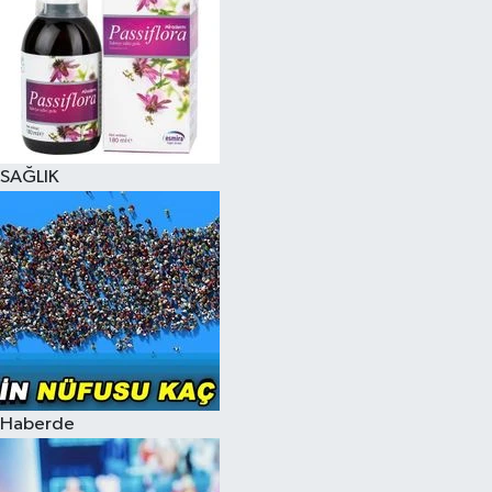
SAĞLIK
Haberde