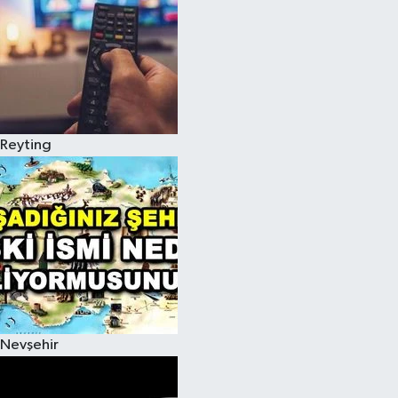
Reyting
Nevşehir