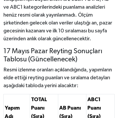
ve ABC1 kategorilerindeki puanlama analizleri
henüz resmi olarak yayınlanmadı. Ölçüm
şirketinden gelecek olan veriler ulaştığı an, pazar
gecesinin kazananı ve ilk 10 sıralaması bu sayfa
üzerinden anlık olarak güncellenecektir.
17 Mayıs Pazar Reyting Sonuçları
Tablosu (Güncellenecek)
Resmi izlenme oranları açıklandığında, yapımların
elde ettiği reyting puanları ve sıralama detayları
aşağıdaki tabloda yerini alacaktır:
TOTAL
ABC1
Yapım
Puanı
AB Puanı
Puanı
Adı
(Sıra)
(Sıra)
(Sıra)