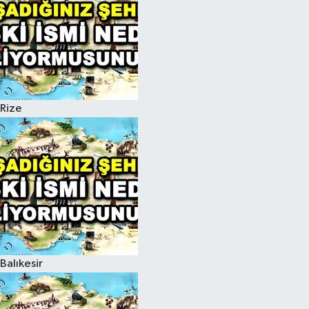
Rize
Balıkesir