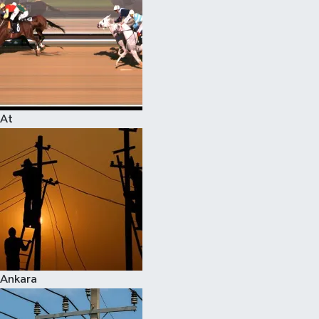
At
Ankara