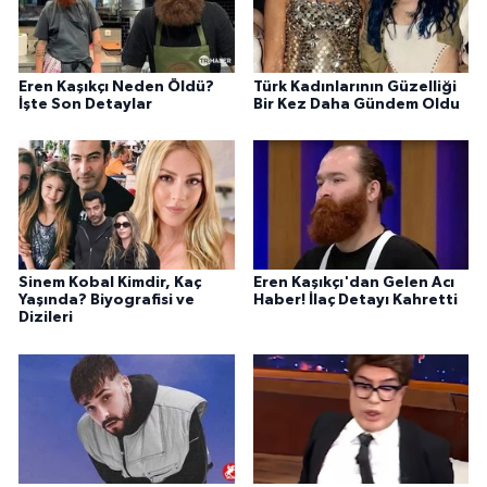
Eren Kaşıkçı Neden Öldü?
Türk Kadınlarının Güzelliği
İşte Son Detaylar
Bir Kez Daha Gündem Oldu
Sinem Kobal Kimdir, Kaç
Eren Kaşıkçı'dan Gelen Acı
Yaşında? Biyografisi ve
Haber! İlaç Detayı Kahretti
Dizileri