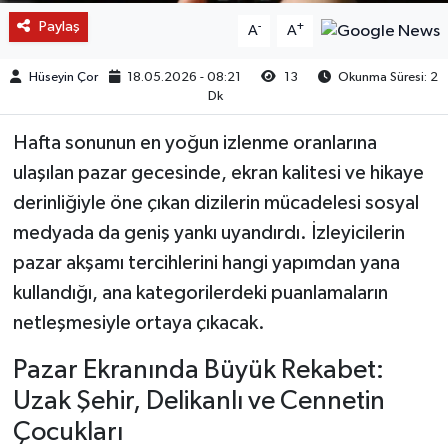
Paylaş
-
+
A
A
Hüseyin Çor
18.05.2026 - 08:21
13
Okunma Süresi: 2
Dk
Hafta sonunun en yoğun izlenme oranlarına
ulaşılan pazar gecesinde, ekran kalitesi ve hikaye
derinliğiyle öne çıkan dizilerin mücadelesi sosyal
medyada da geniş yankı uyandırdı. İzleyicilerin
pazar akşamı tercihlerini hangi yapımdan yana
kullandığı, ana kategorilerdeki puanlamaların
netleşmesiyle ortaya çıkacak.
Pazar Ekranında Büyük Rekabet:
Uzak Şehir, Delikanlı ve Cennetin
Çocukları