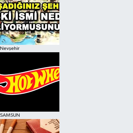
Nevşehir
SAMSUN