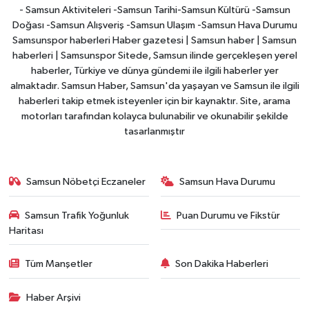
- Samsun Aktiviteleri -Samsun Tarihi-Samsun Kültürü -Samsun
Doğası -Samsun Alışveriş -Samsun Ulaşım -Samsun Hava Durumu
Samsunspor haberleri Haber gazetesi | Samsun haber | Samsun
haberleri | Samsunspor Sitede, Samsun ilinde gerçekleşen yerel
haberler, Türkiye ve dünya gündemi ile ilgili haberler yer
almaktadır. Samsun Haber, Samsun'da yaşayan ve Samsun ile ilgili
haberleri takip etmek isteyenler için bir kaynaktır. Site, arama
motorları tarafından kolayca bulunabilir ve okunabilir şekilde
tasarlanmıştır
Samsun Nöbetçi Eczaneler
Samsun Hava Durumu
Samsun Trafik Yoğunluk
Puan Durumu ve Fikstür
Haritası
Tüm Manşetler
Son Dakika Haberleri
Haber Arşivi