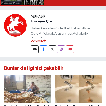
MUHABIR
Hüseyin Çor
Haber Gazetesi'nde İlkeli Habercilik ile
Objektif olarak Araştırmacı Muhabirlik
Yapmaktayım.
Devam Et
Bunlar da ilginizi çekebilir