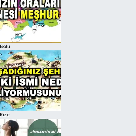
Bolu
Rize