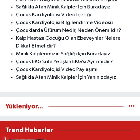
Sağlıkla Atan Minik Kalpler İçin Buradayız
Çocuk Kardiyolojisi Video İçeriği
Çocuk Kardiyolojisi Bilgilendirme Videosu
Çocuklarda Üfürüm Nedir, Neden Önemlidir?
Kalp Hastası Çocuğu Olan Ebeveynler Nelere
Dikkat Etmelidir?
Minik Kalplerimizin Sağlığı İçin Buradayız
Çocuk EKG’si ile Yetişkin EKG’si Aynı mıdır?
Çocuk Kardiyolojisi Video Paylaşımı
Sağlıkla Atan Minik Kalpler İçin Yanınızdayız
Yükleniyor...
Trend Haberler
1