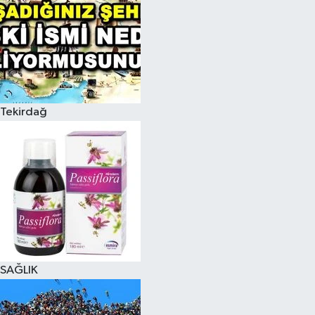
Tekirdağ
SAĞLIK