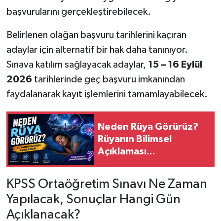
başvurularını gerçekleştirebilecek.
Belirlenen olağan başvuru tarihlerini kaçıran
adaylar için alternatif bir hak daha tanınıyor.
Sınava katılım sağlayacak adaylar,
15 – 16 Eylül
2026
tarihlerinde geç başvuru imkanından
faydalanarak kayıt işlemlerini tamamlayabilecek.
Neden Rüya Görürüz?
Rüyanın Bilimsel
Açıklaması...
KPSS Ortaöğretim Sınavı Ne Zaman
Yapılacak, Sonuçlar Hangi Gün
Açıklanacak?