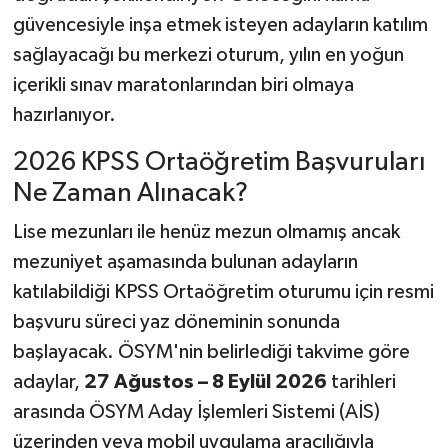
güvencesiyle inşa etmek isteyen adayların katılım
sağlayacağı bu merkezi oturum, yılın en yoğun
içerikli sınav maratonlarından biri olmaya
hazırlanıyor.
2026 KPSS Ortaöğretim Başvuruları
Ne Zaman Alınacak?
Lise mezunları ile henüz mezun olmamış ancak
mezuniyet aşamasında bulunan adayların
katılabildiği KPSS Ortaöğretim oturumu için resmi
başvuru süreci yaz döneminin sonunda
başlayacak. ÖSYM'nin belirlediği takvime göre
adaylar,
27 Ağustos – 8 Eylül 2026
tarihleri
arasında ÖSYM Aday İşlemleri Sistemi (AİS)
üzerinden veya mobil uygulama aracılığıyla