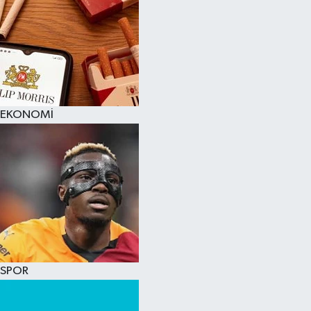
EKONOMİ
SPOR