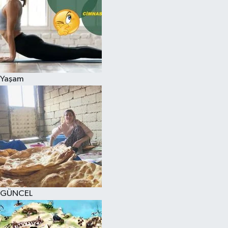
Yaşam
GÜNCEL