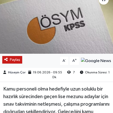
Paylaş
-
+
A
A
Hüseyin Çor
19.06.2026 - 09:55
7
Okunma Süresi: 1
Dk
Kamu personeli olma hedefiyle uzun soluklu bir
hazırlık sürecinden geçen lise mezunu adaylar için
sınav takviminin netleşmesi, çalışma programlarını
doğrudan şekillendiriyor. Geleceğini kamu