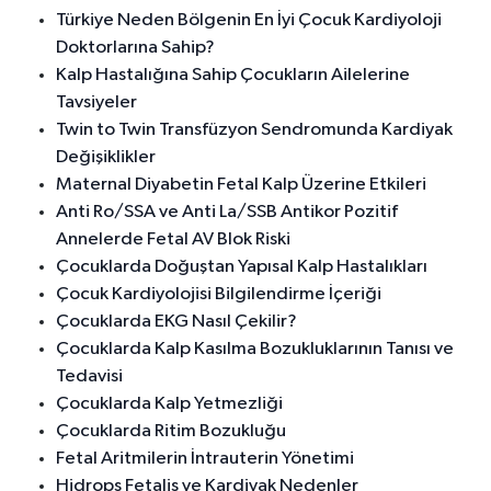
Türkiye Neden Bölgenin En İyi Çocuk Kardiyoloji
Doktorlarına Sahip?
Kalp Hastalığına Sahip Çocukların Ailelerine
Tavsiyeler
Twin to Twin Transfüzyon Sendromunda Kardiyak
Değişiklikler
Maternal Diyabetin Fetal Kalp Üzerine Etkileri
Anti Ro/SSA ve Anti La/SSB Antikor Pozitif
Annelerde Fetal AV Blok Riski
Çocuklarda Doğuştan Yapısal Kalp Hastalıkları
Çocuk Kardiyolojisi Bilgilendirme İçeriği
Çocuklarda EKG Nasıl Çekilir?
Çocuklarda Kalp Kasılma Bozukluklarının Tanısı ve
Tedavisi
Çocuklarda Kalp Yetmezliği
Çocuklarda Ritim Bozukluğu
Fetal Aritmilerin İntrauterin Yönetimi
Hidrops Fetalis ve Kardiyak Nedenler