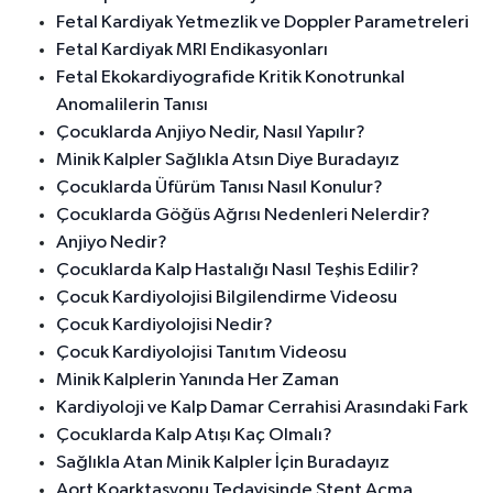
Fetal Kardiyak Yetmezlik ve Doppler Parametreleri
Fetal Kardiyak MRI Endikasyonları
Fetal Ekokardiyografide Kritik Konotrunkal
Anomalilerin Tanısı
Çocuklarda Anjiyo Nedir, Nasıl Yapılır?
Minik Kalpler Sağlıkla Atsın Diye Buradayız
Çocuklarda Üfürüm Tanısı Nasıl Konulur?
Çocuklarda Göğüs Ağrısı Nedenleri Nelerdir?
Anjiyo Nedir?
Çocuklarda Kalp Hastalığı Nasıl Teşhis Edilir?
Çocuk Kardiyolojisi Bilgilendirme Videosu
Çocuk Kardiyolojisi Nedir?
Çocuk Kardiyolojisi Tanıtım Videosu
Minik Kalplerin Yanında Her Zaman
Kardiyoloji ve Kalp Damar Cerrahisi Arasındaki Fark
Çocuklarda Kalp Atışı Kaç Olmalı?
Sağlıkla Atan Minik Kalpler İçin Buradayız
Aort Koarktasyonu Tedavisinde Stent Açma