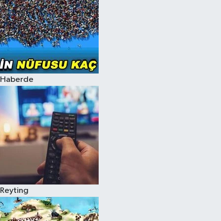
Haberde
Reyting