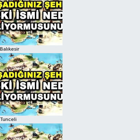
Balıkesir
Tunceli