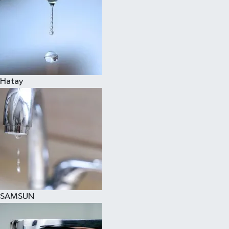
Hatay
SAMSUN