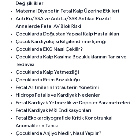
Değişiklikler
Maternal Diyabetin Fetal Kalp Üzerine Etkileri
Anti Ro/SSA ve Anti La/SSB Antikor Pozitif
Annelerde Fetal AV Blok Riski
Çocuklarda Doğuştan Yapısal Kalp Hastalıkları
Çocuk Kardiyolojisi Bilgilendirme İçeriği
Çocuklarda EKG Nasıl Çekilir?
Çocuklarda Kalp Kasılma Bozukluklarının Tanısı ve
Tedavisi
Çocuklarda Kalp Yetmezliği
Çocuklarda Ritim Bozukluğu
Fetal Aritmilerin İntrauterin Yönetimi
Hidrops Fetalis ve Kardiyak Nedenler
Fetal Kardiyak Yetmezlik ve Doppler Parametreleri
Fetal Kardiyak MRI Endikasyonları
Fetal Ekokardiyografide Kritik Konotrunkal
Anomalilerin Tanısı
Çocuklarda Anjiyo Nedir, Nasıl Yapılır?