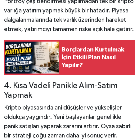
Portföy çeşitlendirmesi yapılmadan tek bir kripto
varlığa yatırım yapmak büyük bir hatadır. Piyasa
dalgalanmalarında tek varlık üzerinden hareket
etmek, yatırımcıyı tamamen riske açık hale getirir.
Borçlardan Kurtulmak
İçin Etkili Plan Nasıl
Yapılır?
4. Kısa Vadeli Panikle Alım-Satım
Yapmak
Kripto piyasasında ani düşüşler ve yükselişler
oldukça yaygındır. Yeni başlayanlar genellikle
panik satışları yaparak zararını artırır. Oysa sabırlı
bir strateji çoğu zaman daha iyi sonuç verir.