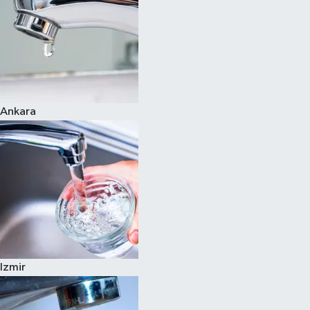
Ankara
Izmir