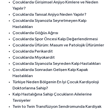
Çocuklarda Girişimsel Anjiyo Kimlere ve Neden
Yapılır?
Çocuklarda Tanısal Anjiyo Neden Yapılır?
Çocuklarda Siyanozla Seyretmeyen Kalp
Hastalıkları
Çocuklarda Göğüs Ağrısı
Çocuklarda Spor Öncesi Kalp Değerlendirmesi
Çocuklarda Üfürüm: Masum ve Patolojik Üfürümler
Çocuklarda Perikardit
Çocuklarda Miyokardit
Çocuklarda Siyanozla Seyreden Kalp Hastalıkları
Çocuklarda Sonradan Gelişen Kalp Kapak
Hastalıkları
Türkiye Neden Bölgenin En İyi Çocuk Kardiyoloji
Doktorlarına Sahip?
Kalp Hastalığına Sahip Çocukların Ailelerine
Tavsiyeler
Twin to Twin Transfüzyon Sendromunda Kardiyak