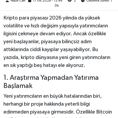
Nazli Can
17.06.2026 - 12:44
2
Okunma Süresi: 1
Dk
Kripto para piyasası 2026 yılında da yüksek
volatilite ve hızlı değişim yapısıyla yatırımcıların
ilgisini çekmeye devam ediyor. Ancak özellikle
yeni başlayanlar, piyasaya bilinçsiz adım
attıklarında ciddi kayıplar yaşayabiliyor. Bu
yazıda, kripto dünyasına yeni giren yatırımcıların
en sık yaptığı beş hatayı ele alıyoruz.
1. Araştırma Yapmadan Yatırıma
Başlamak
Yeni yatırımcıların en büyük hatalarından biri,
herhangi bir proje hakkında yeterli bilgi
edinmeden piyasaya girmesidir. Özellikle Bitcoin