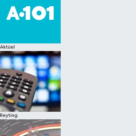
Aktüel
Reyting