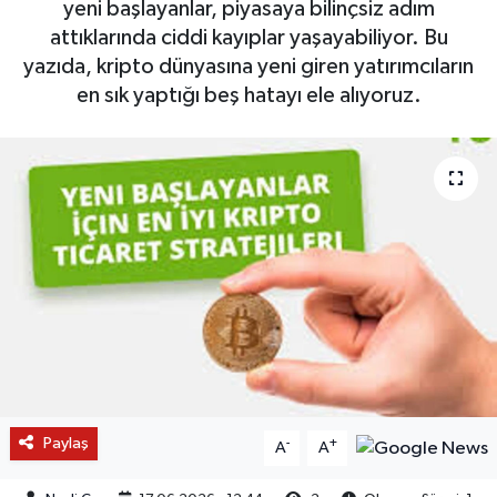
yeni başlayanlar, piyasaya bilinçsiz adım
attıklarında ciddi kayıplar yaşayabiliyor. Bu
yazıda, kripto dünyasına yeni giren yatırımcıların
en sık yaptığı beş hatayı ele alıyoruz.
Paylaş
-
+
A
A