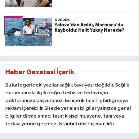
GÜNDEM
Yalova’dan Açıldı, Marmara’da
Kayboldu: Halit Yukay Nerede?
Haber Gazetesi İçerik
Bu kategorideki yazılar sağlık tavsiyesi değildir. Sağlık
durumunuzla ilgili doğru teşhis ve tedavi için
doktorunuza başvurunuz. Bu içerik ticari iş birliği veya
reklam içerebilir. Sitede yer alan bilgiler yalnızca genel
bilgilendirme amacı taşır; kişisel muayene, tanı veya
tedavi yerine geçmez.
İstanbul ofis taşımacılığı