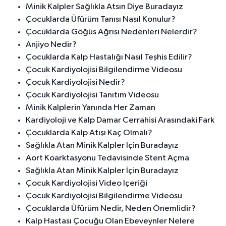
Minik Kalpler Sağlıkla Atsın Diye Buradayız
Çocuklarda Üfürüm Tanısı Nasıl Konulur?
Çocuklarda Göğüs Ağrısı Nedenleri Nelerdir?
Anjiyo Nedir?
Çocuklarda Kalp Hastalığı Nasıl Teşhis Edilir?
Çocuk Kardiyolojisi Bilgilendirme Videosu
Çocuk Kardiyolojisi Nedir?
Çocuk Kardiyolojisi Tanıtım Videosu
Minik Kalplerin Yanında Her Zaman
Kardiyoloji ve Kalp Damar Cerrahisi Arasındaki Fark
Çocuklarda Kalp Atışı Kaç Olmalı?
Sağlıkla Atan Minik Kalpler İçin Buradayız
Aort Koarktasyonu Tedavisinde Stent Açma
Sağlıkla Atan Minik Kalpler İçin Buradayız
Çocuk Kardiyolojisi Video İçeriği
Çocuk Kardiyolojisi Bilgilendirme Videosu
Çocuklarda Üfürüm Nedir, Neden Önemlidir?
Kalp Hastası Çocuğu Olan Ebeveynler Nelere