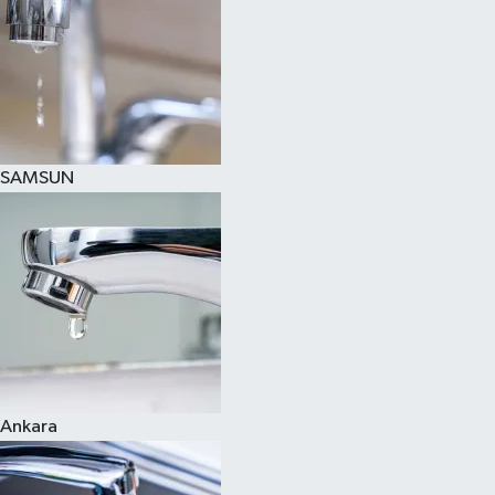
SAMSUN
Ankara