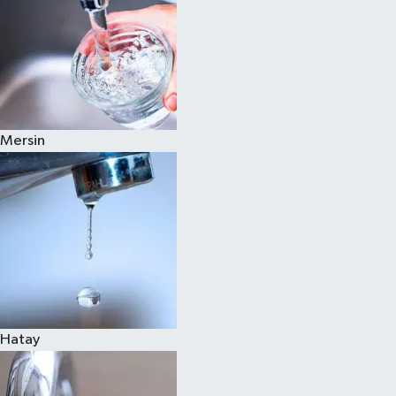
Mersin
Hatay