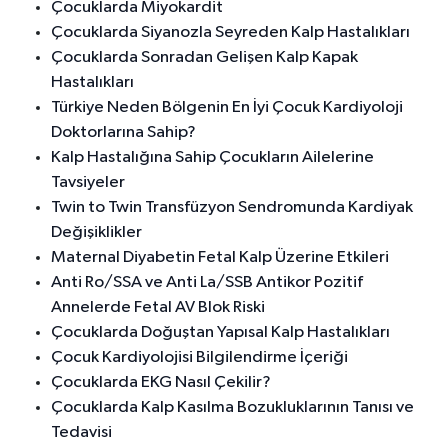
Çocuklarda Miyokardit
Çocuklarda Siyanozla Seyreden Kalp Hastalıkları
Çocuklarda Sonradan Gelişen Kalp Kapak
Hastalıkları
Türkiye Neden Bölgenin En İyi Çocuk Kardiyoloji
Doktorlarına Sahip?
Kalp Hastalığına Sahip Çocukların Ailelerine
Tavsiyeler
Twin to Twin Transfüzyon Sendromunda Kardiyak
Değişiklikler
Maternal Diyabetin Fetal Kalp Üzerine Etkileri
Anti Ro/SSA ve Anti La/SSB Antikor Pozitif
Annelerde Fetal AV Blok Riski
Çocuklarda Doğuştan Yapısal Kalp Hastalıkları
Çocuk Kardiyolojisi Bilgilendirme İçeriği
Çocuklarda EKG Nasıl Çekilir?
Çocuklarda Kalp Kasılma Bozukluklarının Tanısı ve
Tedavisi