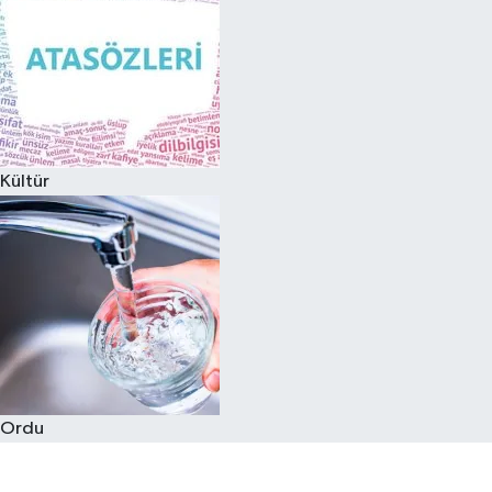
Kültür
Ordu