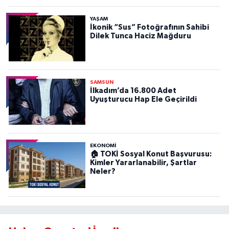
YAŞAM
İkonik “Sus” Fotoğrafının Sahibi
Dilek Tunca Haciz Mağduru
SAMSUN
İlkadım’da 16.800 Adet
Uyuşturucu Hap Ele Geçirildi
EKONOMİ
🏠 TOKİ Sosyal Konut Başvurusu:
Kimler Yararlanabilir, Şartlar
Neler?