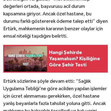
değerleri ortada, başvurusu acil durum
kapsamına giriyor. Ancak özel hastane, bu
durumu farklı göstererek ödeme talep etti” diyen
Ertürk, mahkemenin kararının benzer olaylar için
emsal niteliği taşıdığını belirtti.
Hangi Şehirde
Yaşamalısın? Kişiliğine
Göre Şehir Testi
Ertürk sözlerine şöyle devam etti: “Sağlık
Uygulama Tebliği'ne göre acilden yapılan işlemler
için ücret alınmaması gerekirken, özel hastane
yanlış beyanlarla fazla tahsilat yoluna gitti. Ancak