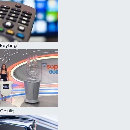
Reyting
Çekiliş