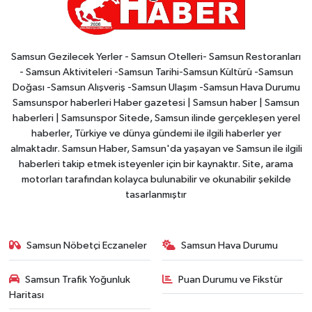
Samsun Gezilecek Yerler - Samsun Otelleri- Samsun Restoranları
- Samsun Aktiviteleri -Samsun Tarihi-Samsun Kültürü -Samsun
Doğası -Samsun Alışveriş -Samsun Ulaşım -Samsun Hava Durumu
Samsunspor haberleri Haber gazetesi | Samsun haber | Samsun
haberleri | Samsunspor Sitede, Samsun ilinde gerçekleşen yerel
haberler, Türkiye ve dünya gündemi ile ilgili haberler yer
almaktadır. Samsun Haber, Samsun'da yaşayan ve Samsun ile ilgili
haberleri takip etmek isteyenler için bir kaynaktır. Site, arama
motorları tarafından kolayca bulunabilir ve okunabilir şekilde
tasarlanmıştır
Samsun Nöbetçi Eczaneler
Samsun Hava Durumu
Samsun Trafik Yoğunluk
Puan Durumu ve Fikstür
Haritası