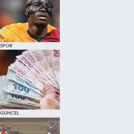
SPOR
GÜNCEL