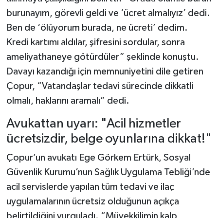
burunayım, görevli geldi ve ‘ücret almalıyız’ dedi.
Ben de ‘ölüyorum burada, ne ücreti’ dedim.
Kredi kartımı aldılar, şifresini sordular, sonra
ameliyathaneye götürdüler” şeklinde konuştu.
Davayı kazandığı için memnuniyetini dile getiren
Çopur, “Vatandaşlar tedavi sürecinde dikkatli
olmalı, haklarını aramalı” dedi.
Avukattan uyarı: "Acil hizmetler
ücretsizdir, belge oyunlarına dikkat!"
Çopur’un avukatı Ege Görkem Ertürk, Sosyal
Güvenlik Kurumu’nun Sağlık Uygulama Tebliği’nde
acil servislerde yapılan tüm tedavi ve ilaç
uygulamalarının ücretsiz olduğunun açıkça
belirtildiğini vurguladı. “Müvekkilimin kalp