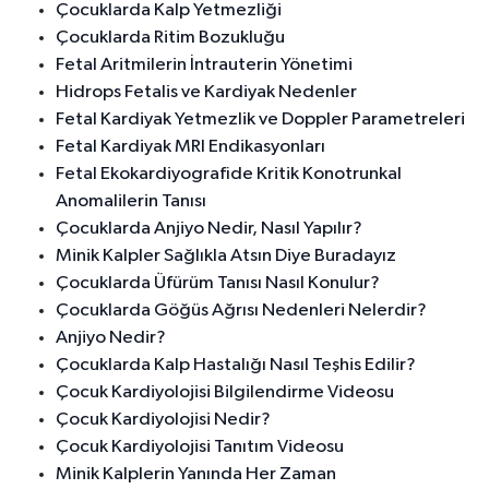
Çocuklarda Kalp Yetmezliği
Çocuklarda Ritim Bozukluğu
Fetal Aritmilerin İntrauterin Yönetimi
Hidrops Fetalis ve Kardiyak Nedenler
Fetal Kardiyak Yetmezlik ve Doppler Parametreleri
Fetal Kardiyak MRI Endikasyonları
Fetal Ekokardiyografide Kritik Konotrunkal
Anomalilerin Tanısı
Çocuklarda Anjiyo Nedir, Nasıl Yapılır?
Minik Kalpler Sağlıkla Atsın Diye Buradayız
Çocuklarda Üfürüm Tanısı Nasıl Konulur?
Çocuklarda Göğüs Ağrısı Nedenleri Nelerdir?
Anjiyo Nedir?
Çocuklarda Kalp Hastalığı Nasıl Teşhis Edilir?
Çocuk Kardiyolojisi Bilgilendirme Videosu
Çocuk Kardiyolojisi Nedir?
Çocuk Kardiyolojisi Tanıtım Videosu
Minik Kalplerin Yanında Her Zaman