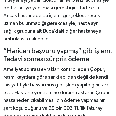
muayeneyi yapan doktorlar, kalp krizi şüphesiyle
derhal anjiyo yapılması gerektiğini ifade etti.
Ancak hastanede bu işlemi gerçekleştirecek
uzman bulunmadığı gerekçesiyle, hasta aynı
sağlık grubuna ait Buca’daki diğer hastaneye
ambulansla nakledildi.
“Haricen başvuru yapmış” gibi işlem:
Tedavi sonrası sürpriz ödeme
Ameliyat sonrası evrakları kontrol eden Çopur,
resmi kayıtlara göre sanki acilden değil de kendi
inisiyatifiyle başvurmuş gibi işlem yapıldığını fark
etti. Hastane yönetimine durumu aktaran Çopur,
hastaneden çıkabilmesi için ödeme yapmasının
şart koşulduğunu ve 29 bin 903 TL'lik faturayı
ödemek zorunda kaldığını dile getirdi.