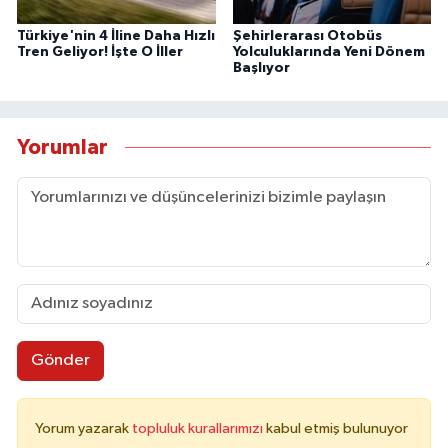
Türkiye'nin 4 İline Daha Hızlı
Şehirlerarası Otobüs
Tren Geliyor! İşte O İller
Yolculuklarında Yeni Dönem
Başlıyor
Yorumlar
Gönder
Yorum yazarak
topluluk kurallarımızı
kabul etmiş bulunuyor