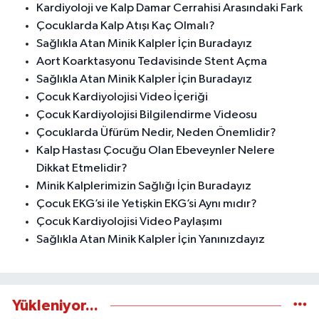
Kardiyoloji ve Kalp Damar Cerrahisi Arasındaki Fark
Çocuklarda Kalp Atışı Kaç Olmalı?
Sağlıkla Atan Minik Kalpler İçin Buradayız
Aort Koarktasyonu Tedavisinde Stent Açma
Sağlıkla Atan Minik Kalpler İçin Buradayız
Çocuk Kardiyolojisi Video İçeriği
Çocuk Kardiyolojisi Bilgilendirme Videosu
Çocuklarda Üfürüm Nedir, Neden Önemlidir?
Kalp Hastası Çocuğu Olan Ebeveynler Nelere
Dikkat Etmelidir?
Minik Kalplerimizin Sağlığı İçin Buradayız
Çocuk EKG’si ile Yetişkin EKG’si Aynı mıdır?
Çocuk Kardiyolojisi Video Paylaşımı
Sağlıkla Atan Minik Kalpler İçin Yanınızdayız
Yükleniyor...