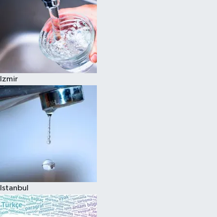
Izmir
Istanbul