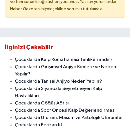
ve tüm sorumluluğu üstleniyorsunuz. Yazılan yorumlardan
Haber Gazetesi hiçbir şekilde sorumlu tutulamaz.
İlginizi Çekebilir
Çocuklarda Kalp Romatizması Tehlikeli midir?
Çocuklarda Girişimsel Anjiyo Kimlere ve Neden
Yapılır?
Çocuklarda Tanısal Anjiyo Neden Yapılır?
Çocuklarda Siyanozla Seyretmeyen Kalp
Hastalıkları
Çocuklarda Göğüs Ağrısı
Çocuklarda Spor Öncesi Kalp Değerlendirmesi
Çocuklarda Üfürüm: Masum ve Patolojik Üfürümler
Çocuklarda Perikardit