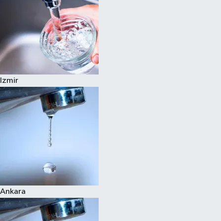
Izmir
Ankara