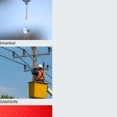
Istanbul
SAMSUN