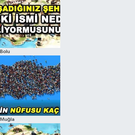
Bolu
Muğla