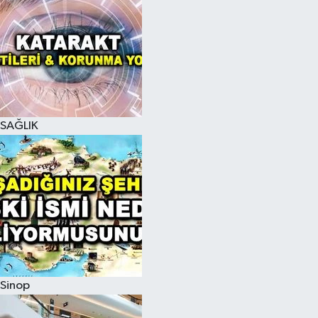
SAĞLIK
Sinop