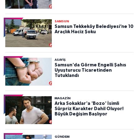
SAMSUN
Samsun Tekkeköy Belediyesi’ne 10
Araçlık Haciz Şoku
ASAYIŞ
Samsun'da Görme Engelli Şahıs
Uyuşturucu Ticaretinden
Tutuklandı
MAGAZİN
Arka Sokaklar'a 'Bozo' İsimli
Sürpriz Karakter Dahil Oluyor!
Büyük Değişim Başlıyor
GÜNDEM