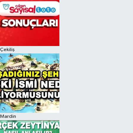
Çekiliş
Mardin