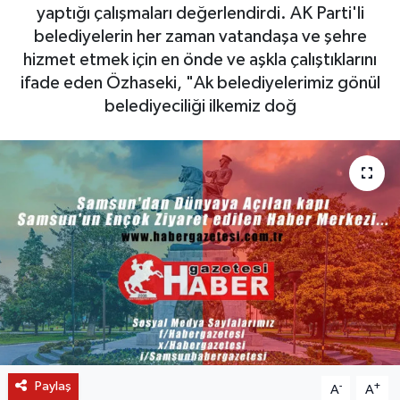
yaptığı çalışmaları değerlendirdi. AK Parti'li
belediyelerin her zaman vatandaşa ve şehre
hizmet etmek için en önde ve aşkla çalıştıklarını
ifade eden Özhaseki, "Ak belediyelerimiz gönül
belediyeciliği ilkemiz doğ
Paylaş
-
+
A
A