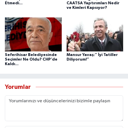
Etmedi...
CAATSA Yaptırımları Nedir
ve Kimleri Kapsıyor?
Seferihisar Belediyesinde
Mansur Yavaş:” İyi Tatiller
Seçimler Ne Oldu? CHP’de
Diliyorum!”
Kaldı...
Yorumlar