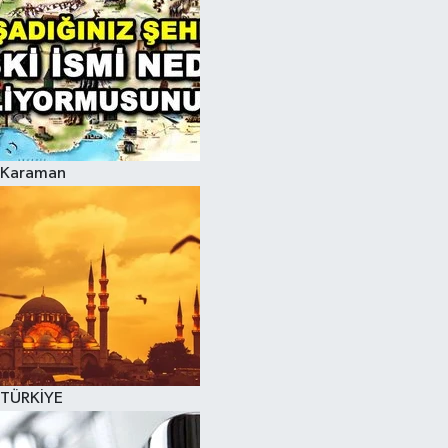
Karaman
TÜRKİYE