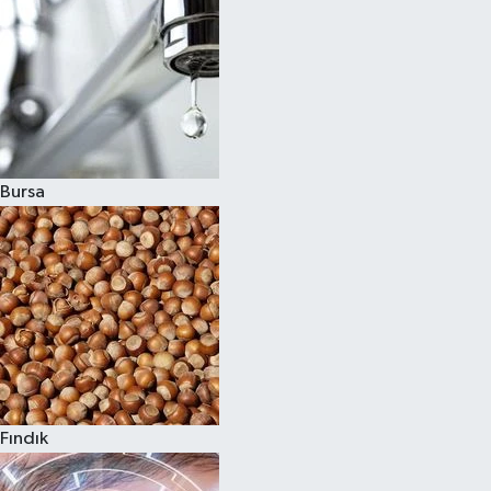
Bursa
Fındık