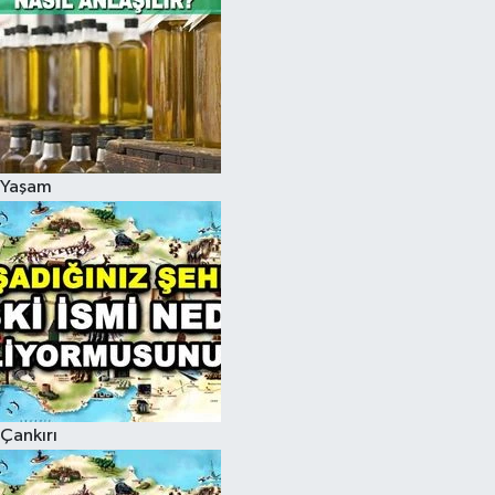
Yaşam
Çankırı