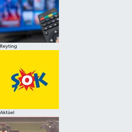
Reyting
Aktüel