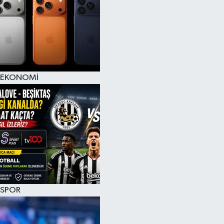
EKONOMİ
SPOR