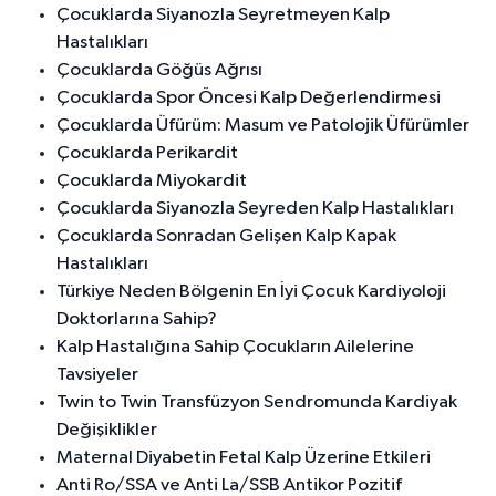
Çocuklarda Siyanozla Seyretmeyen Kalp
Hastalıkları
Çocuklarda Göğüs Ağrısı
Çocuklarda Spor Öncesi Kalp Değerlendirmesi
Çocuklarda Üfürüm: Masum ve Patolojik Üfürümler
Çocuklarda Perikardit
Çocuklarda Miyokardit
Çocuklarda Siyanozla Seyreden Kalp Hastalıkları
Çocuklarda Sonradan Gelişen Kalp Kapak
Hastalıkları
Türkiye Neden Bölgenin En İyi Çocuk Kardiyoloji
Doktorlarına Sahip?
Kalp Hastalığına Sahip Çocukların Ailelerine
Tavsiyeler
Twin to Twin Transfüzyon Sendromunda Kardiyak
Değişiklikler
Maternal Diyabetin Fetal Kalp Üzerine Etkileri
Anti Ro/SSA ve Anti La/SSB Antikor Pozitif