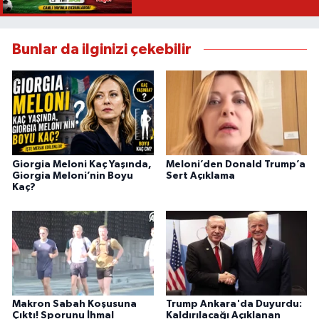
Mü?
Bunlar da ilginizi çekebilir
Giorgia Meloni Kaç Yaşında,
Meloni’den Donald Trump’a
Giorgia Meloni’nin Boyu
Sert Açıklama
Kaç?
Makron Sabah Koşusuna
Trump Ankara'da Duyurdu:
Çıktı! Sporunu İhmal
Kaldırılacağı Açıklanan