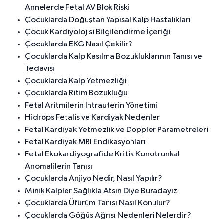
Annelerde Fetal AV Blok Riski
Çocuklarda Doğuştan Yapısal Kalp Hastalıkları
Çocuk Kardiyolojisi Bilgilendirme İçeriği
Çocuklarda EKG Nasıl Çekilir?
Çocuklarda Kalp Kasılma Bozukluklarının Tanısı ve
Tedavisi
Çocuklarda Kalp Yetmezliği
Çocuklarda Ritim Bozukluğu
Fetal Aritmilerin İntrauterin Yönetimi
Hidrops Fetalis ve Kardiyak Nedenler
Fetal Kardiyak Yetmezlik ve Doppler Parametreleri
Fetal Kardiyak MRI Endikasyonları
Fetal Ekokardiyografide Kritik Konotrunkal
Anomalilerin Tanısı
Çocuklarda Anjiyo Nedir, Nasıl Yapılır?
Minik Kalpler Sağlıkla Atsın Diye Buradayız
Çocuklarda Üfürüm Tanısı Nasıl Konulur?
Çocuklarda Göğüs Ağrısı Nedenleri Nelerdir?