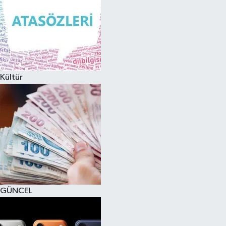
Kültür
GÜNCEL