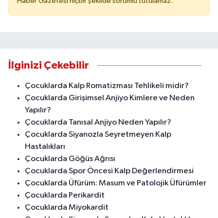
Haber Gazetesi hiçbir şekilde sorumlu tutulamaz.
İlginizi Çekebilir
Çocuklarda Kalp Romatizması Tehlikeli midir?
Çocuklarda Girişimsel Anjiyo Kimlere ve Neden
Yapılır?
Çocuklarda Tanısal Anjiyo Neden Yapılır?
Çocuklarda Siyanozla Seyretmeyen Kalp
Hastalıkları
Çocuklarda Göğüs Ağrısı
Çocuklarda Spor Öncesi Kalp Değerlendirmesi
Çocuklarda Üfürüm: Masum ve Patolojik Üfürümler
Çocuklarda Perikardit
Çocuklarda Miyokardit