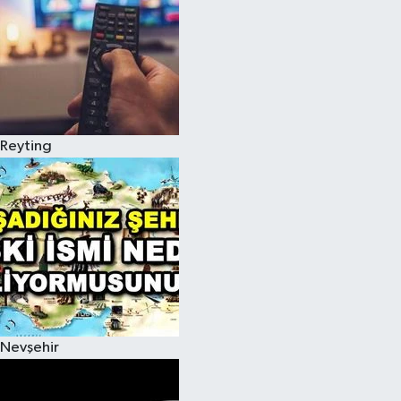
Reyting
Nevşehir