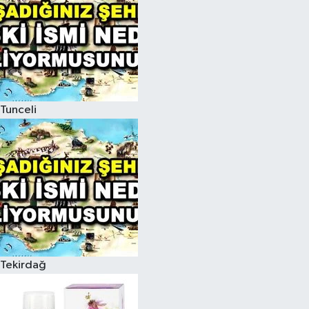
Tunceli
Tekirdağ