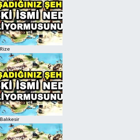
Rize
Balıkesir