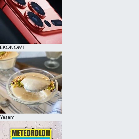
EKONOMİ
Yaşam