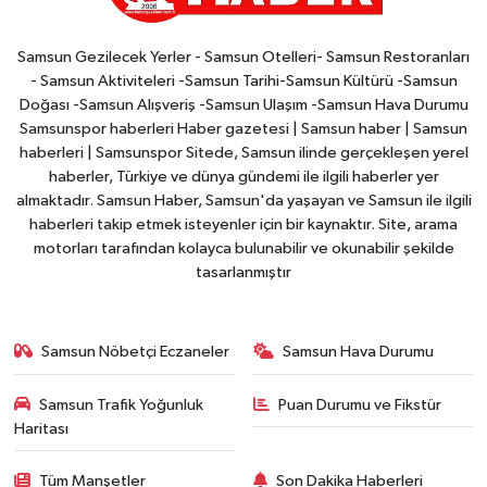
Samsun Gezilecek Yerler - Samsun Otelleri- Samsun Restoranları
- Samsun Aktiviteleri -Samsun Tarihi-Samsun Kültürü -Samsun
Doğası -Samsun Alışveriş -Samsun Ulaşım -Samsun Hava Durumu
Samsunspor haberleri Haber gazetesi | Samsun haber | Samsun
haberleri | Samsunspor Sitede, Samsun ilinde gerçekleşen yerel
haberler, Türkiye ve dünya gündemi ile ilgili haberler yer
almaktadır. Samsun Haber, Samsun'da yaşayan ve Samsun ile ilgili
haberleri takip etmek isteyenler için bir kaynaktır. Site, arama
motorları tarafından kolayca bulunabilir ve okunabilir şekilde
tasarlanmıştır
Samsun Nöbetçi Eczaneler
Samsun Hava Durumu
Samsun Trafik Yoğunluk
Puan Durumu ve Fikstür
Haritası
Tüm Manşetler
Son Dakika Haberleri