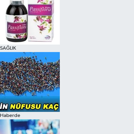
SAĞLIK
Haberde