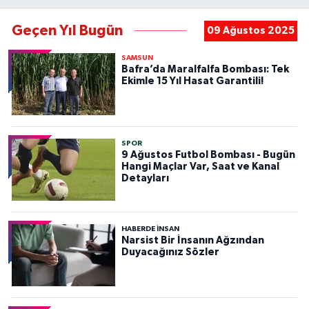
Geçen Yıl Bugün
09 Ağustos 2025
SAMSUN
Bafra’da Maralfalfa Bombası: Tek
Ekimle 15 Yıl Hasat Garantili!
SPOR
9 Ağustos Futbol Bombası - Bugün
Hangi Maçlar Var, Saat ve Kanal
Detayları
HABERDE INSAN
Narsist Bir İnsanın Ağzından
Duyacağınız Sözler