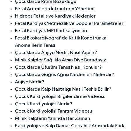
Çocuklarda Ritim Bozukluğu
Fetal Aritmilerin İntrauterin Yönetimi
Hidrops Fetalis ve Kardiyak Nedenler
Fetal Kardiyak Yetmezlik ve Doppler Parametreleri
Fetal Kardiyak MRI Endikasyonları
Fetal Ekokardiyografide Kritik Konotrunkal
Anomalilerin Tanısı
Çocuklarda Anjiyo Nedir, Nasıl Yapılır?
Minik Kalpler Sağlıkla Atsın Diye Buradayız
Çocuklarda Üfürüm Tanısı Nasıl Konulur?
Çocuklarda Göğüs Ağrısı Nedenleri Nelerdir?
Anjiyo Nedir?
Çocuklarda Kalp Hastalığı Nasıl Teşhis Edilir?
Çocuk Kardiyolojisi Bilgilendirme Videosu
Çocuk Kardiyolojisi Nedir?
Çocuk Kardiyolojisi Tanıtım Videosu
Minik Kalplerin Yanında Her Zaman
Kardiyoloji ve Kalp Damar Cerrahisi Arasındaki Fark