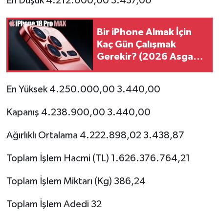
En Düşük 4.212.000,00 3.437,00
Bir iPhone Almak İçin
Kaç Gün Çalışmak
Gerekir? (2026 Asgari
Ücret Hesabı)
En Yüksek 4.250.000,00 3.440,00
Kapanış 4.238.900,00 3.440,00
Ağırlıklı Ortalama 4.222.898,02 3.438,87
Toplam İşlem Hacmi (TL) 1.626.376.764,21
Toplam İşlem Miktarı (Kg) 386,24
Toplam İşlem Adedi 32