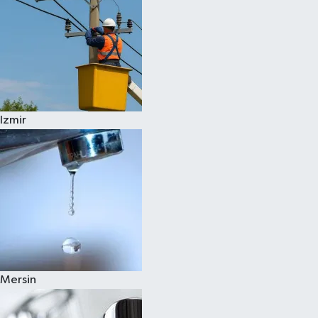
Izmir
Mersin