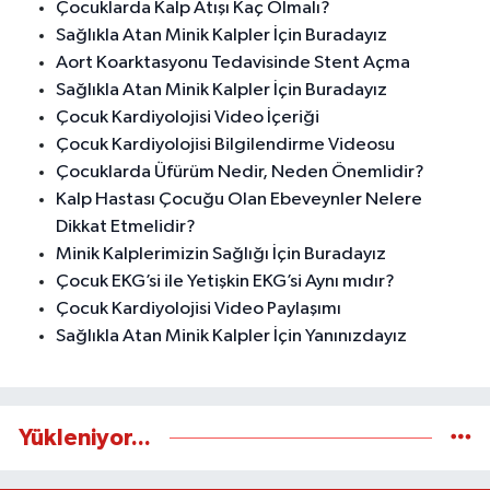
Çocuklarda Kalp Atışı Kaç Olmalı?
Sağlıkla Atan Minik Kalpler İçin Buradayız
Aort Koarktasyonu Tedavisinde Stent Açma
Sağlıkla Atan Minik Kalpler İçin Buradayız
Çocuk Kardiyolojisi Video İçeriği
Çocuk Kardiyolojisi Bilgilendirme Videosu
Çocuklarda Üfürüm Nedir, Neden Önemlidir?
Kalp Hastası Çocuğu Olan Ebeveynler Nelere
Dikkat Etmelidir?
Minik Kalplerimizin Sağlığı İçin Buradayız
Çocuk EKG’si ile Yetişkin EKG’si Aynı mıdır?
Çocuk Kardiyolojisi Video Paylaşımı
Sağlıkla Atan Minik Kalpler İçin Yanınızdayız
Yükleniyor...