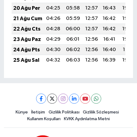
20 Ağu Per
04:25
05:58
12:57
16:43
19:46
21 Ağu Cum
04:26
05:59
12:57
16:42
19:45
22 Ağu Cts
04:28
06:00
12:57
16:42
19:44
23 Ağu Paz
04:29
06:01
12:56
16:41
19:42
24 Ağu Pts
04:30
06:02
12:56
16:40
19:41
25 Ağu Sal
04:32
06:03
12:56
16:39
19:39
Künye
İletişim
Gizlilik Politikası
Gizlilik Sözleşmesi
Kullanım Koşulları
KVKK Aydınlatma Metni