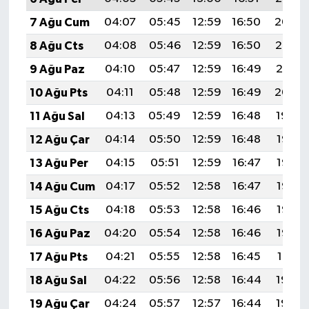
7 Ağu Cum
04:07
05:45
12:59
16:50
20:04
8 Ağu Cts
04:08
05:46
12:59
16:50
20:02
9 Ağu Paz
04:10
05:47
12:59
16:49
20:01
10 Ağu Pts
04:11
05:48
12:59
16:49
20:00
11 Ağu Sal
04:13
05:49
12:59
16:48
19:59
12 Ağu Çar
04:14
05:50
12:59
16:48
19:57
13 Ağu Per
04:15
05:51
12:59
16:47
19:56
14 Ağu Cum
04:17
05:52
12:58
16:47
19:55
15 Ağu Cts
04:18
05:53
12:58
16:46
19:53
16 Ağu Paz
04:20
05:54
12:58
16:46
19:52
17 Ağu Pts
04:21
05:55
12:58
16:45
19:51
18 Ağu Sal
04:22
05:56
12:58
16:44
19:49
19 Ağu Çar
04:24
05:57
12:57
16:44
19:48