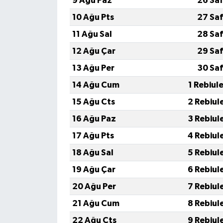
9 Ağu Paz
26 Saf
10 Ağu Pts
27 Saf
11 Ağu Sal
28 Saf
12 Ağu Çar
29 Saf
13 Ağu Per
30 Saf
14 Ağu Cum
1 Rebiul
15 Ağu Cts
2 Rebiul
16 Ağu Paz
3 Rebiul
17 Ağu Pts
4 Rebiul
18 Ağu Sal
5 Rebiul
19 Ağu Çar
6 Rebiul
20 Ağu Per
7 Rebiul
21 Ağu Cum
8 Rebiul
22 Ağu Cts
9 Rebiul