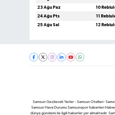
23 Ağu Paz
10 Rebiu
24 Ağu Pts
11 Rebiu
25 Ağu Sal
12 Rebiu
Samsun Gezilecek Yerler - Samsun Otelleri- Samsu
Samsun Hava Durumu Samsunspor haberleri Haber ga
dünya gündemi ile ilgili haberler yer almaktadır. Sa