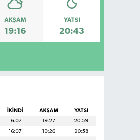
AKŞAM
YATSI
19:16
20:43
İKINDI
AKŞAM
YATSI
16:07
19:27
20:59
16:07
19:26
20:58