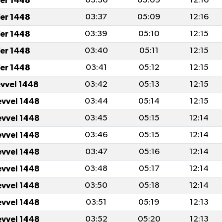
er 1448
03:36
05:09
12:16
er 1448
03:37
05:09
12:16
er 1448
03:39
05:10
12:15
er 1448
03:40
05:11
12:15
er 1448
03:41
05:12
12:15
evvel 1448
03:42
05:13
12:15
evvel 1448
03:44
05:14
12:15
evvel 1448
03:45
05:15
12:14
evvel 1448
03:46
05:15
12:14
evvel 1448
03:47
05:16
12:14
evvel 1448
03:48
05:17
12:14
evvel 1448
03:50
05:18
12:14
evvel 1448
03:51
05:19
12:13
evvel 1448
03:52
05:20
12:13