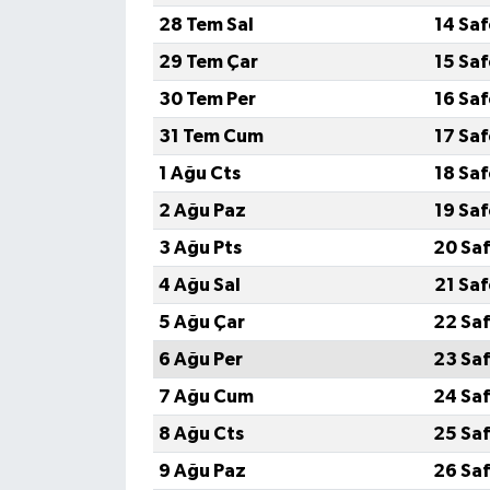
28 Tem Sal
14 Sa
29 Tem Çar
15 Sa
30 Tem Per
16 Sa
31 Tem Cum
17 Sa
1 Ağu Cts
18 Sa
2 Ağu Paz
19 Sa
3 Ağu Pts
20 Saf
4 Ağu Sal
21 Sa
5 Ağu Çar
22 Saf
6 Ağu Per
23 Saf
7 Ağu Cum
24 Saf
8 Ağu Cts
25 Saf
9 Ağu Paz
26 Saf