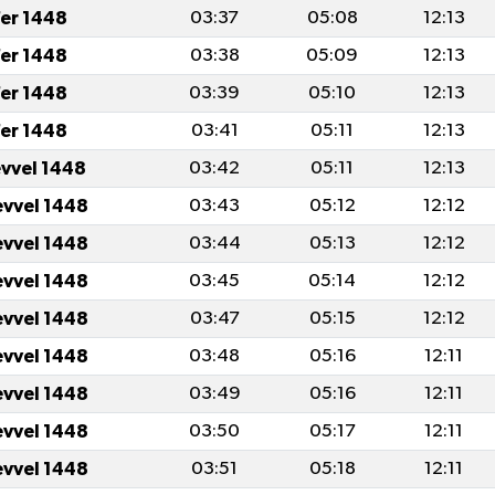
er 1448
03:37
05:08
12:13
er 1448
03:38
05:09
12:13
er 1448
03:39
05:10
12:13
er 1448
03:41
05:11
12:13
evvel 1448
03:42
05:11
12:13
evvel 1448
03:43
05:12
12:12
evvel 1448
03:44
05:13
12:12
evvel 1448
03:45
05:14
12:12
evvel 1448
03:47
05:15
12:12
evvel 1448
03:48
05:16
12:11
evvel 1448
03:49
05:16
12:11
evvel 1448
03:50
05:17
12:11
evvel 1448
03:51
05:18
12:11