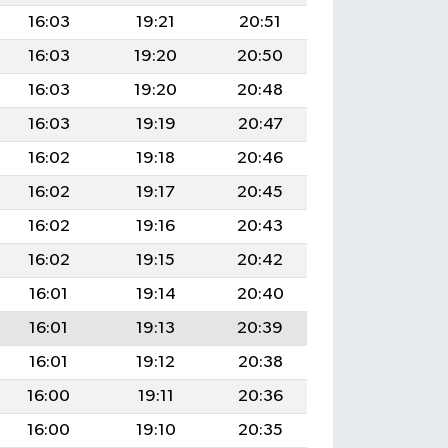
16:03
19:21
20:51
16:03
19:20
20:50
16:03
19:20
20:48
16:03
19:19
20:47
16:02
19:18
20:46
16:02
19:17
20:45
16:02
19:16
20:43
16:02
19:15
20:42
16:01
19:14
20:40
16:01
19:13
20:39
16:01
19:12
20:38
16:00
19:11
20:36
16:00
19:10
20:35