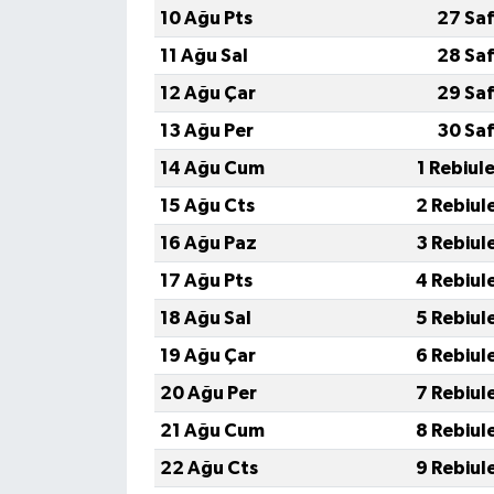
10 Ağu Pts
27 Saf
11 Ağu Sal
28 Saf
12 Ağu Çar
29 Saf
13 Ağu Per
30 Saf
14 Ağu Cum
1 Rebiul
15 Ağu Cts
2 Rebiul
16 Ağu Paz
3 Rebiul
17 Ağu Pts
4 Rebiul
18 Ağu Sal
5 Rebiul
19 Ağu Çar
6 Rebiul
20 Ağu Per
7 Rebiul
21 Ağu Cum
8 Rebiul
22 Ağu Cts
9 Rebiul