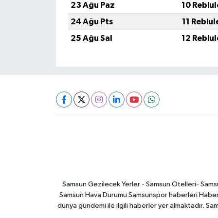
23 Ağu Paz
10 Rebiu
24 Ağu Pts
11 Rebiu
25 Ağu Sal
12 Rebiu
Samsun Gezilecek Yerler - Samsun Otelleri- Samsu
Samsun Hava Durumu Samsunspor haberleri Haber ga
dünya gündemi ile ilgili haberler yer almaktadır. Sa