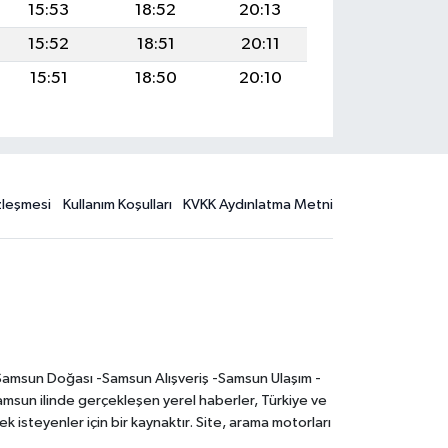
15:53
18:52
20:13
15:52
18:51
20:11
15:51
18:50
20:10
özleşmesi
Kullanım Koşulları
KVKK Aydınlatma Metni
-Samsun Doğası -Samsun Alışveriş -Samsun Ulaşım -
sun ilinde gerçekleşen yerel haberler, Türkiye ve
 isteyenler için bir kaynaktır. Site, arama motorları