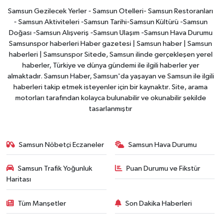
Samsun Gezilecek Yerler - Samsun Otelleri- Samsun Restoranları
- Samsun Aktiviteleri -Samsun Tarihi-Samsun Kültürü -Samsun
Doğası -Samsun Alışveriş -Samsun Ulaşım -Samsun Hava Durumu
Samsunspor haberleri Haber gazetesi | Samsun haber | Samsun
haberleri | Samsunspor Sitede, Samsun ilinde gerçekleşen yerel
haberler, Türkiye ve dünya gündemi ile ilgili haberler yer
almaktadır. Samsun Haber, Samsun'da yaşayan ve Samsun ile ilgili
haberleri takip etmek isteyenler için bir kaynaktır. Site, arama
motorları tarafından kolayca bulunabilir ve okunabilir şekilde
tasarlanmıştır
Samsun Nöbetçi Eczaneler
Samsun Hava Durumu
Samsun Trafik Yoğunluk
Puan Durumu ve Fikstür
Haritası
Tüm Manşetler
Son Dakika Haberleri