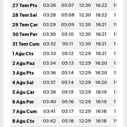
27 Tem Pts
03:26
05:07
12:30
16:22
19:42
28 Tem Sal
03:28
05:08
12:30
16:22
19:41
29 Tem Çar
03:29
05:09
12:30
16:21
19:40
30 Tem Per
03:30
05:10
12:30
16:21
19:39
31 Tem Cum
03:32
05:11
12:30
16:21
19:38
1 Ağu Cts
03:33
05:12
12:29
16:21
19:37
2 Ağu Paz
03:34
05:13
12:29
16:20
19:36
3 Ağu Pts
03:36
05:14
12:29
16:20
19:35
4 Ağu Sal
03:37
05:14
12:29
16:20
19:34
5 Ağu Çar
03:38
05:15
12:29
16:19
19:33
6 Ağu Per
03:40
05:16
12:29
16:19
19:32
7 Ağu Cum
03:41
05:17
12:29
16:18
19:31
8 Ağu Cts
03:42
05:18
12:29
16:18
19:30