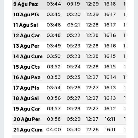
9 Ağu Paz
03:44
05:19
12:29
16:18
19:28
10 Ağu Pts
03:45
05:20
12:29
16:17
19:27
11 Ağu Sal
03:46
05:21
12:28
16:17
19:26
12 Ağu Çar
03:48
05:22
12:28
16:16
19:25
13 Ağu Per
03:49
05:23
12:28
16:16
19:24
14 Ağu Cum
03:50
05:23
12:28
16:15
19:22
15 Ağu Cts
03:52
05:24
12:28
16:15
19:21
16 Ağu Paz
03:53
05:25
12:27
16:14
19:20
17 Ağu Pts
03:54
05:26
12:27
16:13
19:18
18 Ağu Sal
03:56
05:27
12:27
16:13
19:17
19 Ağu Çar
03:57
05:28
12:27
16:12
19:16
20 Ağu Per
03:58
05:29
12:27
16:11
19:14
21 Ağu Cum
04:00
05:30
12:26
16:11
19:13