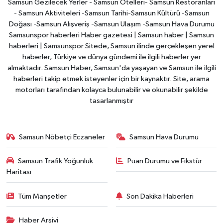
Samsun Gezilecek Yerler - Samsun Otelleri- Samsun Restoranları
- Samsun Aktiviteleri -Samsun Tarihi-Samsun Kültürü -Samsun
Doğası -Samsun Alışveriş -Samsun Ulaşım -Samsun Hava Durumu
Samsunspor haberleri Haber gazetesi | Samsun haber | Samsun
haberleri | Samsunspor Sitede, Samsun ilinde gerçekleşen yerel
haberler, Türkiye ve dünya gündemi ile ilgili haberler yer
almaktadır. Samsun Haber, Samsun'da yaşayan ve Samsun ile ilgili
haberleri takip etmek isteyenler için bir kaynaktır. Site, arama
motorları tarafından kolayca bulunabilir ve okunabilir şekilde
tasarlanmıştır
Samsun Nöbetçi Eczaneler
Samsun Hava Durumu
Samsun Trafik Yoğunluk
Puan Durumu ve Fikstür
Haritası
Tüm Manşetler
Son Dakika Haberleri
Haber Arşivi