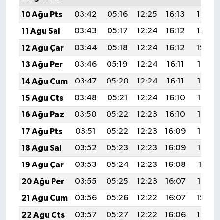
10 Ağu Pts
03:42
05:16
12:25
16:13
19:23
11 Ağu Sal
03:43
05:17
12:24
16:12
19:22
12 Ağu Çar
03:44
05:18
12:24
16:12
19:20
13 Ağu Per
03:46
05:19
12:24
16:11
19:19
14 Ağu Cum
03:47
05:20
12:24
16:11
19:18
15 Ağu Cts
03:48
05:21
12:24
16:10
19:17
16 Ağu Paz
03:50
05:22
12:23
16:10
19:15
17 Ağu Pts
03:51
05:22
12:23
16:09
19:14
18 Ağu Sal
03:52
05:23
12:23
16:09
19:13
19 Ağu Çar
03:53
05:24
12:23
16:08
19:11
20 Ağu Per
03:55
05:25
12:23
16:07
19:10
21 Ağu Cum
03:56
05:26
12:22
16:07
19:09
22 Ağu Cts
03:57
05:27
12:22
16:06
19:07