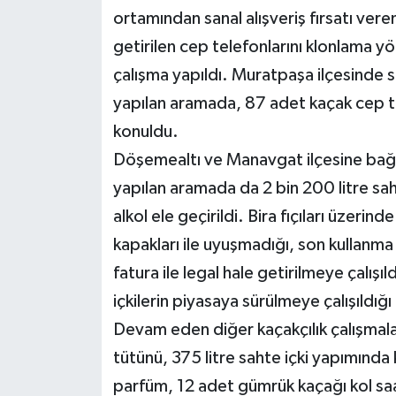
ortamından sanal alışveriş fırsatı ve
getirilen cep telefonlarını klonlama y
çalışma yapıldı. Muratpaşa ilçesinde sa
yapılan aramada, 87 adet kaçak cep t
konuldu.
Döşemealtı ve Manavgat ilçesine bağl
yapılan aramada da 2 bin 200 litre sahte
alkol ele geçirildi. Bira fıçıları üzerin
kapakları ile uyuşmadığı, son kullanma 
fatura ile legal hale getirilmeye çalışı
içkilerin piyasaya sürülmeye çalışıldığı 
Devam eden diğer kaçakçılık çalışmala
tütünü, 375 litre sahte içki yapımında 
parfüm, 12 adet gümrük kaçağı kol saa