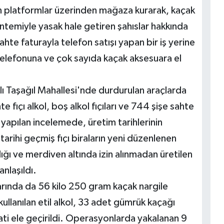
ren platformlar üzerinden mağaza kurarak, kaçak
öntemiyle yasak hale getiren şahıslar hakkında
hte faturayla telefon satışı yapan bir iş yerine
elefonuna ve çok sayıda kaçak aksesuara el
ı Taşağıl Mahallesi'nde durdurulan araçlarda
 fıçı alkol, boş alkol fıçıları ve 744 şişe sahte
de yapılan incelemede, üretim tarihlerinin
tarihi geçmiş fıçı biraların yeni düzenlenen
ldığı ve merdiven altında izin alınmadan üretilen
anlaşıldı.
rında da 56 kilo 250 gram kaçak nargile
kullanılan etil alkol, 33 adet gümrük kaçağı
ti ele geçirildi. Operasyonlarda yakalanan 9