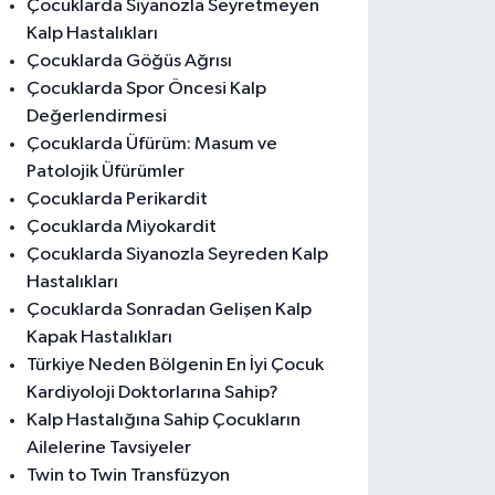
Çocuklarda Siyanozla Seyretmeyen
Kalp Hastalıkları
Çocuklarda Göğüs Ağrısı
Çocuklarda Spor Öncesi Kalp
Değerlendirmesi
Çocuklarda Üfürüm: Masum ve
Patolojik Üfürümler
Çocuklarda Perikardit
Çocuklarda Miyokardit
Çocuklarda Siyanozla Seyreden Kalp
Hastalıkları
Çocuklarda Sonradan Gelişen Kalp
Kapak Hastalıkları
Türkiye Neden Bölgenin En İyi Çocuk
Kardiyoloji Doktorlarına Sahip?
Kalp Hastalığına Sahip Çocukların
Ailelerine Tavsiyeler
Twin to Twin Transfüzyon