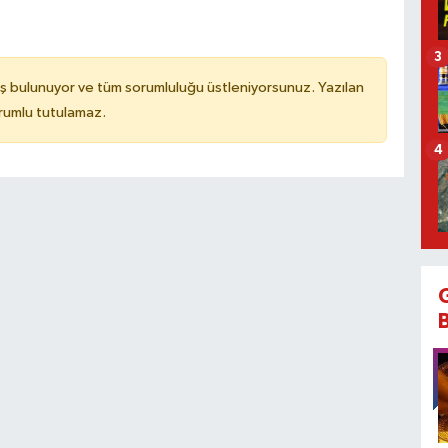
3
ş bulunuyor ve tüm sorumluluğu üstleniyorsunuz. Yazılan
rumlu tutulamaz.
4