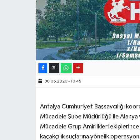
30.06.2020 - 10:45
Antalya Cumhuriyet Başsavcılığı koord
Mücadele Şube Müdürlüğü ile Alanya v
Mücadele Grup Amirlikleri ekiplerince 
kaçakçılık suçlarına yönelik operasyo