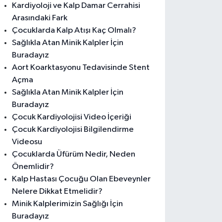
Kardiyoloji ve Kalp Damar Cerrahisi
Arasındaki Fark
Çocuklarda Kalp Atışı Kaç Olmalı?
Sağlıkla Atan Minik Kalpler İçin
Buradayız
Aort Koarktasyonu Tedavisinde Stent
Açma
Sağlıkla Atan Minik Kalpler İçin
Buradayız
Çocuk Kardiyolojisi Video İçeriği
Çocuk Kardiyolojisi Bilgilendirme
Videosu
Çocuklarda Üfürüm Nedir, Neden
Önemlidir?
Kalp Hastası Çocuğu Olan Ebeveynler
Nelere Dikkat Etmelidir?
Minik Kalplerimizin Sağlığı İçin
Buradayız