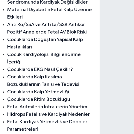
Sendromunda Kardiyak Değişiklikler
Maternal Diyabetin Fetal Kalp Üzerine
Etkileri
Anti Ro/SSA ve Anti La/SSB Antikor
Pozitif Annelerde Fetal AV Blok Riski
Çocuklarda Doğuştan Yapısal Kalp
Hastalıkları
Çocuk Kardiyolojisi Bilgilendirme
İçeriği
Çocuklarda EKG Nasıl Çekilir?
Çocuklarda Kalp Kasılma
Bozukluklarının Tanısı ve Tedavisi
Çocuklarda Kalp Yetmezliği
Çocuklarda Ritim Bozukluğu
Fetal Aritmilerin İntrauterin Yönetimi
Hidrops Fetalis ve Kardiyak Nedenler
Fetal Kardiyak Yetmezlik ve Doppler
Parametreleri