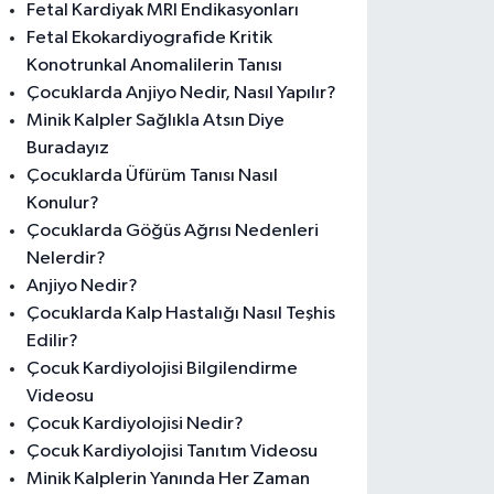
Fetal Kardiyak MRI Endikasyonları
Fetal Ekokardiyografide Kritik
Konotrunkal Anomalilerin Tanısı
Çocuklarda Anjiyo Nedir, Nasıl Yapılır?
Minik Kalpler Sağlıkla Atsın Diye
Buradayız
Çocuklarda Üfürüm Tanısı Nasıl
Konulur?
Çocuklarda Göğüs Ağrısı Nedenleri
Nelerdir?
Anjiyo Nedir?
Çocuklarda Kalp Hastalığı Nasıl Teşhis
Edilir?
Çocuk Kardiyolojisi Bilgilendirme
Videosu
Çocuk Kardiyolojisi Nedir?
Çocuk Kardiyolojisi Tanıtım Videosu
Minik Kalplerin Yanında Her Zaman