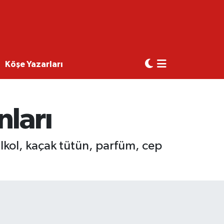
Köşe Yazarları
nları
lkol, kaçak tütün, parfüm, cep