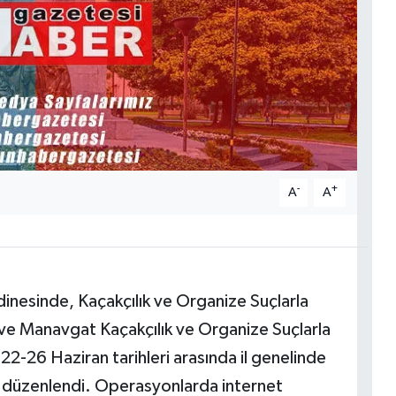
-
+
A
A
inesinde, Kaçakçılık ve Organize Suçlarla
e Manavgat Kaçakçılık ve Organize Suçlarla
22-26 Haziran tarihleri arasında il genelinde
n düzenlendi. Operasyonlarda internet