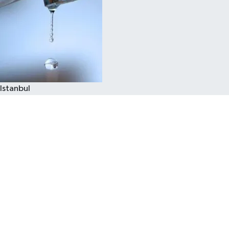
Istanbul