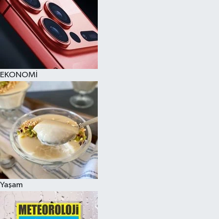
EKONOMİ
Yaşam