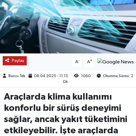
Paylaş
-
+
A
A
Burcu Tek
08.04.2025 - 11:15
1060
Okunma Süresi: 2
Dk
Araçlarda klima kullanımı
konforlu bir sürüş deneyimi
sağlar, ancak yakıt tüketimini
etkileyebilir. İşte araçlarda