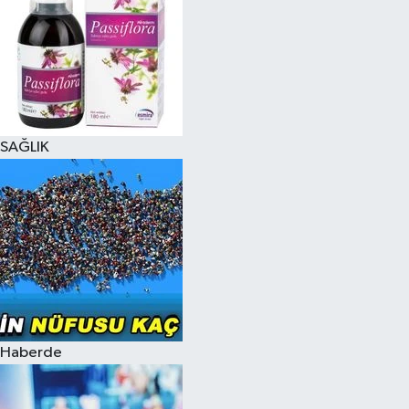
SAĞLIK
Haberde