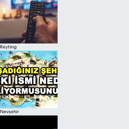
Reyting
Nevşehir