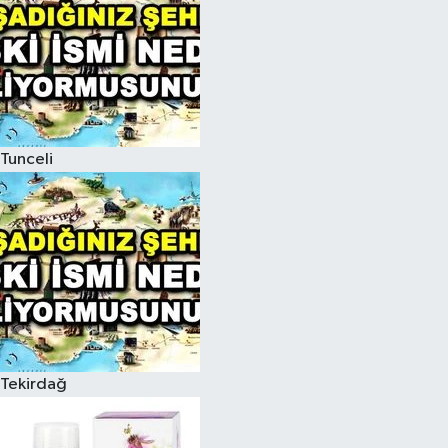
Tunceli
Tekirdağ