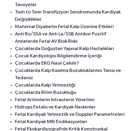
Tavsiyeler
Twin to Twin Transfüzyon Sendromunda Kardiyak
Değişiklikler
Maternal Diyabetin Fetal Kalp Üzerine Etkileri
Anti Ro/SSA ve Anti La/SSB Antikor Pozitif
Annelerde Fetal AV Blok Riski
Çocuklarda Doğuştan Yapısal Kalp Hastalıkları
Çocuk Kardiyolojisi Bilgilendirme İçeriği
Çocuklarda EKG Nasıl Çekilir?
Çocuklarda Kalp Kasılma Bozukluklarının Tanısı ve
Tedavisi
Çocuklarda Kalp Yetmezliği
Çocuklarda Ritim Bozukluğu
Fetal Aritmilerin İntrauterin Yönetimi
Hidrops Fetalis ve Kardiyak Nedenler
Fetal Kardiyak Yetmezlik ve Doppler Parametreleri
Fetal Kardiyak MRI Endikasyonları
Fetal Ekokardiyografide Kritik Konotrunkal