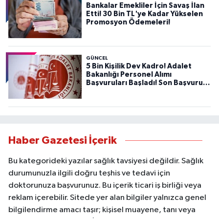
Bankalar Emekliler İçin Savaş İlan
Etti! 30 Bin TL'ye Kadar Yükselen
Promosyon Ödemeleri!
GÜNCEL
5 Bin Kişilik Dev Kadro! Adalet
Bakanlığı Personel Alımı
Başvuruları Başladı! Son Başvuru
Tarihini Kaçırmayın!
Haber Gazetesi İçerik
Bu kategorideki yazılar sağlık tavsiyesi değildir. Sağlık
durumunuzla ilgili doğru teşhis ve tedavi için
doktorunuza başvurunuz. Bu içerik ticari iş birliği veya
reklam içerebilir. Sitede yer alan bilgiler yalnızca genel
bilgilendirme amacı taşır; kişisel muayene, tanı veya