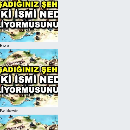
Rize
Balıkesir