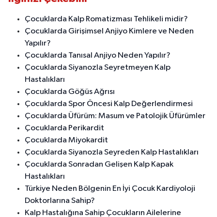
Çocuklarda Kalp Romatizması Tehlikeli midir?
Çocuklarda Girişimsel Anjiyo Kimlere ve Neden
Yapılır?
Çocuklarda Tanısal Anjiyo Neden Yapılır?
Çocuklarda Siyanozla Seyretmeyen Kalp
Hastalıkları
Çocuklarda Göğüs Ağrısı
Çocuklarda Spor Öncesi Kalp Değerlendirmesi
Çocuklarda Üfürüm: Masum ve Patolojik Üfürümler
Çocuklarda Perikardit
Çocuklarda Miyokardit
Çocuklarda Siyanozla Seyreden Kalp Hastalıkları
Çocuklarda Sonradan Gelişen Kalp Kapak
Hastalıkları
Türkiye Neden Bölgenin En İyi Çocuk Kardiyoloji
Doktorlarına Sahip?
Kalp Hastalığına Sahip Çocukların Ailelerine