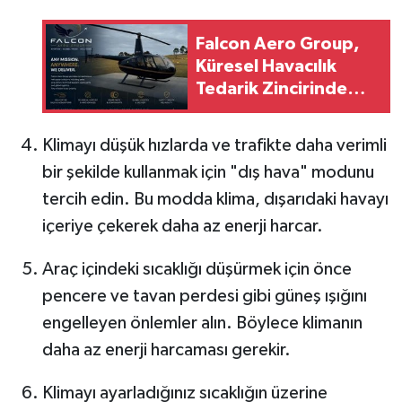
Falcon Aero Group,
Küresel Havacılık
Tedarik Zincirinde
Türkiye’den Dünyaya
Açılıyor
Klimayı düşük hızlarda ve trafikte daha verimli
bir şekilde kullanmak için "dış hava" modunu
tercih edin. Bu modda klima, dışarıdaki havayı
içeriye çekerek daha az enerji harcar.
Araç içindeki sıcaklığı düşürmek için önce
pencere ve tavan perdesi gibi güneş ışığını
engelleyen önlemler alın. Böylece klimanın
daha az enerji harcaması gerekir.
Klimayı ayarladığınız sıcaklığın üzerine