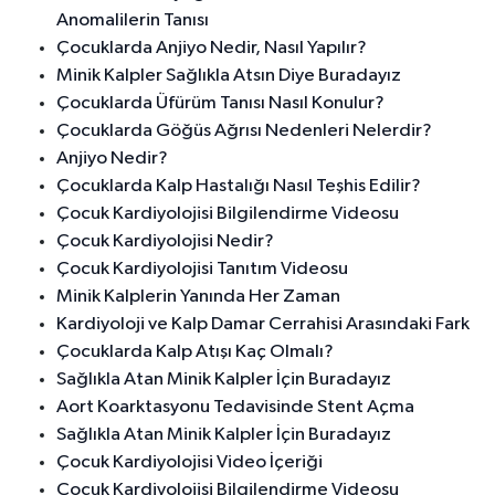
Anomalilerin Tanısı
Çocuklarda Anjiyo Nedir, Nasıl Yapılır?
Minik Kalpler Sağlıkla Atsın Diye Buradayız
Çocuklarda Üfürüm Tanısı Nasıl Konulur?
Çocuklarda Göğüs Ağrısı Nedenleri Nelerdir?
Anjiyo Nedir?
Çocuklarda Kalp Hastalığı Nasıl Teşhis Edilir?
Çocuk Kardiyolojisi Bilgilendirme Videosu
Çocuk Kardiyolojisi Nedir?
Çocuk Kardiyolojisi Tanıtım Videosu
Minik Kalplerin Yanında Her Zaman
Kardiyoloji ve Kalp Damar Cerrahisi Arasındaki Fark
Çocuklarda Kalp Atışı Kaç Olmalı?
Sağlıkla Atan Minik Kalpler İçin Buradayız
Aort Koarktasyonu Tedavisinde Stent Açma
Sağlıkla Atan Minik Kalpler İçin Buradayız
Çocuk Kardiyolojisi Video İçeriği
Çocuk Kardiyolojisi Bilgilendirme Videosu