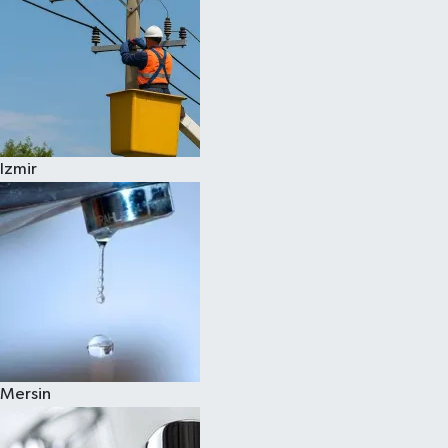
Izmir
Mersin