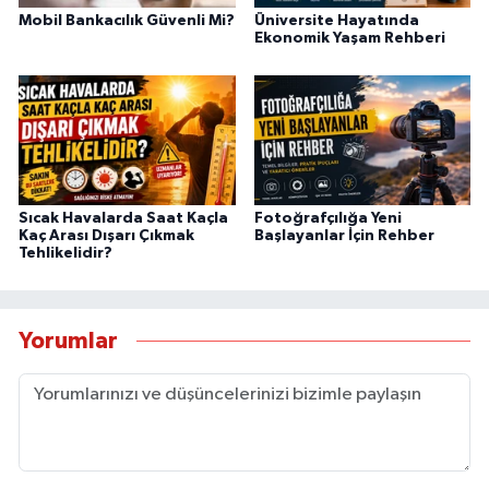
Mobil Bankacılık Güvenli Mi?
Üniversite Hayatında
Ekonomik Yaşam Rehberi
Sıcak Havalarda Saat Kaçla
Fotoğrafçılığa Yeni
Kaç Arası Dışarı Çıkmak
Başlayanlar İçin Rehber
Tehlikelidir?
Yorumlar