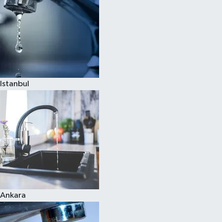
Istanbul
Ankara