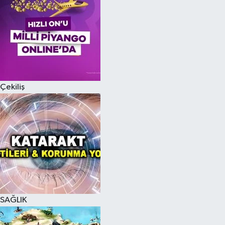
Çekiliş
SAĞLIK