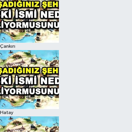
Çankırı
Hatay