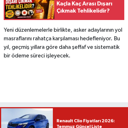
Kaçla Kaç Arası Dışarı
Çıkmak Tehlikelidir?
Yeni düzenlemelerle birlikte, asker adaylarının yol
masraflarını rahatça karşılaması hedefleniyor. Bu
yıl, geçmiş yıllara göre daha şeffaf ve sistematik
bir ödeme süreci işleyecek.
Renault Clio Fiyatları 2026:
Temmuz Güncel Liste