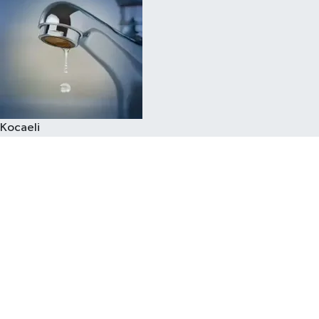
Kocaeli