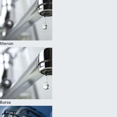
Mersin
Bursa