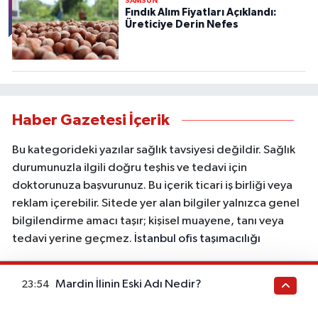
SAMSUN
Fındık Alım Fiyatları Açıklandı:
Üreticiye Derin Nefes
Haber Gazetesi İçerik
Bu kategorideki yazılar sağlık tavsiyesi değildir. Sağlık
durumunuzla ilgili doğru teşhis ve tedavi için
doktorunuza başvurunuz. Bu içerik ticari iş birliği veya
reklam içerebilir. Sitede yer alan bilgiler yalnızca genel
bilgilendirme amacı taşır; kişisel muayene, tanı veya
tedavi yerine geçmez.
İstanbul ofis taşımacılığı
Mardin İlinin Eski Adı Nedir?
23:54