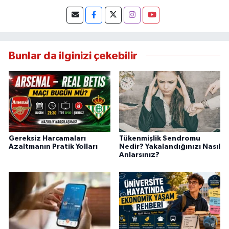
Bunlar da ilginizi çekebilir
Gereksiz Harcamaları
Tükenmişlik Sendromu
Azaltmanın Pratik Yolları
Nedir? Yakalandığınızı Nasıl
Anlarsınız?