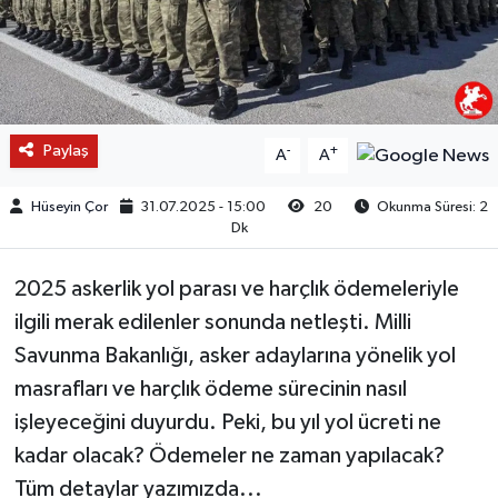
Paylaş
-
+
A
A
Hüseyin Çor
31.07.2025 - 15:00
20
Okunma Süresi: 2
Dk
2025 askerlik yol parası ve harçlık ödemeleriyle
ilgili merak edilenler sonunda netleşti. Milli
Savunma Bakanlığı, asker adaylarına yönelik yol
masrafları ve harçlık ödeme sürecinin nasıl
işleyeceğini duyurdu. Peki, bu yıl yol ücreti ne
kadar olacak? Ödemeler ne zaman yapılacak?
Tüm detaylar yazımızda...