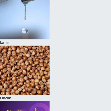
Izmir
Fındık