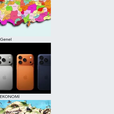
Genel
EKONOMİ