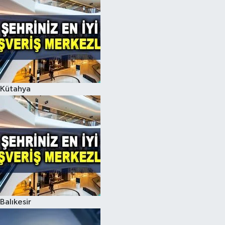
Kütahya
Balıkesir