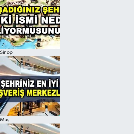
Sinop
Muş