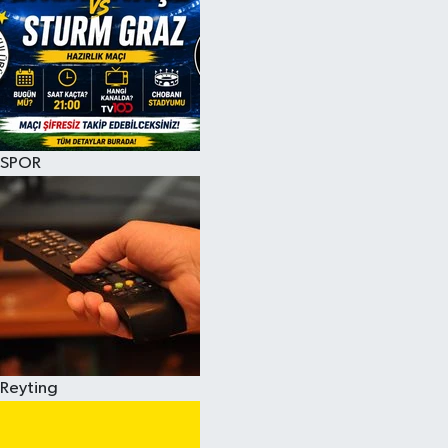
SPOR
Reyting