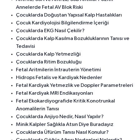
Annelerde Fetal AV Blok Riski
Çocuklarda Doğuştan Yapısal Kalp Hastalıkları
Çocuk Kardiyolojisi Bilgilendirme İçeriği
Çocuklarda EKG Nasıl Çekilir?
Çocuklarda Kalp Kasılma Bozukluklarının Tanısı ve
Tedavisi
Çocuklarda Kalp Yetmezliği
Çocuklarda Ritim Bozukluğu
Fetal Aritmilerin İntrauterin Yönetimi
Hidrops Fetalis ve Kardiyak Nedenler
Fetal Kardiyak Yetmezlik ve Doppler Parametreleri
Fetal Kardiyak MRI Endikasyonları
Fetal Ekokardiyografide Kritik Konotrunkal
Anomalilerin Tanısı
Çocuklarda Anjiyo Nedir, Nasıl Yapılır?
Minik Kalpler Sağlıkla Atsın Diye Buradayız
Çocuklarda Üfürüm Tanısı Nasıl Konulur?