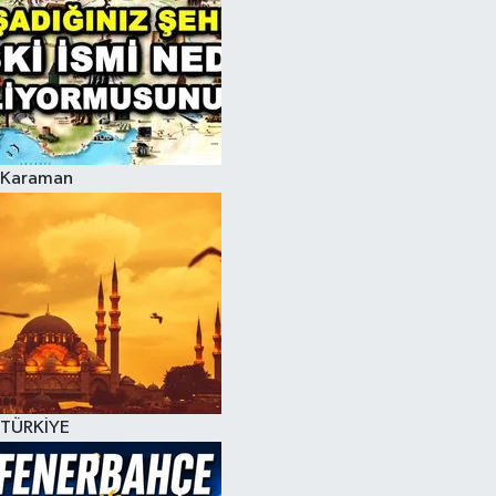
Karaman
TÜRKİYE