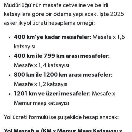
Müdürlüğü'nün mesafe cetveline ve belirli
katsayılara göre bir ödeme yapılacak. İşte 2025
askerlik yol ücreti hesaplama örneği:
400 km’ye kadar mesafeler:
Mesafe x 1,6
katsayısı
400 km ile 799 km arası mesafeler:
Mesafe x 1,4 katsayısı
800 km ile 1200 km arası mesafeler:
Mesafe x 1,2 katsayısı
1201 km ve üzeri mesafeler:
Mesafe x
Memur maaş katsayısı
Yol ücreti formülü ise şu şekilde hesaplanacak:
Yol Masrafı = (KM x Memur Maaş Katsayısı x