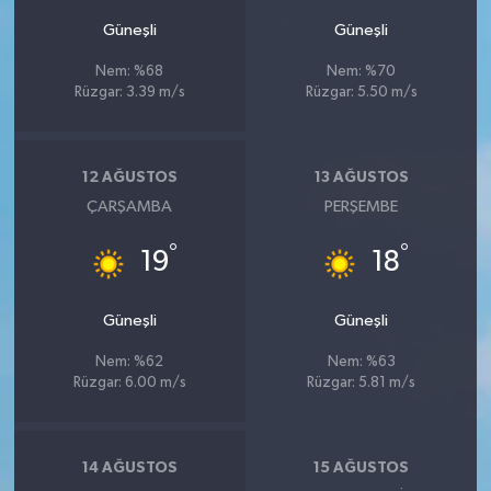
Güneşli
Güneşli
Nem: %68
Nem: %70
Rüzgar: 3.39 m/s
Rüzgar: 5.50 m/s
12 AĞUSTOS
13 AĞUSTOS
ÇARŞAMBA
PERŞEMBE
°
°
19
18
Güneşli
Güneşli
Nem: %62
Nem: %63
Rüzgar: 6.00 m/s
Rüzgar: 5.81 m/s
14 AĞUSTOS
15 AĞUSTOS