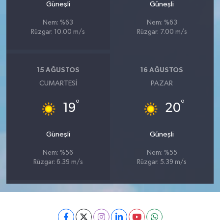
Güneşli
Güneşli
Nem: %63
Nem: %63
Rüzgar: 10.00 m/s
Rüzgar: 7.00 m/s
15 AĞUSTOS
16 AĞUSTOS
CUMARTESI
PAZAR
°
°
19
20
Güneşli
Güneşli
Nem: %56
Nem: %55
Rüzgar: 6.39 m/s
Rüzgar: 5.39 m/s