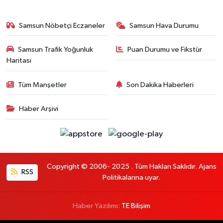
Samsun Nöbetçi Eczaneler
Samsun Hava Durumu
Samsun Trafik Yoğunluk
Puan Durumu ve Fikstür
Haritası
Tüm Manşetler
Son Dakika Haberleri
Haber Arşivi
Copyright © 2006- 2025 . Tüm Hakları Saklıdır. Ajans
RSS
Politikalarına uyar.
Haber Yazılımı:
TE Bilişim