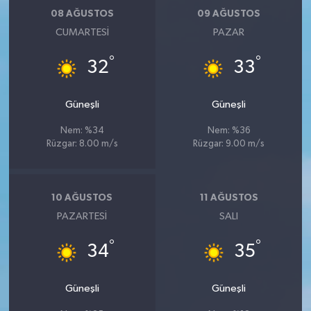
08 AĞUSTOS
09 AĞUSTOS
CUMARTESI
PAZAR
°
°
32
33
Güneşli
Güneşli
Nem: %34
Nem: %36
Rüzgar: 8.00 m/s
Rüzgar: 9.00 m/s
10 AĞUSTOS
11 AĞUSTOS
PAZARTESI
SALI
°
°
34
35
Güneşli
Güneşli