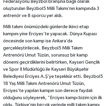
Federasyonu Beyzbol branşına bağlı olarak
oluşturulan Beyzbol5 Milli Takımı’nın kampında 3
antrenör ve 8 sporcu yer aldı.
Milli takım önümüzdeki günlerde ikinci etap
kampını yine Erciyes’te yapacak. Dünya Kupası
öncesinde son kamp ise Ankara’da
gerçekleştirilecek. Beyzbol5 Milli Takım
Antrenörü Umut Tüzün, sorunsuz bir kamp
dönemi geçirdiklerini belirtirken, Kayseri Gençlik
ve Spor İl Müdürlüğü ile Kayseri Büyükşehir
Belediyesi Erciyes A.Ş’ye teşekkür etti. Beyzbol5
18 Yaş Milli Takım Antrenörü Umut Tüzün,
Erciyes’te yapılan kampın son derece faydalı
olduğunu söyleyerek, “Erciyes kampı bizim için ilk
oldu. Türkiye’nin birçok yerinde milli takım kampı