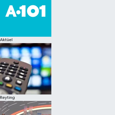
Aktüel
Reyting