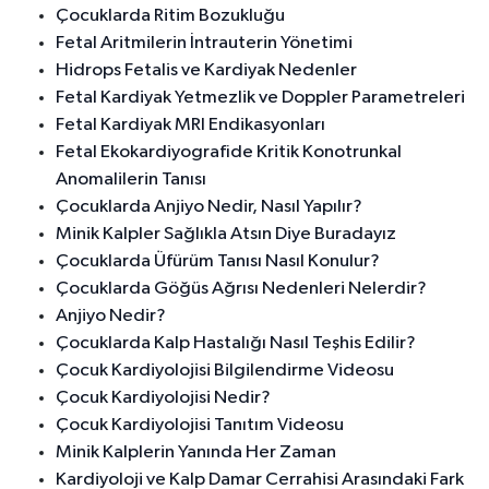
Çocuklarda Ritim Bozukluğu
Fetal Aritmilerin İntrauterin Yönetimi
Hidrops Fetalis ve Kardiyak Nedenler
Fetal Kardiyak Yetmezlik ve Doppler Parametreleri
Fetal Kardiyak MRI Endikasyonları
Fetal Ekokardiyografide Kritik Konotrunkal
Anomalilerin Tanısı
Çocuklarda Anjiyo Nedir, Nasıl Yapılır?
Minik Kalpler Sağlıkla Atsın Diye Buradayız
Çocuklarda Üfürüm Tanısı Nasıl Konulur?
Çocuklarda Göğüs Ağrısı Nedenleri Nelerdir?
Anjiyo Nedir?
Çocuklarda Kalp Hastalığı Nasıl Teşhis Edilir?
Çocuk Kardiyolojisi Bilgilendirme Videosu
Çocuk Kardiyolojisi Nedir?
Çocuk Kardiyolojisi Tanıtım Videosu
Minik Kalplerin Yanında Her Zaman
Kardiyoloji ve Kalp Damar Cerrahisi Arasındaki Fark