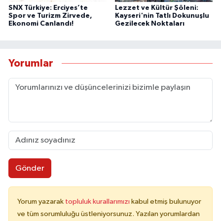
SNX Türkiye: Erciyes’te
Lezzet ve Kültür Şöleni:
Spor ve Turizm Zirvede,
Kayseri'nin Tatlı Dokunuşlu
Ekonomi Canlandı!
Gezilecek Noktaları
Yorumlar
Gönder
Yorum yazarak
topluluk kurallarımızı
kabul etmiş bulunuyor
ve tüm sorumluluğu üstleniyorsunuz. Yazılan yorumlardan