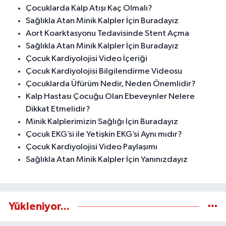
Çocuklarda Kalp Atışı Kaç Olmalı?
Sağlıkla Atan Minik Kalpler İçin Buradayız
Aort Koarktasyonu Tedavisinde Stent Açma
Sağlıkla Atan Minik Kalpler İçin Buradayız
Çocuk Kardiyolojisi Video İçeriği
Çocuk Kardiyolojisi Bilgilendirme Videosu
Çocuklarda Üfürüm Nedir, Neden Önemlidir?
Kalp Hastası Çocuğu Olan Ebeveynler Nelere
Dikkat Etmelidir?
Minik Kalplerimizin Sağlığı İçin Buradayız
Çocuk EKG’si ile Yetişkin EKG’si Aynı mıdır?
Çocuk Kardiyolojisi Video Paylaşımı
Sağlıkla Atan Minik Kalpler İçin Yanınızdayız
Yükleniyor...