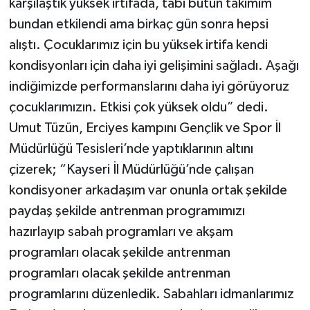
karşılaştık yüksek irtifada, tabi bütün takımım
bundan etkilendi ama birkaç gün sonra hepsi
alıştı. Çocuklarımız için bu yüksek irtifa kendi
kondisyonları için daha iyi gelişimini sağladı. Aşağı
indiğimizde performanslarını daha iyi görüyoruz
çocuklarımızın. Etkisi çok yüksek oldu” dedi.
Umut Tüzün, Erciyes kampını Gençlik ve Spor İl
Müdürlüğü Tesisleri’nde yaptıklarının altını
çizerek; “Kayseri İl Müdürlüğü’nde çalışan
kondisyoner arkadaşım var onunla ortak şekilde
paydaş şekilde antrenman programımızı
hazırlayıp sabah programları ve akşam
programları olacak şekilde antrenman
programları olacak şekilde antrenman
programlarını düzenledik. Sabahları idmanlarımız