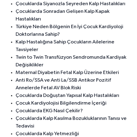
Çocuklarda Siyanozla Seyreden Kalp Hastalıkları
Çocuklarda Sonradan Gelişen Kalp Kapak
Hastalıkları
Türkiye Neden Bölgenin En İyi Çocuk Kardiyoloji
Doktorlarına Sahip?
Kalp Hastalığına Sahip Çocukların Ailelerine
Tavsiyeler
Twin to Twin Transfüzyon Sendromunda Kardiyak
Değişiklikler
Maternal Diyabetin Fetal Kalp Üzerine Etkileri
Anti Ro/SSA ve Anti La/SSB Antikor Pozitif
Annelerde Fetal AV Blok Riski
Çocuklarda Doğuştan Yapısal Kalp Hastalıkları
Çocuk Kardiyolojisi Bilgilendirme İçeriği
Çocuklarda EKG Nasıl Çekilir?
Çocuklarda Kalp Kasılma Bozukluklarının Tanısı ve
Tedavisi
Çocuklarda Kalp Yetmezliği