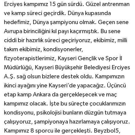
Erciyes kampımız 15 gün sürdü. Güzel antrenman
ve kamp süreci geçirdik. Dünya kupasında
hedefimiz, Dünya şampiyonu olmak. Geçen sene
Avrupa birinciliğini kıl payı kaçırmıştık. Bu sene
ciddi bir hazırlık süreci geçiriyoruz, ekibimiz, milli
takım ekibimiz, kondisyonerler,
fizyoterapistlerimiz, Kayseri Gençlik ve Spor İl
Müdürlüğü, Kayseri Büyükşehir Belediyesi Erciyes
A.Ş. sağ olsun bizlere destek oldu. Kampımızın
ikinci ayağını yine Kayseri’de yapacağız. Üçüncü
etap kamp Ankara da gerçekleşecek ve maç
kampımız olacak. İşte bu süreçte çocuklarımızın
kondisyonu, psikolojisi bunların düzgün tutmaya
çalışıyoruz, şampiyonaya hazırlamaya çalışıyoruz.
Kampımız 8 sporcu ile gerçekleşti. Beyzbol5,