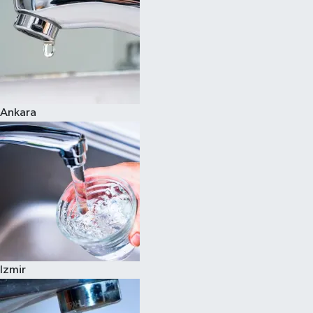
Ankara
Izmir