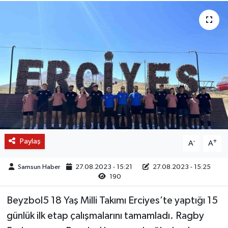
Paylaş
-
+
A
A
Samsun Haber
27.08.2023 - 15:21
27.08.2023 - 15:25
190
Beyzbol5 18 Yaş Milli Takımı Erciyes’te yaptığı 15
günlük ilk etap çalışmalarını tamamladı. Ragby