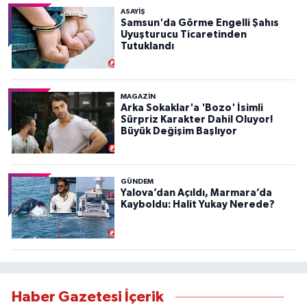
ASAYIŞ
Samsun'da Görme Engelli Şahıs
Uyuşturucu Ticaretinden
Tutuklandı
MAGAZİN
Arka Sokaklar'a 'Bozo' İsimli
Sürpriz Karakter Dahil Oluyor!
Büyük Değişim Başlıyor
GÜNDEM
Yalova’dan Açıldı, Marmara’da
Kayboldu: Halit Yukay Nerede?
Haber Gazetesi İçerik