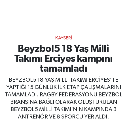
KAYSERI
Beyzbol5 18 Yaş Milli
Takımı Erciyes kampını
tamamladı
BEYZBOL5 18 YAŞ MİLLİ TAKIMI ERCİYES’TE
YAPTIĞI 15 GÜNLÜK İLK ETAP ÇALIŞMALARINI
TAMAMLADI. RAGBY FEDERASYONU BEYZBOL
BRANŞINA BAĞLI OLARAK OLUŞTURULAN
BEYZBOL5 MİLLİ TAKIMI’NIN KAMPINDA 3
ANTRENÖR VE 8 SPORCU YER ALDI.