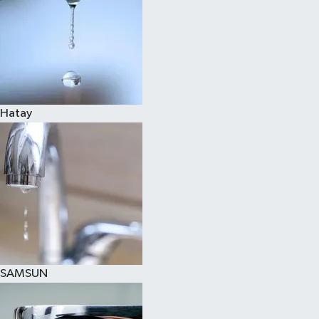
Hatay
SAMSUN