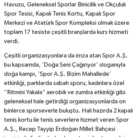
Havuzu, Geleneksel Sporlar Binicilik ve Okçuluk
Spor Tesisi, Kapalı Tenis Kortu, Kapalı Spor
Merkezi ve Atatürk Spor Kompleksi olmak üzere
toplam 17 tesiste çeşitli branşlarda kurs hizmeti
verdi.
Çeşitli organizasyonlara da imza atan Spor A.Ş.
bu kapsamda, ’Doğa Seni Çağırıyor’ sloganıyla
doğa kampı, ‘Spor A.Ş. Bizim Mahallede’
etkinliği, parklarda sabah sporu, kadınlara özel
“Ritmini Yakala” aerobik ve zumba etkinliği gibi
geleneksel hale getirdiği organizasyonlarda on
binlerce sporseverle buluştu. Hali hazırda 2 kapalı
tenis kortu ile tenis severlere hizmet veren Spor
A.Ş., Recep Tayyip Erdoğan Millet Bahçesi