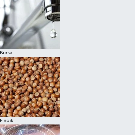
Bursa
Fındık