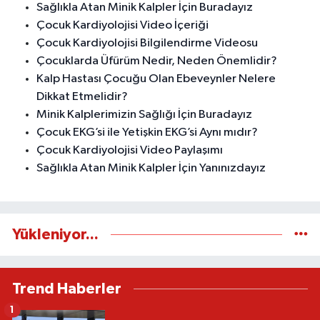
Sağlıkla Atan Minik Kalpler İçin Buradayız
Çocuk Kardiyolojisi Video İçeriği
Çocuk Kardiyolojisi Bilgilendirme Videosu
Çocuklarda Üfürüm Nedir, Neden Önemlidir?
Kalp Hastası Çocuğu Olan Ebeveynler Nelere
Dikkat Etmelidir?
Minik Kalplerimizin Sağlığı İçin Buradayız
Çocuk EKG’si ile Yetişkin EKG’si Aynı mıdır?
Çocuk Kardiyolojisi Video Paylaşımı
Sağlıkla Atan Minik Kalpler İçin Yanınızdayız
Yükleniyor...
Trend Haberler
1