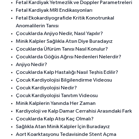
Fetal Kardiyak Yetmezlik ve Doppler Parametreleri
Fetal Kardiyak MRI Endikasyonları
Fetal Ekokardiyografide Kritik Konotrunkal
Anomalilerin Tanısı
Çocuklarda Anjiyo Nedir, Nasıl Yapılır?
Minik Kalpler Sağlıkla Atsın Diye Buradayız
Çocuklarda Üfürüm Tanısı Nasıl Konulur?
Çocuklarda Göğüs Ağrısı Nedenleri Nelerdir?
Anjiyo Nedir?
Çocuklarda Kalp Hastalığı Nasıl Teşhis Edilir?
Çocuk Kardiyolojisi Bilgilendirme Videosu
Çocuk Kardiyolojisi Nedir?
Çocuk Kardiyolojisi Tanıtım Videosu
Minik Kalplerin Yanında Her Zaman
Kardiyoloji ve Kalp Damar Cerrahisi Arasındaki Fark
Çocuklarda Kalp Atışı Kaç Olmalı?
Sağlıkla Atan Minik Kalpler İçin Buradayız
Aort Koarktasyonu Tedavisinde Stent Açma