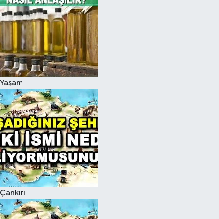
Yaşam
Çankırı