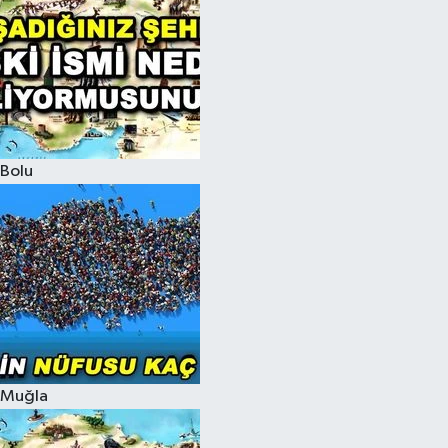
Bolu
Muğla