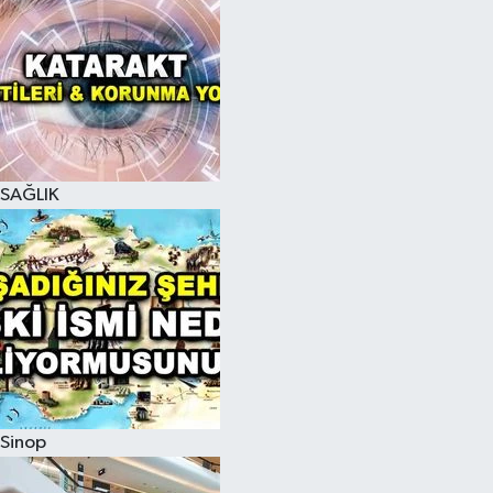
SAĞLIK
Sinop