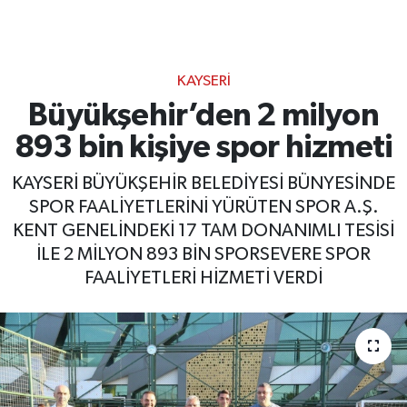
KAYSERI
Büyükşehir’den 2 milyon
893 bin kişiye spor hizmeti
KAYSERİ BÜYÜKŞEHİR BELEDİYESİ BÜNYESİNDE
SPOR FAALİYETLERİNİ YÜRÜTEN SPOR A.Ş.
KENT GENELİNDEKİ 17 TAM DONANIMLI TESİSİ
İLE 2 MİLYON 893 BİN SPORSEVERE SPOR
FAALİYETLERİ HİZMETİ VERDİ