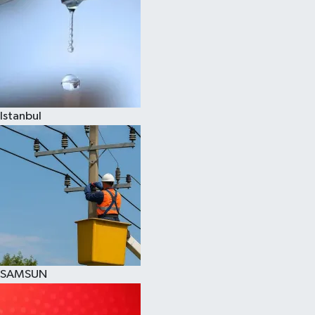
Istanbul
SAMSUN