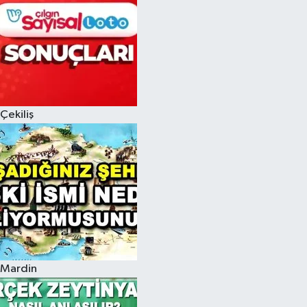
Çekiliş
Mardin