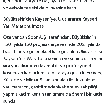
içerisinde faaliyete başlayan tenis kortu ve plaj
voleybolu tesisini de bünyesine kattı.
Büyükşehir’den Kayseri’ye, Uluslararası Kayseri
Yarı Maratonu imzası
Öte yandan Spor A.Ş. tarafından, Büyükkılıç’ın
150. yılda 150 projesi çerçevesinde 2021 yılında
başlatılan ve geleneksel hale getirilen Uluslararası
Kayseri Yarı Maratonu şehir içi ve şehir dışının yanı
sıra yurt dışından da amatör ve profesyonel
koşucuları kadim kentte bir araya getirdi. Erciyes,
Kültepe ve Mimar Sinan temaları ile düzenlenen
yarı maraton, çeşitli medeniyetlere ev sahipliği
yapmış kadim kentin tanıtımına da önemli bir katkı
sundu.