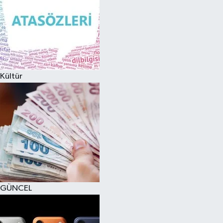
Kültür
GÜNCEL