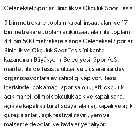
Geleneksel Sporlar Binicilik ve Okçuluk Spor Tesisi
5 bin metrekare toplam kapalı inşaat alanı ve 17
bin metrekare toplam açık inşaat alanı ile toplam
44 bin 500 metrekare alanda Geleneksel Sporlar
Binicilik ve Okçuluk Spor Tesisi’ni kente
kazandıran Büyükşehir Belediyesi, Spor A.Ş.
marifeti ile de tesiste ulusal ve uluslararası dev
organizasyonlara ev sahipliği yapıyor. Tesis
içerisinde, çok amaçlı spor salonu, atlı okçuluk
açık manej, olimpik okçuluk açık ve kapalı saha,
açık ve kapalı kültürel-sosyal alanlar, kapalı ve açık
güreş alanları, açık festival çayırı, yem ve
malzeme depoları ve tavlalar yer alıyor.