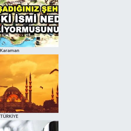
Karaman
TÜRKİYE