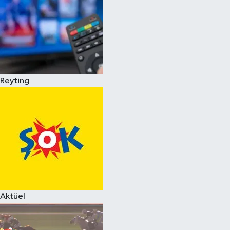
Reyting
Aktüel