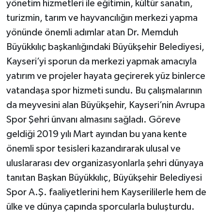
yönetim hizmetleri ile eğitimin, kültür sanatın,
turizmin, tarım ve hayvancılığın merkezi yapma
yönünde önemli adımlar atan Dr. Memduh
Büyükkılıç başkanlığındaki Büyükşehir Belediyesi,
Kayseri’yi sporun da merkezi yapmak amacıyla
yatırım ve projeler hayata geçirerek yüz binlerce
vatandaşa spor hizmeti sundu. Bu çalışmalarının
da meyvesini alan Büyükşehir, Kayseri’nin Avrupa
Spor Şehri ünvanı almasını sağladı. Göreve
geldiği 2019 yılı Mart ayından bu yana kente
önemli spor tesisleri kazandırarak ulusal ve
uluslararası dev organizasyonlarla şehri dünyaya
tanıtan Başkan Büyükkılıç, Büyükşehir Belediyesi
Spor A.Ş. faaliyetlerini hem Kayserililerle hem de
ülke ve dünya çapında sporcularla buluşturdu.