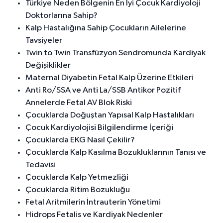
Türkiye Neden Bölgenin En İyi Çocuk Kardiyoloji
Doktorlarına Sahip?
Kalp Hastalığına Sahip Çocukların Ailelerine
Tavsiyeler
Twin to Twin Transfüzyon Sendromunda Kardiyak
Değişiklikler
Maternal Diyabetin Fetal Kalp Üzerine Etkileri
Anti Ro/SSA ve Anti La/SSB Antikor Pozitif
Annelerde Fetal AV Blok Riski
Çocuklarda Doğuştan Yapısal Kalp Hastalıkları
Çocuk Kardiyolojisi Bilgilendirme İçeriği
Çocuklarda EKG Nasıl Çekilir?
Çocuklarda Kalp Kasılma Bozukluklarının Tanısı ve
Tedavisi
Çocuklarda Kalp Yetmezliği
Çocuklarda Ritim Bozukluğu
Fetal Aritmilerin İntrauterin Yönetimi
Hidrops Fetalis ve Kardiyak Nedenler