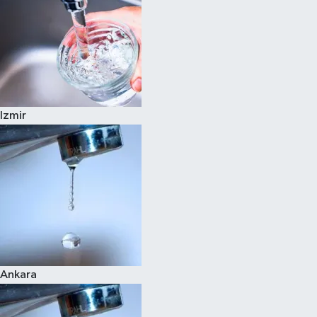
Izmir
Ankara