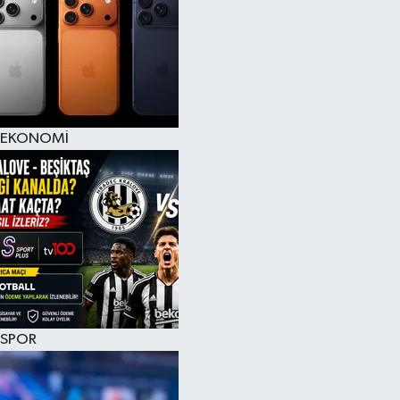
EKONOMİ
SPOR