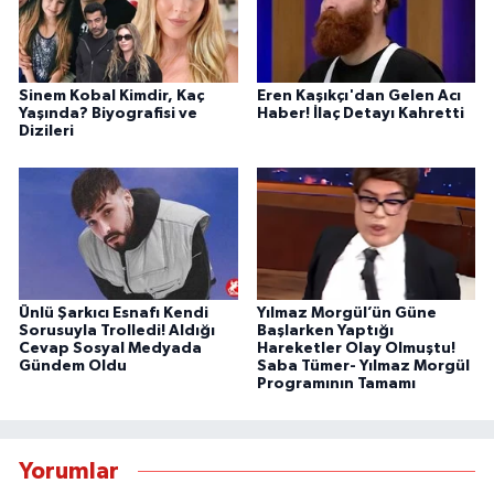
Sinem Kobal Kimdir, Kaç
Eren Kaşıkçı'dan Gelen Acı
Yaşında? Biyografisi ve
Haber! İlaç Detayı Kahretti
Dizileri
Ünlü Şarkıcı Esnafı Kendi
Yılmaz Morgül’ün Güne
Sorusuyla Trolledi! Aldığı
Başlarken Yaptığı
Cevap Sosyal Medyada
Hareketler Olay Olmuştu!
Gündem Oldu
Saba Tümer- Yılmaz Morgül
Programının Tamamı
Yorumlar