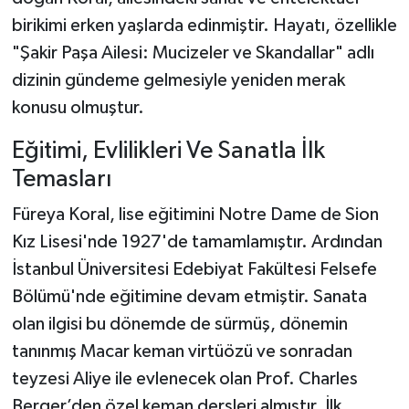
birikimi erken yaşlarda edinmiştir. Hayatı, özellikle
"Şakir Paşa Ailesi: Mucizeler ve Skandallar" adlı
dizinin gündeme gelmesiyle yeniden merak
konusu olmuştur.
Eğitimi, Evlilikleri Ve Sanatla İlk
Temasları
Füreya Koral, lise eğitimini Notre Dame de Sion
Kız Lisesi'nde 1927'de tamamlamıştır. Ardından
İstanbul Üniversitesi Edebiyat Fakültesi Felsefe
Bölümü'nde eğitimine devam etmiştir. Sanata
olan ilgisi bu dönemde de sürmüş, dönemin
tanınmış Macar keman virtüözü ve sonradan
teyzesi Aliye ile evlenecek olan Prof. Charles
Berger’den özel keman dersleri almıştır. İlk