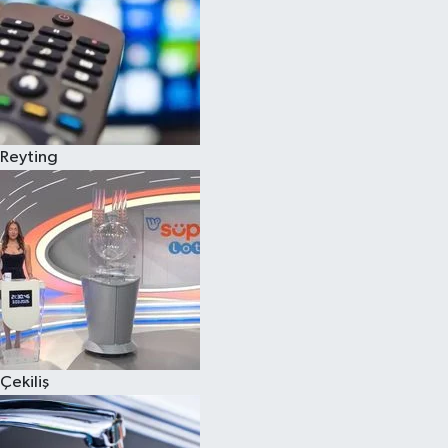
Reyting
Çekiliş