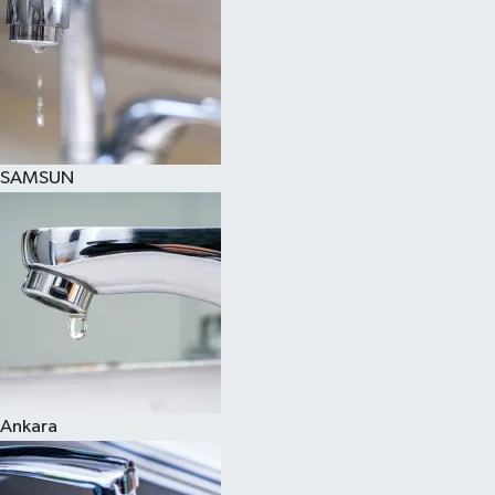
SAMSUN
Ankara