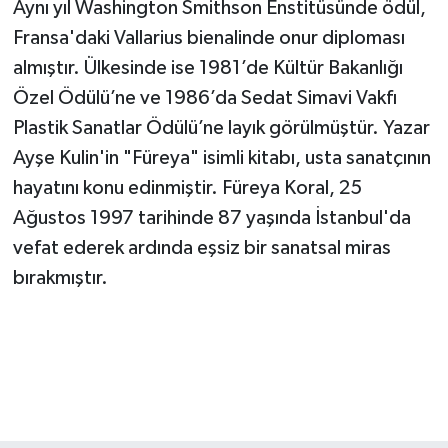
Aynı yıl Washington Smithson Enstitüsünde ödül,
Fransa'daki Vallarius bienalinde onur diploması
almıştır. Ülkesinde ise 1981’de Kültür Bakanlığı
Özel Ödülü’ne ve 1986’da Sedat Simavi Vakfı
Plastik Sanatlar Ödülü’ne layık görülmüştür. Yazar
Ayşe Kulin'in "Füreya" isimli kitabı, usta sanatçının
hayatını konu edinmiştir. Füreya Koral, 25
Ağustos 1997 tarihinde 87 yaşında İstanbul'da
vefat ederek ardında eşsiz bir sanatsal miras
bırakmıştır.