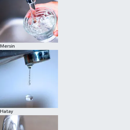
Mersin
Hatay