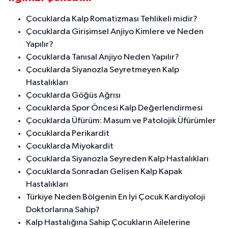
Çocuklarda Kalp Romatizması Tehlikeli midir?
Çocuklarda Girişimsel Anjiyo Kimlere ve Neden
Yapılır?
Çocuklarda Tanısal Anjiyo Neden Yapılır?
Çocuklarda Siyanozla Seyretmeyen Kalp
Hastalıkları
Çocuklarda Göğüs Ağrısı
Çocuklarda Spor Öncesi Kalp Değerlendirmesi
Çocuklarda Üfürüm: Masum ve Patolojik Üfürümler
Çocuklarda Perikardit
Çocuklarda Miyokardit
Çocuklarda Siyanozla Seyreden Kalp Hastalıkları
Çocuklarda Sonradan Gelişen Kalp Kapak
Hastalıkları
Türkiye Neden Bölgenin En İyi Çocuk Kardiyoloji
Doktorlarına Sahip?
Kalp Hastalığına Sahip Çocukların Ailelerine