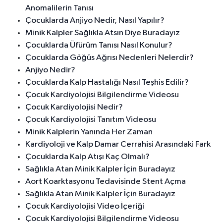
Anomalilerin Tanısı
Çocuklarda Anjiyo Nedir, Nasıl Yapılır?
Minik Kalpler Sağlıkla Atsın Diye Buradayız
Çocuklarda Üfürüm Tanısı Nasıl Konulur?
Çocuklarda Göğüs Ağrısı Nedenleri Nelerdir?
Anjiyo Nedir?
Çocuklarda Kalp Hastalığı Nasıl Teşhis Edilir?
Çocuk Kardiyolojisi Bilgilendirme Videosu
Çocuk Kardiyolojisi Nedir?
Çocuk Kardiyolojisi Tanıtım Videosu
Minik Kalplerin Yanında Her Zaman
Kardiyoloji ve Kalp Damar Cerrahisi Arasındaki Fark
Çocuklarda Kalp Atışı Kaç Olmalı?
Sağlıkla Atan Minik Kalpler İçin Buradayız
Aort Koarktasyonu Tedavisinde Stent Açma
Sağlıkla Atan Minik Kalpler İçin Buradayız
Çocuk Kardiyolojisi Video İçeriği
Çocuk Kardiyolojisi Bilgilendirme Videosu