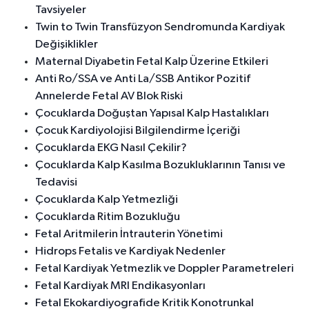
Tavsiyeler
Twin to Twin Transfüzyon Sendromunda Kardiyak
Değişiklikler
Maternal Diyabetin Fetal Kalp Üzerine Etkileri
Anti Ro/SSA ve Anti La/SSB Antikor Pozitif
Annelerde Fetal AV Blok Riski
Çocuklarda Doğuştan Yapısal Kalp Hastalıkları
Çocuk Kardiyolojisi Bilgilendirme İçeriği
Çocuklarda EKG Nasıl Çekilir?
Çocuklarda Kalp Kasılma Bozukluklarının Tanısı ve
Tedavisi
Çocuklarda Kalp Yetmezliği
Çocuklarda Ritim Bozukluğu
Fetal Aritmilerin İntrauterin Yönetimi
Hidrops Fetalis ve Kardiyak Nedenler
Fetal Kardiyak Yetmezlik ve Doppler Parametreleri
Fetal Kardiyak MRI Endikasyonları
Fetal Ekokardiyografide Kritik Konotrunkal