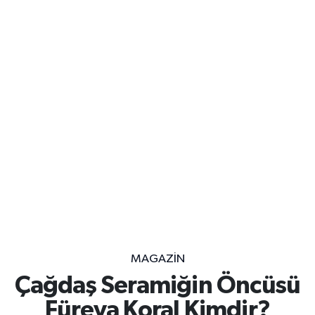
MAGAZİN
Çağdaş Seramiğin Öncüsü
Füreya Koral Kimdir?