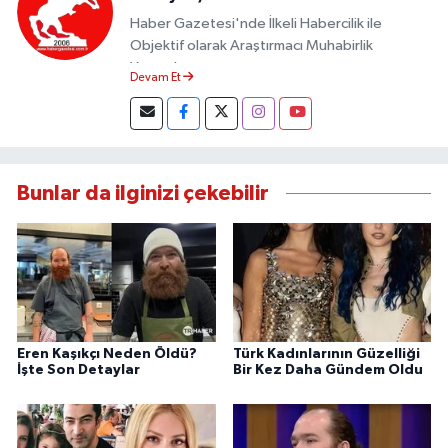
Haber Gazetesi'nde İlkeli Habercilik ile
Objektif olarak Araştırmacı Muhabirlik
Yapmaktayım.
Devam Et
Bunlar da ilginizi çekebilir
Eren Kaşıkçı Neden Öldü?
Türk Kadınlarının Güzelliği
İşte Son Detaylar
Bir Kez Daha Gündem Oldu