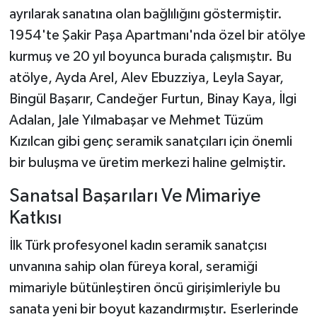
ayrılarak sanatına olan bağlılığını göstermiştir.
1954'te Şakir Paşa Apartmanı'nda özel bir atölye
kurmuş ve 20 yıl boyunca burada çalışmıştır. Bu
atölye, Ayda Arel, Alev Ebuzziya, Leyla Sayar,
Bingül Başarır, Candeğer Furtun, Binay Kaya, İlgi
Adalan, Jale Yılmabaşar ve Mehmet Tüzüm
Kızılcan gibi genç seramik sanatçıları için önemli
bir buluşma ve üretim merkezi haline gelmiştir.
Sanatsal Başarıları Ve Mimariye
Katkısı
İlk Türk profesyonel kadın seramik sanatçısı
unvanına sahip olan füreya koral, seramiği
mimariyle bütünleştiren öncü girişimleriyle bu
sanata yeni bir boyut kazandırmıştır. Eserlerinde