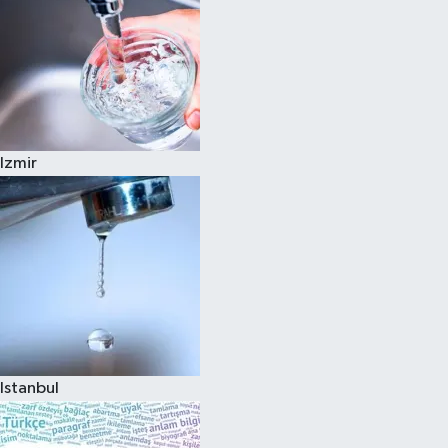
Izmir
Istanbul