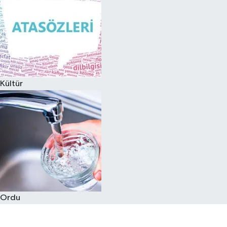
Kültür
Ordu