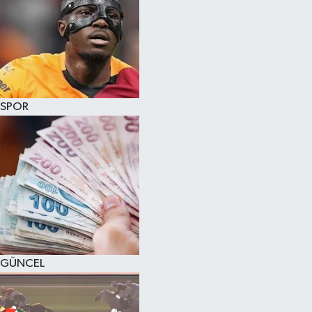
SPOR
GÜNCEL