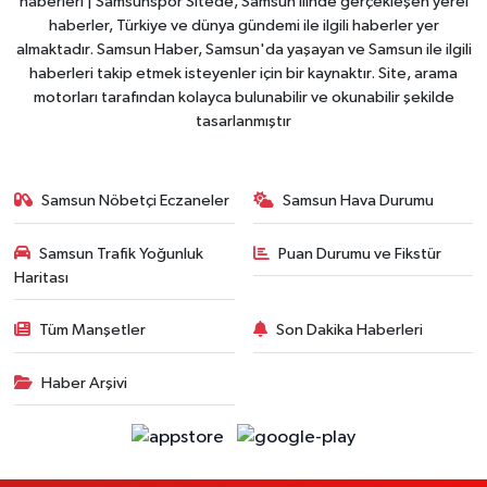
haberleri | Samsunspor Sitede, Samsun ilinde gerçekleşen yerel
haberler, Türkiye ve dünya gündemi ile ilgili haberler yer
almaktadır. Samsun Haber, Samsun'da yaşayan ve Samsun ile ilgili
haberleri takip etmek isteyenler için bir kaynaktır. Site, arama
motorları tarafından kolayca bulunabilir ve okunabilir şekilde
tasarlanmıştır
Samsun Nöbetçi Eczaneler
Samsun Hava Durumu
Samsun Trafik Yoğunluk
Puan Durumu ve Fikstür
Haritası
Tüm Manşetler
Son Dakika Haberleri
Haber Arşivi