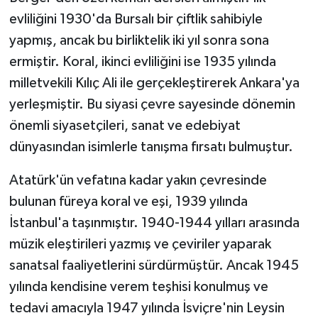
evliliğini 1930'da Bursalı bir çiftlik sahibiyle
yapmış, ancak bu birliktelik iki yıl sonra sona
ermiştir. Koral, ikinci evliliğini ise 1935 yılında
milletvekili Kılıç Ali ile gerçekleştirerek Ankara'ya
yerleşmiştir. Bu siyasi çevre sayesinde dönemin
önemli siyasetçileri, sanat ve edebiyat
dünyasından isimlerle tanışma fırsatı bulmuştur.
Atatürk'ün vefatına kadar yakın çevresinde
bulunan füreya koral ve eşi, 1939 yılında
İstanbul'a taşınmıştır. 1940-1944 yılları arasında
müzik eleştirileri yazmış ve çeviriler yaparak
sanatsal faaliyetlerini sürdürmüştür. Ancak 1945
yılında kendisine verem teşhisi konulmuş ve
tedavi amacıyla 1947 yılında İsviçre'nin Leysin