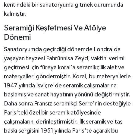
kentindeki bir sanatoryuma gitmek durumunda
kalmıştır.
Seramiği Keşfetmesi Ve Atölye
Dönemi
Sanatoryumda geçirdiği dönemde Londra'da
yaşayan teyzesi Fahrünnisa Zeyd, vaktini verimli
geçirmesi için füreya koral'a seramikçilik alet ve
materyalleri göndermiştir. Koral, bu materyallerle
1947 yılında İsviçre'de seramik çalışmalarına
başlamış ve sanat hayatının yönünü değiştirmiştir.
Daha sonra Fransız seramikçi Serre'nin desteğiyle
Paris'teki özel bir seramik atölyesinde
çalışmalarını derinleştirmiştir. İlk seramik ve taş
baskı sergisini 1951 yılında Paris'te açarak bu