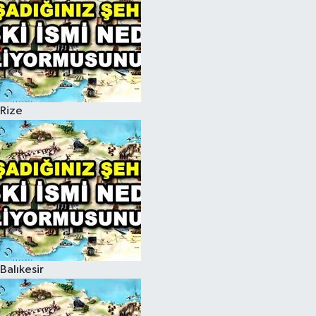
Rize
Balıkesir