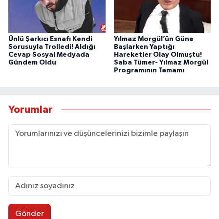
Ünlü Şarkıcı Esnafı Kendi
Yılmaz Morgül’ün Güne
Sorusuyla Trolledi! Aldığı
Başlarken Yaptığı
Cevap Sosyal Medyada
Hareketler Olay Olmuştu!
Gündem Oldu
Saba Tümer- Yılmaz Morgül
Programının Tamamı
Yorumlar
Gönder