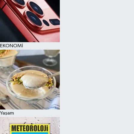
EKONOMİ
Yaşam