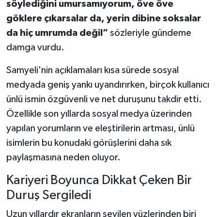
söylediğini umursamıyorum, öve öve
göklere çıkarsalar da, yerin dibine soksalar
da hiç umrumda değil”
sözleriyle gündeme
damga vurdu.
Samyeli'nin açıklamaları kısa sürede sosyal
medyada geniş yankı uyandırırken, birçok kullanıcı
ünlü ismin özgüvenli ve net duruşunu takdir etti.
Özellikle son yıllarda sosyal medya üzerinden
yapılan yorumların ve eleştirilerin artması, ünlü
isimlerin bu konudaki görüşlerini daha sık
paylaşmasına neden oluyor.
Kariyeri Boyunca Dikkat Çeken Bir
Duruş Sergiledi
Uzun yıllardır ekranların sevilen yüzlerinden biri