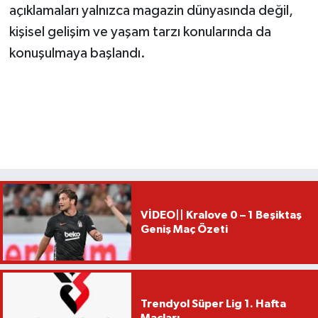
açıklamaları yalnızca magazin dünyasında değil,
kişisel gelişim ve yaşam tarzı konularında da
konuşulmaya başlandı.
VİDEO|| Kralove 0 – 1 Beşiktaş
Geniş Maç Özeti
Trendyol Süper Lig 1. Hafta