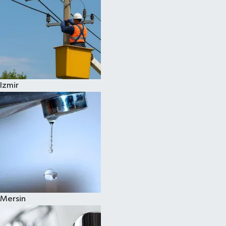
Izmir
Mersin