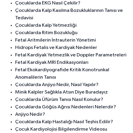
Çocuklarda EKG Nasıl Çekilir?
Çocuklarda Kalp Kasılma Bozukluklarının Tanısı ve
Tedavisi
Çocuklarda Kalp Yetmezliği
Çocuklarda Ritim Bozukluğu
Fetal Aritmilerin İntrauterin Yönetimi
Hidrops Fetalis ve Kardiyak Nedenler
Fetal Kardiyak Yetmezlik ve Doppler Parametreleri
Fetal Kardiyak MRI Endikasyonları
Fetal Ekokardiyografide Kritik Konotrunkal
Anomalilerin Tanısı
Çocuklarda Anjiyo Nedir, Nasıl Yapılır?
Minik Kalpler Sağlıkla Atsın Diye Buradayız
Çocuklarda Üfürüm Tanısı Nasıl Konulur?
Çocuklarda Göğüs Ağrısı Nedenleri Nelerdir?
Anjiyo Nedir?
Çocuklarda Kalp Hastalığı Nasıl Teşhis Edilir?
Çocuk Kardiyolojisi Bilgilendirme Videosu