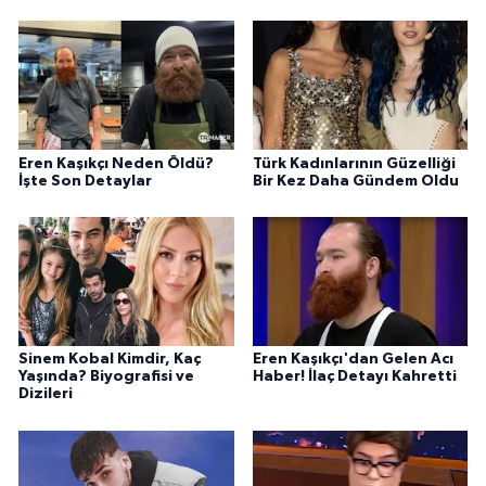
Eren Kaşıkçı Neden Öldü?
Türk Kadınlarının Güzelliği
İşte Son Detaylar
Bir Kez Daha Gündem Oldu
Sinem Kobal Kimdir, Kaç
Eren Kaşıkçı'dan Gelen Acı
Yaşında? Biyografisi ve
Haber! İlaç Detayı Kahretti
Dizileri