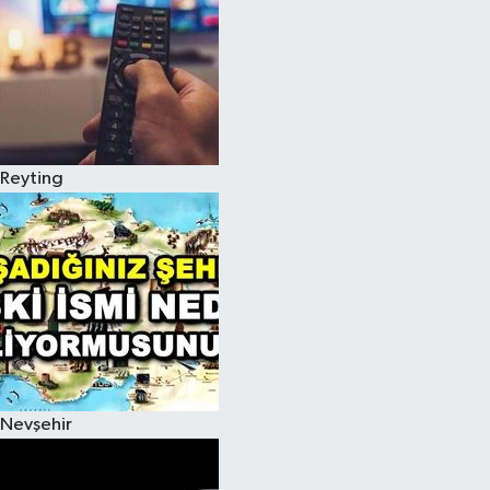
Reyting
Nevşehir