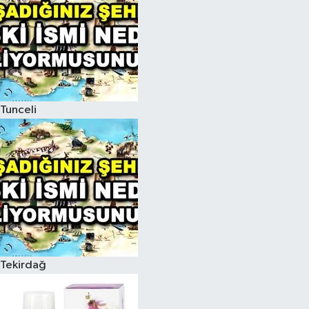
Tunceli
Tekirdağ