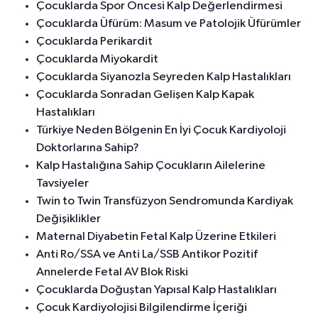
Çocuklarda Spor Öncesi Kalp Değerlendirmesi
Çocuklarda Üfürüm: Masum ve Patolojik Üfürümler
Çocuklarda Perikardit
Çocuklarda Miyokardit
Çocuklarda Siyanozla Seyreden Kalp Hastalıkları
Çocuklarda Sonradan Gelişen Kalp Kapak
Hastalıkları
Türkiye Neden Bölgenin En İyi Çocuk Kardiyoloji
Doktorlarına Sahip?
Kalp Hastalığına Sahip Çocukların Ailelerine
Tavsiyeler
Twin to Twin Transfüzyon Sendromunda Kardiyak
Değişiklikler
Maternal Diyabetin Fetal Kalp Üzerine Etkileri
Anti Ro/SSA ve Anti La/SSB Antikor Pozitif
Annelerde Fetal AV Blok Riski
Çocuklarda Doğuştan Yapısal Kalp Hastalıkları
Çocuk Kardiyolojisi Bilgilendirme İçeriği