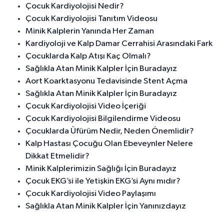
Çocuk Kardiyolojisi Nedir?
Çocuk Kardiyolojisi Tanıtım Videosu
Minik Kalplerin Yanında Her Zaman
Kardiyoloji ve Kalp Damar Cerrahisi Arasındaki Fark
Çocuklarda Kalp Atışı Kaç Olmalı?
Sağlıkla Atan Minik Kalpler İçin Buradayız
Aort Koarktasyonu Tedavisinde Stent Açma
Sağlıkla Atan Minik Kalpler İçin Buradayız
Çocuk Kardiyolojisi Video İçeriği
Çocuk Kardiyolojisi Bilgilendirme Videosu
Çocuklarda Üfürüm Nedir, Neden Önemlidir?
Kalp Hastası Çocuğu Olan Ebeveynler Nelere
Dikkat Etmelidir?
Minik Kalplerimizin Sağlığı İçin Buradayız
Çocuk EKG’si ile Yetişkin EKG’si Aynı mıdır?
Çocuk Kardiyolojisi Video Paylaşımı
Sağlıkla Atan Minik Kalpler İçin Yanınızdayız