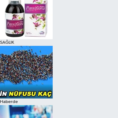
SAĞLIK
Haberde