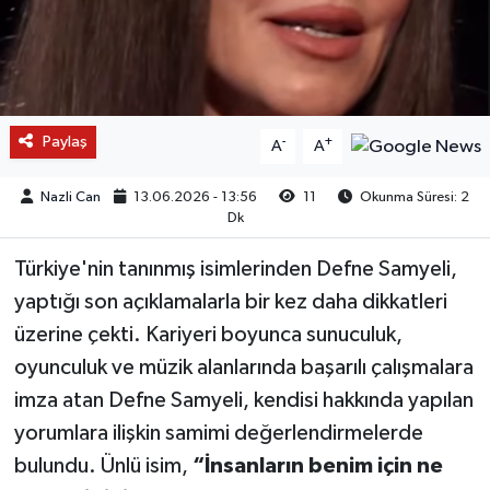
Paylaş
-
+
A
A
Nazli Can
13.06.2026 - 13:56
11
Okunma Süresi: 2
Dk
Türkiye'nin tanınmış isimlerinden Defne Samyeli,
yaptığı son açıklamalarla bir kez daha dikkatleri
üzerine çekti. Kariyeri boyunca sunuculuk,
oyunculuk ve müzik alanlarında başarılı çalışmalara
imza atan Defne Samyeli, kendisi hakkında yapılan
yorumlara ilişkin samimi değerlendirmelerde
bulundu. Ünlü isim,
“İnsanların benim için ne