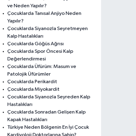
ve Neden Yapılır?
Çocuklarda Tanısal Anjiyo Neden
Yapılır?
Çocuklarda Siyanozla Seyretmeyen
Kalp Hastalıkları
Çocuklarda Göğüs Ağrısı
Çocuklarda Spor Öncesi Kalp
Değerlendirmesi
Çocuklarda Üfürüm: Masum ve
Patolojik Üfürümler
Çocuklarda Perikardit
Çocuklarda Miyokardit
Çocuklarda Siyanozla Seyreden Kalp
Hastalıkları
Çocuklarda Sonradan Gelişen Kalp
Kapak Hastalıkları
Türkiye Neden Bölgenin En İyi Çocuk
Kardiyoloji Doktorlarına Sahip?