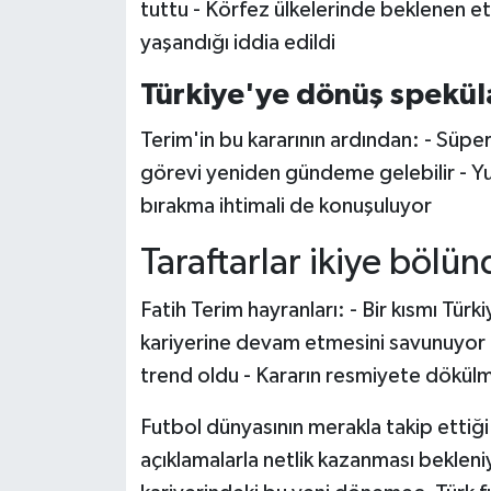
tuttu - Körfez ülkelerinde beklenen etk
yaşandığı iddia edildi
Türkiye'ye dönüş spekül
Terim'in bu kararının ardından: - Süper L
görevi yeniden gündeme gelebilir - Yur
bırakma ihtimali de konuşuluyor
Taraftarlar ikiye bölün
Fatih Terim hayranları: - Bir kısmı Türki
kariyerine devam etmesini savunuyor
trend oldu - Kararın resmiyete dökülm
Futbol dünyasının merakla takip etti
açıklamalarla netlik kazanması bekleniyo