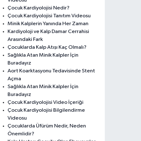
Videosu
Çocuk Kardiyolojisi Nedir?
Çocuk Kardiyolojisi Tanıtım Videosu
Minik Kalplerin Yanında Her Zaman
Kardiyoloji ve Kalp Damar Cerrahisi
Arasındaki Fark
Çocuklarda Kalp Atışı Kaç Olmalı?
Sağlıkla Atan Minik Kalpler İçin
Buradayız
Aort Koarktasyonu Tedavisinde Stent
Açma
Sağlıkla Atan Minik Kalpler İçin
Buradayız
Çocuk Kardiyolojisi Video İçeriği
Çocuk Kardiyolojisi Bilgilendirme
Videosu
Çocuklarda Üfürüm Nedir, Neden
Önemlidir?