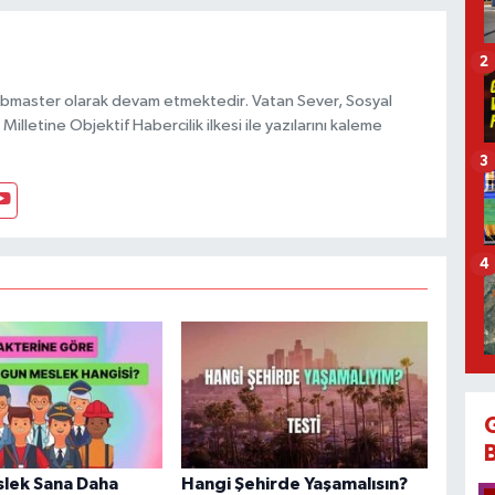
2
bmaster olarak devam etmektedir. Vatan Sever, Sosyal
Milletine Objektif Habercilik ilkesi ile yazılarını kaleme
3
4
lek Sana Daha
Hangi Şehirde Yaşamalısın?