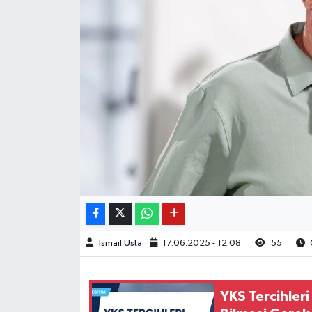
Ismail Usta
17.06.2025 - 12:08
55
YKS Tercihleri