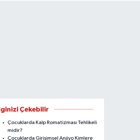
lginizi Çekebilir
Çocuklarda Kalp Romatizması Tehlikeli
midir?
Çocuklarda Girişimsel Anjiyo Kimlere