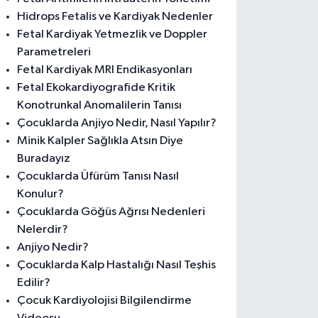
Hidrops Fetalis ve Kardiyak Nedenler
Fetal Kardiyak Yetmezlik ve Doppler
Parametreleri
Fetal Kardiyak MRI Endikasyonları
Fetal Ekokardiyografide Kritik
Konotrunkal Anomalilerin Tanısı
Çocuklarda Anjiyo Nedir, Nasıl Yapılır?
Minik Kalpler Sağlıkla Atsın Diye
Buradayız
Çocuklarda Üfürüm Tanısı Nasıl
Konulur?
Çocuklarda Göğüs Ağrısı Nedenleri
Nelerdir?
Anjiyo Nedir?
Çocuklarda Kalp Hastalığı Nasıl Teşhis
Edilir?
Çocuk Kardiyolojisi Bilgilendirme