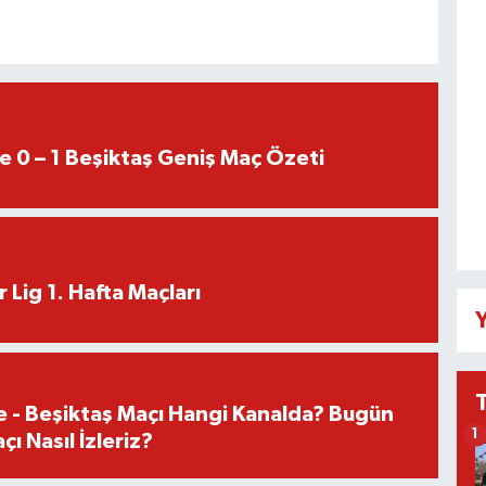
e 0 – 1 Beşiktaş Geniş Maç Özeti
 Lig 1. Hafta Maçları
Y
e - Beşiktaş Maçı Hangi Kanalda? Bugün
1
ı Nasıl İzleriz?