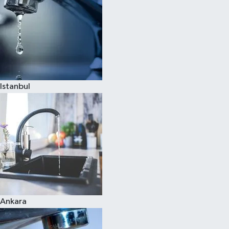
Istanbul
Ankara