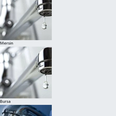
Mersin
Bursa