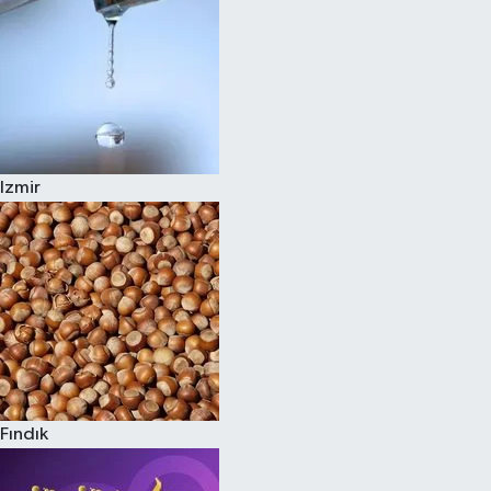
Izmir
Fındık