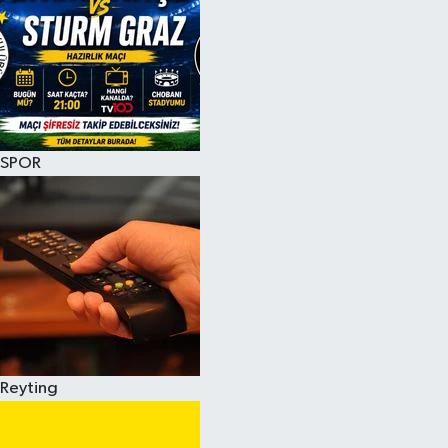
SPOR
Reyting