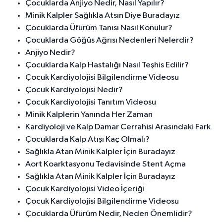
Çocuklarda Anjiyo Nedir, Nasıl Yapılır?
Minik Kalpler Sağlıkla Atsın Diye Buradayız
Çocuklarda Üfürüm Tanısı Nasıl Konulur?
Çocuklarda Göğüs Ağrısı Nedenleri Nelerdir?
Anjiyo Nedir?
Çocuklarda Kalp Hastalığı Nasıl Teşhis Edilir?
Çocuk Kardiyolojisi Bilgilendirme Videosu
Çocuk Kardiyolojisi Nedir?
Çocuk Kardiyolojisi Tanıtım Videosu
Minik Kalplerin Yanında Her Zaman
Kardiyoloji ve Kalp Damar Cerrahisi Arasındaki Fark
Çocuklarda Kalp Atışı Kaç Olmalı?
Sağlıkla Atan Minik Kalpler İçin Buradayız
Aort Koarktasyonu Tedavisinde Stent Açma
Sağlıkla Atan Minik Kalpler İçin Buradayız
Çocuk Kardiyolojisi Video İçeriği
Çocuk Kardiyolojisi Bilgilendirme Videosu
Çocuklarda Üfürüm Nedir, Neden Önemlidir?