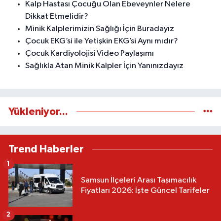
Kalp Hastası Çocuğu Olan Ebeveynler Nelere
Dikkat Etmelidir?
Minik Kalplerimizin Sağlığı İçin Buradayız
Çocuk EKG’si ile Yetişkin EKG’si Aynı mıdır?
Çocuk Kardiyolojisi Video Paylaşımı
Sağlıkla Atan Minik Kalpler İçin Yanınızdayız
Yükleniyor...
Trend Haberler
1
Samsun İlçeleri Arası Taşımacılık
Fiyatları 2026: İşte Güncel Tarifeler
2