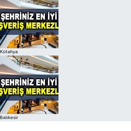
Kütahya
Balıkesir