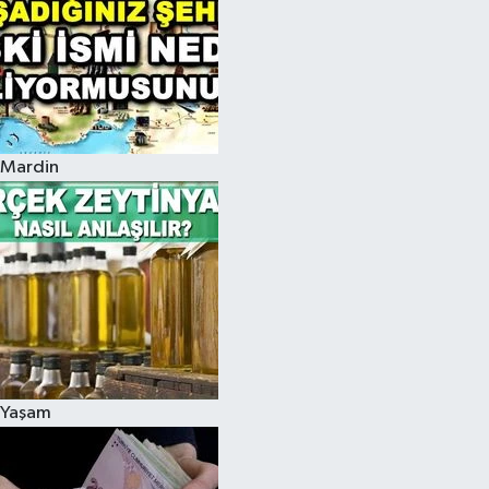
Mardin
Yaşam