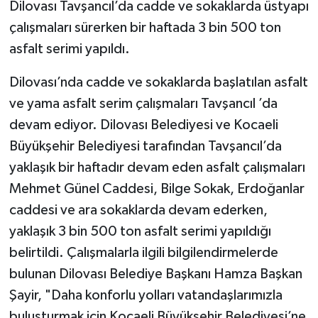
Dilovası Tavşancıl’da cadde ve sokaklarda üstyapı
çalışmaları sürerken bir haftada 3 bin 500 ton
asfalt serimi yapıldı.
Dilovası’nda cadde ve sokaklarda başlatılan asfalt
ve yama asfalt serim çalışmaları Tavşancıl ’da
devam ediyor. Dilovası Belediyesi ve Kocaeli
Büyükşehir Belediyesi tarafından Tavşancıl’da
yaklaşık bir haftadır devam eden asfalt çalışmaları
Mehmet Günel Caddesi, Bilge Sokak, Erdoğanlar
caddesi ve ara sokaklarda devam ederken,
yaklaşık 3 bin 500 ton asfalt serimi yapıldığı
belirtildi. Çalışmalarla ilgili bilgilendirmelerde
bulunan Dilovası Belediye Başkanı Hamza Başkan
Şayir, "Daha konforlu yolları vatandaşlarımızla
buluşturmak için Kocaeli Büyükşehir Belediyesi’ne