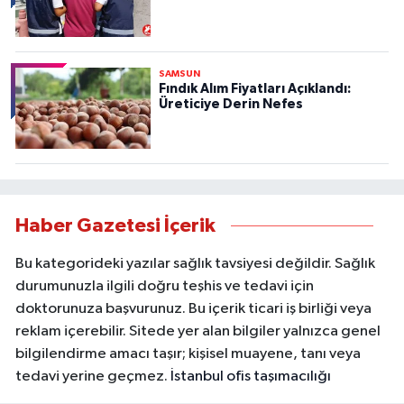
SAMSUN
Fındık Alım Fiyatları Açıklandı:
Üreticiye Derin Nefes
Haber Gazetesi İçerik
Bu kategorideki yazılar sağlık tavsiyesi değildir. Sağlık
durumunuzla ilgili doğru teşhis ve tedavi için
doktorunuza başvurunuz. Bu içerik ticari iş birliği veya
reklam içerebilir. Sitede yer alan bilgiler yalnızca genel
bilgilendirme amacı taşır; kişisel muayene, tanı veya
tedavi yerine geçmez.
İstanbul ofis taşımacılığı