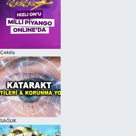
Çekiliş
SAĞLIK