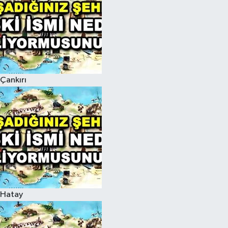
Çankırı
Hatay