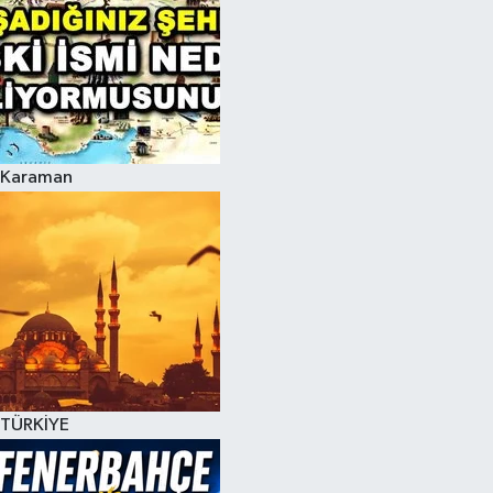
Karaman
TÜRKİYE