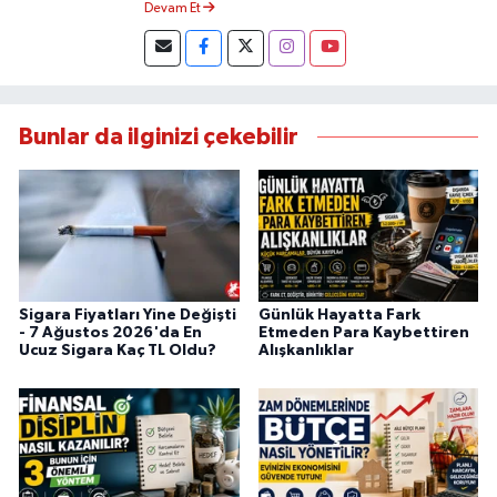
Devam Et
Bunlar da ilginizi çekebilir
Sigara Fiyatları Yine Değişti
Günlük Hayatta Fark
- 7 Ağustos 2026'da En
Etmeden Para Kaybettiren
Ucuz Sigara Kaç TL Oldu?
Alışkanlıklar