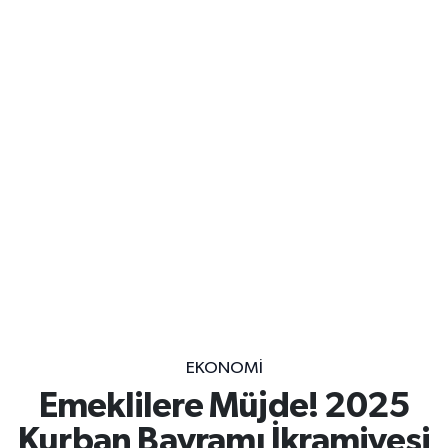
EKONOMİ
Emeklilere Müjde! 2025
Kurban Bayramı İkramiyesi