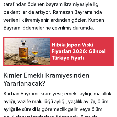
tarafından ödenen bayram ikramiyesiyle ilgili
beklentiler de artıyor. Ramazan Bayramı’nda
verilen ilk ikramiyenin ardından gözler, Kurban
Bayramı ödemelerine çevrilmiş durumda.
Hibiki Japon Viski
Fiyatları 2026: Güncel
Türkiye Fiyatı
Kimler Emekli İkramiyesinden
Yararlanacak?
Kurban Bayramı ikramiyesi; emekli aylığı, malullük
aylığı, vazife malullüğü aylığı, yaşlılık aylığı, ölüm
aylığı ile sürekli iş göremezlik geliri veya ölüm