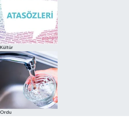
Kültür
Ordu