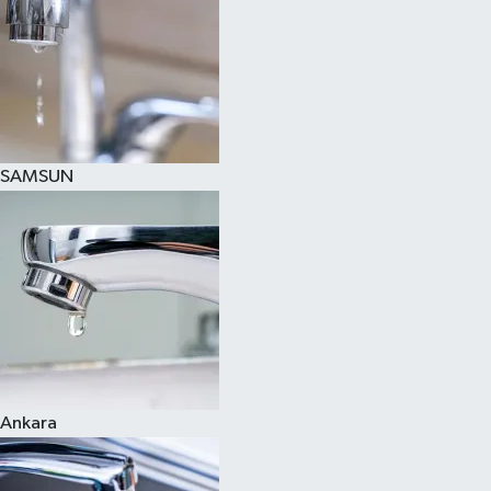
SAMSUN
Ankara