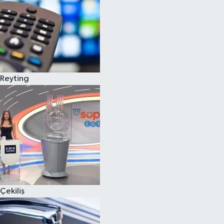
Reyting
Çekiliş