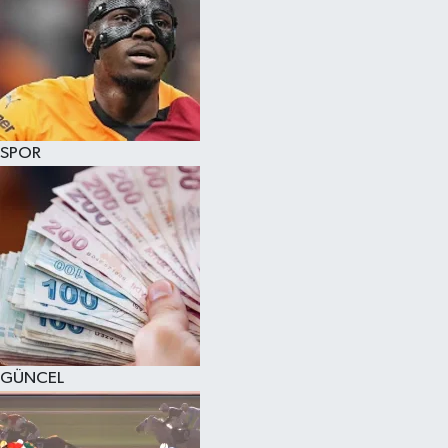
SPOR
GÜNCEL