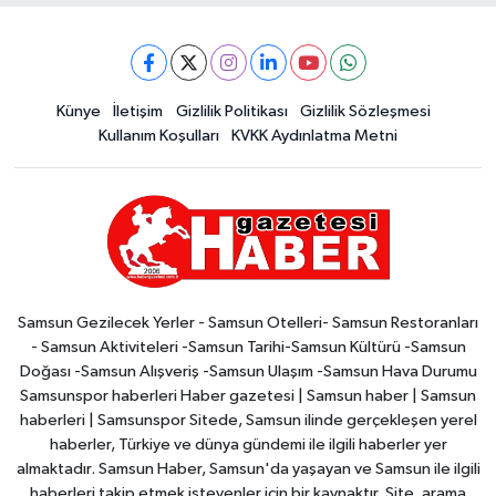
Künye
İletişim
Gizlilik Politikası
Gizlilik Sözleşmesi
Kullanım Koşulları
KVKK Aydınlatma Metni
Samsun Gezilecek Yerler - Samsun Otelleri- Samsun Restoranları
- Samsun Aktiviteleri -Samsun Tarihi-Samsun Kültürü -Samsun
Doğası -Samsun Alışveriş -Samsun Ulaşım -Samsun Hava Durumu
Samsunspor haberleri Haber gazetesi | Samsun haber | Samsun
haberleri | Samsunspor Sitede, Samsun ilinde gerçekleşen yerel
haberler, Türkiye ve dünya gündemi ile ilgili haberler yer
almaktadır. Samsun Haber, Samsun'da yaşayan ve Samsun ile ilgili
haberleri takip etmek isteyenler için bir kaynaktır. Site, arama