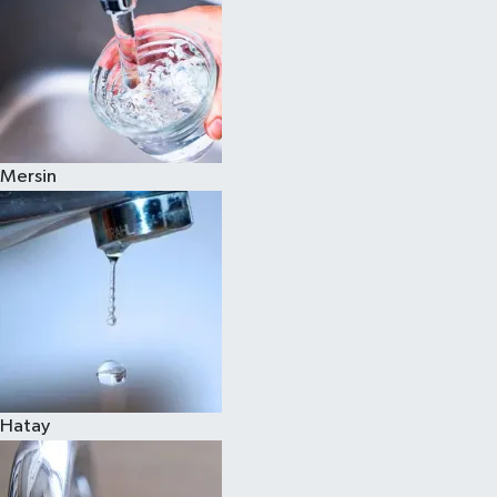
Mersin
Hatay