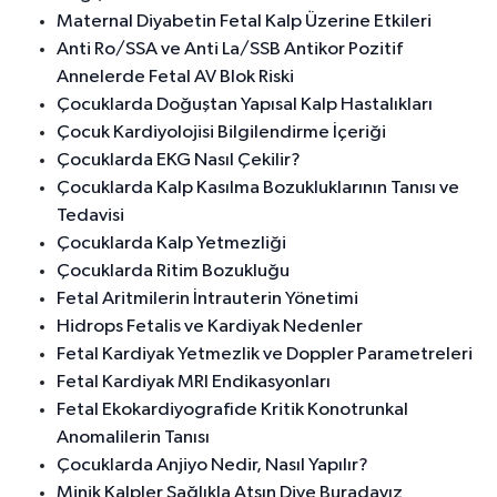
Maternal Diyabetin Fetal Kalp Üzerine Etkileri
Anti Ro/SSA ve Anti La/SSB Antikor Pozitif
Annelerde Fetal AV Blok Riski
Çocuklarda Doğuştan Yapısal Kalp Hastalıkları
Çocuk Kardiyolojisi Bilgilendirme İçeriği
Çocuklarda EKG Nasıl Çekilir?
Çocuklarda Kalp Kasılma Bozukluklarının Tanısı ve
Tedavisi
Çocuklarda Kalp Yetmezliği
Çocuklarda Ritim Bozukluğu
Fetal Aritmilerin İntrauterin Yönetimi
Hidrops Fetalis ve Kardiyak Nedenler
Fetal Kardiyak Yetmezlik ve Doppler Parametreleri
Fetal Kardiyak MRI Endikasyonları
Fetal Ekokardiyografide Kritik Konotrunkal
Anomalilerin Tanısı
Çocuklarda Anjiyo Nedir, Nasıl Yapılır?
Minik Kalpler Sağlıkla Atsın Diye Buradayız