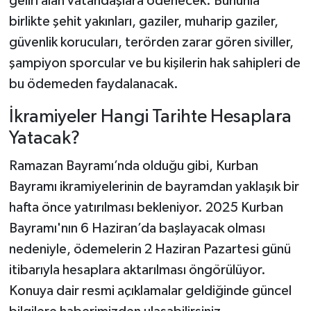
geliri alan vatandaşlara ödenecek. Bununla
birlikte şehit yakınları, gaziler, muharip gaziler,
güvenlik korucuları, terörden zarar gören siviller,
şampiyon sporcular ve bu kişilerin hak sahipleri de
bu ödemeden faydalanacak.
İkramiyeler Hangi Tarihte Hesaplara
Yatacak?
Ramazan Bayramı’nda olduğu gibi, Kurban
Bayramı ikramiyelerinin de bayramdan yaklaşık bir
hafta önce yatırılması bekleniyor. 2025 Kurban
Bayramı'nın 6 Haziran’da başlayacak olması
nedeniyle, ödemelerin 2 Haziran Pazartesi günü
itibarıyla hesaplara aktarılması öngörülüyor.
Konuya dair resmi açıklamalar geldiğinde güncel