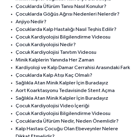
Çocuklarda Üfürüm Tanısı Nasıl Konulur?
Çocuklarda Göğüs Ağrısı Nedenleri Nelerdir?
Anjiyo Nedir?
Çocuklarda Kalp Hastalığı Nasıl Teşhis Edilir?
Çocuk Kardiyolojisi Bilgilendirme Videosu
Çocuk Kardiyolojisi Nedir?
Çocuk Kardiyolojisi Tanıtım Videosu
Minik Kalplerin Yanında Her Zaman
Kardiyoloji ve Kalp Damar Cerrahisi Arasındaki Fark
Çocuklarda Kalp Atışı Kaç Olmalı?
Sağlıkla Atan Minik Kalpler İçin Buradayız
Aort Koarktasyonu Tedavisinde Stent Açma
Sağlıkla Atan Minik Kalpler İçin Buradayız
Çocuk Kardiyolojisi Video İçeriği
Çocuk Kardiyolojisi Bilgilendirme Videosu
Çocuklarda Üfürüm Nedir, Neden Önemlidir?
Kalp Hastası Çocuğu Olan Ebeveynler Nelere
Dikkat Etmelidir?