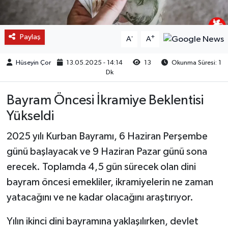
Paylaş
-
+
A
A
Hüseyin Çor
13.05.2025 - 14:14
13
Okunma Süresi: 1
Dk
Bayram Öncesi İkramiye Beklentisi
Yükseldi
2025 yılı Kurban Bayramı, 6 Haziran Perşembe
günü başlayacak ve 9 Haziran Pazar günü sona
erecek. Toplamda 4,5 gün sürecek olan dini
bayram öncesi emekliler, ikramiyelerin ne zaman
yatacağını ve ne kadar olacağını araştırıyor.
Yılın ikinci dini bayramına yaklaşılırken, devlet