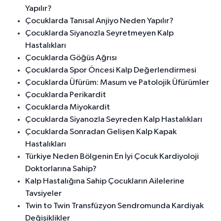
Yapılır?
Çocuklarda Tanısal Anjiyo Neden Yapılır?
Çocuklarda Siyanozla Seyretmeyen Kalp
Hastalıkları
Çocuklarda Göğüs Ağrısı
Çocuklarda Spor Öncesi Kalp Değerlendirmesi
Çocuklarda Üfürüm: Masum ve Patolojik Üfürümler
Çocuklarda Perikardit
Çocuklarda Miyokardit
Çocuklarda Siyanozla Seyreden Kalp Hastalıkları
Çocuklarda Sonradan Gelişen Kalp Kapak
Hastalıkları
Türkiye Neden Bölgenin En İyi Çocuk Kardiyoloji
Doktorlarına Sahip?
Kalp Hastalığına Sahip Çocukların Ailelerine
Tavsiyeler
Twin to Twin Transfüzyon Sendromunda Kardiyak
Değişiklikler