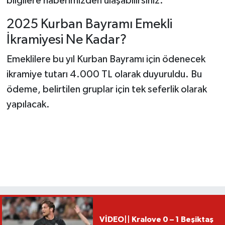
bilgilere haberimizden ulaşabilirsiniz.
2025 Kurban Bayramı Emekli
İkramiyesi Ne Kadar?
Emeklilere bu yıl Kurban Bayramı için ödenecek
ikramiye tutarı 4.000 TL olarak duyuruldu. Bu
ödeme, belirtilen gruplar için tek seferlik olarak
yapılacak.
VİDEO|| Kralove 0 – 1 Beşiktaş