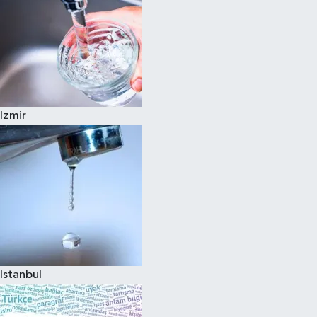
Izmir
Istanbul