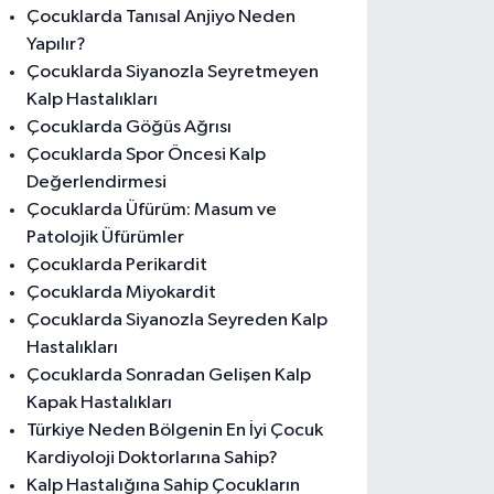
Çocuklarda Tanısal Anjiyo Neden
Yapılır?
Çocuklarda Siyanozla Seyretmeyen
Kalp Hastalıkları
Çocuklarda Göğüs Ağrısı
Çocuklarda Spor Öncesi Kalp
Değerlendirmesi
Çocuklarda Üfürüm: Masum ve
Patolojik Üfürümler
Çocuklarda Perikardit
Çocuklarda Miyokardit
Çocuklarda Siyanozla Seyreden Kalp
Hastalıkları
Çocuklarda Sonradan Gelişen Kalp
Kapak Hastalıkları
Türkiye Neden Bölgenin En İyi Çocuk
Kardiyoloji Doktorlarına Sahip?
Kalp Hastalığına Sahip Çocukların