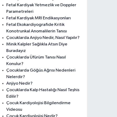
Fetal Kardiyak Yetmezlik ve Doppler
Parametreleri
Fetal Kardiyak MRI Endikasyonları
Fetal Ekokardiyografide Kritik
Konotrunkal Anomalilerin Tanısı
Çocuklarda Anjiyo Nedir, Nasıl Yapılır?
Minik Kalpler Sağlıkla Atsın Diye
Buradayız
Çocuklarda Üfürüm Tanısı Nasıl
Konulur?
Çocuklarda Göğüs Ağrısı Nedenleri
Nelerdir?
Anjiyo Nedir?
Çocuklarda Kalp Hastalığı Nasıl Teşhis
Edilir?
Çocuk Kardiyolojisi Bilgilendirme
Videosu
Çocuk Kardiyolojisi Nedir?