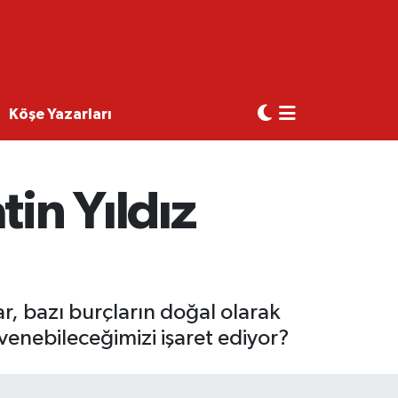
Köşe Yazarları
in Yıldız
glar, bazı burçların doğal olarak
venebileceğimizi işaret ediyor?