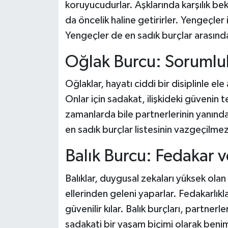
koruyucudurlar. Aşklarında karşılık be
da öncelik haline getirirler. Yengeçler i
Yengeçler de en sadık burçlar arasında 
Oğlak Burcu: Sorumlulu
Oğlaklar, hayatı ciddi bir disiplinle ele
Onlar için sadakat, ilişkideki güvenin t
zamanlarda bile partnerlerinin yanında o
en sadık burçlar listesinin vazgeçilmez
Balık Burcu: Fedakar 
Balıklar, duygusal zekaları yüksek olan
ellerinden geleni yaparlar. Fedakarlıkla
güvenilir kılar. Balık burçları, partner
sadakati bir yaşam biçimi olarak beni