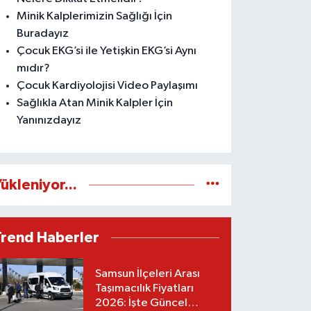
Minik Kalplerimizin Sağlığı İçin
Buradayız
Çocuk EKG’si ile Yetişkin EKG’si Aynı
mıdır?
Çocuk Kardiyolojisi Video Paylaşımı
Sağlıkla Atan Minik Kalpler İçin
Yanınızdayız
ükleniyor...
Trend Haberler
Samsun İlçeleri Arası
Taşımacılık Fiyatları
2026: İşte Güncel