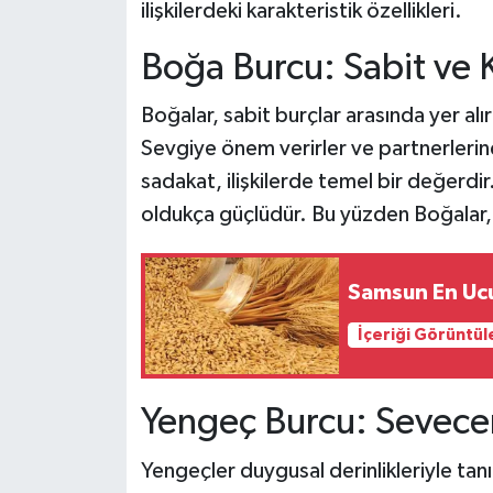
ilişkilerdeki karakteristik özellikleri.
Boğa Burcu: Sabit ve K
Boğalar, sabit burçlar arasında yer alır 
Sevgiye önem verirler ve partnerlerine 
sadakat, ilişkilerde temel bir değerdir
oldukça güçlüdür. Bu yüzden Boğalar, e
Samsun En Uc
İçeriği Görüntül
Yengeç Burcu: Sevece
Yengeçler duygusal derinlikleriyle tanı