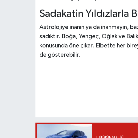
Sadakatin Yıldızlarla B
Astrolojiye inanın ya da inanmayın, ba
sadıktır. Boğa, Yengeç, Oğlak ve Balık b
konusunda öne çıkar. Elbette her birey
de gösterebilir.
EDITÖRÜN SEÇTIĞI