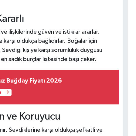
ararlı
ve ilişkilerinde güven ve istikrar ararlar.
karşı oldukça bağlıdırlar. Boğalar için
. Sevdiği kişiye karşı sorumluluk duygusu
n sadık burçlar listesinde başı çeker.
uz Buğday Fiyatı 2026
e
n ve Koruyucu
nır. Sevdiklerine karşı oldukça şefkatli ve