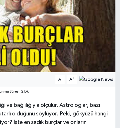
-
+
A
A
nma Süresi: 2 Dk
liği ve bağlılığıyla ölçülür. Astrologlar, bazı
utarlı olduğunu söylüyor. Peki, gökyüzü hangi
yor? İşte en sadık burçlar ve onların