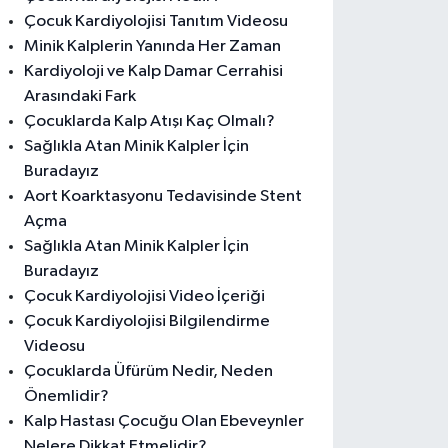
Çocuk Kardiyolojisi Tanıtım Videosu
Minik Kalplerin Yanında Her Zaman
Kardiyoloji ve Kalp Damar Cerrahisi
Arasındaki Fark
Çocuklarda Kalp Atışı Kaç Olmalı?
Sağlıkla Atan Minik Kalpler İçin
Buradayız
Aort Koarktasyonu Tedavisinde Stent
Açma
Sağlıkla Atan Minik Kalpler İçin
Buradayız
Çocuk Kardiyolojisi Video İçeriği
Çocuk Kardiyolojisi Bilgilendirme
Videosu
Çocuklarda Üfürüm Nedir, Neden
Önemlidir?
Kalp Hastası Çocuğu Olan Ebeveynler
Nelere Dikkat Etmelidir?