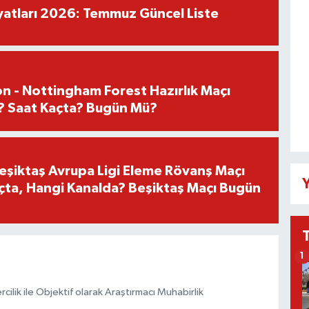
iyatları 2026: Temmuz Güncel Liste
n - Nottingham Forest Hazırlık Maçı
? Saat Kaçta? Bugün Mü?
Beşiktaş Avrupa Ligi Eleme Rövanş Maçı
Y
çta, Hangi Kanalda? Beşiktaş Maçı Bugün
1
ilik ile Objektif olarak Araştırmacı Muhabirlik