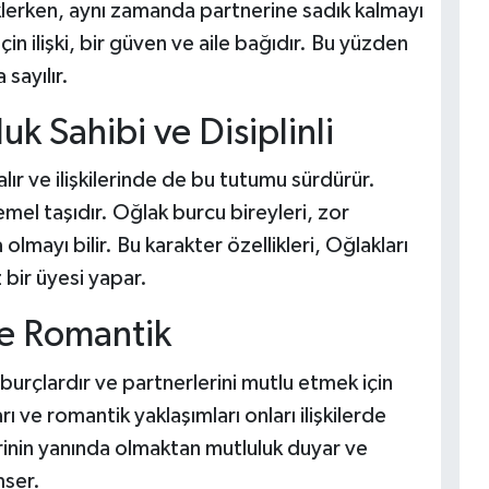
klerken, aynı zamanda partnerine sadık kalmayı
çin ilişki, bir güven ve aile bağıdır. Bu yüzden
sayılır.
k Sahibi ve Disiplinli
 alır ve ilişkilerinde de bu tutumu sürdürür.
emel taşıdır. Oğlak burcu bireyleri, zor
lmayı bilir. Bu karakter özellikleri, Oğlakları
 bir üyesi yapar.
ve Romantik
 burçlardır ve partnerlerini mutlu etmek için
rı ve romantik yaklaşımları onları ilişkilerde
lerinin yanında olmaktan mutluluk duyar ve
mser.