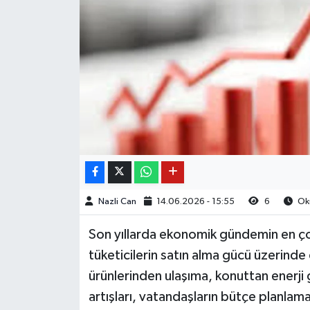
Nazli Can
14.06.2026 - 15:55
6
Oku
Son yıllarda ekonomik gündemin en çok
tüketicilerin satın alma gücü üzerind
ürünlerinden ulaşıma, konuttan enerji 
artışları, vatandaşların bütçe planlama