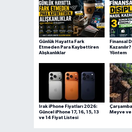
Günlük Hayatta Fark
Finansal Di
Etmeden Para Kaybettiren
Kazanılır?
Alışkanlıklar
Yöntem
Irak iPhone Fiyatları 2026:
Çarşamba 
Güncel iPhone 17, 16, 15, 13
Meyve ve 
ve 14 Fiyat Listesi