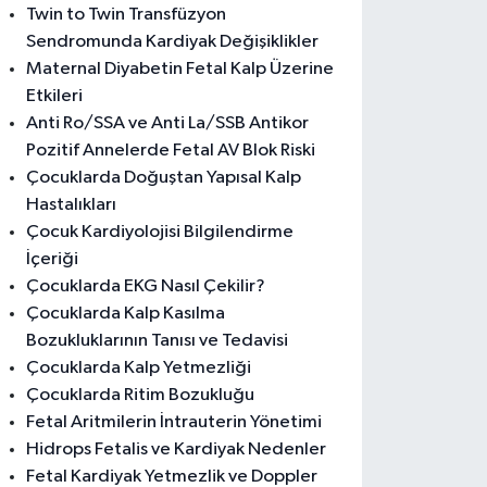
Twin to Twin Transfüzyon
Sendromunda Kardiyak Değişiklikler
Maternal Diyabetin Fetal Kalp Üzerine
Etkileri
Anti Ro/SSA ve Anti La/SSB Antikor
Pozitif Annelerde Fetal AV Blok Riski
Çocuklarda Doğuştan Yapısal Kalp
Hastalıkları
Çocuk Kardiyolojisi Bilgilendirme
İçeriği
Çocuklarda EKG Nasıl Çekilir?
Çocuklarda Kalp Kasılma
Bozukluklarının Tanısı ve Tedavisi
Çocuklarda Kalp Yetmezliği
Çocuklarda Ritim Bozukluğu
Fetal Aritmilerin İntrauterin Yönetimi
Hidrops Fetalis ve Kardiyak Nedenler
Fetal Kardiyak Yetmezlik ve Doppler