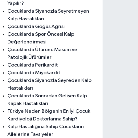
Yapılır?
Çocuklarda Siyanozla Seyretmeyen
Kalp Hastalıkları
Çocuklarda Göğüs Ağrısı
Çocuklarda Spor Öncesi Kalp
Değerlendirmesi
Çocuklarda Üfürüm: Masum ve
Patolojik Üfürümler
Çocuklarda Perikardit
Çocuklarda Miyokardit
Çocuklarda Siyanozla Seyreden Kalp
Hastalıkları
Çocuklarda Sonradan Gelişen Kalp
Kapak Hastalıkları
Türkiye Neden Bölgenin En İyi Çocuk
Kardiyoloji Doktorlarına Sahip?
Kalp Hastalığına Sahip Çocukların
Ailelerine Tavsiyeler