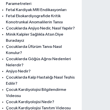
Parametreleri
Fetal Kardiyak MRI Endikasyonları
Fetal Ekokardiyografide Kritik
Konotrunkal Anomalilerin Tanısı
Çocuklarda Anjiyo Nedir, Nasıl Yapılır?
Minik Kalpler Sağlıkla Atsın Diye
Buradayız
Çocuklarda Üfürüm Tanısı Nasıl
Konulur?
Çocuklarda Göğüs Ağrısı Nedenleri
Nelerdir?
Anjiyo Nedir?
Çocuklarda Kalp Hastalığı Nasıl Teşhis
Edilir?
Çocuk Kardiyolojisi Bilgilendirme
Videosu
Çocuk Kardiyolojisi Nedir?
Çocuk Kardiyolojisi Tanıtım Videosu