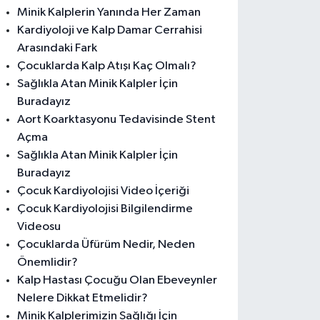
Minik Kalplerin Yanında Her Zaman
Kardiyoloji ve Kalp Damar Cerrahisi
Arasındaki Fark
Çocuklarda Kalp Atışı Kaç Olmalı?
Sağlıkla Atan Minik Kalpler İçin
Buradayız
Aort Koarktasyonu Tedavisinde Stent
Açma
Sağlıkla Atan Minik Kalpler İçin
Buradayız
Çocuk Kardiyolojisi Video İçeriği
Çocuk Kardiyolojisi Bilgilendirme
Videosu
Çocuklarda Üfürüm Nedir, Neden
Önemlidir?
Kalp Hastası Çocuğu Olan Ebeveynler
Nelere Dikkat Etmelidir?
Minik Kalplerimizin Sağlığı İçin