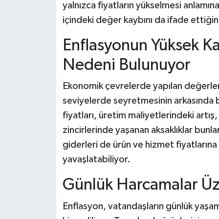
yalnızca fiyatların yükselmesi anlamı
içindeki değer kaybını da ifade ettiğini
Enflasyonun Yüksek Ka
Nedeni Bulunuyor
Ekonomik çevrelerde yapılan değerle
seviyelerde seyretmesinin arkasında bir
fiyatları, üretim maliyetlerindeki artış,
zincirlerinde yaşanan aksaklıklar bunla
giderleri de ürün ve hizmet fiyatların
yavaşlatabiliyor.
Günlük Harcamalar Üze
Enflasyon, vatandaşların günlük yaşam