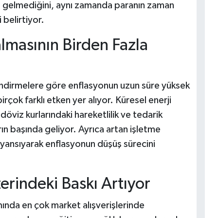
na gelmediğini, aynı zamanda paranın zaman
 belirtiyor.
lmasının Birden Fazla
ndirmelere göre enflasyonun uzun süre yüksek
çok farklı etken yer alıyor. Küresel enerji
 döviz kurlarındaki hareketlilik ve tedarik
rın başında geliyor. Ayrıca artan işletme
a yansıyarak enflasyonun düşüş sürecini
rindeki Baskı Artıyor
ında en çok market alışverişlerinde