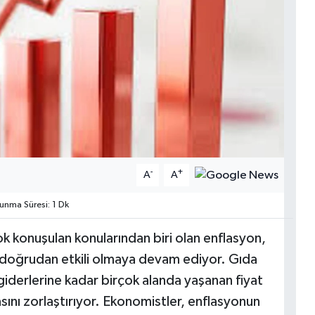
-
+
A
A
nma Süresi: 1 Dk
 konuşulan konularından biri olan enflasyon,
e doğrudan etkili olmaya devam ediyor. Gıda
giderlerine kadar birçok alanda yaşanan fiyat
sını zorlaştırıyor. Ekonomistler, enflasyonun