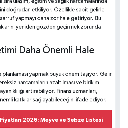
nı sıra ulaşım, eğitim ve sağlık harcamalarında
ni doğrudan etkiliyor. Özellikle sabit gelirle
 tasarruf yapmayı daha zor hale getiriyor. Bu
lıklarını yeniden gözden geçirmek zorunda
etimi Daha Önemli Hale
 planlaması yapmak büyük önem taşıyor. Gelir
ereksiz harcamaların azaltılması ve birikim
anıklılığı artırabiliyor. Finans uzmanları,
nemli katkılar sağlayabileceğini ifade ediyor.
Fiyatları 2026: Meyve ve Sebze Listesi