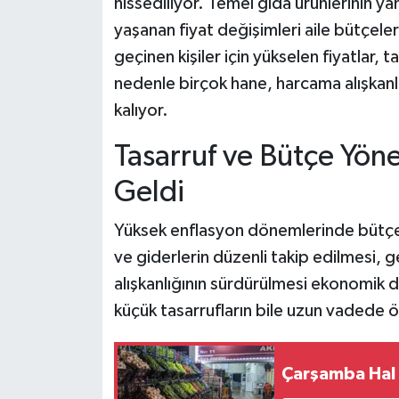
hissediliyor. Temel gıda ürünlerinin ya
yaşanan fiyat değişimleri aile bütçeleri
geçinen kişiler için yükselen fiyatlar,
nedenle birçok hane, harcama alışkan
kalıyor.
Tasarruf ve Bütçe Yön
Geldi
Yüksek enflasyon dönemlerinde bütçe
ve giderlerin düzenli takip edilmesi, g
alışkanlığının sürdürülmesi ekonomik day
küçük tasarrufların bile uzun vadede ö
Çarşamba Hal 