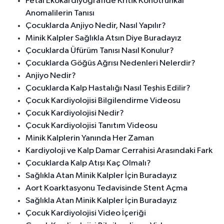
Fetal Ekokardiyografide Kritik Konotrunkal
Anomalilerin Tanısı
Çocuklarda Anjiyo Nedir, Nasıl Yapılır?
Minik Kalpler Sağlıkla Atsın Diye Buradayız
Çocuklarda Üfürüm Tanısı Nasıl Konulur?
Çocuklarda Göğüs Ağrısı Nedenleri Nelerdir?
Anjiyo Nedir?
Çocuklarda Kalp Hastalığı Nasıl Teşhis Edilir?
Çocuk Kardiyolojisi Bilgilendirme Videosu
Çocuk Kardiyolojisi Nedir?
Çocuk Kardiyolojisi Tanıtım Videosu
Minik Kalplerin Yanında Her Zaman
Kardiyoloji ve Kalp Damar Cerrahisi Arasındaki Fark
Çocuklarda Kalp Atışı Kaç Olmalı?
Sağlıkla Atan Minik Kalpler İçin Buradayız
Aort Koarktasyonu Tedavisinde Stent Açma
Sağlıkla Atan Minik Kalpler İçin Buradayız
Çocuk Kardiyolojisi Video İçeriği