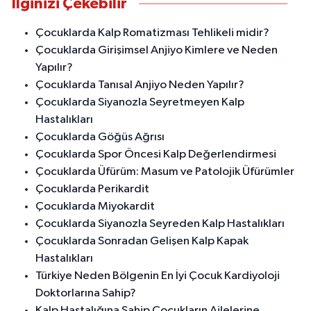
İlginizi Çekebilir
Çocuklarda Kalp Romatizması Tehlikeli midir?
Çocuklarda Girişimsel Anjiyo Kimlere ve Neden
Yapılır?
Çocuklarda Tanısal Anjiyo Neden Yapılır?
Çocuklarda Siyanozla Seyretmeyen Kalp
Hastalıkları
Çocuklarda Göğüs Ağrısı
Çocuklarda Spor Öncesi Kalp Değerlendirmesi
Çocuklarda Üfürüm: Masum ve Patolojik Üfürümler
Çocuklarda Perikardit
Çocuklarda Miyokardit
Çocuklarda Siyanozla Seyreden Kalp Hastalıkları
Çocuklarda Sonradan Gelişen Kalp Kapak
Hastalıkları
Türkiye Neden Bölgenin En İyi Çocuk Kardiyoloji
Doktorlarına Sahip?
Kalp Hastalığına Sahip Çocukların Ailelerine