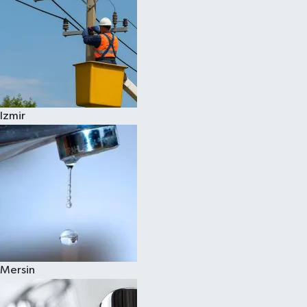
Izmir
Mersin