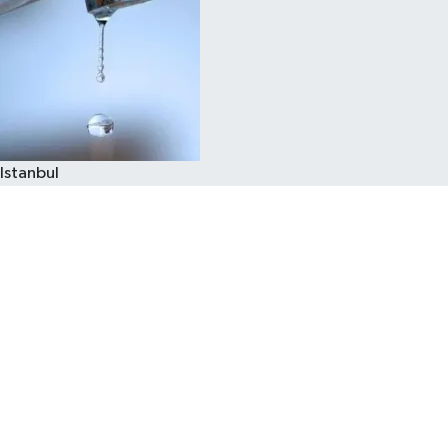
Istanbul