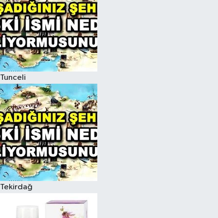
Tunceli
Tekirdağ