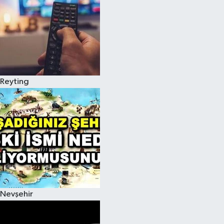
Reyting
Nevşehir