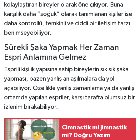
kolaylaştıran bireyler olarak öne çıkıyor. Buna
karşılık daha “soğuk” olarak tanımlanan kişiler ise
daha kontrollü, temkinli ve ciddi bir iletişim tarzı
benimseyebiliyor.
Sürekli Şaka Yapmak Her Zaman
Espri Anlamına Gelmez
Esprili kişilik yapısına sahip bireylerin sık sık şaka
yapması, bazen yanlış anlaşılmalara da yol
açabiliyor. Özellikle yanlış zamanlama ya da yanlış
ortamda yapılan espriler, karşı tarafta olumsuz bir
izlenim bırakabiliyor.
Cimnastik mi Jimnastik
mi? Doğru Yazım