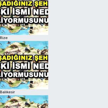
Rize
Balıkesir