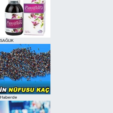
SAĞLIK
Haberde