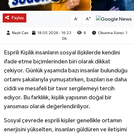
Paylaş
-
+
A
A
Nazli Can
18.05.2026 - 16:23
6
Okunma Süresi: 1
Dk
Esprili Kişilik insanların sosyal ilişkilerde kendini
ifade etme biçimlerinden biri olarak dikkat
çekiyor. Günlük yaşamda bazı insanlar bulunduğu
ortamı şakalarıyla yumuşatırken, bazıları ise daha
ciddi ve mesafeli bir tavır sergilemeyi tercih
ediyor. Bu farklılık, kişilik yapısının doğal bir
yansıması olarak değerlendiriliyor.
Sosyal çevrede esprili kişiler genellikle ortamın
enerjisini yükselten, insanları güldüren ve iletişimi