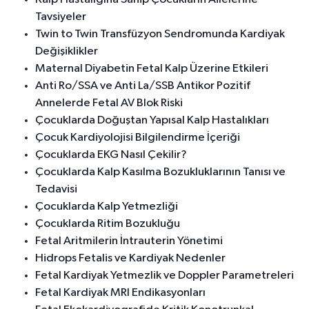
Tavsiyeler
Twin to Twin Transfüzyon Sendromunda Kardiyak
Değişiklikler
Maternal Diyabetin Fetal Kalp Üzerine Etkileri
Anti Ro/SSA ve Anti La/SSB Antikor Pozitif
Annelerde Fetal AV Blok Riski
Çocuklarda Doğuştan Yapısal Kalp Hastalıkları
Çocuk Kardiyolojisi Bilgilendirme İçeriği
Çocuklarda EKG Nasıl Çekilir?
Çocuklarda Kalp Kasılma Bozukluklarının Tanısı ve
Tedavisi
Çocuklarda Kalp Yetmezliği
Çocuklarda Ritim Bozukluğu
Fetal Aritmilerin İntrauterin Yönetimi
Hidrops Fetalis ve Kardiyak Nedenler
Fetal Kardiyak Yetmezlik ve Doppler Parametreleri
Fetal Kardiyak MRI Endikasyonları