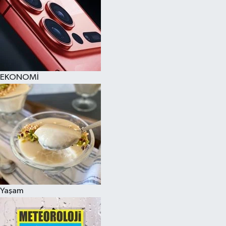
EKONOMİ
Yaşam