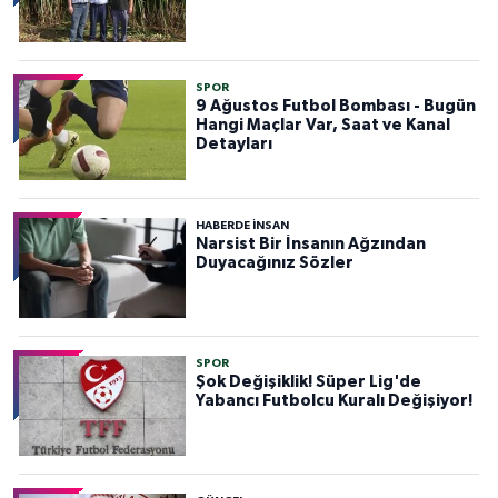
SPOR
9 Ağustos Futbol Bombası - Bugün
Hangi Maçlar Var, Saat ve Kanal
Detayları
HABERDE INSAN
Narsist Bir İnsanın Ağzından
Duyacağınız Sözler
SPOR
Şok Değişiklik! Süper Lig'de
Yabancı Futbolcu Kuralı Değişiyor!