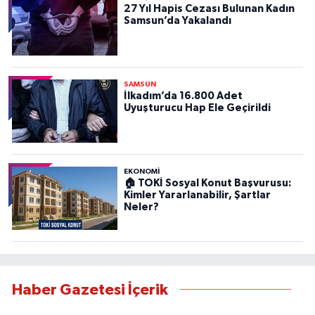
27 Yıl Hapis Cezası Bulunan Kadın
Samsun’da Yakalandı
SAMSUN
İlkadım’da 16.800 Adet
Uyuşturucu Hap Ele Geçirildi
EKONOMİ
🏠 TOKİ Sosyal Konut Başvurusu:
Kimler Yararlanabilir, Şartlar
Neler?
Haber Gazetesi İçerik