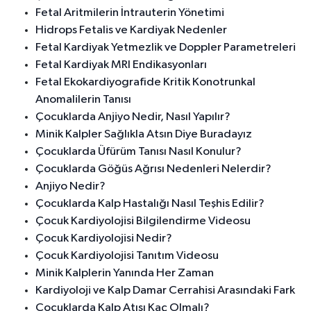
Fetal Aritmilerin İntrauterin Yönetimi
Hidrops Fetalis ve Kardiyak Nedenler
Fetal Kardiyak Yetmezlik ve Doppler Parametreleri
Fetal Kardiyak MRI Endikasyonları
Fetal Ekokardiyografide Kritik Konotrunkal
Anomalilerin Tanısı
Çocuklarda Anjiyo Nedir, Nasıl Yapılır?
Minik Kalpler Sağlıkla Atsın Diye Buradayız
Çocuklarda Üfürüm Tanısı Nasıl Konulur?
Çocuklarda Göğüs Ağrısı Nedenleri Nelerdir?
Anjiyo Nedir?
Çocuklarda Kalp Hastalığı Nasıl Teşhis Edilir?
Çocuk Kardiyolojisi Bilgilendirme Videosu
Çocuk Kardiyolojisi Nedir?
Çocuk Kardiyolojisi Tanıtım Videosu
Minik Kalplerin Yanında Her Zaman
Kardiyoloji ve Kalp Damar Cerrahisi Arasındaki Fark
Çocuklarda Kalp Atışı Kaç Olmalı?