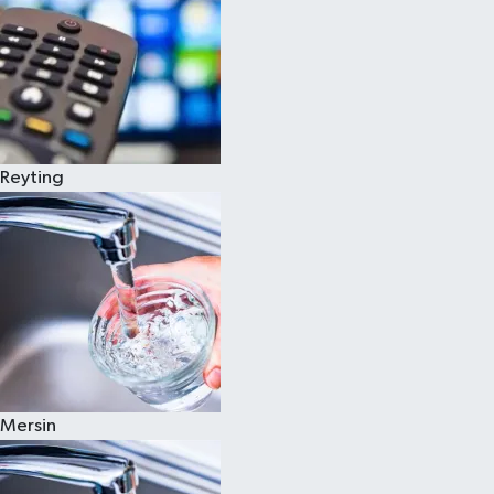
Reyting
Mersin