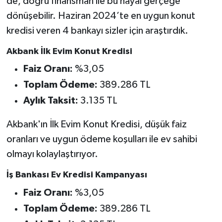
de, doğru finansman ile bu hayal gerçeğe
dönüşebilir. Haziran 2024’te en uygun konut
kredisi veren 4 bankayı sizler için araştırdık.
Akbank İlk Evim Konut Kredisi
Faiz Oranı:
%3,05
Toplam Ödeme:
389.286 TL
Aylık Taksit:
3.135 TL
Akbank'ın İlk Evim Konut Kredisi, düşük faiz
oranları ve uygun ödeme koşulları ile ev sahibi
olmayı kolaylaştırıyor.
İş Bankası Ev Kredisi Kampanyası
Faiz Oranı:
%3,05
Toplam Ödeme:
389.286 TL