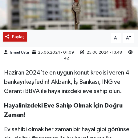
Paylaş
-
+
A
A
Ismail Usta
25.06.2024 - 01:09
25.06.2024 - 13:48
42
Haziran 2024’te en uygun konut kredisi veren 4
bankayı keşfedin! Akbank, İş Bankası, ING ve
Garanti BBVA ile hayalinizdeki eve sahip olun.
Hayalinizdeki Eve Sahip Olmak İçin Doğru
Zaman!
Ev sahibi olmak her zaman bir hayal gibi görünse