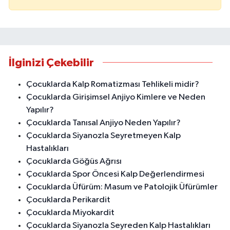
İlginizi Çekebilir
Çocuklarda Kalp Romatizması Tehlikeli midir?
Çocuklarda Girişimsel Anjiyo Kimlere ve Neden
Yapılır?
Çocuklarda Tanısal Anjiyo Neden Yapılır?
Çocuklarda Siyanozla Seyretmeyen Kalp
Hastalıkları
Çocuklarda Göğüs Ağrısı
Çocuklarda Spor Öncesi Kalp Değerlendirmesi
Çocuklarda Üfürüm: Masum ve Patolojik Üfürümler
Çocuklarda Perikardit
Çocuklarda Miyokardit
Çocuklarda Siyanozla Seyreden Kalp Hastalıkları