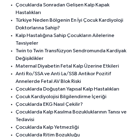
Çocuklarda Sonradan Gelişen Kalp Kapak
Hastalıkları
Türkiye Neden Bölgenin En İyi Çocuk Kardiyoloji
Doktorlarına Sahip?
Kalp Hastalığına Sahip Çocukların Ailelerine
Tavsiyeler
Twin to Twin Transfüzyon Sendromunda Kardiyak
Değişiklikler
Maternal Diyabetin Fetal Kalp Üzerine Etkileri
Anti Ro/SSA ve Anti La/SSB Antikor Pozitif
Annelerde Fetal AV Blok Riski
Çocuklarda Doğuştan Yapısal Kalp Hastalıkları
Çocuk Kardiyolojisi Bilgilendirme İçeriği
Çocuklarda EKG Nasıl Çekilir?
Çocuklarda Kalp Kasılma Bozukluklarının Tanısı ve
Tedavisi
Çocuklarda Kalp Yetmezliği
Çocuklarda Ritim Bozukluğu