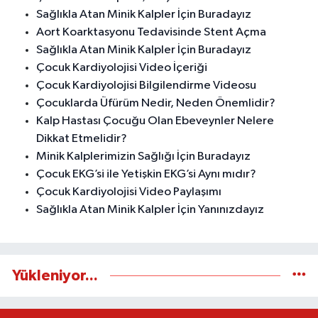
Sağlıkla Atan Minik Kalpler İçin Buradayız
Aort Koarktasyonu Tedavisinde Stent Açma
Sağlıkla Atan Minik Kalpler İçin Buradayız
Çocuk Kardiyolojisi Video İçeriği
Çocuk Kardiyolojisi Bilgilendirme Videosu
Çocuklarda Üfürüm Nedir, Neden Önemlidir?
Kalp Hastası Çocuğu Olan Ebeveynler Nelere
Dikkat Etmelidir?
Minik Kalplerimizin Sağlığı İçin Buradayız
Çocuk EKG’si ile Yetişkin EKG’si Aynı mıdır?
Çocuk Kardiyolojisi Video Paylaşımı
Sağlıkla Atan Minik Kalpler İçin Yanınızdayız
Yükleniyor...