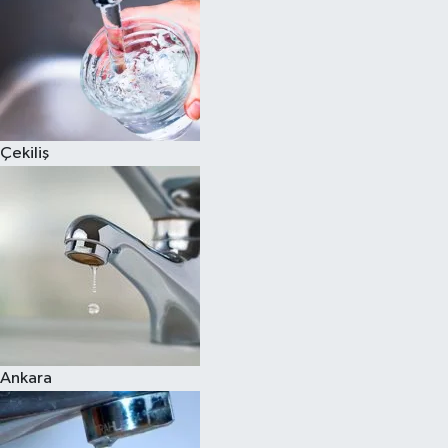
Çekiliş
Ankara