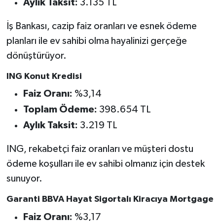
Aylık Taksit:
3.135 TL
İş Bankası, cazip faiz oranları ve esnek ödeme
planları ile ev sahibi olma hayalinizi gerçeğe
dönüştürüyor.
ING Konut Kredisi
Faiz Oranı:
%3,14
Toplam Ödeme:
398.654 TL
Aylık Taksit:
3.219 TL
ING, rekabetçi faiz oranları ve müşteri dostu
ödeme koşulları ile ev sahibi olmanız için destek
sunuyor.
Garanti BBVA Hayat Sigortalı Kiracıya Mortgage
Faiz Oranı:
%3,17