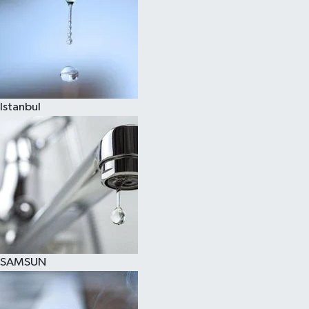
Istanbul
SAMSUN