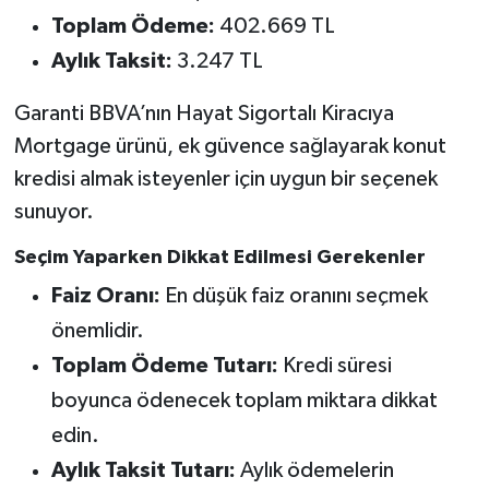
Toplam Ödeme:
402.669 TL
Aylık Taksit:
3.247 TL
Garanti BBVA’nın Hayat Sigortalı Kiracıya
Mortgage ürünü, ek güvence sağlayarak konut
kredisi almak isteyenler için uygun bir seçenek
sunuyor.
Seçim Yaparken Dikkat Edilmesi Gerekenler
Faiz Oranı:
En düşük faiz oranını seçmek
önemlidir.
Toplam Ödeme Tutarı:
Kredi süresi
boyunca ödenecek toplam miktara dikkat
edin.
Aylık Taksit Tutarı:
Aylık ödemelerin