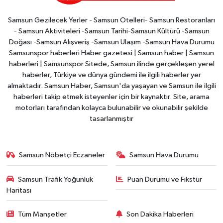
Samsun Gezilecek Yerler - Samsun Otelleri- Samsun Restoranları
- Samsun Aktiviteleri -Samsun Tarihi-Samsun Kültürü -Samsun
Doğası -Samsun Alışveriş -Samsun Ulaşım -Samsun Hava Durumu
Samsunspor haberleri Haber gazetesi | Samsun haber | Samsun
haberleri | Samsunspor Sitede, Samsun ilinde gerçekleşen yerel
haberler, Türkiye ve dünya gündemi ile ilgili haberler yer
almaktadır. Samsun Haber, Samsun'da yaşayan ve Samsun ile ilgili
haberleri takip etmek isteyenler için bir kaynaktır. Site, arama
motorları tarafından kolayca bulunabilir ve okunabilir şekilde
tasarlanmıştır
Samsun Nöbetçi Eczaneler
Samsun Hava Durumu
Samsun Trafik Yoğunluk
Puan Durumu ve Fikstür
Haritası
Tüm Manşetler
Son Dakika Haberleri