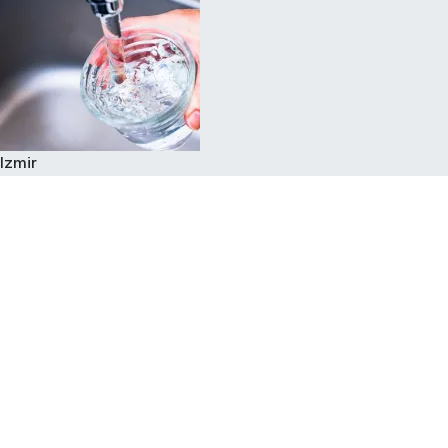
Izmir