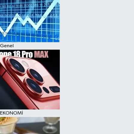
Genel
EKONOMİ