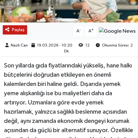
Paylaş
-
+
A
A
Nazli Can
19.05.2026 - 10:20
12
Okunma Süresi: 2
Dk
Son yıllarda gıda fiyatlarındaki yükseliş, hane halkı
bütçelerini doğrudan etkileyen en önemli
kalemlerden biri haline geldi. Dışarıda yemek
yeme alışkanlığı ise bu maliyetleri daha da
artırıyor. Uzmanlara göre evde yemek
hazırlamak, yalnızca sağlıklı beslenme açısından
değil, aynı zamanda ekonomik dengeyi korumak
açısından da güçlü bir alternatif sunuyor. Özellikle