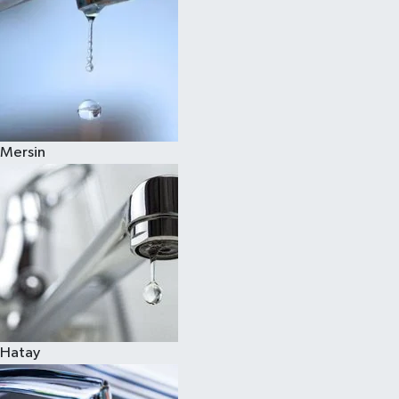
Mersin
Hatay