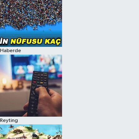
Haberde
Reyting