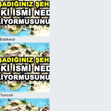
Balıkesir
Tunceli