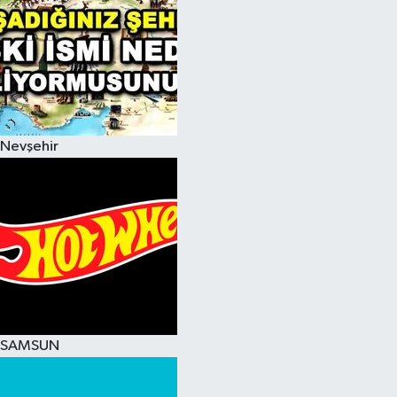
Nevşehir
SAMSUN