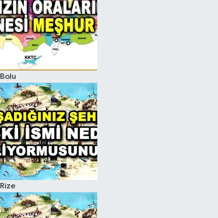
Bolu
Rize