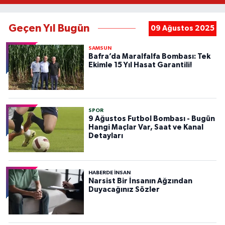
Geçen Yıl Bugün
09 Ağustos 2025
SAMSUN
Bafra’da Maralfalfa Bombası: Tek
Ekimle 15 Yıl Hasat Garantili!
SPOR
9 Ağustos Futbol Bombası - Bugün
Hangi Maçlar Var, Saat ve Kanal
Detayları
HABERDE INSAN
Narsist Bir İnsanın Ağzından
Duyacağınız Sözler