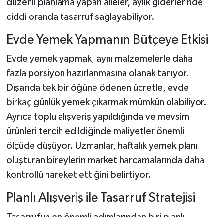
düzenli planlama yapan aileler, aylık giderlerinde
ciddi oranda tasarruf sağlayabiliyor.
Evde Yemek Yapmanın Bütçeye Etkisi
Evde yemek yapmak, aynı malzemelerle daha
fazla porsiyon hazırlanmasına olanak tanıyor.
Dışarıda tek bir öğüne ödenen ücretle, evde
birkaç günlük yemek çıkarmak mümkün olabiliyor.
Ayrıca toplu alışveriş yapıldığında ve mevsim
ürünleri tercih edildiğinde maliyetler önemli
ölçüde düşüyor. Uzmanlar, haftalık yemek planı
oluşturan bireylerin market harcamalarında daha
kontrollü hareket ettiğini belirtiyor.
Planlı Alışveriş ile Tasarruf Stratejisi
Tasarrufun en önemli adımlarından biri planlı