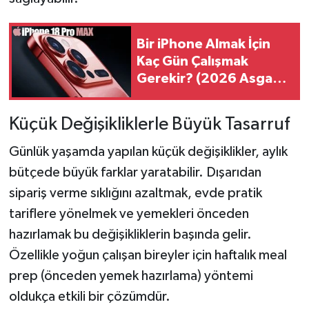
Bir iPhone Almak İçin
Kaç Gün Çalışmak
Gerekir? (2026 Asgari
Ücret Hesabı)
Küçük Değişikliklerle Büyük Tasarruf
Günlük yaşamda yapılan küçük değişiklikler, aylık
bütçede büyük farklar yaratabilir. Dışarıdan
sipariş verme sıklığını azaltmak, evde pratik
tariflere yönelmek ve yemekleri önceden
hazırlamak bu değişikliklerin başında gelir.
Özellikle yoğun çalışan bireyler için haftalık meal
prep (önceden yemek hazırlama) yöntemi
oldukça etkili bir çözümdür.