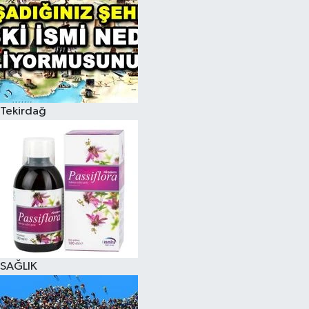
Tekirdağ
SAĞLIK