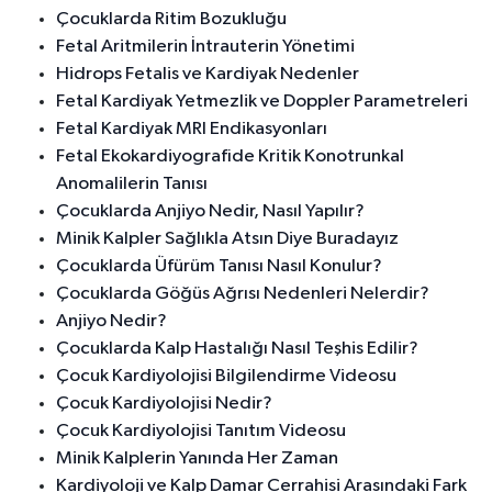
Çocuklarda Ritim Bozukluğu
Fetal Aritmilerin İntrauterin Yönetimi
Hidrops Fetalis ve Kardiyak Nedenler
Fetal Kardiyak Yetmezlik ve Doppler Parametreleri
Fetal Kardiyak MRI Endikasyonları
Fetal Ekokardiyografide Kritik Konotrunkal
Anomalilerin Tanısı
Çocuklarda Anjiyo Nedir, Nasıl Yapılır?
Minik Kalpler Sağlıkla Atsın Diye Buradayız
Çocuklarda Üfürüm Tanısı Nasıl Konulur?
Çocuklarda Göğüs Ağrısı Nedenleri Nelerdir?
Anjiyo Nedir?
Çocuklarda Kalp Hastalığı Nasıl Teşhis Edilir?
Çocuk Kardiyolojisi Bilgilendirme Videosu
Çocuk Kardiyolojisi Nedir?
Çocuk Kardiyolojisi Tanıtım Videosu
Minik Kalplerin Yanında Her Zaman
Kardiyoloji ve Kalp Damar Cerrahisi Arasındaki Fark