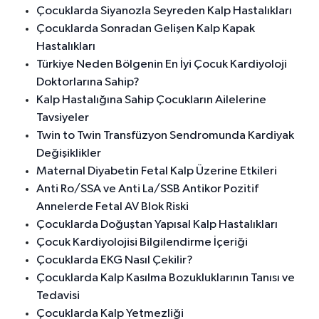
Çocuklarda Siyanozla Seyreden Kalp Hastalıkları
Çocuklarda Sonradan Gelişen Kalp Kapak
Hastalıkları
Türkiye Neden Bölgenin En İyi Çocuk Kardiyoloji
Doktorlarına Sahip?
Kalp Hastalığına Sahip Çocukların Ailelerine
Tavsiyeler
Twin to Twin Transfüzyon Sendromunda Kardiyak
Değişiklikler
Maternal Diyabetin Fetal Kalp Üzerine Etkileri
Anti Ro/SSA ve Anti La/SSB Antikor Pozitif
Annelerde Fetal AV Blok Riski
Çocuklarda Doğuştan Yapısal Kalp Hastalıkları
Çocuk Kardiyolojisi Bilgilendirme İçeriği
Çocuklarda EKG Nasıl Çekilir?
Çocuklarda Kalp Kasılma Bozukluklarının Tanısı ve
Tedavisi
Çocuklarda Kalp Yetmezliği