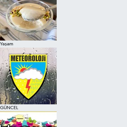
Yaşam
GÜNCEL