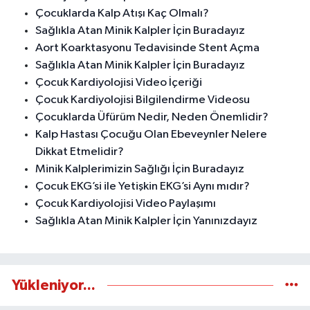
Çocuklarda Kalp Atışı Kaç Olmalı?
Sağlıkla Atan Minik Kalpler İçin Buradayız
Aort Koarktasyonu Tedavisinde Stent Açma
Sağlıkla Atan Minik Kalpler İçin Buradayız
Çocuk Kardiyolojisi Video İçeriği
Çocuk Kardiyolojisi Bilgilendirme Videosu
Çocuklarda Üfürüm Nedir, Neden Önemlidir?
Kalp Hastası Çocuğu Olan Ebeveynler Nelere
Dikkat Etmelidir?
Minik Kalplerimizin Sağlığı İçin Buradayız
Çocuk EKG’si ile Yetişkin EKG’si Aynı mıdır?
Çocuk Kardiyolojisi Video Paylaşımı
Sağlıkla Atan Minik Kalpler İçin Yanınızdayız
Yükleniyor...