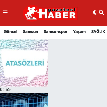
GÜNCEL
SAMSUN
Güncel
Samsun
Samsunspor
Yaşam
SAĞLIK
SAMSUNSPOR
EKONOMİ
YAŞAM
Kültür