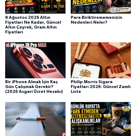
8 Ağustos 2026 Altın
Para Biriktirememenizin
Fiyatları Ne Kadar, Güncel
Nedenleri Neler?
Altın Çeyrek, Gram Altın
Fiyatları
Bir iPhone Almak İçin Kaç
Philip Morris Sigara
Gün Çalışmak Gerekir?
Fiyatları 2026: Güncel Zamlı
(2026 Asgari Ücret Hesabı)
Liste