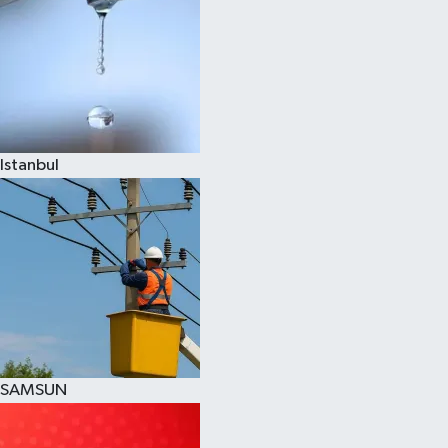
Istanbul
SAMSUN