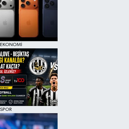
EKONOMİ
SPOR