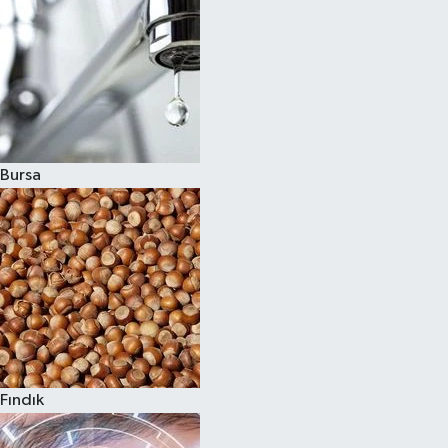
Bursa
Fındık