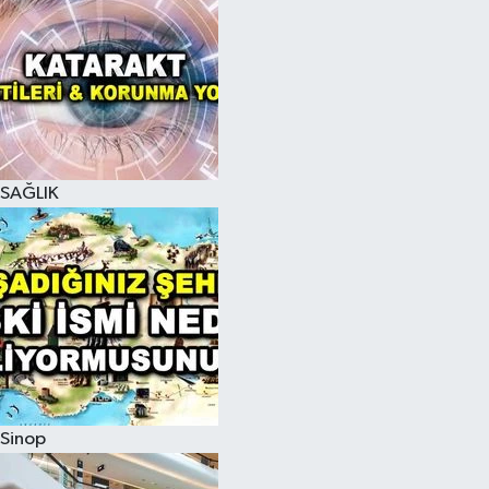
SAĞLIK
Sinop