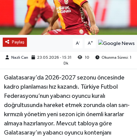
Paylaş
-
+
A
A
Nazli Can
23.05.2026 - 15:31
10
Okunma Süresi: 1
Dk
Galatasaray’da 2026-2027 sezonu öncesinde
kadro planlaması hız kazandı. Türkiye Futbol
Federasyonu’nun yabancı oyuncu kuralı
doğrultusunda hareket etmek zorunda olan sarı-
kırmızılı yönetim yeni sezon için önemli kararlar
almaya hazırlanıyor. Mevcut tabloya göre
Galatasaray’ın yabancı oyuncu kontenjanı