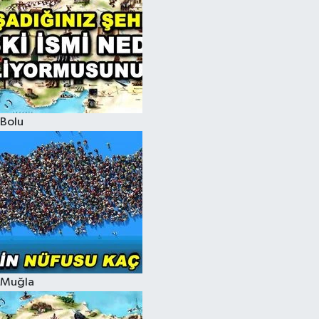
Bolu
Muğla