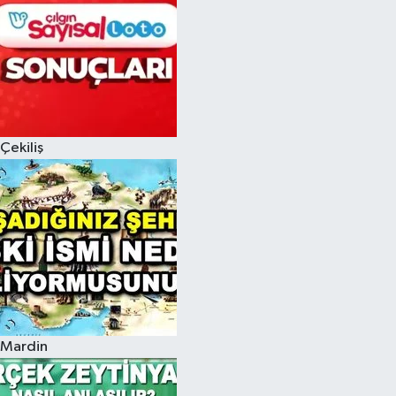
Çekiliş
Mardin