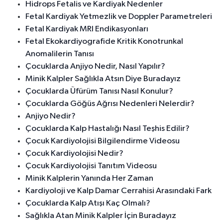
Hidrops Fetalis ve Kardiyak Nedenler
Fetal Kardiyak Yetmezlik ve Doppler Parametreleri
Fetal Kardiyak MRI Endikasyonları
Fetal Ekokardiyografide Kritik Konotrunkal
Anomalilerin Tanısı
Çocuklarda Anjiyo Nedir, Nasıl Yapılır?
Minik Kalpler Sağlıkla Atsın Diye Buradayız
Çocuklarda Üfürüm Tanısı Nasıl Konulur?
Çocuklarda Göğüs Ağrısı Nedenleri Nelerdir?
Anjiyo Nedir?
Çocuklarda Kalp Hastalığı Nasıl Teşhis Edilir?
Çocuk Kardiyolojisi Bilgilendirme Videosu
Çocuk Kardiyolojisi Nedir?
Çocuk Kardiyolojisi Tanıtım Videosu
Minik Kalplerin Yanında Her Zaman
Kardiyoloji ve Kalp Damar Cerrahisi Arasındaki Fark
Çocuklarda Kalp Atışı Kaç Olmalı?
Sağlıkla Atan Minik Kalpler İçin Buradayız