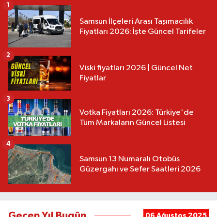
1
Samsun İlçeleri Arası Taşımacılık
Fiyatları 2026: İşte Güncel Tarifeler
2
Viski fiyatları 2026 | Güncel Net
Fiyatlar
3
Votka Fiyatları 2026: Türkiye'de
Tüm Markaların Güncel Listesi
4
Samsun 13 Numaralı Otobüs
Güzergahı ve Sefer Saatleri 2026
Geçen Yıl Bugün
06 Ağustos 2025