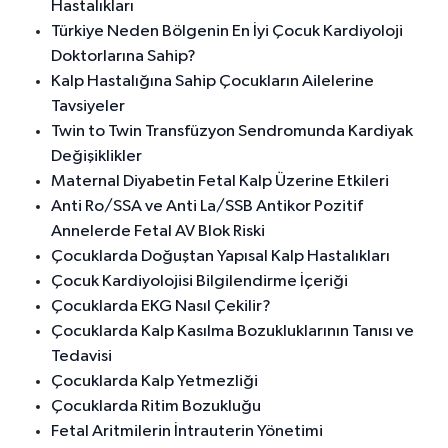
Hastalıkları
Türkiye Neden Bölgenin En İyi Çocuk Kardiyoloji
Doktorlarına Sahip?
Kalp Hastalığına Sahip Çocukların Ailelerine
Tavsiyeler
Twin to Twin Transfüzyon Sendromunda Kardiyak
Değişiklikler
Maternal Diyabetin Fetal Kalp Üzerine Etkileri
Anti Ro/SSA ve Anti La/SSB Antikor Pozitif
Annelerde Fetal AV Blok Riski
Çocuklarda Doğuştan Yapısal Kalp Hastalıkları
Çocuk Kardiyolojisi Bilgilendirme İçeriği
Çocuklarda EKG Nasıl Çekilir?
Çocuklarda Kalp Kasılma Bozukluklarının Tanısı ve
Tedavisi
Çocuklarda Kalp Yetmezliği
Çocuklarda Ritim Bozukluğu
Fetal Aritmilerin İntrauterin Yönetimi