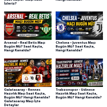
İzleriz?
Arsenal – Real Betis Maçı
Chelsea – Juventus Maçı
Bugün Mü? Saat Kaçta,
Bugün Mü? Saat Kaçta,
Hangi Kanalda?
Hangi Kanalda?
Galatasaray - Rennes
Trabzonspor - Udinese
Hazırlık Maçı Saat Kaçta,
Hazırlık Maçı Saat Kaçta,
Bugün Mü? Hangi Kanalda?
Bugün Mü? Hangi Kanalda?
Galatasaray Maçı İşte
Detaylar