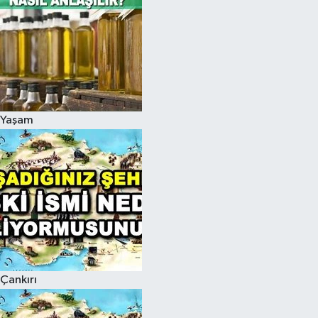
Yaşam
Çankırı