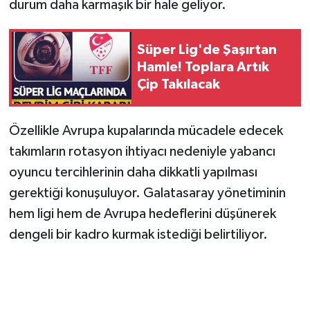
durum daha karmaşık bir hale geliyor.
Süper Lig'de Şaşırtan
Hamle! Toplara Artık
Çip Takılacak
Özellikle Avrupa kupalarında mücadele edecek
takımların rotasyon ihtiyacı nedeniyle yabancı
oyuncu tercihlerinin daha dikkatli yapılması
gerektiği konuşuluyor. Galatasaray yönetiminin
hem ligi hem de Avrupa hedeflerini düşünerek
dengeli bir kadro kurmak istediği belirtiliyor.