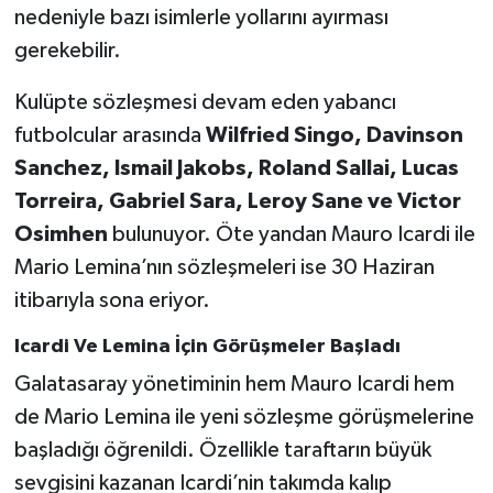
nedeniyle bazı isimlerle yollarını ayırması
gerekebilir.
Kulüpte sözleşmesi devam eden yabancı
futbolcular arasında
Wilfried Singo, Davinson
Sanchez, Ismail Jakobs, Roland Sallai, Lucas
Torreira, Gabriel Sara, Leroy Sane ve Victor
Osimhen
bulunuyor. Öte yandan Mauro Icardi ile
Mario Lemina’nın sözleşmeleri ise 30 Haziran
itibarıyla sona eriyor.
Icardi Ve Lemina İçin Görüşmeler Başladı
Galatasaray yönetiminin hem Mauro Icardi hem
de Mario Lemina ile yeni sözleşme görüşmelerine
başladığı öğrenildi. Özellikle taraftarın büyük
sevgisini kazanan Icardi’nin takımda kalıp