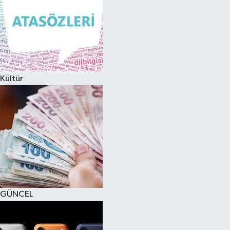
Kültür
GÜNCEL