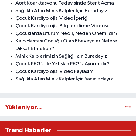
Aort Koarktasyonu Tedavisinde Stent Açma
Sağlıkla Atan Minik Kalpler İçin Buradayız
Çocuk Kardiyolojisi Video İçeriği
Çocuk Kardiyolojisi Bilgilendirme Videosu
Çocuklarda Üfürüm Nedir, Neden Önemlidir?
Kalp Hastası Çocuğu Olan Ebeveynler Nelere
Dikkat Etmelidir?
Minik Kalplerimizin Sağlığı İçin Buradayız
Çocuk EKG’si ile Yetişkin EKG’si Aynı mıdır?
Çocuk Kardiyolojisi Video Paylaşımı
Sağlıkla Atan Minik Kalpler İçin Yanınızdayız
Yükleniyor...
Trend Haberler