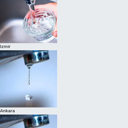
Izmir
Ankara