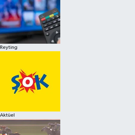
Reyting
Aktüel