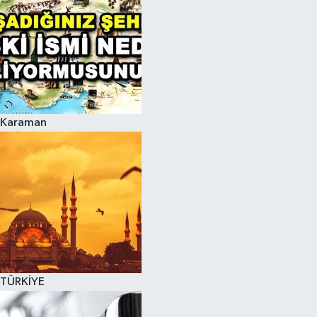
Karaman
TÜRKİYE