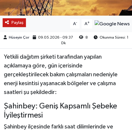
Paylaş
-
+
A
A
Hüseyin Çor
09.05.2026 - 09:37
8
Okunma Süresi: 1
Dk
Yetkili dağıtım şirketi tarafından yapılan
açıklamaya göre, gün içerisinde
gerçekleştirilecek bakım çalışmaları nedeniyle
enerji kesintisi yaşanacak bölgeler ve çalışma
saatleri şu şekildedir:
Şahinbey: Geniş Kapsamlı Şebeke
İyileştirmesi
Şahinbey ilçesinde farklı saat dilimlerinde ve