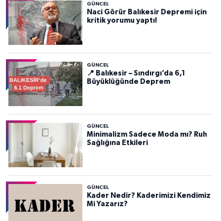
GÜNCEL
Naci Görür Balıkesir Depremi için
kritik yorumu yaptı!
GÜNCEL
📍 Balıkesir – Sındırgı’da 6,1
Büyüklüğünde Deprem
GÜNCEL
Minimalizm Sadece Moda mı? Ruh
Sağlığına Etkileri
GÜNCEL
Kader Nedir? Kaderimizi Kendimiz
Mi Yazarız?