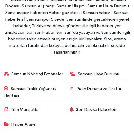
Doğası -Samsun Alışveriş -Samsun Ulaşım -Samsun Hava Durumu
Samsunspor haberleri Haber gazetesi | Samsun haber | Samsun
haberleri | Samsunspor Sitede, Samsun ilinde gerçekleşen yerel
haberler, Türkiye ve dünya gündemi ile ilgili haberler yer
almaktadır. Samsun Haber, Samsun'da yaşayan ve Samsun ile ilgili
haberleri takip etmek isteyenler için bir kaynaktır. Site, arama
motorları tarafından kolayca bulunabilir ve okunabilir şekilde
tasarlanmıştır
Samsun Nöbetçi Eczaneler
Samsun Hava Durumu
Samsun Trafik Yoğunluk
Puan Durumu ve Fikstür
Haritası
Tüm Manşetler
Son Dakika Haberleri
Haber Arşivi