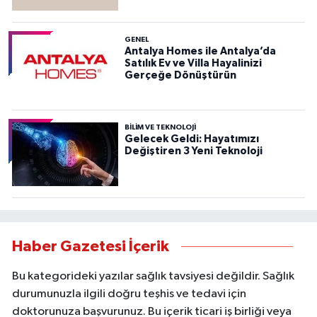
GENEL
Antalya Homes ile Antalya’da
Satılık Ev ve Villa Hayalinizi
Gerçeğe Dönüştürün
BILIM VE TEKNOLOJI
Gelecek Geldi: Hayatımızı
Değiştiren 3 Yeni Teknoloji
Haber Gazetesi İçerik
Bu kategorideki yazılar sağlık tavsiyesi değildir. Sağlık
durumunuzla ilgili doğru teşhis ve tedavi için
doktorunuza başvurunuz. Bu içerik ticari iş birliği veya