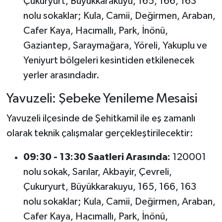
Çukuryurt, Büyükkarakuyu, 165, 166, 163
nolu sokaklar; Kula, Camii, Değirmen, Araban,
Cafer Kaya, Hacımallı, Park, İnönü,
Gaziantep, Saraymağara, Yöreli, Yakuplu ve
Yeniyurt bölgeleri kesintiden etkilenecek
yerler arasındadır.
Yavuzeli: Şebeke Yenileme Mesaisi
Yavuzeli ilçesinde de Şehitkamil ile eş zamanlı
olarak teknik çalışmalar gerçekleştirilecektir:
09:30 - 13:30 Saatleri Arasında:
120001
nolu sokak, Sarılar, Akbayir, Çevreli,
Çukuryurt, Büyükkarakuyu, 165, 166, 163
nolu sokaklar; Kula, Camii, Değirmen, Araban,
Cafer Kaya, Hacımallı, Park, İnönü,