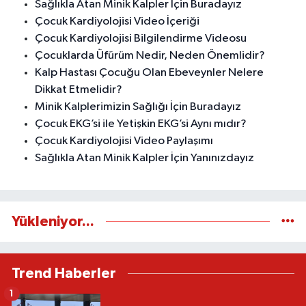
Sağlıkla Atan Minik Kalpler İçin Buradayız
Çocuk Kardiyolojisi Video İçeriği
Çocuk Kardiyolojisi Bilgilendirme Videosu
Çocuklarda Üfürüm Nedir, Neden Önemlidir?
Kalp Hastası Çocuğu Olan Ebeveynler Nelere
Dikkat Etmelidir?
Minik Kalplerimizin Sağlığı İçin Buradayız
Çocuk EKG’si ile Yetişkin EKG’si Aynı mıdır?
Çocuk Kardiyolojisi Video Paylaşımı
Sağlıkla Atan Minik Kalpler İçin Yanınızdayız
Yükleniyor...
Trend Haberler
1