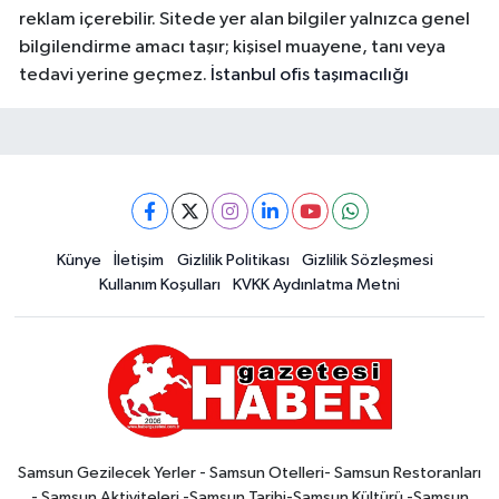
reklam içerebilir. Sitede yer alan bilgiler yalnızca genel
bilgilendirme amacı taşır; kişisel muayene, tanı veya
tedavi yerine geçmez.
İstanbul ofis taşımacılığı
Künye
İletişim
Gizlilik Politikası
Gizlilik Sözleşmesi
Kullanım Koşulları
KVKK Aydınlatma Metni
Samsun Gezilecek Yerler - Samsun Otelleri- Samsun Restoranları
- Samsun Aktiviteleri -Samsun Tarihi-Samsun Kültürü -Samsun