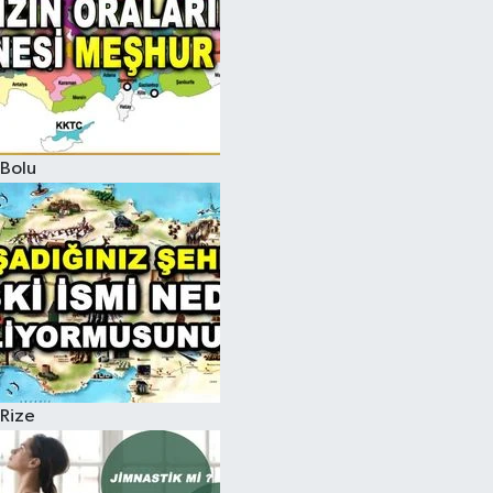
Bolu
Rize