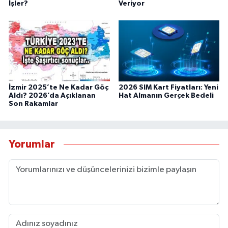
İşler?
Veriyor
İzmir 2025’te Ne Kadar Göç
2026 SIM Kart Fiyatları: Yeni
Aldı? 2026’da Açıklanan
Hat Almanın Gerçek Bedeli
Son Rakamlar
Yorumlar