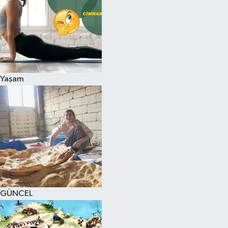
Yaşam
GÜNCEL