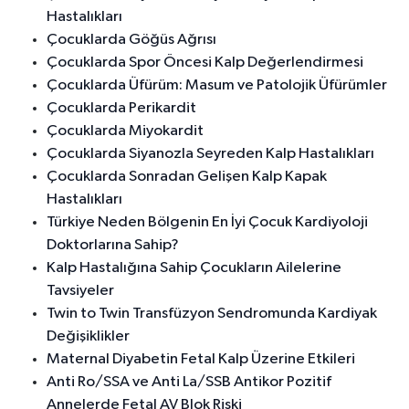
Hastalıkları
Çocuklarda Göğüs Ağrısı
Çocuklarda Spor Öncesi Kalp Değerlendirmesi
Çocuklarda Üfürüm: Masum ve Patolojik Üfürümler
Çocuklarda Perikardit
Çocuklarda Miyokardit
Çocuklarda Siyanozla Seyreden Kalp Hastalıkları
Çocuklarda Sonradan Gelişen Kalp Kapak
Hastalıkları
Türkiye Neden Bölgenin En İyi Çocuk Kardiyoloji
Doktorlarına Sahip?
Kalp Hastalığına Sahip Çocukların Ailelerine
Tavsiyeler
Twin to Twin Transfüzyon Sendromunda Kardiyak
Değişiklikler
Maternal Diyabetin Fetal Kalp Üzerine Etkileri
Anti Ro/SSA ve Anti La/SSB Antikor Pozitif
Annelerde Fetal AV Blok Riski