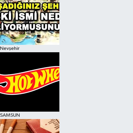
Nevşehir
SAMSUN