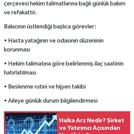
çerçevesi hekim talimatlarına bağlı günlük bakım
ve refakattir.
Bakıcının üstlendiği başlıca görevler:
• Hasta yatağının ve odasının düzeninin
korunması
• Hekim talimatına göre belirlenmiş ilaç saatinin
hatırlatılması
• Beslenme rutini ve hijyen takibi
• Aileye günlük durum bilgilendirmesi
Halka Arz Nedir? Şirket
ve Yatırımcı Açısından