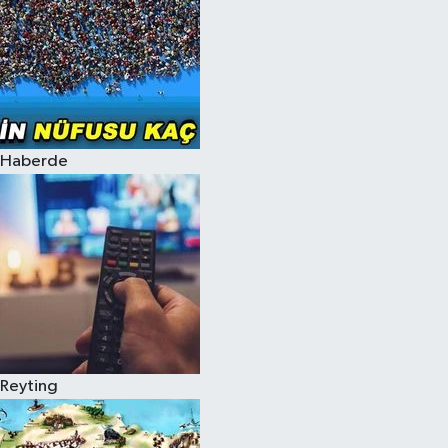
Haberde
Reyting