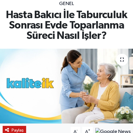
GENEL
Hasta Bakıcı İle Taburculuk
Sonrası Evde Toparlanma
Süreci Nasıl İşler?
Paylaş
-
+
A
A