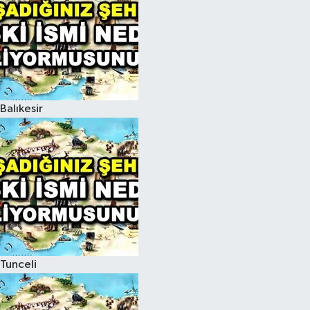
Balıkesir
Tunceli