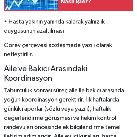
Nasıl İşler?
• Hasta yakının yanında kalarak yalnızlık
duygusunun azaltılması
Görev çerçevesi sözleşmede yazılı olarak
netleştirilir.
Aile ve Bakıcı Arasındaki
Koordinasyon
Taburculuk sonrası süreç aile ile bakıcı arasında
yoğun koordinasyon gerektirir. İlk haftalarda
günlük raporlar (sözlü veya yazılı), haftalık
değerlendirme görüşmesi ve hekim kontrol
randevuları öncesinde ek bilgilendirme temel
iletişim adımlarıdır. Aile ev içi kuralları, hasta