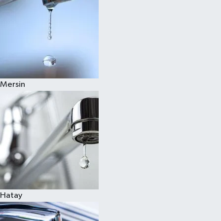
Mersin
Hatay