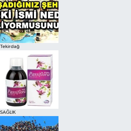
Tekirdağ
SAĞLIK