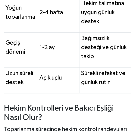
Hekim talimatına
Yoğun
2-4 hafta
uygun günlük
toparlanma
destek
Bağımsızlık
Geçiş
1-2 ay
desteği ve günlük
dönemi
takip
Uzun süreli
Sürekli refakat ve
Açık uçlu
destek
günlük rutin
Hekim Kontrolleri ve Bakıcı Eşliği
Nasıl Olur?
Toparlanma sürecinde hekim kontrol randevuları