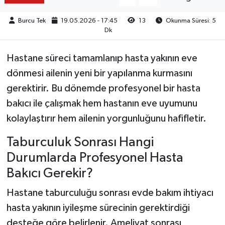
Burcu Tek
19.05.2026 - 17:45
13
Okunma Süresi: 5
Dk
Hastane süreci tamamlanıp hasta yakının eve
dönmesi ailenin yeni bir yapılanma kurmasını
gerektirir. Bu dönemde profesyonel bir hasta
bakıcı ile çalışmak hem hastanın eve uyumunu
kolaylaştırır hem ailenin yorgunluğunu hafifletir.
Taburculuk Sonrası Hangi
Durumlarda Profesyonel Hasta
Bakıcı Gerekir?
Hastane taburculuğu sonrası evde bakım ihtiyacı
hasta yakının iyileşme sürecinin gerektirdiği
desteğe göre belirlenir. Ameliyat sonrası