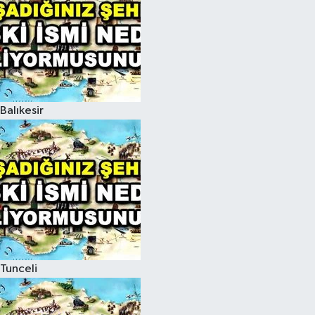
Balıkesir
Tunceli