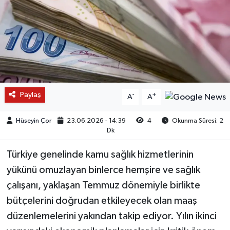
Paylaş
-
+
A
A
Hüseyin Çor
23.06.2026 - 14:39
4
Okunma Süresi: 2
Dk
Türkiye genelinde kamu sağlık hizmetlerinin
yükünü omuzlayan binlerce hemşire ve sağlık
çalışanı, yaklaşan Temmuz dönemiyle birlikte
bütçelerini doğrudan etkileyecek olan maaş
düzenlemelerini yakından takip ediyor. Yılın ikinci