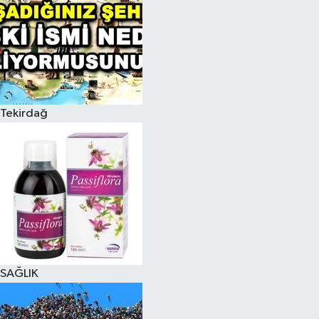
Tekirdağ
SAĞLIK