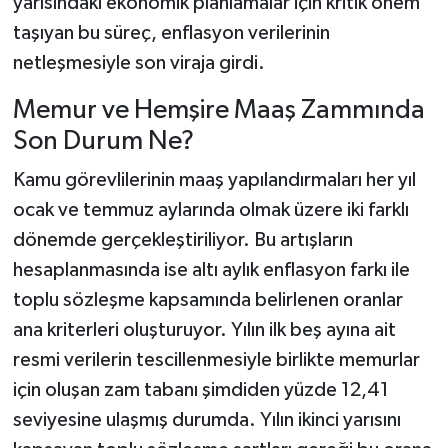
yarısındaki ekonomik planlamalar için kritik önem
taşıyan bu süreç, enflasyon verilerinin
netleşmesiyle son viraja girdi.
Memur ve Hemşire Maaş Zammında
Son Durum Ne?
Kamu görevlilerinin maaş yapılandırmaları her yıl
ocak ve temmuz aylarında olmak üzere iki farklı
dönemde gerçekleştiriliyor. Bu artışların
hesaplanmasında ise altı aylık enflasyon farkı ile
toplu sözleşme kapsamında belirlenen oranlar
ana kriterleri oluşturuyor. Yılın ilk beş ayına ait
resmi verilerin tescillenmesiyle birlikte memurlar
için oluşan zam tabanı şimdiden yüzde 12,41
seviyesine ulaşmış durumda. Yılın ikinci yarısını