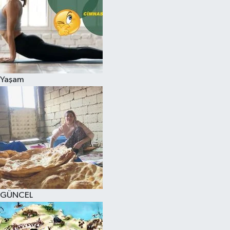
Yaşam
GÜNCEL