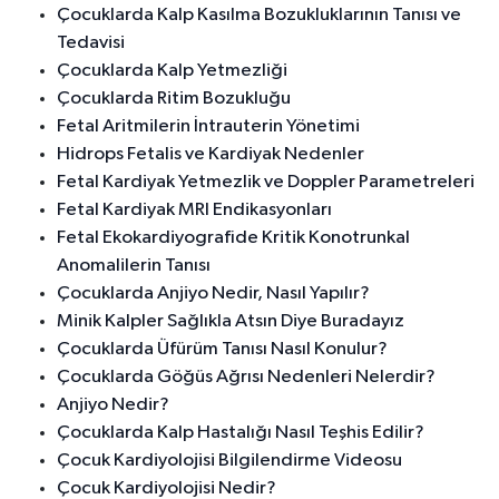
Çocuklarda Kalp Kasılma Bozukluklarının Tanısı ve
Tedavisi
Çocuklarda Kalp Yetmezliği
Çocuklarda Ritim Bozukluğu
Fetal Aritmilerin İntrauterin Yönetimi
Hidrops Fetalis ve Kardiyak Nedenler
Fetal Kardiyak Yetmezlik ve Doppler Parametreleri
Fetal Kardiyak MRI Endikasyonları
Fetal Ekokardiyografide Kritik Konotrunkal
Anomalilerin Tanısı
Çocuklarda Anjiyo Nedir, Nasıl Yapılır?
Minik Kalpler Sağlıkla Atsın Diye Buradayız
Çocuklarda Üfürüm Tanısı Nasıl Konulur?
Çocuklarda Göğüs Ağrısı Nedenleri Nelerdir?
Anjiyo Nedir?
Çocuklarda Kalp Hastalığı Nasıl Teşhis Edilir?
Çocuk Kardiyolojisi Bilgilendirme Videosu
Çocuk Kardiyolojisi Nedir?