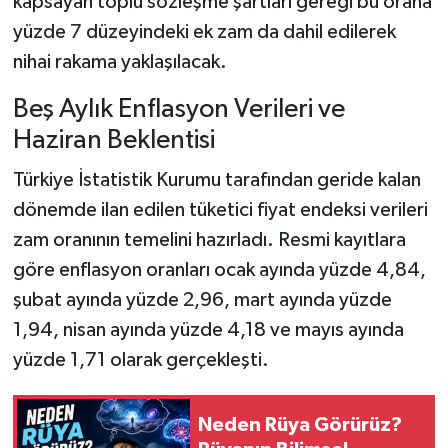
kapsayan toplu sözleşme şartları gereği bu orana
yüzde 7 düzeyindeki ek zam da dahil edilerek
nihai rakama yaklaşılacak.
Beş Aylık Enflasyon Verileri ve
Haziran Beklentisi
Türkiye İstatistik Kurumu tarafından geride kalan
dönemde ilan edilen tüketici fiyat endeksi verileri
zam oranının temelini hazırladı. Resmi kayıtlara
göre enflasyon oranları ocak ayında yüzde 4,84,
şubat ayında yüzde 2,96, mart ayında yüzde
1,94, nisan ayında yüzde 4,18 ve mayıs ayında
yüzde 1,71 olarak gerçekleşti.
Neden Rüya Görürüz?