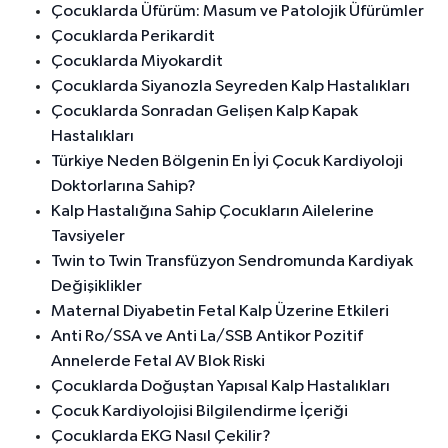
Çocuklarda Üfürüm: Masum ve Patolojik Üfürümler
Çocuklarda Perikardit
Çocuklarda Miyokardit
Çocuklarda Siyanozla Seyreden Kalp Hastalıkları
Çocuklarda Sonradan Gelişen Kalp Kapak
Hastalıkları
Türkiye Neden Bölgenin En İyi Çocuk Kardiyoloji
Doktorlarına Sahip?
Kalp Hastalığına Sahip Çocukların Ailelerine
Tavsiyeler
Twin to Twin Transfüzyon Sendromunda Kardiyak
Değişiklikler
Maternal Diyabetin Fetal Kalp Üzerine Etkileri
Anti Ro/SSA ve Anti La/SSB Antikor Pozitif
Annelerde Fetal AV Blok Riski
Çocuklarda Doğuştan Yapısal Kalp Hastalıkları
Çocuk Kardiyolojisi Bilgilendirme İçeriği
Çocuklarda EKG Nasıl Çekilir?