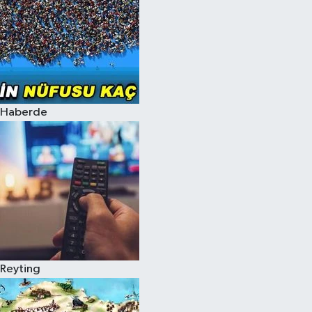
Haberde
Reyting