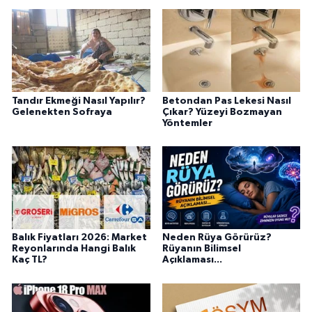
Tandır Ekmeği Nasıl Yapılır?
Betondan Pas Lekesi Nasıl
Gelenekten Sofraya
Çıkar? Yüzeyi Bozmayan
Yöntemler
Balık Fiyatları 2026: Market
Neden Rüya Görürüz?
Reyonlarında Hangi Balık
Rüyanın Bilimsel
Kaç TL?
Açıklaması...