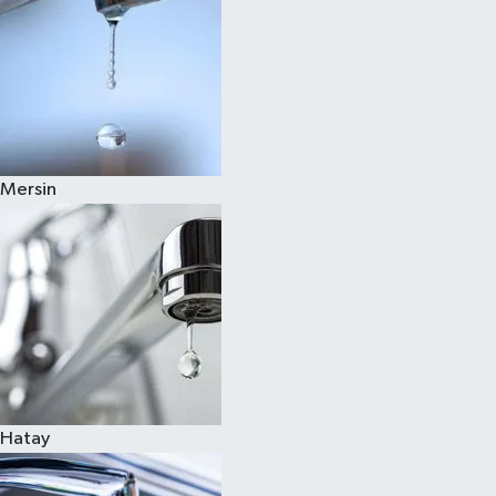
Mersin
Hatay