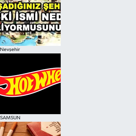
Nevşehir
SAMSUN