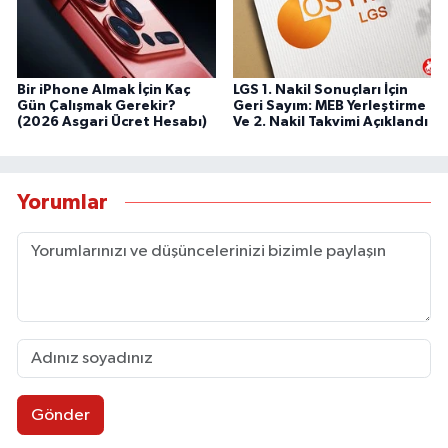
Bir iPhone Almak İçin Kaç
LGS 1. Nakil Sonuçları İçin
Gün Çalışmak Gerekir?
Geri Sayım: MEB Yerleştirme
(2026 Asgari Ücret Hesabı)
Ve 2. Nakil Takvimi Açıklandı
Yorumlar
Gönder