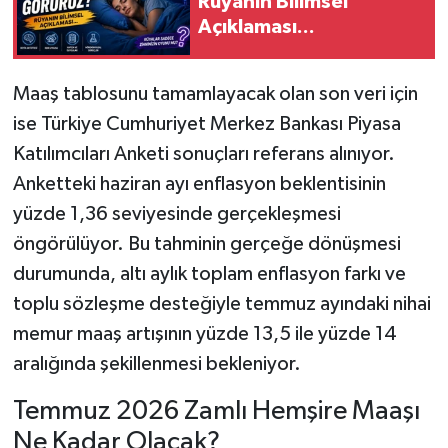
Rüyanın Bilimsel
Açıklaması...
Maaş tablosunu tamamlayacak olan son veri için
ise Türkiye Cumhuriyet Merkez Bankası Piyasa
Katılımcıları Anketi sonuçları referans alınıyor.
Anketteki haziran ayı enflasyon beklentisinin
yüzde 1,36 seviyesinde gerçekleşmesi
öngörülüyor. Bu tahminin gerçeğe dönüşmesi
durumunda, altı aylık toplam enflasyon farkı ve
toplu sözleşme desteğiyle temmuz ayındaki nihai
memur maaş artışının yüzde 13,5 ile yüzde 14
aralığında şekillenmesi bekleniyor.
Temmuz 2026 Zamlı Hemşire Maaşı
Ne Kadar Olacak?