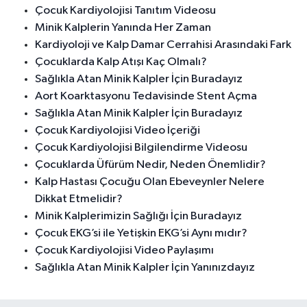
Çocuk Kardiyolojisi Tanıtım Videosu
Minik Kalplerin Yanında Her Zaman
Kardiyoloji ve Kalp Damar Cerrahisi Arasındaki Fark
Çocuklarda Kalp Atışı Kaç Olmalı?
Sağlıkla Atan Minik Kalpler İçin Buradayız
Aort Koarktasyonu Tedavisinde Stent Açma
Sağlıkla Atan Minik Kalpler İçin Buradayız
Çocuk Kardiyolojisi Video İçeriği
Çocuk Kardiyolojisi Bilgilendirme Videosu
Çocuklarda Üfürüm Nedir, Neden Önemlidir?
Kalp Hastası Çocuğu Olan Ebeveynler Nelere
Dikkat Etmelidir?
Minik Kalplerimizin Sağlığı İçin Buradayız
Çocuk EKG’si ile Yetişkin EKG’si Aynı mıdır?
Çocuk Kardiyolojisi Video Paylaşımı
Sağlıkla Atan Minik Kalpler İçin Yanınızdayız