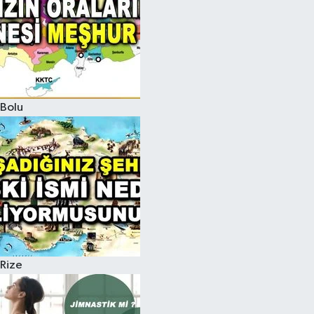
Bolu
Rize