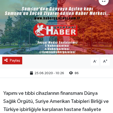
Paylaş
-
+
A
A
25.06.2020 - 10:26
86
Yapımı ve tıbbi cihazlarının finansmanı Dünya
Sağlık Örgütü, Suriye Amerikan Tabipleri Birliği ve
Türkiye işbirliğiyle karşılanan hastane faaliyete