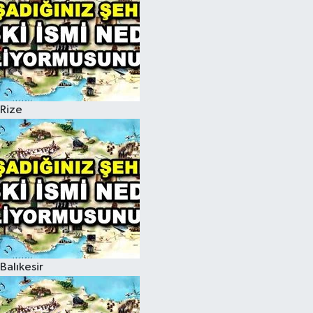
Rize
Balıkesir