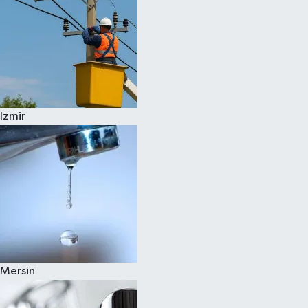
Izmir
Mersin