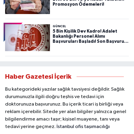
Promosyon Ödemeleri!
GÜNCEL
5 Bin Kişilik Dev Kadro! Adalet
Bakanlığı Personel Alımı
Başvuruları Başladı! Son Başvuru
Tarihini Kaçırmayın!
Haber Gazetesi İçerik
Bu kategorideki yazılar sağlık tavsiyesi değildir. Sağlık
durumunuzla ilgili doğru teşhis ve tedavi için
doktorunuza başvurunuz. Bu içerik ticari iş birliği veya
reklam içerebilir. Sitede yer alan bilgiler yalnızca genel
bilgilendirme amacı taşır; kişisel muayene, tanı veya
tedavi yerine geçmez.
İstanbul ofis taşımacılığı