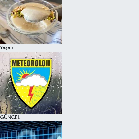
Yaşam
GÜNCEL