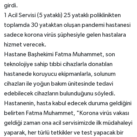
girdi.
1 Acil Servisi (5 yataklı) 25 yataklı poliklinikten
toplamda 30 yataktan oluşan pandemi hastanesi
sadece korona virüs şüphesiyle gelen hastalara
hizmet verecek.
Hastane Başhekimi Fatma Muhammet, son
teknolojiye sahip tıbbi cihazlarla donatılan
hastanede koruyucu ekipmanlarla, solunum
cihazları ile yoğun bakım ünitesinde tedavi
edebilecek cihazların bulunduğunu söyledi.
Hastanenin, hasta kabul edecek duruma geldiğini
belirten Fatma Muhammet, "Korona virüs vakası
geldiği zaman ona acil servisimizde ilk müdahaleyi
yaparak, her türlü tetkikler ve test yapacak bir