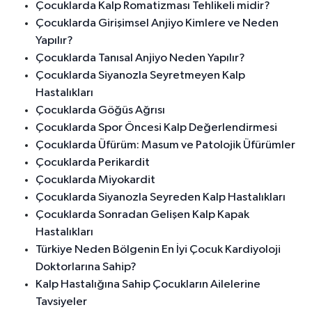
Çocuklarda Kalp Romatizması Tehlikeli midir?
Çocuklarda Girişimsel Anjiyo Kimlere ve Neden
Yapılır?
Çocuklarda Tanısal Anjiyo Neden Yapılır?
Çocuklarda Siyanozla Seyretmeyen Kalp
Hastalıkları
Çocuklarda Göğüs Ağrısı
Çocuklarda Spor Öncesi Kalp Değerlendirmesi
Çocuklarda Üfürüm: Masum ve Patolojik Üfürümler
Çocuklarda Perikardit
Çocuklarda Miyokardit
Çocuklarda Siyanozla Seyreden Kalp Hastalıkları
Çocuklarda Sonradan Gelişen Kalp Kapak
Hastalıkları
Türkiye Neden Bölgenin En İyi Çocuk Kardiyoloji
Doktorlarına Sahip?
Kalp Hastalığına Sahip Çocukların Ailelerine
Tavsiyeler