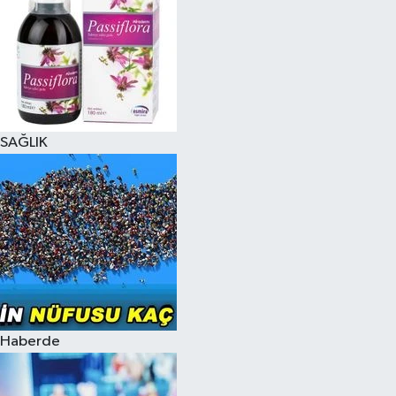
SAĞLIK
Haberde