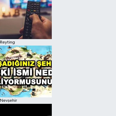
Reyting
Nevşehir