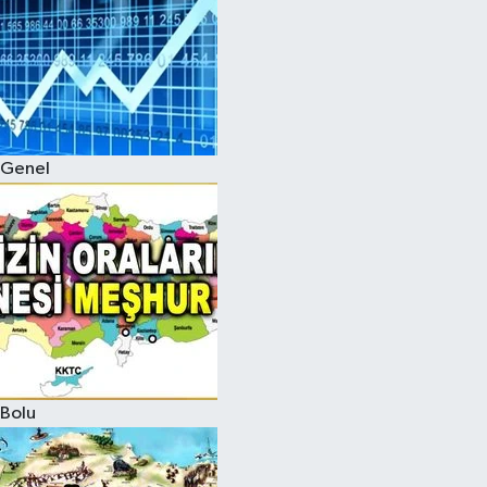
Genel
Bolu