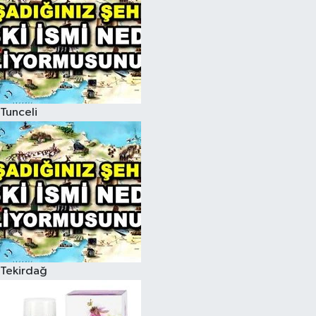
Tunceli
Tekirdağ