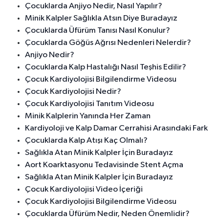
Çocuklarda Anjiyo Nedir, Nasıl Yapılır?
Minik Kalpler Sağlıkla Atsın Diye Buradayız
Çocuklarda Üfürüm Tanısı Nasıl Konulur?
Çocuklarda Göğüs Ağrısı Nedenleri Nelerdir?
Anjiyo Nedir?
Çocuklarda Kalp Hastalığı Nasıl Teşhis Edilir?
Çocuk Kardiyolojisi Bilgilendirme Videosu
Çocuk Kardiyolojisi Nedir?
Çocuk Kardiyolojisi Tanıtım Videosu
Minik Kalplerin Yanında Her Zaman
Kardiyoloji ve Kalp Damar Cerrahisi Arasındaki Fark
Çocuklarda Kalp Atışı Kaç Olmalı?
Sağlıkla Atan Minik Kalpler İçin Buradayız
Aort Koarktasyonu Tedavisinde Stent Açma
Sağlıkla Atan Minik Kalpler İçin Buradayız
Çocuk Kardiyolojisi Video İçeriği
Çocuk Kardiyolojisi Bilgilendirme Videosu
Çocuklarda Üfürüm Nedir, Neden Önemlidir?