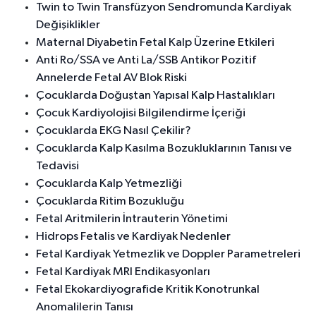
Twin to Twin Transfüzyon Sendromunda Kardiyak
Değişiklikler
Maternal Diyabetin Fetal Kalp Üzerine Etkileri
Anti Ro/SSA ve Anti La/SSB Antikor Pozitif
Annelerde Fetal AV Blok Riski
Çocuklarda Doğuştan Yapısal Kalp Hastalıkları
Çocuk Kardiyolojisi Bilgilendirme İçeriği
Çocuklarda EKG Nasıl Çekilir?
Çocuklarda Kalp Kasılma Bozukluklarının Tanısı ve
Tedavisi
Çocuklarda Kalp Yetmezliği
Çocuklarda Ritim Bozukluğu
Fetal Aritmilerin İntrauterin Yönetimi
Hidrops Fetalis ve Kardiyak Nedenler
Fetal Kardiyak Yetmezlik ve Doppler Parametreleri
Fetal Kardiyak MRI Endikasyonları
Fetal Ekokardiyografide Kritik Konotrunkal
Anomalilerin Tanısı