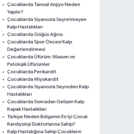
Çocuklarda Tanısal Anjiyo Neden
Yapılır?
Çocuklarda Siyanozla Seyretmeyen
Kalp Hastalıkları
Çocuklarda Göğüs Ağrısı
Çocuklarda Spor Öncesi Kalp
Değerlendirmesi
Çocuklarda Üfürüm: Masum ve
Patolojik Üfürümler
Çocuklarda Perikardit
Çocuklarda Miyokardit
Çocuklarda Siyanozla Seyreden Kalp
Hastalıkları
Çocuklarda Sonradan Gelişen Kalp
Kapak Hastalıkları
Türkiye Neden Bölgenin En İyi Çocuk
Kardiyoloji Doktorlarına Sahip?
Kalp Hastalığına Sahip Çocukların