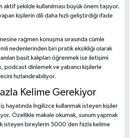
n aktif şekilde kullanılması büyük önem taşıyor.
an kişilerin dili daha hızlı geliştirdiği ifade
 bilmesine rağmen konuşma sırasında cümle
li nedenlerinden biri pratik eksikliği olarak
nılan basit kalıpları öğrenmek ise iletişimi
mek, podcast dinlemek ve yabancı kişilerle
ini hızlandırabiliyor.
 Fazla Kelime Gerekiyor
hayatında İngilizce kullanmak isteyen kişiler
rekiyor. Özellikle makale okumak, sunum yapmak
k isteyen bireylerin 5000’den fazla kelime