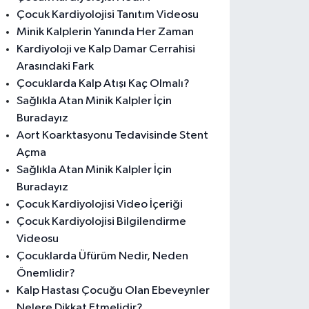
Çocuk Kardiyolojisi Tanıtım Videosu
Minik Kalplerin Yanında Her Zaman
Kardiyoloji ve Kalp Damar Cerrahisi
Arasındaki Fark
Çocuklarda Kalp Atışı Kaç Olmalı?
Sağlıkla Atan Minik Kalpler İçin
Buradayız
Aort Koarktasyonu Tedavisinde Stent
Açma
Sağlıkla Atan Minik Kalpler İçin
Buradayız
Çocuk Kardiyolojisi Video İçeriği
Çocuk Kardiyolojisi Bilgilendirme
Videosu
Çocuklarda Üfürüm Nedir, Neden
Önemlidir?
Kalp Hastası Çocuğu Olan Ebeveynler
Nelere Dikkat Etmelidir?