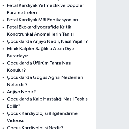
Fetal Kardiyak Yetmezlik ve Doppler
Parametreleri
Fetal Kardiyak MRI Endikasyonları
Fetal Ekokardiyografide Kritik
Konotrunkal Anomalilerin Tanısı
Çocuklarda Anjiyo Nedir, Nasıl Yapılır?
Minik Kalpler Sağlıkla Atsın Diye
Buradayız
Çocuklarda Üfürüm Tanısı Nasıl
Konulur?
Çocuklarda Göğüs Ağrısı Nedenleri
Nelerdir?
Anjiyo Nedir?
Çocuklarda Kalp Hastalığı Nasıl Teşhis
Edilir?
Çocuk Kardiyolojisi Bilgilendirme
Videosu
Çocuk Kardiyolojisi Nedir?