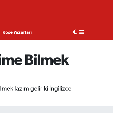
Köşe Yazarları
lime Bilmek
mek lazım gelir ki İngilizce