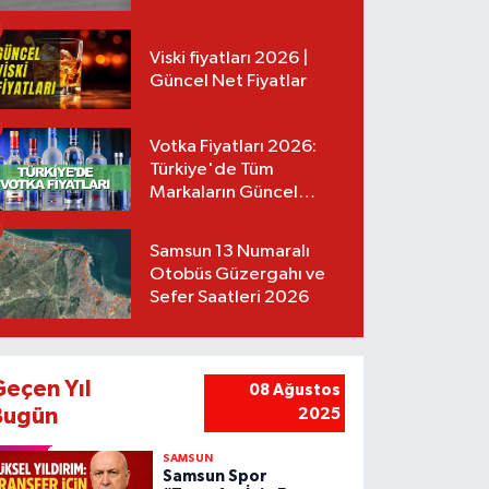
Tarifeler
Viski fiyatları 2026 |
Güncel Net Fiyatlar
Votka Fiyatları 2026:
Türkiye'de Tüm
Markaların Güncel
Listesi
Samsun 13 Numaralı
Otobüs Güzergahı ve
Sefer Saatleri 2026
Geçen Yıl
08 Ağustos
Bugün
2025
SAMSUN
Samsun Spor