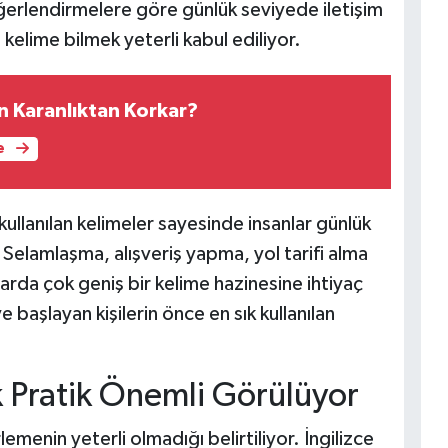
eğerlendirmelere göre günlük seviyede iletişim
kelime bilmek yeterli kabul ediliyor.
n Karanlıktan Korkar?
e
kullanılan kelimeler sayesinde insanlar günlük
r. Selamlaşma, alışveriş yapma, yol tarifi alma
rda çok geniş bir kelime hazinesine ihtiyaç
aşlayan kişilerin önce en sık kullanılan
 Pratik Önemli Görülüyor
menin yeterli olmadığı belirtiliyor. İngilizce