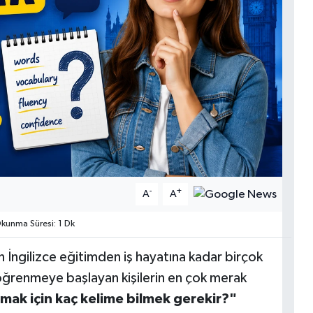
-
+
A
A
kunma Süresi: 1 Dk
n İngilizce eğitimden iş hayatına kadar birçok
öğrenmeye başlayan kişilerin en çok merak
mak için kaç kelime bilmek gerekir?"