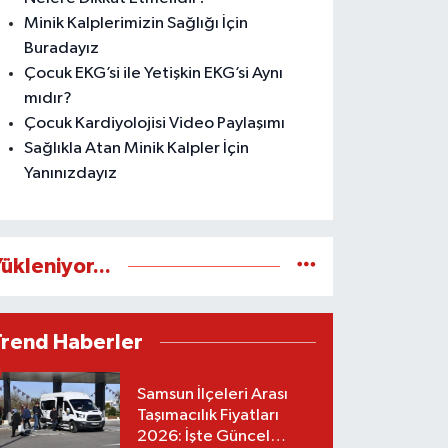
Minik Kalplerimizin Sağlığı İçin
Buradayız
Çocuk EKG’si ile Yetişkin EKG’si Aynı
mıdır?
Çocuk Kardiyolojisi Video Paylaşımı
Sağlıkla Atan Minik Kalpler İçin
Yanınızdayız
ükleniyor...
Trend Haberler
Samsun İlçeleri Arası
Taşımacılık Fiyatları
2026: İşte Güncel