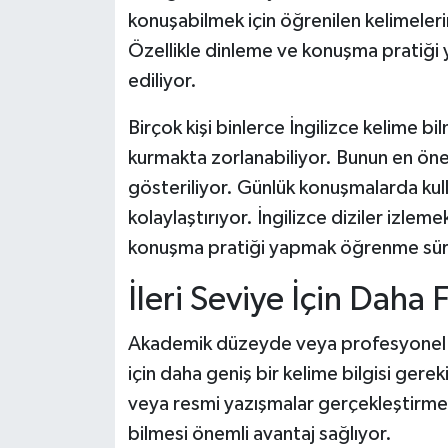
konuşabilmek için öğrenilen kelimeleri
Özellikle dinleme ve konuşma pratiği yap
ediliyor.
Birçok kişi binlerce İngilizce kelime
kurmakta zorlanabiliyor. Bunun en önem
gösteriliyor. Günlük konuşmalarda kulla
kolaylaştırıyor. İngilizce diziler izle
konuşma pratiği yapmak öğrenme sürec
İleri Seviye İçin Daha
Akademik düzeyde veya profesyonel iş 
için daha geniş bir kelime bilgisi ge
veya resmi yazışmalar gerçekleştirme
bilmesi önemli avantaj sağlıyor.