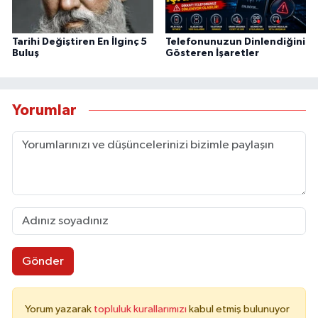
Tarihi Değiştiren En İlginç 5
Telefonunuzun Dinlendiğini
Buluş
Gösteren İşaretler
Yorumlar
Gönder
Yorum yazarak
topluluk kurallarımızı
kabul etmiş bulunuyor