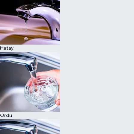
Hatay
Ordu