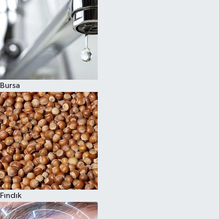
Bursa
Fındık