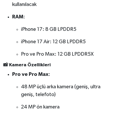
kullanılacak
RAM
:
iPhone 17: 8 GB LPDDR5
iPhone 17 Air: 12 GB LPDDR5
Pro ve Pro Max: 12 GB LPDDR5X
📸 Kamera Özellikleri
Pro ve Pro Max
:
48 MP üçlü arka kamera (geniş, ultra
geniş, telefoto)
24 MP ön kamera