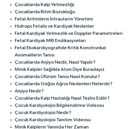
Çocuklarda Kalp Yetmezliği
Çocuklarda Ritim Bozukluğu
Fetal Aritmilerin İntrauterin Yönetimi
Hidrops Fetalis ve Kardiyak Nedenler
Fetal Kardiyak Yetmezlik ve Doppler Parametreleri
Fetal Kardiyak MRI Endikasyonları
Fetal Ekokardiyografide Kritik Konotrunkal
Anomalilerin Tanısı
Çocuklarda Anjiyo Nedir, Nasıl Yapılır?
Minik Kalpler Sağlıkla Atsın Diye Buradayız
Çocuklarda Üfürüm Tanısı Nasıl Konulur?
Çocuklarda Göğüs Ağrısı Nedenleri Nelerdir?
Anjiyo Nedir?
Çocuklarda Kalp Hastalığı Nasıl Teşhis Edilir?
Çocuk Kardiyolojisi Bilgilendirme Videosu
Çocuk Kardiyolojisi Nedir?
Çocuk Kardiyolojisi Tanıtım Videosu
Minik Kalplerin Yanında Her Zaman