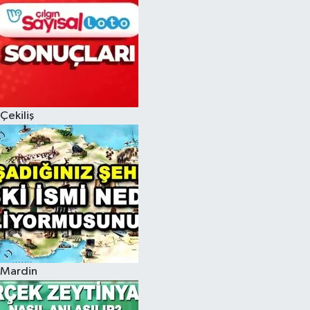
Çekiliş
Mardin