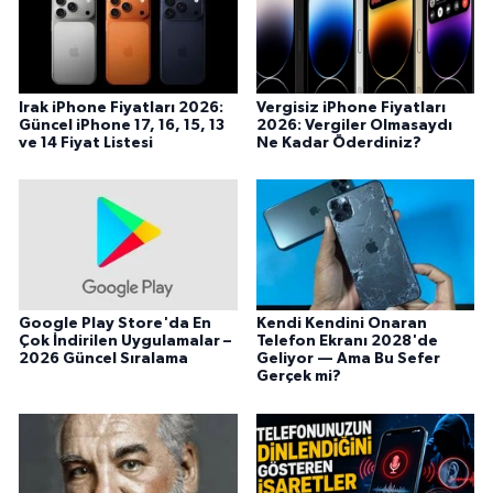
Irak iPhone Fiyatları 2026:
Vergisiz iPhone Fiyatları
Güncel iPhone 17, 16, 15, 13
2026: Vergiler Olmasaydı
ve 14 Fiyat Listesi
Ne Kadar Öderdiniz?
Google Play Store'da En
Kendi Kendini Onaran
Çok İndirilen Uygulamalar –
Telefon Ekranı 2028'de
2026 Güncel Sıralama
Geliyor — Ama Bu Sefer
Gerçek mi?