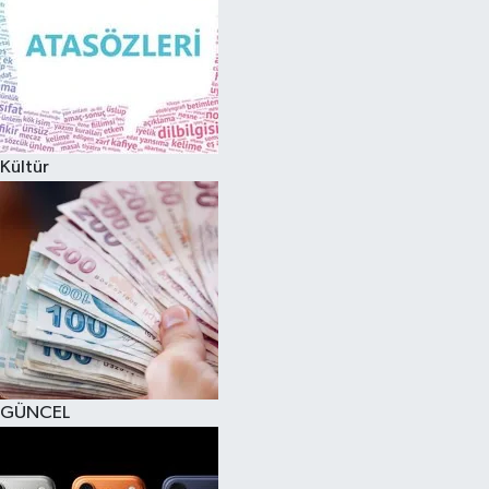
Kültür
GÜNCEL