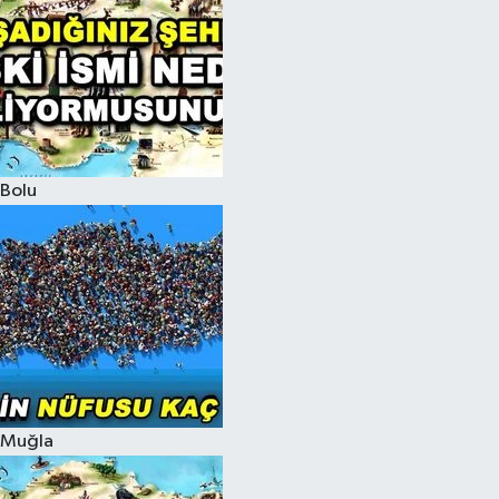
Bolu
Muğla