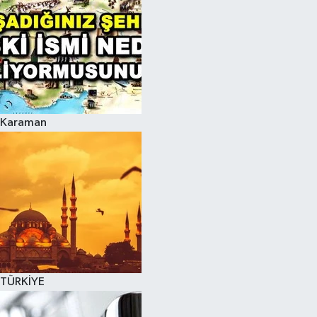
Karaman
TÜRKİYE