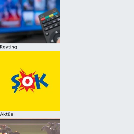
Reyting
Aktüel