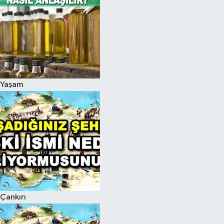
Yaşam
Çankırı