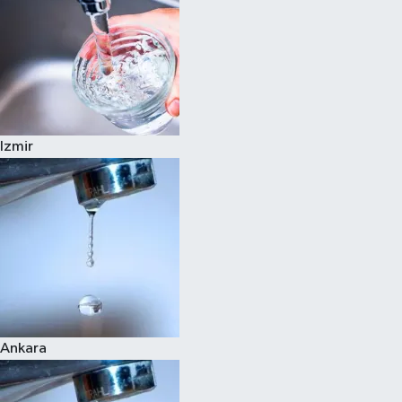
Izmir
Ankara