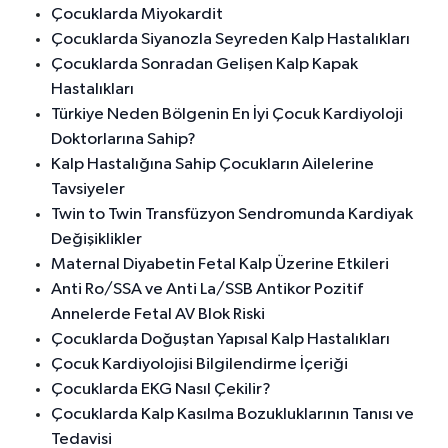
Çocuklarda Miyokardit
Çocuklarda Siyanozla Seyreden Kalp Hastalıkları
Çocuklarda Sonradan Gelişen Kalp Kapak
Hastalıkları
Türkiye Neden Bölgenin En İyi Çocuk Kardiyoloji
Doktorlarına Sahip?
Kalp Hastalığına Sahip Çocukların Ailelerine
Tavsiyeler
Twin to Twin Transfüzyon Sendromunda Kardiyak
Değişiklikler
Maternal Diyabetin Fetal Kalp Üzerine Etkileri
Anti Ro/SSA ve Anti La/SSB Antikor Pozitif
Annelerde Fetal AV Blok Riski
Çocuklarda Doğuştan Yapısal Kalp Hastalıkları
Çocuk Kardiyolojisi Bilgilendirme İçeriği
Çocuklarda EKG Nasıl Çekilir?
Çocuklarda Kalp Kasılma Bozukluklarının Tanısı ve
Tedavisi