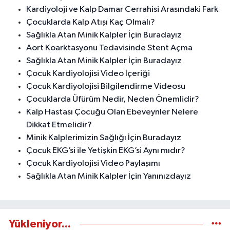
Kardiyoloji ve Kalp Damar Cerrahisi Arasındaki Fark
Çocuklarda Kalp Atışı Kaç Olmalı?
Sağlıkla Atan Minik Kalpler İçin Buradayız
Aort Koarktasyonu Tedavisinde Stent Açma
Sağlıkla Atan Minik Kalpler İçin Buradayız
Çocuk Kardiyolojisi Video İçeriği
Çocuk Kardiyolojisi Bilgilendirme Videosu
Çocuklarda Üfürüm Nedir, Neden Önemlidir?
Kalp Hastası Çocuğu Olan Ebeveynler Nelere
Dikkat Etmelidir?
Minik Kalplerimizin Sağlığı İçin Buradayız
Çocuk EKG’si ile Yetişkin EKG’si Aynı mıdır?
Çocuk Kardiyolojisi Video Paylaşımı
Sağlıkla Atan Minik Kalpler İçin Yanınızdayız
Yükleniyor...