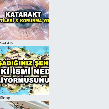
SAĞLIK
Sinop