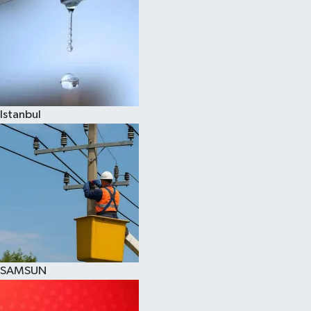
Istanbul
SAMSUN