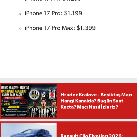
iPhone 17 Pro: $1.199
iPhone 17 Pro Max: $1.399
Hradec Kralove - Beşiktaş Maçı
Hangi Kanalda? Bugün Saat
Kaçta? Maçı Nasıl İzleriz?
Renault Clio Fiyatları 2026: