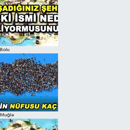
Bolu
Muğla