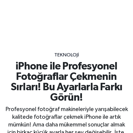
TEKNOLOJI
iPhone ile Profesyonel
Fotoğraflar Çekmenin
Sırları! Bu Ayarlarla Farkı
Görün!
Profesyonel fotoğraf makineleriyle yarışabilecek
kalitede fotoğraflar çekmek iPhone ile artık
mümkün! Ama daha mükemmel sonuçlar almak
için birkaç küçük ayarla her şey değişebilir. İşte,