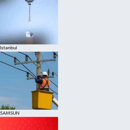
Istanbul
SAMSUN