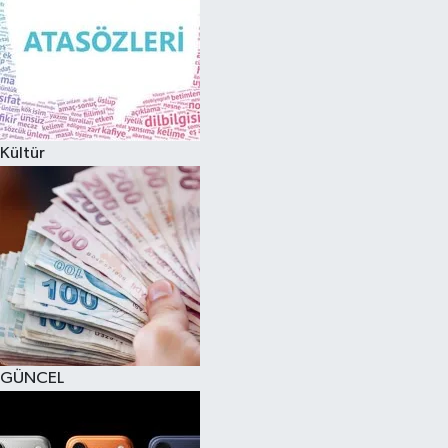
Kültür
GÜNCEL