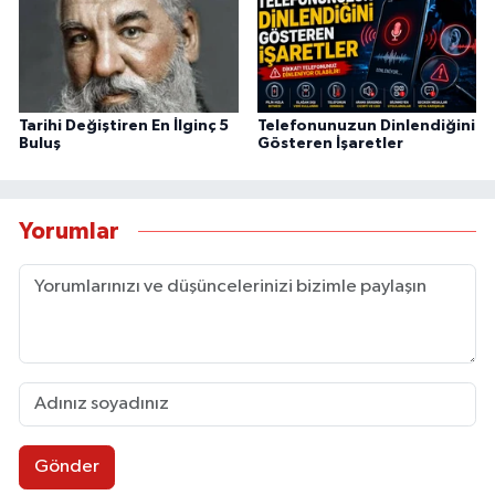
Tarihi Değiştiren En İlginç 5
Telefonunuzun Dinlendiğini
Buluş
Gösteren İşaretler
Yorumlar
Gönder