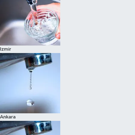
Izmir
Ankara