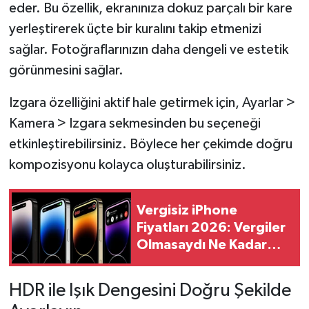
eder. Bu özellik, ekranınıza dokuz parçalı bir kare
yerleştirerek üçte bir kuralını takip etmenizi
sağlar. Fotoğraflarınızın daha dengeli ve estetik
görünmesini sağlar.
Izgara özelliğini aktif hale getirmek için, Ayarlar >
Kamera > Izgara sekmesinden bu seçeneği
etkinleştirebilirsiniz. Böylece her çekimde doğru
kompozisyonu kolayca oluşturabilirsiniz.
Vergisiz iPhone
Fiyatları 2026: Vergiler
Olmasaydı Ne Kadar
Öderdiniz?
HDR ile Işık Dengesini Doğru Şekilde