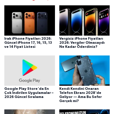
Irak iPhone Fiyatları 2026:
Vergisiz iPhone Fiyatları
Güncel iPhone 17, 16, 15, 13
2026: Vergiler Olmasaydı
ve 14 Fiyat Listesi
Ne Kadar Öderdiniz?
Google Play Store'da En
Kendi Kendini Onaran
Çok İndirilen Uygulamalar –
Telefon Ekranı 2028'de
2026 Güncel Sıralama
Geliyor — Ama Bu Sefer
Gerçek mi?