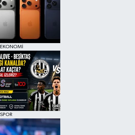
EKONOMİ
SPOR