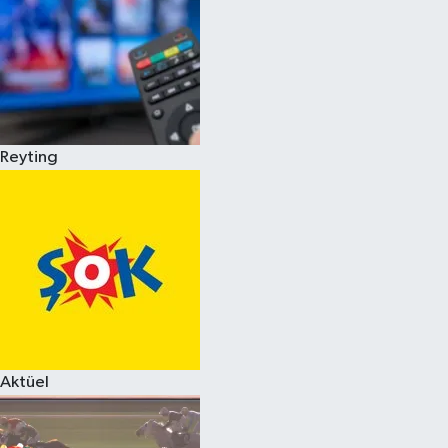
Reyting
Aktüel