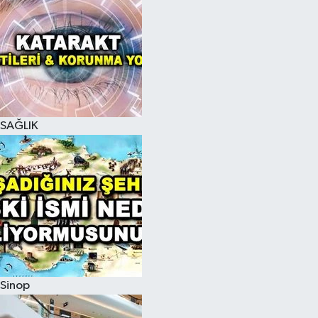
SAĞLIK
Sinop