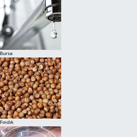
Bursa
Fındık