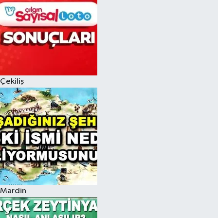
Çekiliş
Mardin