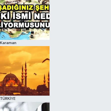
Karaman
TÜRKİYE