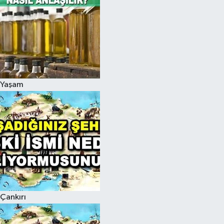
Yaşam
Çankırı