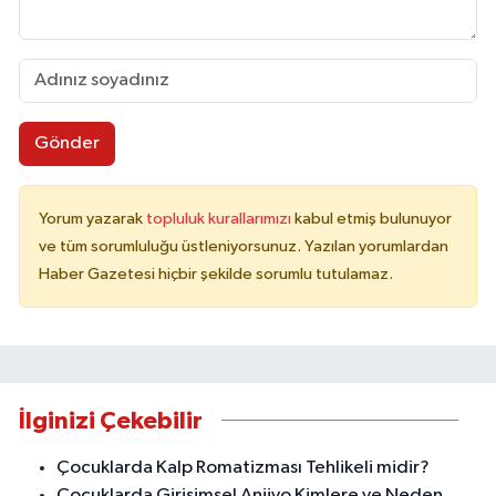
Gönder
Yorum yazarak
topluluk kurallarımızı
kabul etmiş bulunuyor
ve tüm sorumluluğu üstleniyorsunuz. Yazılan yorumlardan
Haber Gazetesi hiçbir şekilde sorumlu tutulamaz.
İlginizi Çekebilir
Çocuklarda Kalp Romatizması Tehlikeli midir?
Çocuklarda Girişimsel Anjiyo Kimlere ve Neden