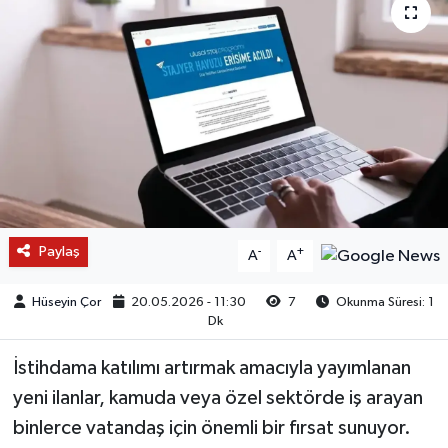
Paylaş
-
+
A
A
Hüseyin Çor
20.05.2026 - 11:30
7
Okunma Süresi: 1
Dk
İstihdama katılımı artırmak amacıyla yayımlanan
yeni ilanlar, kamuda veya özel sektörde iş arayan
binlerce vatandaş için önemli bir fırsat sunuyor.