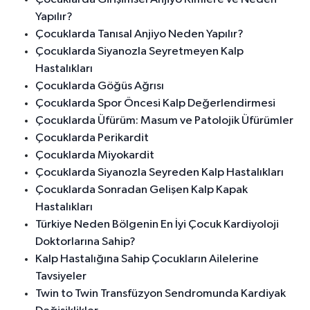
Yapılır?
Çocuklarda Tanısal Anjiyo Neden Yapılır?
Çocuklarda Siyanozla Seyretmeyen Kalp
Hastalıkları
Çocuklarda Göğüs Ağrısı
Çocuklarda Spor Öncesi Kalp Değerlendirmesi
Çocuklarda Üfürüm: Masum ve Patolojik Üfürümler
Çocuklarda Perikardit
Çocuklarda Miyokardit
Çocuklarda Siyanozla Seyreden Kalp Hastalıkları
Çocuklarda Sonradan Gelişen Kalp Kapak
Hastalıkları
Türkiye Neden Bölgenin En İyi Çocuk Kardiyoloji
Doktorlarına Sahip?
Kalp Hastalığına Sahip Çocukların Ailelerine
Tavsiyeler
Twin to Twin Transfüzyon Sendromunda Kardiyak