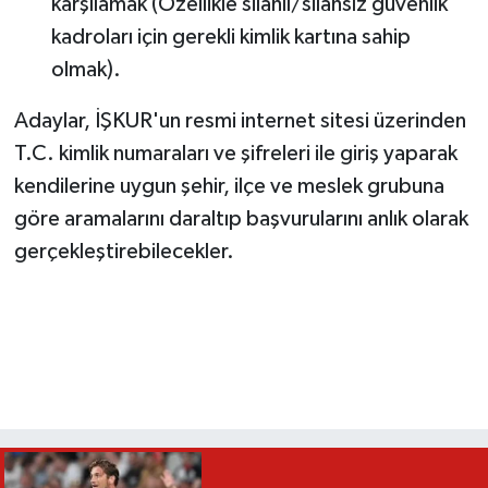
karşılamak (Özellikle silahlı/silahsız güvenlik
kadroları için gerekli kimlik kartına sahip
olmak).
Adaylar, İŞKUR'un resmi internet sitesi üzerinden
T.C. kimlik numaraları ve şifreleri ile giriş yaparak
kendilerine uygun şehir, ilçe ve meslek grubuna
göre aramalarını daraltıp başvurularını anlık olarak
gerçekleştirebilecekler.