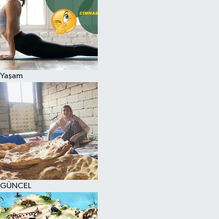
Yaşam
GÜNCEL