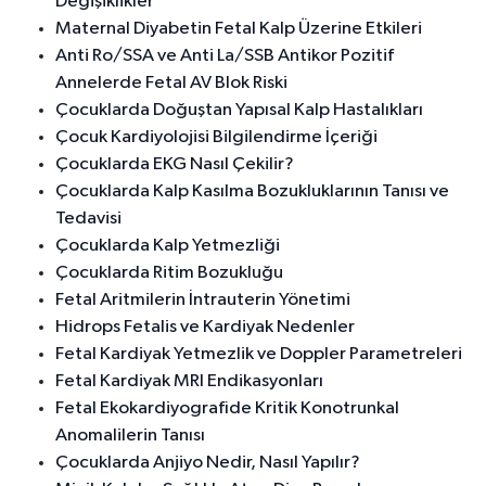
Değişiklikler
Maternal Diyabetin Fetal Kalp Üzerine Etkileri
Anti Ro/SSA ve Anti La/SSB Antikor Pozitif
Annelerde Fetal AV Blok Riski
Çocuklarda Doğuştan Yapısal Kalp Hastalıkları
Çocuk Kardiyolojisi Bilgilendirme İçeriği
Çocuklarda EKG Nasıl Çekilir?
Çocuklarda Kalp Kasılma Bozukluklarının Tanısı ve
Tedavisi
Çocuklarda Kalp Yetmezliği
Çocuklarda Ritim Bozukluğu
Fetal Aritmilerin İntrauterin Yönetimi
Hidrops Fetalis ve Kardiyak Nedenler
Fetal Kardiyak Yetmezlik ve Doppler Parametreleri
Fetal Kardiyak MRI Endikasyonları
Fetal Ekokardiyografide Kritik Konotrunkal
Anomalilerin Tanısı
Çocuklarda Anjiyo Nedir, Nasıl Yapılır?