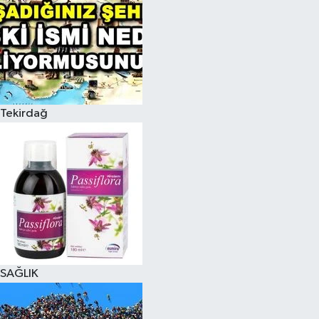
Tekirdağ
SAĞLIK