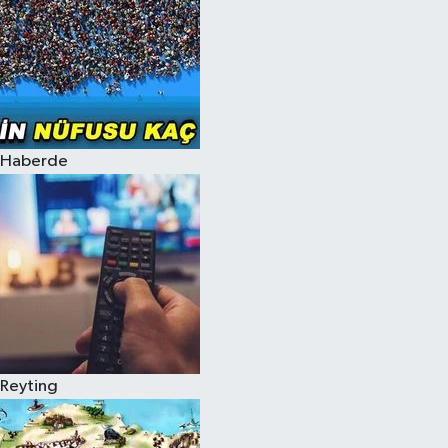
Haberde
Reyting