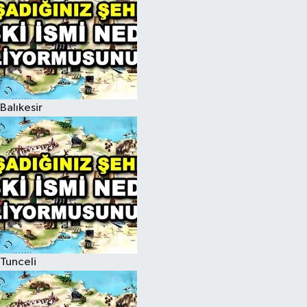
Balıkesir
Tunceli