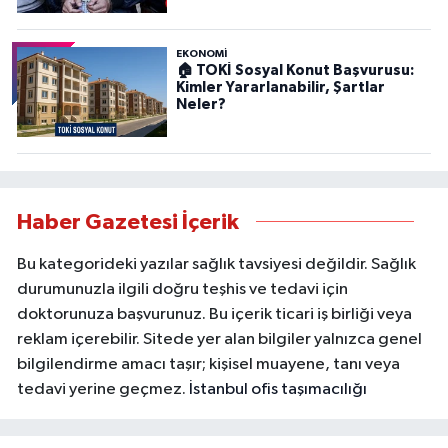
EKONOMİ
🏠 TOKİ Sosyal Konut Başvurusu:
Kimler Yararlanabilir, Şartlar
Neler?
Haber Gazetesi İçerik
Bu kategorideki yazılar sağlık tavsiyesi değildir. Sağlık
durumunuzla ilgili doğru teşhis ve tedavi için
doktorunuza başvurunuz. Bu içerik ticari iş birliği veya
reklam içerebilir. Sitede yer alan bilgiler yalnızca genel
bilgilendirme amacı taşır; kişisel muayene, tanı veya
tedavi yerine geçmez.
İstanbul ofis taşımacılığı