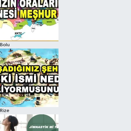
Bolu
Rize