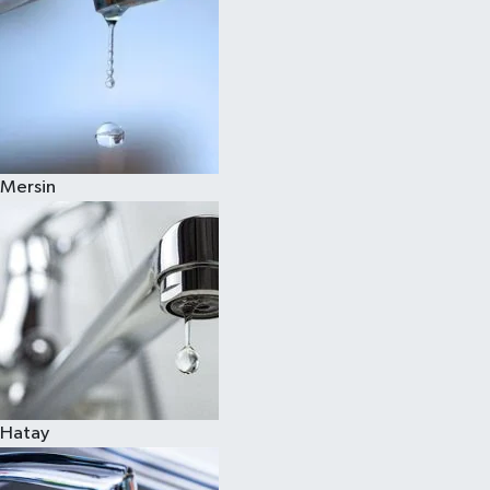
Mersin
Hatay