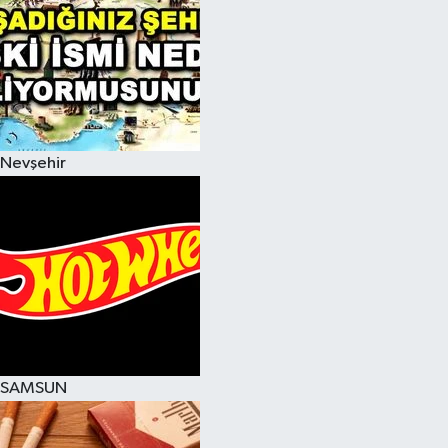
Nevşehir
SAMSUN