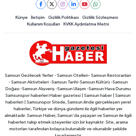
Künye
İletişim
Gizlilik Politikası
Gizlilik Sözleşmesi
Kullanım Koşulları
KVKK Aydınlatma Metni
Samsun Gezilecek Yerler - Samsun Otelleri- Samsun Restoranları
- Samsun Aktiviteleri -Samsun Tarihi-Samsun Kültürü -Samsun
Doğası -Samsun Alışveriş -Samsun Ulaşım -Samsun Hava Durumu
Samsunspor haberleri Haber gazetesi | Samsun haber | Samsun
haberleri | Samsunspor Sitede, Samsun ilinde gerçekleşen yerel
haberler, Türkiye ve dünya gündemi ile ilgili haberler yer
almaktadır. Samsun Haber, Samsun'da yaşayan ve Samsun ile ilgili
haberleri takip etmek isteyenler için bir kaynaktır. Site, arama
motorları tarafından kolayca bulunabilir ve okunabilir şekilde
tasarlanmıştır