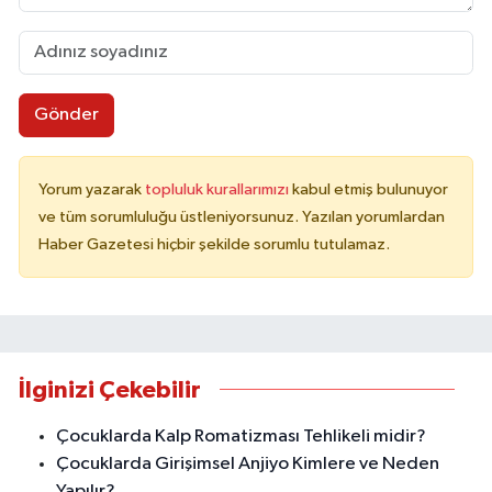
Gönder
Yorum yazarak
topluluk kurallarımızı
kabul etmiş bulunuyor
ve tüm sorumluluğu üstleniyorsunuz. Yazılan yorumlardan
Haber Gazetesi hiçbir şekilde sorumlu tutulamaz.
İlginizi Çekebilir
Çocuklarda Kalp Romatizması Tehlikeli midir?
Çocuklarda Girişimsel Anjiyo Kimlere ve Neden
Yapılır?