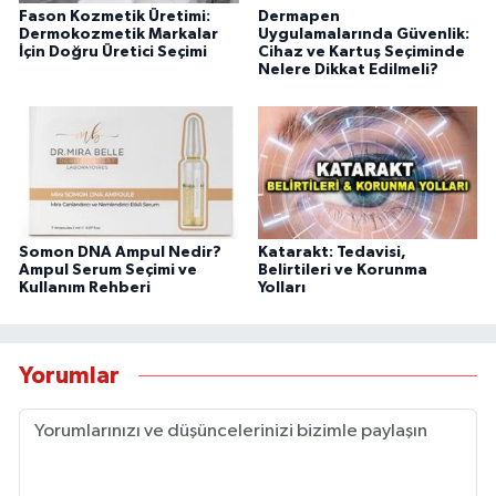
Fason Kozmetik Üretimi:
Dermapen
Dermokozmetik Markalar
Uygulamalarında Güvenlik:
İçin Doğru Üretici Seçimi
Cihaz ve Kartuş Seçiminde
Nelere Dikkat Edilmeli?
Somon DNA Ampul Nedir?
Katarakt: Tedavisi,
Ampul Serum Seçimi ve
Belirtileri ve Korunma
Kullanım Rehberi
Yolları
Yorumlar