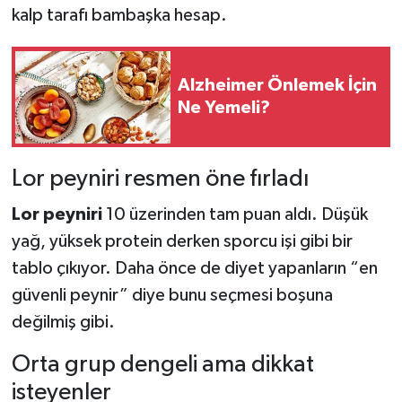
kalp tarafı bambaşka hesap.
Alzheimer Önlemek İçin
Ne Yemeli?
Lor peyniri resmen öne fırladı
Lor peyniri
10 üzerinden tam puan aldı. Düşük
yağ, yüksek protein derken sporcu işi gibi bir
tablo çıkıyor. Daha önce de diyet yapanların “en
güvenli peynir” diye bunu seçmesi boşuna
değilmiş gibi.
Orta grup dengeli ama dikkat
isteyenler