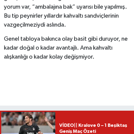
yorum var, “ambalajına bak” uyarısı bile yapılmış.
Bu tip peynirler yıllardır kahvaltı sandviçlerinin
vazgeçilmeziydi aslında.
Genel tabloya bakınca olay basit gibi duruyor, ne
kadar doğal o kadar avantajlı. Ama kahvaltı
alışkanlığı o kadar kolay değişmiyor.
VİDEO|| Kralove 0 – 1 Beşiktaş
Geniş Maç Özeti