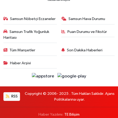
Samsun Nöbetçi Eczaneler
Samsun Hava Durumu
Samsun Trafik Yoğunluk
Puan Durumu ve Fikstür
Haritası
Tüm Manşetler
Son Dakika Haberleri
Haber Arşivi
Copyright © 2006- 2025 . Tüm Hakları Saklıdır. Ajans
RSS
Politikalarına uyar.
Haber Yazılımı:
TE Bilişim