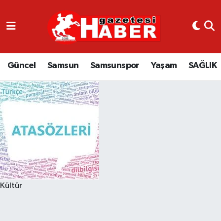
GÜNCEL
SAMSUN
Güncel
Samsun
Samsunspor
Yaşam
SAĞLIK
SAMSUNSPOR
EKONOMİ
YAŞAM
Kültür