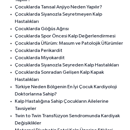
Çocuklarda Tanısal Anjiyo Neden Yapılır?
Çocuklarda Siyanozla Seyretmeyen Kalp
Hastalıkları
Çocuklarda Göğüs Ağrısı
Çocuklarda Spor Öncesi Kalp Değerlendirmesi
Çocuklarda Üfürüm: Masum ve Patolojik Üfürümler
Çocuklarda Perikardit
Çocuklarda Miyokardit
Çocuklarda Siyanozla Seyreden Kalp Hastalıkları
Çocuklarda Sonradan Gelişen Kalp Kapak
Hastalıkları
Türkiye Neden Bölgenin En İyi Çocuk Kardiyoloji
Doktorlarına Sahip?
Kalp Hastalığına Sahip Çocukların Ailelerine
Tavsiyeler
Twin to Twin Transfüzyon Sendromunda Kardiyak
Değişiklikler