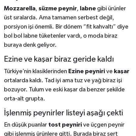
Mozzarella
,
süzme peynir
,
labne
gibi ürünler
üst sıralarda. Ama tamamen serbest değil,
porsiyon işi önemli. Bir dönem “fit kahvaltı” diye
bol bol labne tüketenler vardı, o moda biraz
buraya denk geliyor.
Ezine ve kaşar biraz geride kaldı
Türkiye’nin klasiklerinden
Ezine peyniri
ve
kaşar
ortalarda kaldı. Tad iyi ama tuz ve yağ biraz işi
bozuyor. Tulum ve eski kaşar da benzer şekilde
orta-alt grupta.
İşlenmiş peynirler listeyi aşağı çekti
En düşük puanlar
tost peyniri
ve üçgen peynir
gibi işlenmiş ürünlere gitti. Burada biraz sert