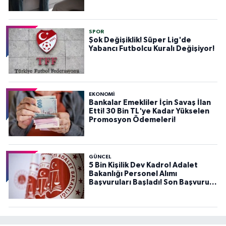
SPOR
Şok Değişiklik! Süper Lig'de
Yabancı Futbolcu Kuralı Değişiyor!
EKONOMİ
Bankalar Emekliler İçin Savaş İlan
Etti! 30 Bin TL'ye Kadar Yükselen
Promosyon Ödemeleri!
GÜNCEL
5 Bin Kişilik Dev Kadro! Adalet
Bakanlığı Personel Alımı
Başvuruları Başladı! Son Başvuru
Tarihini Kaçırmayın!