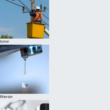
Izmir
Mersin