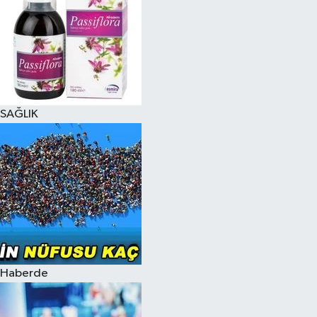
SAĞLIK
Haberde