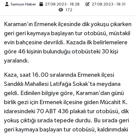
Samsun Haber
27.08.2023 - 18:28
27.08.2023 - 18:31
172
Karaman’ın Ermenek ilçesinde dik yokuşu çıkarken
geri geri kaymaya başlayan tur otobüsü, müstakil
evin bahçesine devrildi. Kazada ilk belirlemelere
göre 46 kişinin bulunduğu otobüsteki 30 kişi
yaralandı.
Kaza, saat 16.00 sıralarında Ermenek ilçesi
Sandıklı Mahallesi Latifağa Sokak’ta meydana
geldi. Edinilen bilgiye göre, Karaman’dan günü
birlik gezi için Ermenek ilçesine giden Mücahit K.
idaresindeki 70 ABT 436 plakalı tur otobüsü, dik
yokuş çıktığı sırada tepede durdu. Bu sırada geri
geri kaymaya başlayan tur otobüsü, kaldırımdaki