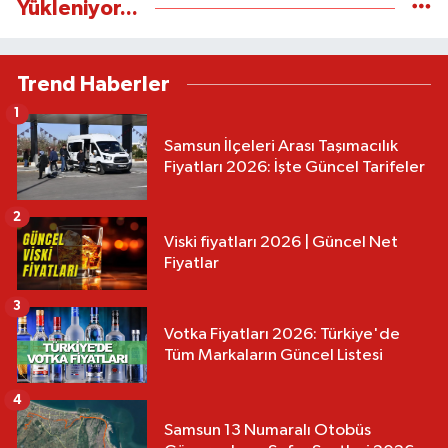
Yükleniyor...
Trend Haberler
1
Samsun İlçeleri Arası Taşımacılık
Fiyatları 2026: İşte Güncel Tarifeler
2
Viski fiyatları 2026 | Güncel Net
Fiyatlar
3
Votka Fiyatları 2026: Türkiye'de
Tüm Markaların Güncel Listesi
4
Samsun 13 Numaralı Otobüs