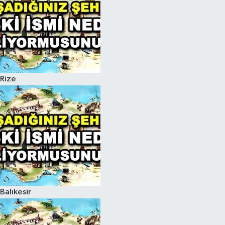
Rize
Balıkesir