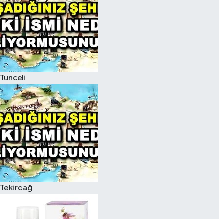
Tunceli
Tekirdağ