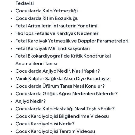
Tedavisi
Çocuklarda Kalp Yetmezliği
Çocuklarda Ritim Bozukluğu
Fetal Aritmilerin İntrauterin Yönetimi
Hidrops Fetalis ve Kardiyak Nedenler
Fetal Kardiyak Yetmezlik ve Doppler Parametreleri
Fetal Kardiyak MRI Endikasyonları
Fetal Ekokardiyografide Kritik Konotrunkal
Anomalilerin Tanısı
Çocuklarda Anjiyo Nedir, Nasıl Yapılır?
Minik Kalpler Sağlıkla Atsın Diye Buradayız
Çocuklarda Üfürüm Tanısı Nasıl Konulur?
Çocuklarda Göğüs Ağrısı Nedenleri Nelerdir?
Anjiyo Nedir?
Çocuklarda Kalp Hastalığı Nasıl Teşhis Edilir?
Çocuk Kardiyolojisi Bilgilendirme Videosu
Çocuk Kardiyolojisi Nedir?
Çocuk Kardiyolojisi Tanıtım Videosu