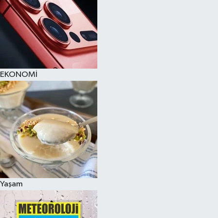
EKONOMİ
Yaşam