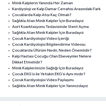
Minik Kalplerin Yanında Her Zaman
Kardiyoloji ve Kalp Damar Cerrahisi Arasındaki Fark
Çocuklarda Kalp Atışı Kaç Olmalı?
Sağlıkla Atan Minik Kalpler İçin Buradayız
Aort Koarktasyonu Tedavisinde Stent Açma
Sağlıkla Atan Minik Kalpler İçin Buradayız
Çocuk Kardiyolojisi Video İçeriği
Çocuk Kardiyolojisi Bilgilendirme Videosu
Çocuklarda Üfürüm Nedir, Neden Önemlidir?
Kalp Hastası Çocuğu Olan Ebeveynler Nelere
Dikkat Etmelidir?
Minik Kalplerimizin Sağlığı İçin Buradayız
Çocuk EKG’si ile Yetişkin EKG’si Aynı mıdır?
Çocuk Kardiyolojisi Video Paylaşımı
Sağlıkla Atan Minik Kalpler İçin Yanınızdayız