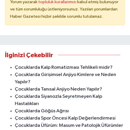
Yorum yazarak
topluluk kurallarımızı
kabul etmiş bulunuyor
ve tüm sorumluluğu üstleniyorsunuz. Yazılan yorumlardan
Haber Gazetesi hiçbir şekilde sorumlu tutulamaz.
İlginizi Çekebilir
Çocuklarda Kalp Romatizması Tehlikeli midir?
Çocuklarda Girişimsel Anjiyo Kimlere ve Neden
Yapılır?
Çocuklarda Tanısal Anjiyo Neden Yapılır?
Çocuklarda Siyanozla Seyretmeyen Kalp
Hastalıkları
Çocuklarda Göğüs Ağrısı
Çocuklarda Spor Öncesi Kalp Değerlendirmesi
Çocuklarda Üfürüm: Masum ve Patolojik Üfürümler