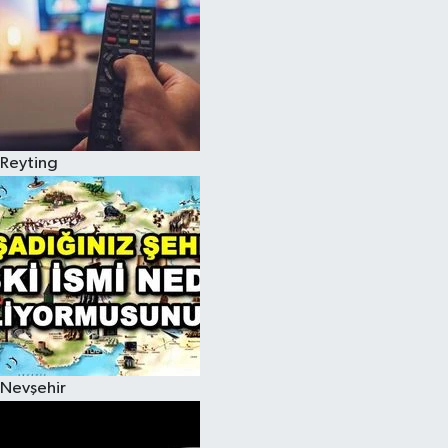
Reyting
Nevşehir