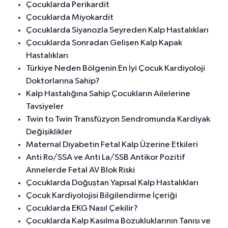
Çocuklarda Perikardit
Çocuklarda Miyokardit
Çocuklarda Siyanozla Seyreden Kalp Hastalıkları
Çocuklarda Sonradan Gelişen Kalp Kapak
Hastalıkları
Türkiye Neden Bölgenin En İyi Çocuk Kardiyoloji
Doktorlarına Sahip?
Kalp Hastalığına Sahip Çocukların Ailelerine
Tavsiyeler
Twin to Twin Transfüzyon Sendromunda Kardiyak
Değişiklikler
Maternal Diyabetin Fetal Kalp Üzerine Etkileri
Anti Ro/SSA ve Anti La/SSB Antikor Pozitif
Annelerde Fetal AV Blok Riski
Çocuklarda Doğuştan Yapısal Kalp Hastalıkları
Çocuk Kardiyolojisi Bilgilendirme İçeriği
Çocuklarda EKG Nasıl Çekilir?
Çocuklarda Kalp Kasılma Bozukluklarının Tanısı ve