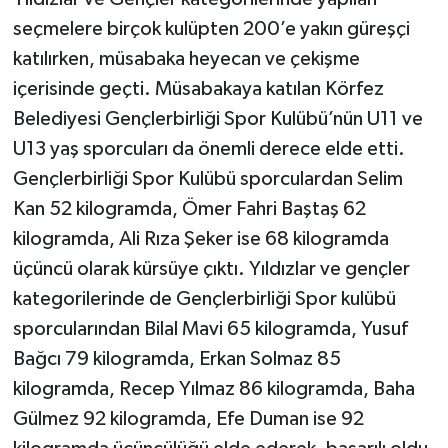
seçmelere birçok kulüpten 200’e yakın güreşçi
katılırken, müsabaka heyecan ve çekişme
içerisinde geçti. Müsabakaya katılan Körfez
Belediyesi Gençlerbirliği Spor Kulübü’nün U11 ve
U13 yaş sporcuları da önemli derece elde etti.
Gençlerbirliği Spor Kulübü sporculardan Selim
Kan 52 kilogramda, Ömer Fahri Baştaş 62
kilogramda, Ali Rıza Şeker ise 68 kilogramda
üçüncü olarak kürsüye çıktı. Yıldızlar ve gençler
kategorilerinde de Gençlerbirliği Spor kulübü
sporcularından Bilal Mavi 65 kilogramda, Yusuf
Bağcı 79 kilogramda, Erkan Solmaz 85
kilogramda, Recep Yılmaz 86 kilogramda, Baha
Gülmez 92 kilogramda, Efe Duman ise 92