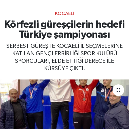
KOCAELI
Körfezli güreşçilerin hedefi
Türkiye şampiyonası
SERBEST GÜREŞTE KOCAELİ İL SEÇMELERİNE
KATILAN GENÇLERBİRLİĞİ SPOR KULÜBÜ
SPORCULARI, ELDE ETTİĞİ DERECE İLE
KÜRSÜYE ÇIKTI.