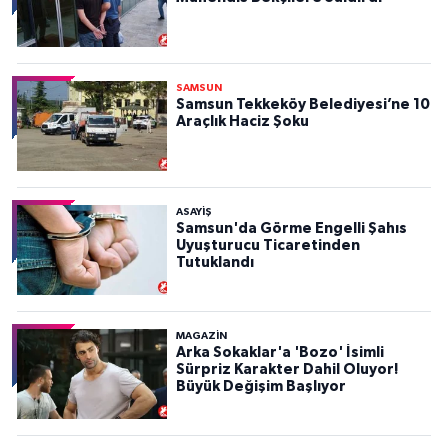
SAMSUN
Samsun Tekkeköy Belediyesi’ne 10
Araçlık Haciz Şoku
ASAYIŞ
Samsun'da Görme Engelli Şahıs
Uyuşturucu Ticaretinden
Tutuklandı
MAGAZİN
Arka Sokaklar'a 'Bozo' İsimli
Sürpriz Karakter Dahil Oluyor!
Büyük Değişim Başlıyor