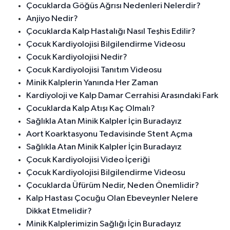
Çocuklarda Göğüs Ağrısı Nedenleri Nelerdir?
Anjiyo Nedir?
Çocuklarda Kalp Hastalığı Nasıl Teşhis Edilir?
Çocuk Kardiyolojisi Bilgilendirme Videosu
Çocuk Kardiyolojisi Nedir?
Çocuk Kardiyolojisi Tanıtım Videosu
Minik Kalplerin Yanında Her Zaman
Kardiyoloji ve Kalp Damar Cerrahisi Arasındaki Fark
Çocuklarda Kalp Atışı Kaç Olmalı?
Sağlıkla Atan Minik Kalpler İçin Buradayız
Aort Koarktasyonu Tedavisinde Stent Açma
Sağlıkla Atan Minik Kalpler İçin Buradayız
Çocuk Kardiyolojisi Video İçeriği
Çocuk Kardiyolojisi Bilgilendirme Videosu
Çocuklarda Üfürüm Nedir, Neden Önemlidir?
Kalp Hastası Çocuğu Olan Ebeveynler Nelere
Dikkat Etmelidir?
Minik Kalplerimizin Sağlığı İçin Buradayız