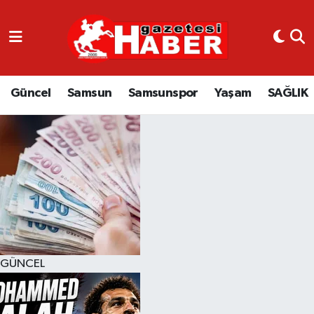
GÜNCEL
SAMSUN
Güncel
Samsun
Samsunspor
Yaşam
SAĞLIK
SAMSUNSPOR
EKONOMİ
YAŞAM
GÜNCEL