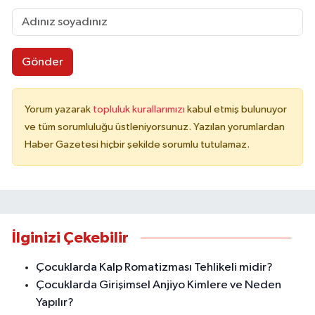
Gönder
Yorum yazarak
topluluk kurallarımızı
kabul etmiş bulunuyor
ve tüm sorumluluğu üstleniyorsunuz. Yazılan yorumlardan
Haber Gazetesi hiçbir şekilde sorumlu tutulamaz.
İlginizi Çekebilir
Çocuklarda Kalp Romatizması Tehlikeli midir?
Çocuklarda Girişimsel Anjiyo Kimlere ve Neden
Yapılır?