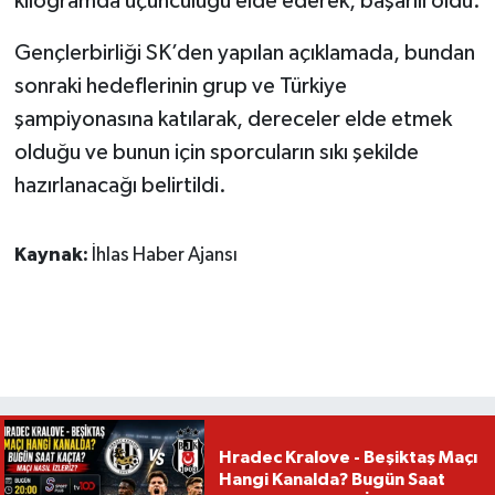
kilogramda üçüncülüğü elde ederek, başarılı oldu.
Gençlerbirliği SK’den yapılan açıklamada, bundan
sonraki hedeflerinin grup ve Türkiye
şampiyonasına katılarak, dereceler elde etmek
olduğu ve bunun için sporcuların sıkı şekilde
hazırlanacağı belirtildi.
Kaynak:
İhlas Haber Ajansı
Hradec Kralove - Beşiktaş Maçı
Hangi Kanalda? Bugün Saat