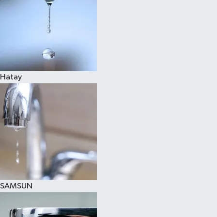
Hatay
SAMSUN