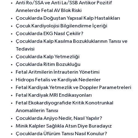
Anti Ro/SSA ve Anti La/SSB Antikor Pozitif
Annelerde Fetal AV Blok Riski
Çocuklarda Doğuştan Yapısal Kalp Hastalıkları
Çocuk Kardiyolojisi Bilgilendirme İçeriği
Çocuklarda EKG Nasıl Çekilir?
Çocuklarda Kalp Kasılma Bozukluklarının Tanısı ve
Tedavisi
Çocuklarda Kalp Yetmezliği
Çocuklarda Ritim Bozukluğu
Fetal Aritmilerin İntrauterin Yönetimi
Hidrops Fetalis ve Kardiyak Nedenler
Fetal Kardiyak Yetmezlik ve Doppler Parametreleri
Fetal Kardiyak MRI Endikasyonları
Fetal Ekokardiyografide Kritik Konotrunkal
Anomalilerin Tanısı
Çocuklarda Anjiyo Nedir, Nasıl Yapılır?
Minik Kalpler Sağlıkla Atsın Diye Buradayız
Çocuklarda Üfürüm Tanısı Nasıl Konulur?