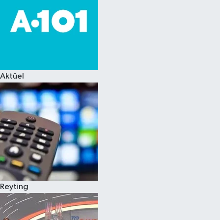
Aktüel
Reyting