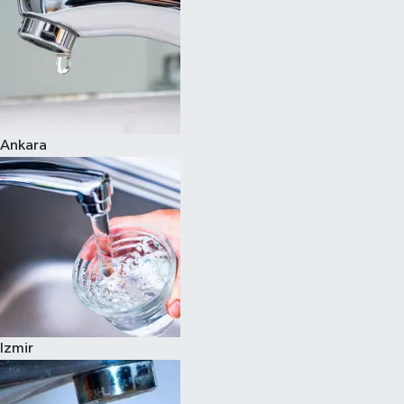
Ankara
Izmir