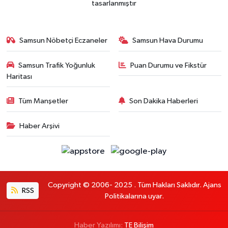
tasarlanmıştır
Samsun Nöbetçi Eczaneler
Samsun Hava Durumu
Samsun Trafik Yoğunluk
Puan Durumu ve Fikstür
Haritası
Tüm Manşetler
Son Dakika Haberleri
Haber Arşivi
Copyright © 2006- 2025 . Tüm Hakları Saklıdır. Ajans
RSS
Politikalarına uyar.
Haber Yazılımı:
TE Bilişim