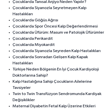
Çocuklarda Tanısal Anjiyo Neden Yapılır?
Çocuklarda Siyanozla Seyretmeyen Kalp
Hastalıkları
Çocuklarda Göğüs Ağrısı
Çocuklarda Spor Öncesi Kalp Değerlendirmesi
Çocuklarda Üfürüm: Masum ve Patolojik Üfürümler
Çocuklarda Perikardit
Çocuklarda Miyokardit
Çocuklarda Siyanozla Seyreden Kalp Hastalıkları
Çocuklarda Sonradan Gelişen Kalp Kapak
Hastalıkları
Türkiye Neden Bölgenin En İyi Çocuk Kardiyoloji
Doktorlarına Sahip?
Kalp Hastalığına Sahip Çocukların Ailelerine
Tavsiyeler
Twin to Twin Transfüzyon Sendromunda Kardiyak
Değişiklikler
Maternal Diyabetin Fetal Kalp Üzerine Etkileri