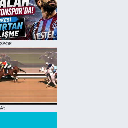
SPOR
At