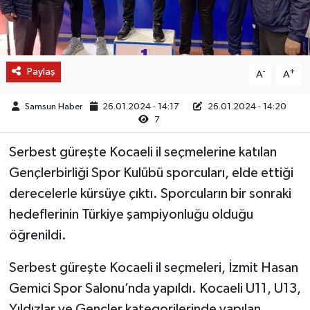
Paylaş
-
+
A
A
Samsun Haber
26.01.2024 - 14:17
26.01.2024 - 14:20
7
Serbest güreşte Kocaeli il seçmelerine katılan
Gençlerbirliği Spor Kulübü sporcuları, elde ettiği
derecelerle kürsüye çıktı. Sporcuların bir sonraki
hedeflerinin Türkiye şampiyonluğu olduğu
öğrenildi.
Serbest güreşte Kocaeli il seçmeleri, İzmit Hasan
Gemici Spor Salonu’nda yapıldı. Kocaeli U11, U13,
Yıldızlar ve Gençler kategorilerinde yapılan