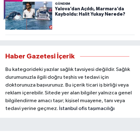
GÜNDEM
Yalova’dan Açıldı, Marmara’da
Kayboldu: Halit Yukay Nerede?
Haber Gazetesi İçerik
Bu kategorideki yazılar sağlık tavsiyesi değildir. Sağlık
durumunuzla ilgili doğru teşhis ve tedavi için
doktorunuza başvurunuz. Bu içerik ticari iş birliği veya
reklam içerebilir. Sitede yer alan bilgiler yalnızca genel
bilgilendirme amacı taşır; kişisel muayene, tanı veya
tedavi yerine geçmez.
İstanbul ofis taşımacılığı