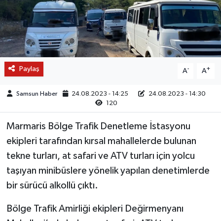
Paylaş
-
+
A
A
Samsun Haber
24.08.2023 - 14:25
24.08.2023 - 14:30
120
Marmaris Bölge Trafik Denetleme İstasyonu
ekipleri tarafından kırsal mahallelerde bulunan
tekne turları, at safari ve ATV turları için yolcu
taşıyan minibüslere yönelik yapılan denetimlerde
bir sürücü alkollü çıktı.
Bölge Trafik Amirliği ekipleri Değirmenyanı