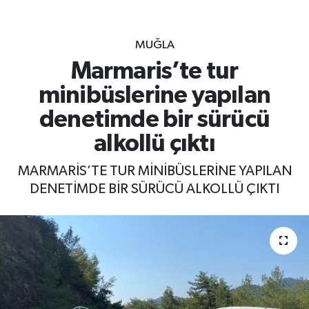
MUĞLA
Marmaris’te tur
minibüslerine yapılan
denetimde bir sürücü
alkollü çıktı
MARMARİS’TE TUR MİNİBÜSLERİNE YAPILAN
DENETİMDE BİR SÜRÜCÜ ALKOLLÜ ÇIKTI