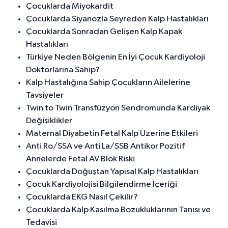
Çocuklarda Miyokardit
Çocuklarda Siyanozla Seyreden Kalp Hastalıkları
Çocuklarda Sonradan Gelişen Kalp Kapak
Hastalıkları
Türkiye Neden Bölgenin En İyi Çocuk Kardiyoloji
Doktorlarına Sahip?
Kalp Hastalığına Sahip Çocukların Ailelerine
Tavsiyeler
Twin to Twin Transfüzyon Sendromunda Kardiyak
Değişiklikler
Maternal Diyabetin Fetal Kalp Üzerine Etkileri
Anti Ro/SSA ve Anti La/SSB Antikor Pozitif
Annelerde Fetal AV Blok Riski
Çocuklarda Doğuştan Yapısal Kalp Hastalıkları
Çocuk Kardiyolojisi Bilgilendirme İçeriği
Çocuklarda EKG Nasıl Çekilir?
Çocuklarda Kalp Kasılma Bozukluklarının Tanısı ve
Tedavisi