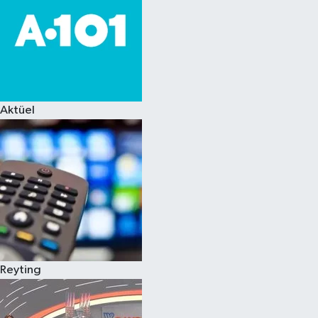
Aktüel
Reyting