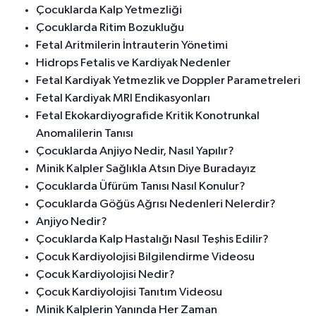
Çocuklarda Kalp Yetmezliği
Çocuklarda Ritim Bozukluğu
Fetal Aritmilerin İntrauterin Yönetimi
Hidrops Fetalis ve Kardiyak Nedenler
Fetal Kardiyak Yetmezlik ve Doppler Parametreleri
Fetal Kardiyak MRI Endikasyonları
Fetal Ekokardiyografide Kritik Konotrunkal
Anomalilerin Tanısı
Çocuklarda Anjiyo Nedir, Nasıl Yapılır?
Minik Kalpler Sağlıkla Atsın Diye Buradayız
Çocuklarda Üfürüm Tanısı Nasıl Konulur?
Çocuklarda Göğüs Ağrısı Nedenleri Nelerdir?
Anjiyo Nedir?
Çocuklarda Kalp Hastalığı Nasıl Teşhis Edilir?
Çocuk Kardiyolojisi Bilgilendirme Videosu
Çocuk Kardiyolojisi Nedir?
Çocuk Kardiyolojisi Tanıtım Videosu
Minik Kalplerin Yanında Her Zaman