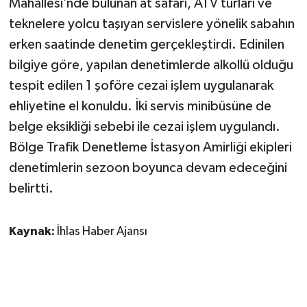
Mahallesi’nde bulunan at safari, ATV turları ve
teknelere yolcu taşıyan servislere yönelik sabahın
erken saatinde denetim gerçekleştirdi. Edinilen
bilgiye göre, yapılan denetimlerde alkollü olduğu
tespit edilen 1 şoföre cezai işlem uygulanarak
ehliyetine el konuldu. İki servis minibüsüne de
belge eksikliği sebebi ile cezai işlem uygulandı.
Bölge Trafik Denetleme İstasyon Amirliği ekipleri
denetimlerin sezoon boyunca devam edeceğini
belirtti.
Kaynak:
İhlas Haber Ajansı