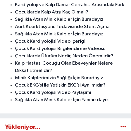
Kardiyoloji ve Kalp Damar Cerrahisi Arasındaki Fark
Çocuklarda Kalp Atışı Kaç Olmalı?
Sağlıkla Atan Minik Kalpler İçin Buradayız
Aort Koarktasyonu Tedavisinde Stent Açma
Sağlıkla Atan Minik Kalpler İçin Buradayız
Çocuk Kardiyolojisi Video İçeriği
Çocuk Kardiyolojisi Bilgilendirme Videosu
Çocuklarda Üfürüm Nedir, Neden Önemlidir?
Kalp Hastası Çocuğu Olan Ebeveynler Nelere
Dikkat Etmelidir?
Minik Kalplerimizin Sağlığı İçin Buradayız
Çocuk EKG’si ile Yetişkin EKG’si Aynı mıdır?
Çocuk Kardiyolojisi Video Paylaşımı
Sağlıkla Atan Minik Kalpler İçin Yanınızdayız
Yükleniyor...