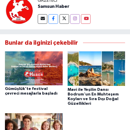
GAZETECI
Samsun Haber
Bunlar da ilginizi çekebilir
Gümüşlük’te festival
Mavi ile Yeşilin Dansı
çevreci mesajlarla başladı
Bodrum'un En Muhteşem
Koyları ve Sıra Dışı Doğal
Güzellikleri