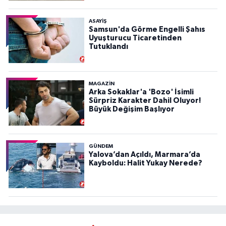
ASAYIŞ
Samsun'da Görme Engelli Şahıs
Uyuşturucu Ticaretinden
Tutuklandı
MAGAZİN
Arka Sokaklar'a 'Bozo' İsimli
Sürpriz Karakter Dahil Oluyor!
Büyük Değişim Başlıyor
GÜNDEM
Yalova’dan Açıldı, Marmara’da
Kayboldu: Halit Yukay Nerede?