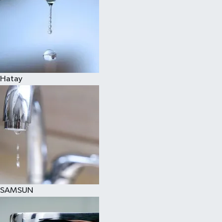
Hatay
SAMSUN