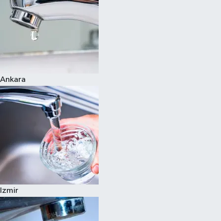
Ankara
Izmir