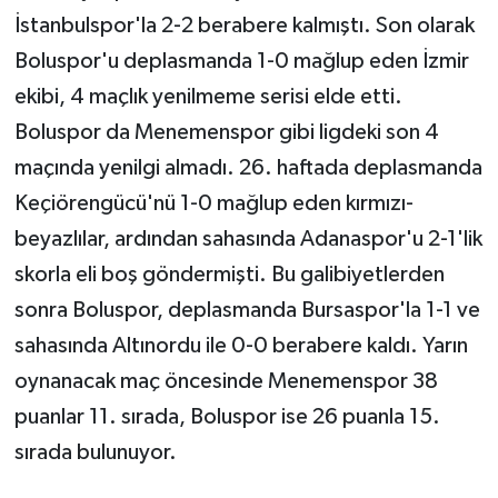
İstanbulspor'la 2-2 berabere kalmıştı. Son olarak
Boluspor'u deplasmanda 1-0 mağlup eden İzmir
ekibi, 4 maçlık yenilmeme serisi elde etti.
Boluspor da Menemenspor gibi ligdeki son 4
maçında yenilgi almadı. 26. haftada deplasmanda
Keçiörengücü'nü 1-0 mağlup eden kırmızı-
beyazlılar, ardından sahasında Adanaspor'u 2-1'lik
skorla eli boş göndermişti. Bu galibiyetlerden
sonra Boluspor, deplasmanda Bursaspor'la 1-1 ve
sahasında Altınordu ile 0-0 berabere kaldı. Yarın
oynanacak maç öncesinde Menemenspor 38
puanlar 11. sırada, Boluspor ise 26 puanla 15.
sırada bulunuyor.