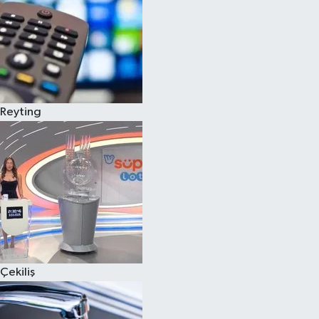
Reyting
Çekiliş