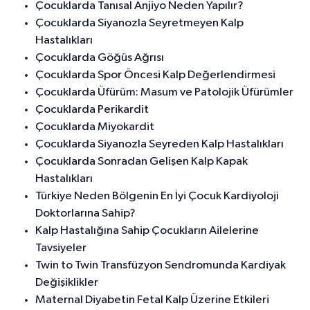
Çocuklarda Tanısal Anjiyo Neden Yapılır?
Çocuklarda Siyanozla Seyretmeyen Kalp
Hastalıkları
Çocuklarda Göğüs Ağrısı
Çocuklarda Spor Öncesi Kalp Değerlendirmesi
Çocuklarda Üfürüm: Masum ve Patolojik Üfürümler
Çocuklarda Perikardit
Çocuklarda Miyokardit
Çocuklarda Siyanozla Seyreden Kalp Hastalıkları
Çocuklarda Sonradan Gelişen Kalp Kapak
Hastalıkları
Türkiye Neden Bölgenin En İyi Çocuk Kardiyoloji
Doktorlarına Sahip?
Kalp Hastalığına Sahip Çocukların Ailelerine
Tavsiyeler
Twin to Twin Transfüzyon Sendromunda Kardiyak
Değişiklikler
Maternal Diyabetin Fetal Kalp Üzerine Etkileri