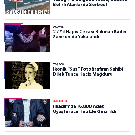
Belirli Alanlarda Serbest
ASAYIŞ
27 Yıl Hapis Cezası Bulunan Kadın
Samsun’da Yakalandı
YAŞAM
İkonik “Sus” Fotoğrafının Sahibi
Dilek Tunca Haciz Mağduru
SAMSUN
İlkadım’da 16.800 Adet
Uyuşturucu Hap Ele Geçirildi