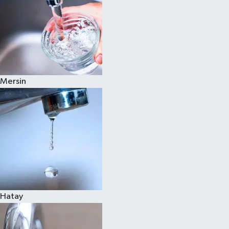
Mersin
Hatay