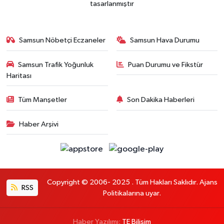
tasarlanmıştır
Samsun Nöbetçi Eczaneler
Samsun Hava Durumu
Samsun Trafik Yoğunluk
Puan Durumu ve Fikstür
Haritası
Tüm Manşetler
Son Dakika Haberleri
Haber Arşivi
Copyright © 2006- 2025 . Tüm Hakları Saklıdır. Ajans
RSS
Politikalarına uyar.
Haber Yazılımı:
TE Bilişim