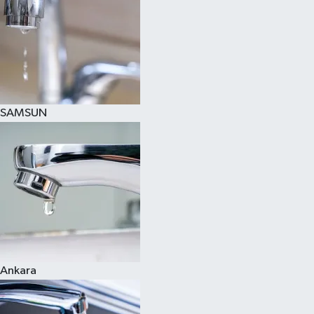
SAMSUN
Ankara