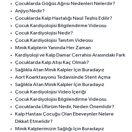
Çocuklarda Göğüs Ağrısı Nedenleri Nelerdir?
Anjiyo Nedir?
Çocuklarda Kalp Hastalığı Nasıl Teşhis Edilir?
Çocuk Kardiyolojisi Bilgilendirme Videosu
Çocuk Kardiyolojisi Nedir?
Çocuk Kardiyolojisi Tanıtım Videosu
Minik Kalplerin Yanında Her Zaman
Kardiyoloji ve Kalp Damar Cerrahisi Arasındaki Fark
Çocuklarda Kalp Atışı Kaç Olmalı?
Sağlıkla Atan Minik Kalpler İçin Buradayız
Aort Koarktasyonu Tedavisinde Stent Açma
Sağlıkla Atan Minik Kalpler İçin Buradayız
Çocuk Kardiyolojisi Video İçeriği
Çocuk Kardiyolojisi Bilgilendirme Videosu
Çocuklarda Üfürüm Nedir, Neden Önemlidir?
Kalp Hastası Çocuğu Olan Ebeveynler Nelere
Dikkat Etmelidir?
Minik Kalplerimizin Sağlığı İçin Buradayız