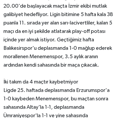
20.00'de başlayacak maçta İzmir ekibi mutlak
galibiyet hedefliyor. Ligin bitimine 5 hafta kala 38
puanla 11. sırada yer alan sarı-lacivertliler, kalan 5
maçı da en iyi şekilde atlatarak play-off potası
içinde yer almak istiyor. Geçtiğimiz hafta
Balıkesirspor'u deplasmanda 1-0 mağlup ederek
morallenen Menemenspor, 3.5 aylık aranın
ardından kendi sahasında bir maça çıkacak.
İki takım da 4 maçtır kaybetmiyor
Ligde 25. haftada deplasmanda Erzurumspor'a
1-0 kaybeden Menemenspor, bu maçtan sonra
sahasında Altay'la 1-1, deplasmanda
Ümraniyespor'la 1-1 ve yine sahasında