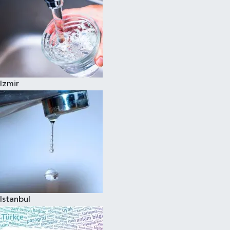
Izmir
Istanbul