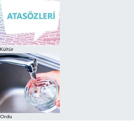
Kültür
Ordu