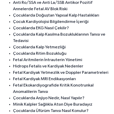
Anti Ro/SSA ve Anti La/SSB Antikor Pozitif
Annelerde Fetal AV Blok Riski
Çocuklarda Doğuştan Yapısal Kalp Hastalıkları
Çocuk Kardiyolojisi Bilgilendirme İçeriği
Çocuklarda EKG Nasıl Çekilir?
Çocuklarda Kalp Kasılma Bozukluklarının Tanısı ve
Tedavisi
Çocuklarda Kalp Yetmezliği
Çocuklarda Ritim Bozukluğu
Fetal Aritmilerin İntrauterin Yönetimi
Hidrops Fetalis ve Kardiyak Nedenler
Fetal Kardiyak Yetmezlik ve Doppler Parametreleri
Fetal Kardiyak MRI Endikasyonları
Fetal Ekokardiyografide Kritik Konotrunkal
Anomalilerin Tanısı
Çocuklarda Anjiyo Nedir, Nasıl Yapılır?
Minik Kalpler Sağlıkla Atsın Diye Buradayız
Çocuklarda Üfürüm Tanısı Nasıl Konulur?