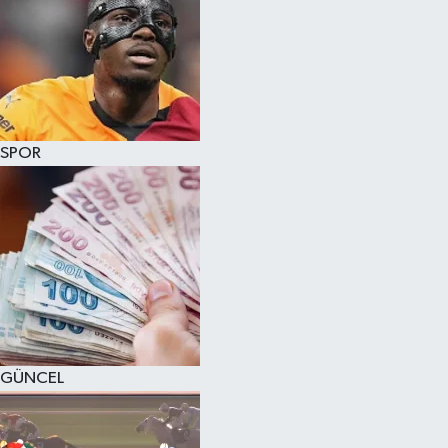
SPOR
GÜNCEL