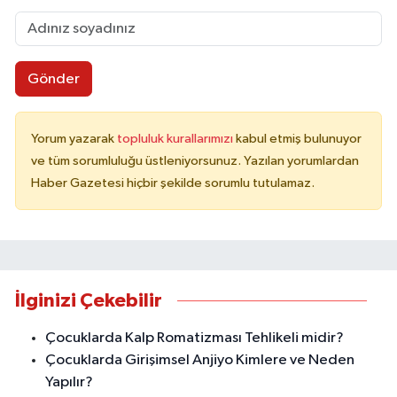
Gönder
Yorum yazarak
topluluk kurallarımızı
kabul etmiş bulunuyor
ve tüm sorumluluğu üstleniyorsunuz. Yazılan yorumlardan
Haber Gazetesi hiçbir şekilde sorumlu tutulamaz.
İlginizi Çekebilir
Çocuklarda Kalp Romatizması Tehlikeli midir?
Çocuklarda Girişimsel Anjiyo Kimlere ve Neden
Yapılır?