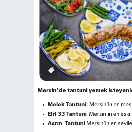
Mersin'de tantuni yemek isteyenler
Melek Tantuni:
Mersin'in en meşhu
Elit 33 Tantuni
Mersin'in en eski t
Asrın Tantuni
Mersin'in en sevilen