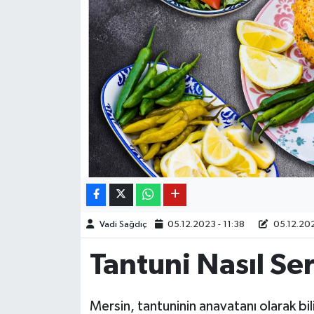
Vadi Sağdıç
05.12.2023 - 11:38
05.12.202
Tantuni Nasıl Ser
Mersin, tantuninin anavatanı olarak bi