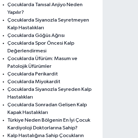
Çocuklarda Tanısal Anjiyo Neden
Yapılır?
Çocuklarda Siyanozla Seyretmeyen
Kalp Hastalıkları
Çocuklarda Göğüs Ağrısı
Çocuklarda Spor Öncesi Kalp
Değerlendirmesi
Çocuklarda Üfürüm: Masum ve
Patolojik Üfürümler
Çocuklarda Perikardit
Çocuklarda Miyokardit
Çocuklarda Siyanozla Seyreden Kalp
Hastalıkları
Çocuklarda Sonradan Gelişen Kalp
Kapak Hastalıkları
Türkiye Neden Bölgenin En İyi Çocuk
Kardiyoloji Doktorlarına Sahip?
Kalp Hastalığına Sahip Çocukların