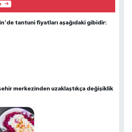
e
in'de tantuni fiyatları aşağıdaki gibidir:
şehir merkezinden uzaklaştıkça değişiklik