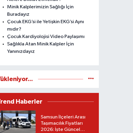
Minik Kalplerimizin Sağlığı İçin
Buradayız
Çocuk EKG’si ile Yetişkin EKG’si Aynı
mıdır?
Çocuk Kardiyolojisi Video Paylaşımı
Sağlıkla Atan Minik Kalpler İçin
Yanınızdayız
ükleniyor...
Trend Haberler
Samsun İlçeleri Arası
Taşımacılık Fiyatları
2026: İşte Güncel