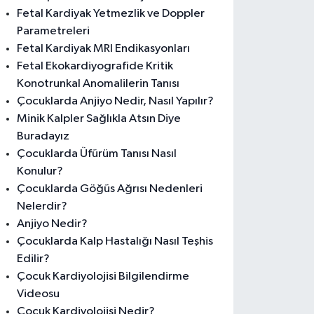
Fetal Kardiyak Yetmezlik ve Doppler
Parametreleri
Fetal Kardiyak MRI Endikasyonları
Fetal Ekokardiyografide Kritik
Konotrunkal Anomalilerin Tanısı
Çocuklarda Anjiyo Nedir, Nasıl Yapılır?
Minik Kalpler Sağlıkla Atsın Diye
Buradayız
Çocuklarda Üfürüm Tanısı Nasıl
Konulur?
Çocuklarda Göğüs Ağrısı Nedenleri
Nelerdir?
Anjiyo Nedir?
Çocuklarda Kalp Hastalığı Nasıl Teşhis
Edilir?
Çocuk Kardiyolojisi Bilgilendirme
Videosu
Çocuk Kardiyolojisi Nedir?