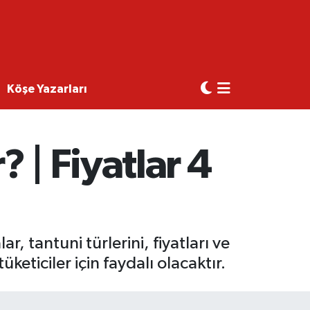
Köşe Yazarları
 | Fiyatlar 4
r, tantuni türlerini, fiyatları ve
keticiler için faydalı olacaktır.