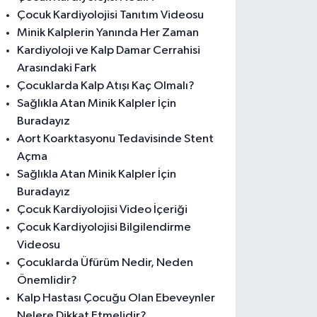
Çocuk Kardiyolojisi Tanıtım Videosu
Minik Kalplerin Yanında Her Zaman
Kardiyoloji ve Kalp Damar Cerrahisi
Arasındaki Fark
Çocuklarda Kalp Atışı Kaç Olmalı?
Sağlıkla Atan Minik Kalpler İçin
Buradayız
Aort Koarktasyonu Tedavisinde Stent
Açma
Sağlıkla Atan Minik Kalpler İçin
Buradayız
Çocuk Kardiyolojisi Video İçeriği
Çocuk Kardiyolojisi Bilgilendirme
Videosu
Çocuklarda Üfürüm Nedir, Neden
Önemlidir?
Kalp Hastası Çocuğu Olan Ebeveynler
Nelere Dikkat Etmelidir?